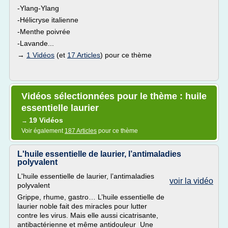
-Ylang-Ylang
-Hélicryse italienne
-Menthe poivrée
-Lavande...
→
1 Vidéos
(et
17 Articles
) pour ce thème
Vidéos sélectionnées pour le thème : huile
essentielle laurier
19 Vidéos
→
Voir également
187 Articles
pour ce thème
L'huile essentielle de laurier, l’antimaladies
polyvalent
L'huile essentielle de laurier, l’antimaladies
voir la vidéo
polyvalent
Grippe, rhume, gastro… L’huile essentielle de
laurier noble fait des miracles pour lutter
contre les virus. Mais elle aussi cicatrisante,
antibactérienne et même antidouleur Une