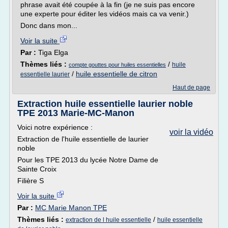
phrase avait été coupée à la fin (je ne suis pas encore
une experte pour éditer les vidéos mais ca va venir.)
Donc dans mon...
Voir la suite
Par :
Tiga Elga
Thèmes liés :
/
huile
compte gouttes pour huiles essentielles
/
huile essentielle de citron
essentielle laurier
Haut de page
Extraction huile essentielle laurier noble
TPE 2013 Marie-MC-Manon
Voici notre expérience :
voir la vidéo
Extraction de l'huile essentielle de laurier
noble
Pour les TPE 2013 du lycée Notre Dame de
Sainte Croix
Filière S
Voir la suite
Par :
MC Marie Manon TPE
Thèmes liés :
/
extraction de l huile essentielle
huile essentielle