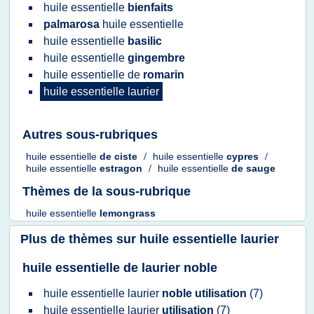
huile essentielle
bienfaits
palmarosa
huile essentielle
huile essentielle
basilic
huile essentielle
gingembre
huile essentielle
de
romarin
huile essentielle laurier
Autres sous-rubriques
huile essentielle
de
ciste
/
huile essentielle
cypres
/
huile essentielle
estragon
/
huile essentielle
de
sauge
Thèmes de la sous-rubrique
huile essentielle
lemongrass
Plus de thèmes sur
huile essentielle laurier
huile essentielle de laurier noble
huile essentielle laurier
noble utilisation
(7)
huile essentielle laurier
utilisation
(7)