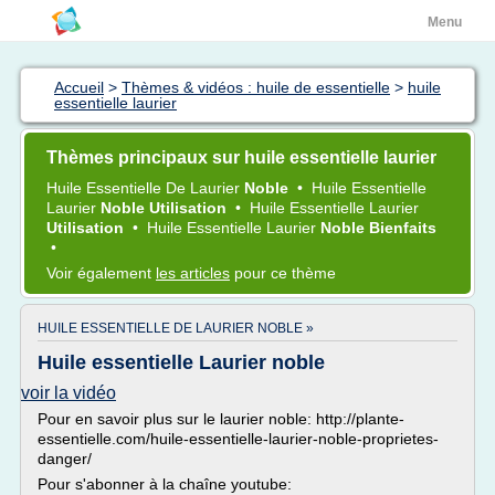
Menu
Accueil
>
Thèmes & vidéos : huile de essentielle
>
huile
essentielle laurier
Thèmes principaux sur huile essentielle laurier
Huile Essentielle
De
Laurier
Noble
•
Huile Essentielle
Laurier
Noble Utilisation
•
Huile Essentielle Laurier
Utilisation
•
Huile Essentielle Laurier
Noble Bienfaits
•
Voir également
les articles
pour ce thème
HUILE ESSENTIELLE DE LAURIER NOBLE »
Huile essentielle Laurier noble
voir la vidéo
Pour en savoir plus sur le laurier noble: http://plante-
essentielle.com/huile-essentielle-laurier-noble-proprietes-
danger/
Pour s'abonner à la chaîne youtube: