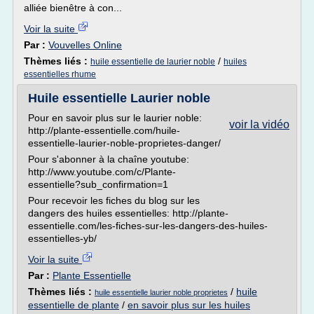
alliée bienêtre à con...
Voir la suite
Par :
Vouvelles Online
Thèmes liés :
/
huile essentielle de laurier noble
huiles
essentielles rhume
Huile essentielle Laurier noble
Pour en savoir plus sur le laurier noble:
voir la vidéo
http://plante-essentielle.com/huile-
essentielle-laurier-noble-proprietes-danger/
Pour s'abonner à la chaîne youtube:
http://www.youtube.com/c/Plante-
essentielle?sub_confirmation=1
Pour recevoir les fiches du blog sur les
dangers des huiles essentielles: http://plante-
essentielle.com/les-fiches-sur-les-dangers-des-huiles-
essentielles-yb/
Voir la suite
Par :
Plante Essentielle
Thèmes liés :
/
huile
huile essentielle laurier noble proprietes
essentielle de plante
/
en savoir plus sur les huiles