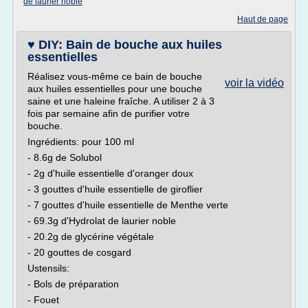
de laurier noble
Haut de page
♥ DIY: Bain de bouche aux huiles
essentielles
Réalisez vous-même ce bain de bouche
voir la vidéo
aux huiles essentielles pour une bouche
saine et une haleine fraîche. A utiliser 2 à 3
fois par semaine afin de purifier votre
bouche.
Ingrédients: pour 100 ml
- 8.6g de Solubol
- 2g d'huile essentielle d'oranger doux
- 3 gouttes d'huile essentielle de giroflier
- 7 gouttes d'huile essentielle de Menthe verte
- 69.3g d'Hydrolat de laurier noble
- 20.2g de glycérine végétale
- 20 gouttes de cosgard
Ustensils:
- Bols de préparation
- Fouet