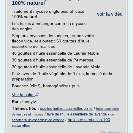
100% naturel
Traitement mycose ongle pied efficace
voir la vidéo
100% naturel
Les huiles à mélanger contre la mycose
des ongles
Stop aux mycoses des ongles, prenez votre
flacon vide, et ajoutez : 60 gouttes d'huile
essentielle de Tea Tree
40 gouttes d'huile essentielle de Laurier Noble
30 gouttes d'huile essentielle de Palmarosa
30 gouttes d'huile essentielle de Lavande Vraie
Finir avec de l'huile végétale de Ricins, la moitié de la
préparation.
Bouchez (clic !), homogénéisez puis...
Voir la suite
Par :
funnytv
Thèmes liés :
/
gouttes huiles essentielles en ml
huile essentielle
/
/
faire de l'huile essentielle de lavande
de tea tree et mycose
ou
/
huiles essentielles 100
acheter l'huile essentielle de lavande
naturelles