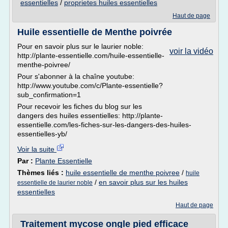
essentielles
/
proprietes huiles essentielles
Haut de page
Huile essentielle de Menthe poivrée
Pour en savoir plus sur le laurier noble:
voir la vidéo
http://plante-essentielle.com/huile-essentielle-
menthe-poivree/
Pour s'abonner à la chaîne youtube:
http://www.youtube.com/c/Plante-essentielle?
sub_confirmation=1
Pour recevoir les fiches du blog sur les
dangers des huiles essentielles: http://plante-
essentielle.com/les-fiches-sur-les-dangers-des-huiles-
essentielles-yb/
Voir la suite
Par :
Plante Essentielle
Thèmes liés :
huile essentielle de menthe poivree
/
huile
/
en savoir plus sur les huiles
essentielle de laurier noble
essentielles
Haut de page
Traitement mycose ongle pied efficace