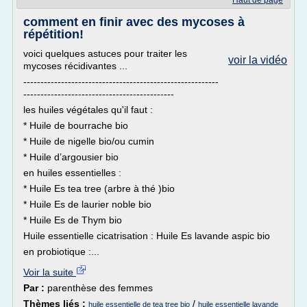
Haut de page
comment en finir avec des mycoses à
répétition!
voici quelques astuces pour traiter les
voir la vidéo
mycoses récidivantes ...
---------------------------------------------------------
--------------------------------------------
les huiles végétales qu'il faut :
* Huile de bourrache bio
* Huile de nigelle bio/ou cumin
* Huile d’argousier bio
en huiles essentielles :
* Huile Es tea tree (arbre à thé )bio
* Huile Es de laurier noble bio
* Huile Es de Thym bio
Huile essentielle cicatrisation : Huile Es lavande aspic bio
en probiotique :...
Voir la suite
Par :
parenthèse des femmes
Thèmes liés :
/
huile essentielle de tea tree bio
huile essentielle lavande