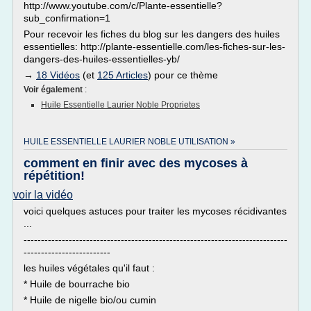
http://www.youtube.com/c/Plante-essentielle?
sub_confirmation=1
Pour recevoir les fiches du blog sur les dangers des huiles
essentielles: http://plante-essentielle.com/les-fiches-sur-les-
dangers-des-huiles-essentielles-yb/
→
18 Vidéos
(et
125 Articles
) pour ce thème
Voir également
:
Huile Essentielle Laurier Noble Proprietes
HUILE ESSENTIELLE LAURIER NOBLE UTILISATION »
comment en finir avec des mycoses à
répétition!
voir la vidéo
voici quelques astuces pour traiter les mycoses récidivantes
...
----------------------------------------------------------------------------
-------------------------
les huiles végétales qu'il faut :
* Huile de bourrache bio
* Huile de nigelle bio/ou cumin