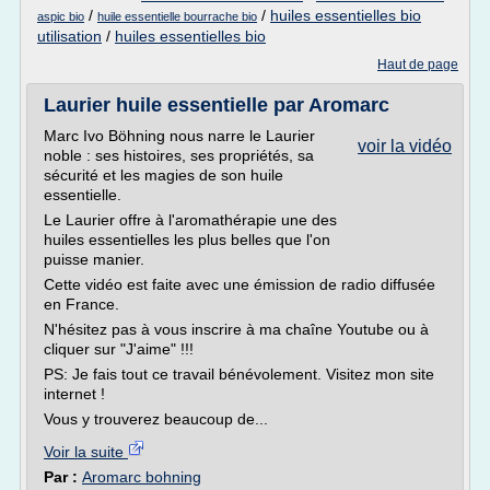
/
/
huiles essentielles bio
aspic bio
huile essentielle bourrache bio
utilisation
/
huiles essentielles bio
Haut de page
Laurier huile essentielle par Aromarc
Marc Ivo Böhning nous narre le Laurier
voir la vidéo
noble : ses histoires, ses propriétés, sa
sécurité et les magies de son huile
essentielle.
Le Laurier offre à l'aromathérapie une des
huiles essentielles les plus belles que l'on
puisse manier.
Cette vidéo est faite avec une émission de radio diffusée
en France.
N'hésitez pas à vous inscrire à ma chaîne Youtube ou à
cliquer sur "J'aime" !!!
PS: Je fais tout ce travail bénévolement. Visitez mon site
internet !
Vous y trouverez beaucoup de...
Voir la suite
Par :
Aromarc bohning