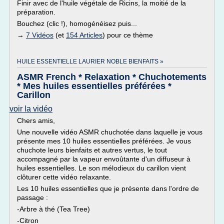
Finir avec de l'huile végétale de Ricins, la moitié de la
préparation.
Bouchez (clic !), homogénéisez puis...
→
7 Vidéos
(et
154 Articles
) pour ce thème
HUILE ESSENTIELLE LAURIER NOBLE BIENFAITS »
ASMR French * Relaxation * Chuchotements
* Mes huiles essentielles préférées *
Carillon
voir la vidéo
Chers amis,
Une nouvelle vidéo ASMR chuchotée dans laquelle je vous
présente mes 10 huiles essentielles préférées. Je vous
chuchote leurs bienfaits et autres vertus, le tout
accompagné par la vapeur envoûtante d'un diffuseur à
huiles essentielles. Le son mélodieux du carillon vient
clôturer cette vidéo relaxante.
Les 10 huiles essentielles que je présente dans l'ordre de
passage :
-Arbre à thé (Tea Tree)
-Citron