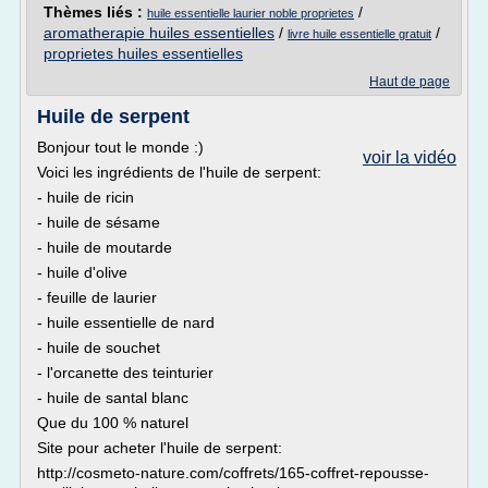
Thèmes liés :
/
huile essentielle laurier noble proprietes
aromatherapie huiles essentielles
/
/
livre huile essentielle gratuit
proprietes huiles essentielles
Haut de page
Huile de serpent
Bonjour tout le monde :)
voir la vidéo
Voici les ingrédients de l'huile de serpent:
- huile de ricin
- huile de sésame
- huile de moutarde
- huile d'olive
- feuille de laurier
- huile essentielle de nard
- huile de souchet
- l'orcanette des teinturier
- huile de santal blanc
Que du 100 % naturel
Site pour acheter l'huile de serpent:
http://cosmeto-nature.com/coffrets/165-coffret-repousse-