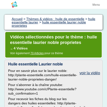
Menu
Accueil
>
Thèmes & vidéos : huile de essentielle
>
huile
essentielle laurier
>
huile essentielle laurier noble
proprietes
Vidéos sélectionnées pour le thème : huile
essentielle laurier noble proprietes
4 Vidéos
→
Voir également
70 Articles
pour ce thème
Huile essentielle Laurier noble
Pour en savoir plus sur le laurier noble:
voir la vidéo
http://plante-essentielle.com/huile-essentielle-
laurier-noble-proprietes-danger/
Pour s'abonner à la chaîne youtube:
http://www.youtube.com/c/Plante-essentielle?
sub_confirmation=1
Pour recevoir les fiches du blog sur les
dangers des huiles essentielles: http://plante-