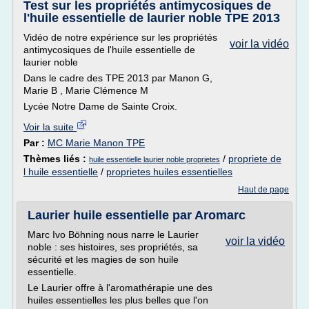
Test sur les propriétés antimycosiques de
l'huile essentielle de laurier noble TPE 2013
Vidéo de notre expérience sur les propriétés
voir la vidéo
antimycosiques de l'huile essentielle de
laurier noble
Dans le cadre des TPE 2013 par Manon G,
Marie B , Marie Clémence M
Lycée Notre Dame de Sainte Croix.
Voir la suite
Par :
MC Marie Manon TPE
Thèmes liés :
/
propriete de
huile essentielle laurier noble proprietes
l huile essentielle
/
proprietes huiles essentielles
Haut de page
Laurier huile essentielle par Aromarc
Marc Ivo Böhning nous narre le Laurier
voir la vidéo
noble : ses histoires, ses propriétés, sa
sécurité et les magies de son huile
essentielle.
Le Laurier offre à l'aromathérapie une des
huiles essentielles les plus belles que l'on