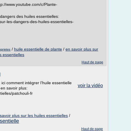
tp://www.youtube.com/c/Plante-
 dangers des huiles essentielles:
-sur-les-dangers-des-huiles-essentielles-
/
huile essentielle de plante
/
en savoir plus sur
oprietes
s essentielles
Haut de page
i
ici comment intégrer l’huile essentielle
voir la vidéo
 en savoir plus:
ielles/patchouli-fr
savoir plus sur les huiles essentielles
/
sentielle
Haut de page