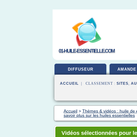
01-HUILE-ESSENTIELLE.COM
DIFFUSEUR
AMANDE
ACCUEIL
| CLASSEMENT :
SITES
,
AU
Accueil
>
Thèmes & vidéos : huile de 
savoir plus sur les huiles essentielles
Vidéos sélectionnées pour le