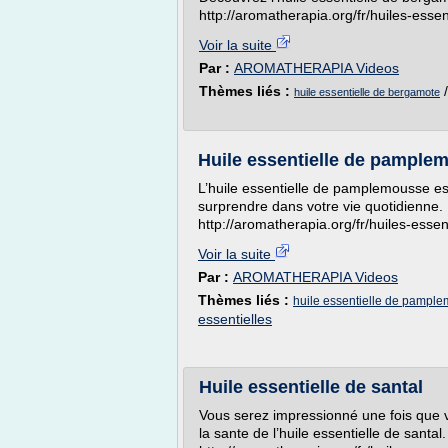
http://aromatherapia.org/fr/huiles-esse
Voir la suite
Par :
AROMATHERAPIA Videos
Thèmes liés :
huile essentielle de bergamote
Huile essentielle de pample
L’huile essentielle de pamplemousse est
surprendre dans votre vie quotidienne. 
http://aromatherapia.org/fr/huiles-ess
Voir la suite
Par :
AROMATHERAPIA Videos
Thèmes liés :
huile essentielle de pampl
essentielles
Huile essentielle de santal
Vous serez impressionné une fois que v
la sante de l’huile essentielle de santal