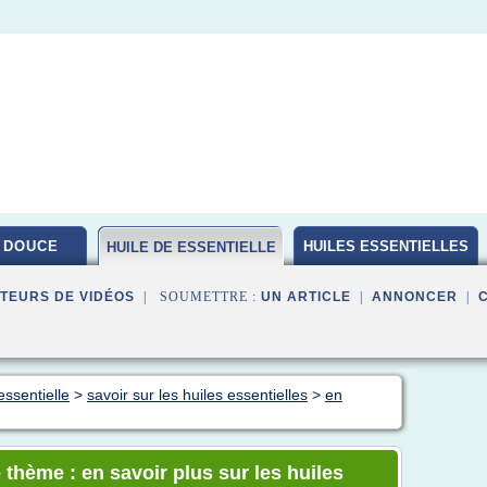
 DOUCE
HUILES ESSENTIELLES
HUILE DE ESSENTIELLE
BIO
TEURS DE VIDÉOS
| SOUMETTRE :
UN ARTICLE
|
ANNONCER
|
essentielle
>
savoir sur les huiles essentielles
>
en
 thème : en savoir plus sur les huiles