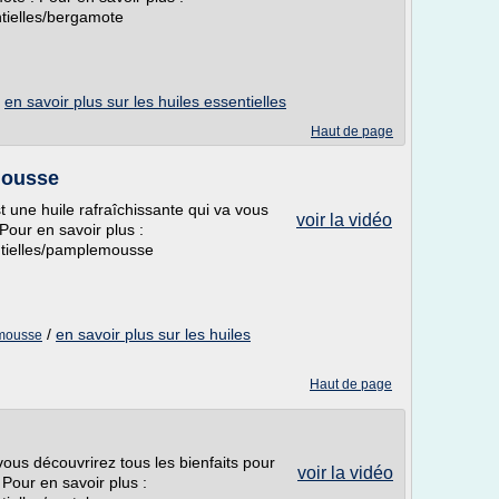
ntielles/bergamote
/
en savoir plus sur les huiles essentielles
Haut de page
mousse
 une huile rafraîchissante qui va vous
voir la vidéo
Pour en savoir plus :
entielles/pamplemousse
/
en savoir plus sur les huiles
emousse
Haut de page
ous découvrirez tous les bienfaits pour
voir la vidéo
. Pour en savoir plus :