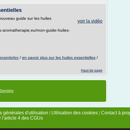
entielles
nouveau guide sur les huiles
voir la vidéo
lles-aromatherapie.eu/mon-guide-huiles-
/
en savoir plus sur les huiles essentielles
/
essentielles
Haut de page
Dernière
 générales d'utilisation
|
Utilisation des cookies
|
Contact à pro
r l'article 4 des CGUs