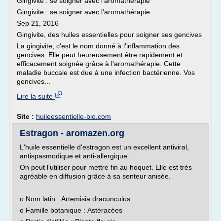
Gingivite : se soigner avec l'aromathérapie
Gingivite : se soigner avec l'aromathérapie
Sep 21, 2016
Gingivite, des huiles essentielles pour soigner ses gencives
La gingivite, c'est le nom donné à l'inflammation des
gencives. Elle peut heureusement être rapidement et
efficacement soignée grâce à l'aromathérapie. Cette
maladie buccale est due à une infection bactérienne. Vos
gencives...
Lire la suite
Site :
huileessentielle-bio.com
Estragon - aromazen.org
L'huile essentielle d'estragon est un excellent antiviral,
antispasmodique et anti-allergique.
On peut l'utiliser pour mettre fin au hoquet. Elle est très
agréable en diffusion grâce à sa senteur anisée.
o Nom latin : Artemisia dracunculus
o Famille botanique : Astéracées