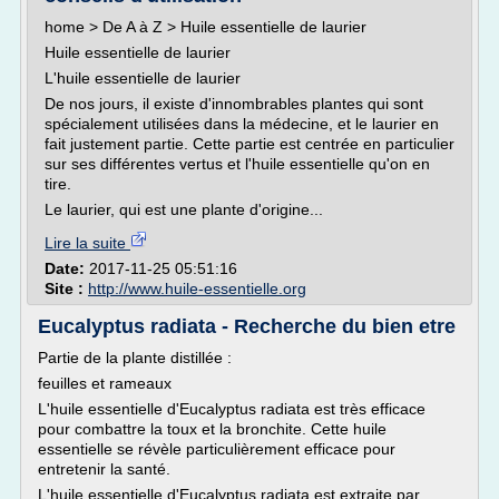
home > De A à Z > Huile essentielle de laurier
Huile essentielle de laurier
L'huile essentielle de laurier
De nos jours, il existe d'innombrables plantes qui sont
spécialement utilisées dans la médecine, et le laurier en
fait justement partie. Cette partie est centrée en particulier
sur ses différentes vertus et l'huile essentielle qu'on en
tire.
Le laurier, qui est une plante d'origine...
Lire la suite
Date:
2017-11-25 05:51:16
Site :
http://www.huile-essentielle.org
Eucalyptus radiata - Recherche du bien etre
Partie de la plante distillée :
feuilles et rameaux
L'huile essentielle d'Eucalyptus radiata est très efficace
pour combattre la toux et la bronchite. Cette huile
essentielle se révèle particulièrement efficace pour
entretenir la santé.
L'huile essentielle d'Eucalyptus radiata est extraite par