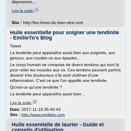
dépression,...
Lire la suite
Site :
http://les-livres-du-bien-etre.com
Huile essentielle pour soigner une tendinite
- EmilieTo's Blog
Tweet
La tendinite peut apparaître aussi bien aux poignets, aux
genoux, aux coudes ou aux épaules...
Le corps humain se compose de divers tendons qui sont là
pour relier les muscles aux os. Ces tendons peuvent parfois
devenir très douloureux s'ils sont victimes d'une
inflammation. C'est ce que l'on appelle une tendinite.
Qu'est-ce qu'une tendinite ?
La tendinite peut apparaître aussi bien...
Lire la suite
Date:
2017-11-18 05:40:43
Site :
http://www.emilieto.com
Huile essentielle de laurier - Guide et
conseils d'utilisation