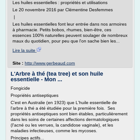
Les huiles essentielles : propriétés et utilisations
Le 20 novembre 2016 par Clémentine Desfemmes
|
Les huiles essentielles font leur entrée dans nos armoires
à pharmacie. Petits bobos, rhumes, bien-être, ces
essences 100% naturelles peuvent soulager de nombreux
maux du quotidien, pour peu que l'on sache bien les...
Lire la suite
Site :
http://www.gerbeaud.com
L'Arbre à thé (tea tree) et son huile
essentielle - Mon ...
Fongicide
Propriétés antiseptiques
C'est en Australie (en 1923) que L'huile essentielle de
l'arbre à thé a été étudiée pour la première fois. Ses
propriétés antiseptiques sont bien étables, particulièrement
dans les soins de certaines affections dermatologiques
(l'acné ou les verrues, la candidose vaginale), et les
maladies infectieuses, comme les mycoses.
Principes actifs...