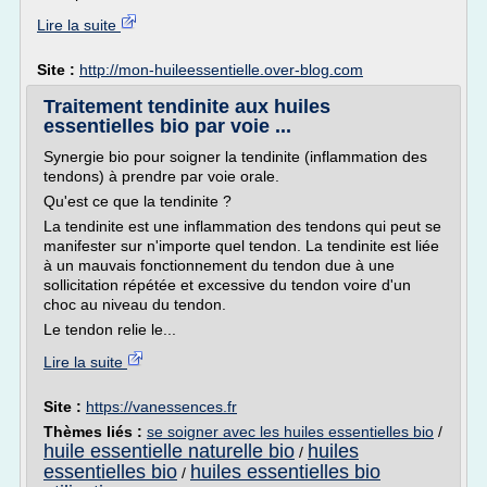
Lire la suite
Site :
http://mon-huileessentielle.over-blog.com
Traitement tendinite aux huiles
essentielles bio par voie ...
Synergie bio pour soigner la tendinite (inflammation des
tendons) à prendre par voie orale.
Qu'est ce que la tendinite ?
La tendinite est une inflammation des tendons qui peut se
manifester sur n'importe quel tendon. La tendinite est liée
à un mauvais fonctionnement du tendon due à une
sollicitation répétée et excessive du tendon voire d'un
choc au niveau du tendon.
Le tendon relie le...
Lire la suite
Site :
https://vanessences.fr
Thèmes liés :
se soigner avec les huiles essentielles bio
/
huile essentielle naturelle bio
huiles
/
essentielles bio
huiles essentielles bio
/