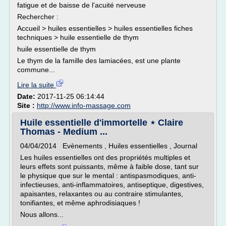
fatigue et de baisse de l'acuité nerveuse
Rechercher :
Accueil > huiles essentielles > huiles essentielles fiches
techniques > huile essentielle de thym
huile essentielle de thym
Le thym de la famille des lamiacées, est une plante
commune...
Lire la suite
Date:
2017-11-25 06:14:44
Site :
http://www.info-massage.com
Huile essentielle d'immortelle ⋆ Claire
Thomas - Medium ...
04/04/2014 Evènements , Huiles essentielles , Journal
Les huiles essentielles ont des propriétés multiples et
leurs effets sont puissants, même à faible dose, tant sur
le physique que sur le mental : antispasmodiques, anti-
infectieuses, anti-inflammatoires, antiseptique, digestives,
apaisantes, relaxantes ou au contraire stimulantes,
tonifiantes, et même aphrodisiaques !
Nous allons...