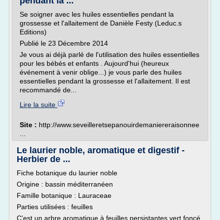
pendant la ...
Se soigner avec les huiles essentielles pendant la
grossesse et l'allaitement de Danièle Festy (Leduc.s
Editions)
Publié le 23 Décembre 2014
Je vous ai déjà parlé de l'utilisation des huiles essentielles
pour les bébés et enfants . Aujourd'hui (heureux
événement à venir oblige...) je vous parle des huiles
essentielles pendant la grossesse et l'allaitement. Il est
recommandé de...
Lire la suite
Site :
http://www.seveilleretsepanouirdemaniereraisonnee
...
Le laurier noble, aromatique et digestif -
Herbier de ...
Fiche botanique du laurier noble
Origine : bassin méditerranéen
Famille botanique : Lauraceae
Parties utilisées : feuilles
C'est un arbre aromatique à feuilles persistantes vert foncé,