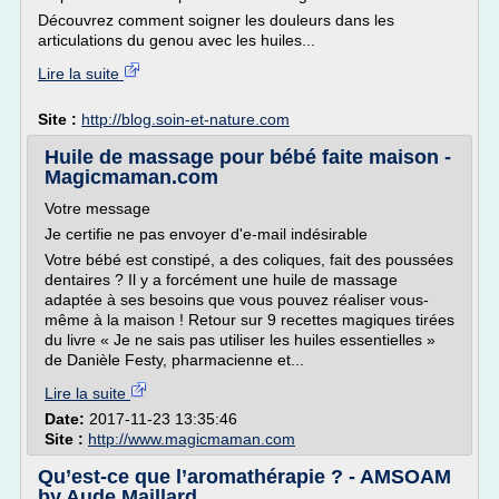
Découvrez comment soigner les douleurs dans les
articulations du genou avec les huiles...
Lire la suite
Site :
http://blog.soin-et-nature.com
Huile de massage pour bébé faite maison -
Magicmaman.com
Votre message
Je certifie ne pas envoyer d'e-mail indésirable
Votre bébé est constipé, a des coliques, fait des poussées
dentaires ? Il y a forcément une huile de massage
adaptée à ses besoins que vous pouvez réaliser vous-
même à la maison ! Retour sur 9 recettes magiques tirées
du livre « Je ne sais pas utiliser les huiles essentielles »
de Danièle Festy, pharmacienne et...
Lire la suite
Date:
2017-11-23 13:35:46
Site :
http://www.magicmaman.com
Qu’est-ce que l’aromathérapie ? - AMSOAM
by Aude Maillard