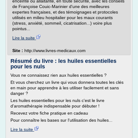
enceinte ou allaitante, en toute sécurité, avec les conseils
de Françoise Couic-Marinier d'une des meilleures
expertes françaises, et des témoignages et protocoles
utilisés en milieu hospitalier pour les maux courants
(stress, anxiété, sommeil, cicatrisation...) voire plus
pointus...
Lire la suite
Site :
http://www.livres-medicaux.com
Résumé du livre : les huiles essentielles
pour les nuls
Vous ne connaissez rien aux huiles essentielles ?
Et vous cherchez un livre qui vous donnera toutes les clés
en main pour apprendre à les utiliser facilement et sans
danger ?
Les huiles essentielles pour les nuls c'est le livre
d'aromathérapie indispensable pour débuter !
Recevez votre fiche pratique en cadeau
Pour connaître les bases sur l'utilisation des huiles...
Lire la suite