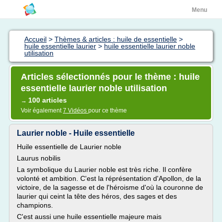
Menu
Accueil
>
Thèmes & articles : huile de essentielle
>
huile essentielle laurier
>
huile essentielle laurier noble
utilisation
Articles sélectionnés pour le thème : huile
essentielle laurier noble utilisation
100 articles
→
Voir également
7 Vidéos
pour ce thème
Laurier noble - Huile essentielle
Huile essentielle de Laurier noble
Laurus nobilis
La symbolique du Laurier noble est très riche. Il confère
volonté et ambition. C'est la réprésentation d'Apollon, de la
victoire, de la sagesse et de l'héroisme d'où la couronne de
laurier qui ceint la tête des héros, des sages et des
champions.
C'est aussi une huile essentielle majeure mais