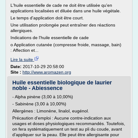
L'huile essentielle de cade ne doit être utilisée qu'en
applications localisées et diluée dans une huile végétale.
Le temps d'application doit être court.
Une utilisation prolongée peut entraîner des réactions
allergiques.
Indications de l'huile essentielle de cade
o Application cutanée (compresse froide, massage, bain)
: Affection et...
Lire la suite
Date:
2017-10-29 20:58:00
Site :
http://www.aromazen.org
Huile essentielle biologique de laurier
noble - Abiessence
- Alpha pinène (3,00 à 10,00%)
- Sabinène (3,00 à 10,00%)
Allergènes : Limonène, linalol, eugénol.
Précaution d'emploi : Aucune contre-indication aux
usages et doses physiologiques recommandés. Toutefois,
on fera systématiquement un test au pli du coude, avant
d'appliquer sur la peau. Elle peut être allergisante pour