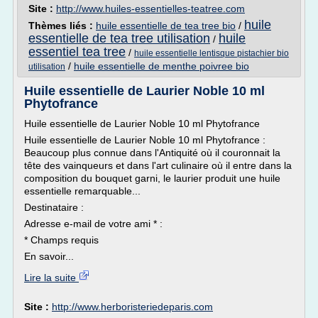
Site :
http://www.huiles-essentielles-teatree.com
huile
Thèmes liés :
huile essentielle de tea tree bio
/
essentielle de tea tree utilisation
huile
/
essentiel tea tree
/
huile essentielle lentisque pistachier bio
/
huile essentielle de menthe poivree bio
utilisation
Huile essentielle de Laurier Noble 10 ml
Phytofrance
Huile essentielle de Laurier Noble 10 ml Phytofrance
Huile essentielle de Laurier Noble 10 ml Phytofrance :
Beaucoup plus connue dans l'Antiquité où il couronnait la
tête des vainqueurs et dans l'art culinaire où il entre dans la
composition du bouquet garni, le laurier produit une huile
essentielle remarquable...
Destinataire :
Adresse e-mail de votre ami * :
* Champs requis
En savoir...
Lire la suite
Site :
http://www.herboristeriedeparis.com