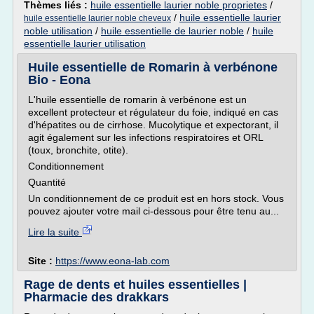
Thèmes liés :
huile essentielle laurier noble proprietes
/
/
huile essentielle laurier
huile essentielle laurier noble cheveux
noble utilisation
/
huile essentielle de laurier noble
/
huile
essentielle laurier utilisation
Huile essentielle de Romarin à verbénone
Bio - Eona
L'huile essentielle de romarin à verbénone est un
excellent protecteur et régulateur du foie, indiqué en cas
d'hépatites ou de cirrhose. Mucolytique et expectorant, il
agit également sur les infections respiratoires et ORL
(toux, bronchite, otite).
Conditionnement
Quantité
Un conditionnement de ce produit est en hors stock. Vous
pouvez ajouter votre mail ci-dessous pour être tenu au...
Lire la suite
Site :
https://www.eona-lab.com
Rage de dents et huiles essentielles |
Pharmacie des drakkars