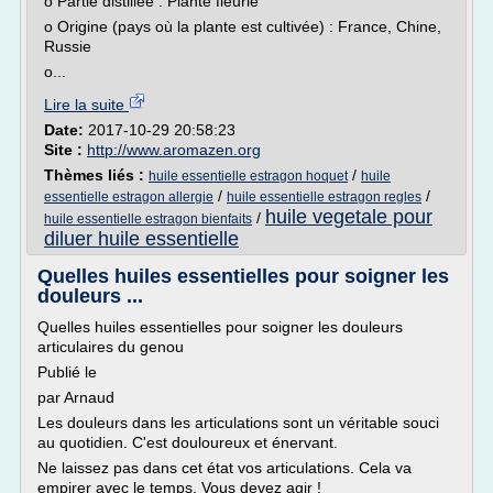
o Partie distillée : Plante fleurie
o Origine (pays où la plante est cultivée) : France, Chine,
Russie
o...
Lire la suite
Date:
2017-10-29 20:58:23
Site :
http://www.aromazen.org
Thèmes liés :
/
huile essentielle estragon hoquet
huile
/
/
essentielle estragon allergie
huile essentielle estragon regles
huile vegetale pour
/
huile essentielle estragon bienfaits
diluer huile essentielle
Quelles huiles essentielles pour soigner les
douleurs ...
Quelles huiles essentielles pour soigner les douleurs
articulaires du genou
Publié le
par Arnaud
Les douleurs dans les articulations sont un véritable souci
au quotidien. C'est douloureux et énervant.
Ne laissez pas dans cet état vos articulations. Cela va
empirer avec le temps. Vous devez agir !