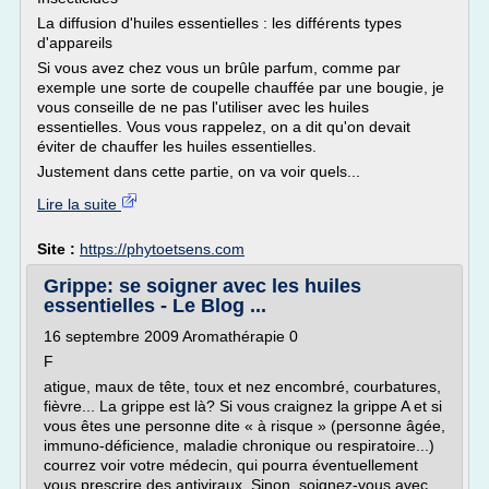
La diffusion d'huiles essentielles : les différents types
d'appareils
Si vous avez chez vous un brûle parfum, comme par
exemple une sorte de coupelle chauffée par une bougie, je
vous conseille de ne pas l'utiliser avec les huiles
essentielles. Vous vous rappelez, on a dit qu'on devait
éviter de chauffer les huiles essentielles.
Justement dans cette partie, on va voir quels...
Lire la suite
Site :
https://phytoetsens.com
Grippe: se soigner avec les huiles
essentielles - Le Blog ...
16 septembre 2009 Aromathérapie 0
F
atigue, maux de tête, toux et nez encombré, courbatures,
fièvre... La grippe est là? Si vous craignez la grippe A et si
vous êtes une personne dite « à risque » (personne âgée,
immuno-déficience, maladie chronique ou respiratoire...)
courrez voir votre médecin, qui pourra éventuellement
vous prescrire des antiviraux. Sinon, soignez-vous avec