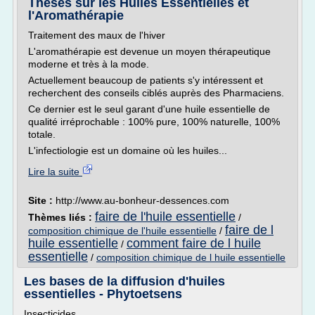
Thèses sur les Huiles Essentielles et
l'Aromathérapie
Traitement des maux de l'hiver
L'aromathérapie est devenue un moyen thérapeutique
moderne et très à la mode.
Actuellement beaucoup de patients s'y intéressent et
recherchent des conseils ciblés auprès des Pharmaciens.
Ce dernier est le seul garant d'une huile essentielle de
qualité irréprochable : 100% pure, 100% naturelle, 100%
totale.
L'infectiologie est un domaine où les huiles...
Lire la suite
Site :
http://www.au-bonheur-dessences.com
faire de l'huile essentielle
Thèmes liés :
/
faire de l
composition chimique de l'huile essentielle
/
huile essentielle
comment faire de l huile
/
essentielle
/
composition chimique de l huile essentielle
Les bases de la diffusion d'huiles
essentielles - Phytoetsens
Insecticides