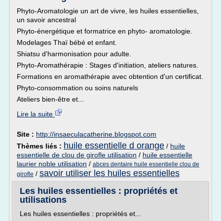
Phyto-Aromatologie un art de vivre, les huiles essentielles,
un savoir ancestral
Phyto-énergétique et formatrice en phyto- aromatologie.
Modelages Thaï bébé et enfant.
Shiatsu d'harmonisation pour adulte.
Phyto-Aromathérapie : Stages d'initiation, ateliers natures.
Formations en aromathérapie avec obtention d'un certificat.
Phyto-consommation ou soins naturels
Ateliers bien-être et...
Lire la suite
Site :
http://insaeculacatherine.blogspot.com
huile essentielle d orange
Thèmes liés :
/
huile
essentielle de clou de girofle utilisation
/
huile essentielle
laurier noble utilisation
/
abces dentaire huile essentielle clou de
savoir utiliser les huiles essentielles
/
girofle
Les huiles essentielles : propriétés et
utilisations
Les huiles essentielles : propriétés et...