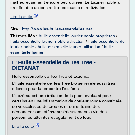
malheureusement encore peu utilisée. Le Laurier noble a
en effet des actions anti-infectieuses et antivirales...
Lire la suite
Site :
http://www.les-huiles-essentielles.net
Thèmes liés :
huile essentielle laurier noble proprietes
/
huile essentielle laurier noble utilisation
/
huile essentielle de
laurier noble
/
huile essentielle laurier utilisation
/
huile
essentielle laurier
L' Huile Essentielle de Tea Tree -
DIETANAT
Huile essentielle de Tea Tree et Eczéma
L'huile essentielle de Tea Tree bio se révèle aussi très
efficace pour lutter contre l'eczéma.
L'eczéma est une irritation de la peau évoluant pour
certains en une inflammation de couleur rouge constituée
de vésicules ou de croûtes et qui entraine des
démangeaisons affectant sérieusement la vie des
personnes atteintes et également de leur...
Lire la suite