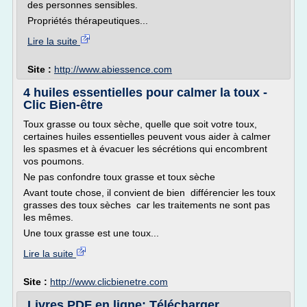
des personnes sensibles.
Propriétés thérapeutiques...
Lire la suite
Site :
http://www.abiessence.com
4 huiles essentielles pour calmer la toux -
Clic Bien-être
Toux grasse ou toux sèche, quelle que soit votre toux,
certaines huiles essentielles peuvent vous aider à calmer
les spasmes et à évacuer les sécrétions qui encombrent
vos poumons.
Ne pas confondre toux grasse et toux sèche
Avant toute chose, il convient de bien différencier les toux
grasses des toux sèches car les traitements ne sont pas
les mêmes.
Une toux grasse est une toux...
Lire la suite
Site :
http://www.clicbienetre.com
Livres PDF en ligne: Télécharger