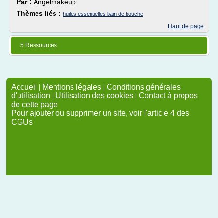
Par :
Angelmakeup
Thèmes liés :
huiles essentielles bain de bouche
Haut de page
5 Ressources
Accueil
|
Mentions légales
|
Conditions générales
d'utilisation
|
Utilisation des cookies
|
Contact à propos
de cette page
Pour ajouter ou supprimer un site, voir l'article 4 des
CGUs