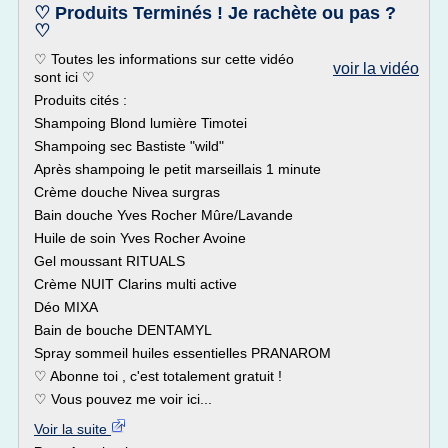
♡ Produits Terminés ! Je rachète ou pas ?
♡
♡ Toutes les informations sur cette vidéo
voir la vidéo
sont ici ♡
Produits cités :
Shampoing Blond lumière Timotei
Shampoing sec Bastiste "wild"
Après shampoing le petit marseillais 1 minute
Crème douche Nivea surgras
Bain douche Yves Rocher Mûre/Lavande
Huile de soin Yves Rocher Avoine
Gel moussant RITUALS
Crème NUIT Clarins multi active
Déo MIXA
Bain de bouche DENTAMYL
Spray sommeil huiles essentielles PRANAROM
♡ Abonne toi , c'est totalement gratuit !
♡ Vous pouvez me voir ici...
Voir la suite