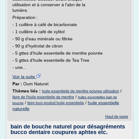
utilisation et à conserver à l'abri de la
lumière.
Préparation :
- 1 cuillère à café de bicarbonate
- 1 cuillère à café de xylitol
- 90 g d'eau minérale ou filtrée
- 90 g d'hydrolat de citron
- 5 gttes d'huile essentielle de menthe poivrée
- 5 gttes d'huile essentielle de Tea Tree
- une...
Voir la suite
Par :
Oum Naturel
Thèmes liés :
/
huile essentielle de menthe poivree utilisation
/
faire de l'huile essentielle de menthe
huiles essentielles bain de
/
/
huile essentielle
faire tous produit huile essentielle
bouche
naturelle
Haut de page
bain de bouche naturel pour désagréments
bucco dentaire coupures aphtes etc.