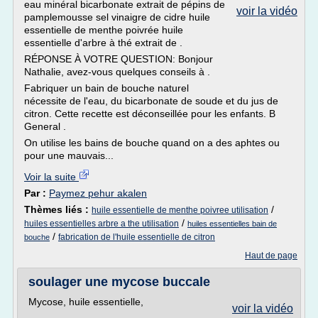
eau minéral bicarbonate extrait de pépins de
voir la vidéo
pamplemousse sel vinaigre de cidre huile
essentielle de menthe poivrée huile
essentielle d'arbre à thé extrait de .
RÉPONSE À VOTRE QUESTION: Bonjour
Nathalie, avez-vous quelques conseils à .
Fabriquer un bain de bouche naturel
nécessite de l'eau, du bicarbonate de soude et du jus de
citron. Cette recette est déconseillée pour les enfants. B
General .
On utilise les bains de bouche quand on a des aphtes ou
pour une mauvais...
Voir la suite
Par :
Paymez pehur akalen
Thèmes liés :
/
huile essentielle de menthe poivree utilisation
/
huiles essentielles arbre a the utilisation
huiles essentielles bain de
/
fabrication de l'huile essentielle de citron
bouche
Haut de page
soulager une mycose buccale
Mycose, huile essentielle,
voir la vidéo