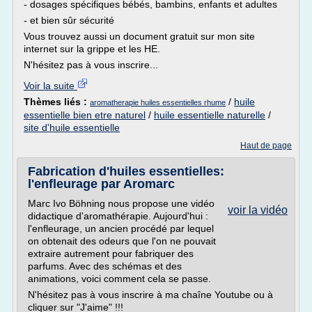
- dosages spécifiques bébés, bambins, enfants et adultes
- et bien sûr sécurité
Vous trouvez aussi un document gratuit sur mon site
internet sur la grippe et les HE.
N'hésitez pas à vous inscrire...
Voir la suite
Thèmes liés :
/
huile
aromatherapie huiles essentielles rhume
essentielle bien etre naturel
/
huile essentielle naturelle
/
site d'huile essentielle
Haut de page
Fabrication d'huiles essentielles:
l'enfleurage par Aromarc
Marc Ivo Böhning nous propose une vidéo
voir la vidéo
didactique d'aromathérapie. Aujourd'hui :
l'enfleurage, un ancien procédé par lequel
on obtenait des odeurs que l'on ne pouvait
extraire autrement pour fabriquer des
parfums. Avec des schémas et des
animations, voici comment cela se passe.
N'hésitez pas à vous inscrire à ma chaîne Youtube ou à
cliquer sur "J'aime" !!!