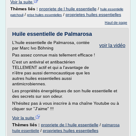
Voir la suite
Thèmes liés :
propriete de l huile essentielle
/
huile essentielle
/
/
proprietes huiles essentielles
patchouli
prise huiles essentielles
Haut de page
Huile essentielle de Palmarosa
L'huile essentielle de Palmarosa, contée
voir la vidéo
par Marc Ivo Böhning
Pas assez connue mais tellement efficace !
C'est un antiviral et antibactérien
TELLEMENT actif et qui a l'avantage de
n'être pas aussi dermocaustique que les
autres huiles essentielles aussi
antimicrobiennes.
Les propriétés énergétiques de son huile essentielle et
des secrets sur son odeur.
N'hésitez pas à vous inscrire à ma chaîne Youtube ou à
cliquer sur "J'aime" !!!
Voir la suite
Thèmes liés :
propriete de l huile essentielle
/
palmarosa
/
proprietes huiles essentielles
huile essentielle