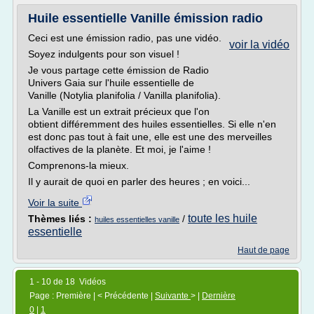
Huile essentielle Vanille émission radio
Ceci est une émission radio, pas une vidéo.
voir la vidéo
Soyez indulgents pour son visuel !
Je vous partage cette émission de Radio
Univers Gaia sur l'huile essentielle de
Vanille (Notylia planifolia / Vanilla planifolia).
La Vanille est un extrait précieux que l'on
obtient différemment des huiles essentielles. Si elle n'en
est donc pas tout à fait une, elle est une des merveilles
olfactives de la planète. Et moi, je l'aime !
Comprenons-la mieux.
Il y aurait de quoi en parler des heures ; en voici...
Voir la suite
toute les huile
Thèmes liés :
/
huiles essentielles vanille
essentielle
Haut de page
1 - 10 de 18 Vidéos
Page : Première | < Précédente |
Suivante
> |
Dernière
0
|
1