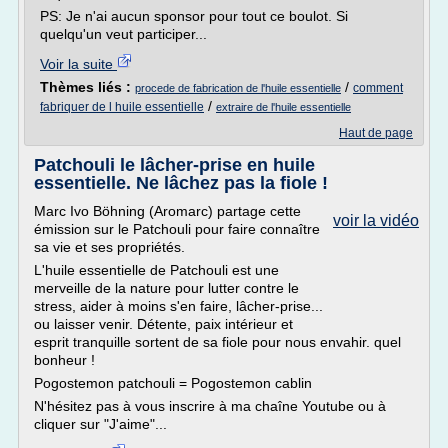
PS: Je n'ai aucun sponsor pour tout ce boulot. Si
quelqu'un veut participer...
Voir la suite
Thèmes liés :
/
comment
procede de fabrication de l'huile essentielle
/
fabriquer de l huile essentielle
extraire de l'huile essentielle
Haut de page
Patchouli le lâcher-prise en huile
essentielle. Ne lâchez pas la fiole !
Marc Ivo Böhning (Aromarc) partage cette
voir la vidéo
émission sur le Patchouli pour faire connaître
sa vie et ses propriétés.
L'huile essentielle de Patchouli est une
merveille de la nature pour lutter contre le
stress, aider à moins s'en faire, lâcher-prise...
ou laisser venir. Détente, paix intérieur et
esprit tranquille sortent de sa fiole pour nous envahir. quel
bonheur !
Pogostemon patchouli = Pogostemon cablin
N'hésitez pas à vous inscrire à ma chaîne Youtube ou à
cliquer sur "J'aime"...