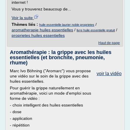
internet !
Vous y trouverez beaucoup de...
Voir la suite
Thèmes liés :
/
huile essentielle laurier noble proprietes
aromatherapie huiles essentielles
/
/
livre huile essentielle gratuit
proprietes huiles essentielles
Haut de page
Aromathérapie : la grippe avec les huiles
essentielles (et bronchite, pneumonie,
rhume)
Marc Ivo Böhning ("Aromarc") vous propose
voir la vidéo
une vidéo sur le soin de la grippe avec des
huiles essentielles.
Pour guérir la grippe naturellement en
aromathérapie, voici un mode d'emploi sous
forme de vidéo :
- choix intelligent des huiles essentielles
- dose
- application
- répétition