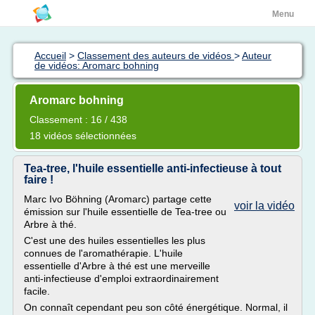
Menu
Accueil
>
Classement des auteurs de vidéos
>
Auteur
de vidéos: Aromarc bohning
Aromarc bohning
Classement : 16 / 438
18 vidéos sélectionnées
Tea-tree, l'huile essentielle anti-infectieuse à tout
faire !
Marc Ivo Böhning (Aromarc) partage cette
voir la vidéo
émission sur l'huile essentielle de Tea-tree ou
Arbre à thé.
C'est une des huiles essentielles les plus
connues de l'aromathérapie. L'huile
essentielle d'Arbre à thé est une merveille
anti-infectieuse d'emploi extraordinairement
facile.
On connaît cependant peu son côté énergétique. Normal, il