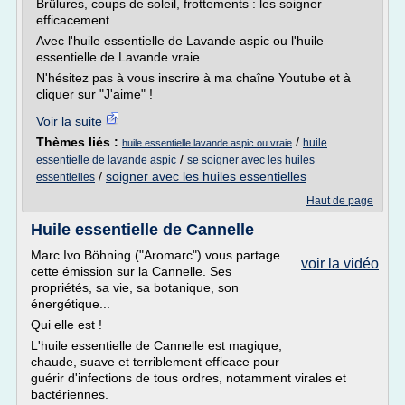
Brûlures, coups de soleil, frottements : les soigner
efficacement
Avec l'huile essentielle de Lavande aspic ou l'huile
essentielle de Lavande vraie
N'hésitez pas à vous inscrire à ma chaîne Youtube et à
cliquer sur "J'aime" !
Voir la suite
Thèmes liés :
/
huile
huile essentielle lavande aspic ou vraie
/
essentielle de lavande aspic
se soigner avec les huiles
/
soigner avec les huiles essentielles
essentielles
Haut de page
Huile essentielle de Cannelle
Marc Ivo Böhning ("Aromarc") vous partage
voir la vidéo
cette émission sur la Cannelle. Ses
propriétés, sa vie, sa botanique, son
énergétique...
Qui elle est !
L'huile essentielle de Cannelle est magique,
chaude, suave et terriblement efficace pour
guérir d'infections de tous ordres, notamment virales et
bactériennes.