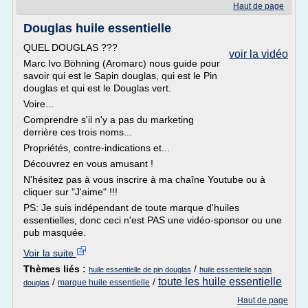
Haut de page
Douglas huile essentielle
QUEL DOUGLAS ???
voir la vidéo
Marc Ivo Böhning (Aromarc) nous guide pour
savoir qui est le Sapin douglas, qui est le Pin
douglas et qui est le Douglas vert.
Voire...
Comprendre s'il n'y a pas du marketing
derrière ces trois noms...
Propriétés, contre-indications et...
Découvrez en vous amusant !
N'hésitez pas à vous inscrire à ma chaîne Youtube ou à
cliquer sur "J'aime" !!!
PS: Je suis indépendant de toute marque d'huiles
essentielles, donc ceci n'est PAS une vidéo-sponsor ou une
pub masquée.
Voir la suite
Thèmes liés :
/
huile essentielle de pin douglas
huile essentielle sapin
toute les huile essentielle
/
/
marque huile essentielle
douglas
Haut de page