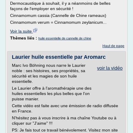
Dermocaustique à souhait, il y a néanmoins de belles
façons de l'employer en sécurité !
Cinnamomum cassia (Cannelle de Chine rameaux)
Cinnamomum verum = Cinnamomum zeylanicum...
Voir la suite
Thèmes liés :
huile essentielle de cannelle de chine
Haut de page
Laurier huile essentielle par Aromarc
Marc Ivo Böhning nous narre le Laurier
voir la vidéo
noble : ses histoires, ses propriétés, sa
sécurité et les magies de son huile
essentielle.
Le Laurier offre à l'aromathérapie une des
huiles essentielles les plus belles que l'on
puisse manier.
Cette vidéo est faite avec une émission de radio diffusée
en France.
N'hésitez pas à vous inscrire à ma chaîne Youtube ou à
cliquer sur "J'aime" !!!
PS: Je fais tout ce travail bénévolement. Visitez mon site