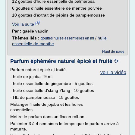
12 gouttes d'huile essentielle de palmarosa
6 gouttes d'huile essentielle de menthe poivrée
10 gouttes d'extrait de pépins de pamplemousse
Voir la suite
Par :
gaelle vauclin
Thèmes liés :
/
huile
gouttes huiles essentielles en ml
essentielle de menthe
Haut de page
Parfum éphémère naturel épicé et fruité ✨
Parfum naturel épicé et fruité
voir la vidéo
- huile de jojoba : 9 ml
- huile essentielle de gingembre : 5 gouttes
- huile essentielle d'slang Ylang : 10 gouttes
- HE de pamplemousse : 15 gouttes
Mélanger l'huile de jojoba et les huiles
essentielles.
Mettre le parfum dans un flacon roll-on.
Patienter 3 à 4 semaines le temps que le parfum arrive à
maturité.