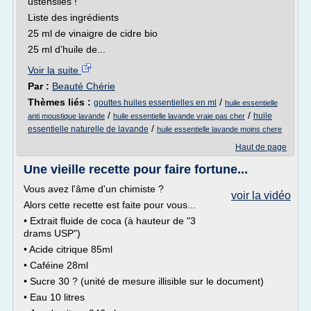
ustensiles !
Liste des ingrédients
25 ml de vinaigre de cidre bio
25 ml d’huile de...
Voir la suite
Par :
Beauté Chérie
Thèmes liés :
/
gouttes huiles essentielles en ml
huile essentielle
/
/
huile
anti moustique lavande
huile essentielle lavande vraie pas cher
/
essentielle naturelle de lavande
huile essentielle lavande moins chere
Haut de page
Une vieille recette pour faire fortune...
Vous avez l'âme d'un chimiste ?
voir la vidéo
Alors cette recette est faite pour vous...
• Extrait fluide de coca (à hauteur de "3
drams USP")
• Acide citrique 85ml
• Caféine 28ml
• Sucre 30 ? (unité de mesure illisible sur le document)
• Eau 10 litres