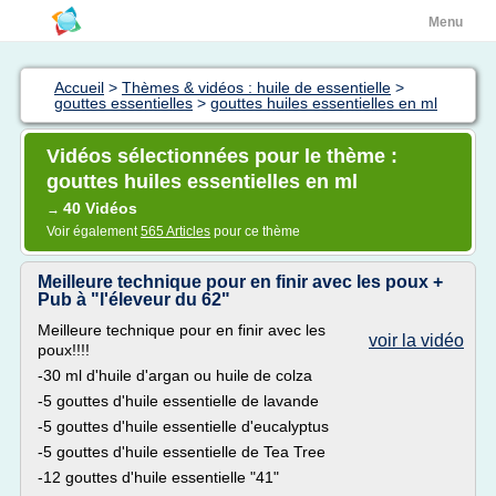
Menu
Accueil
>
Thèmes & vidéos : huile de essentielle
>
gouttes essentielles
>
gouttes huiles essentielles en ml
Vidéos sélectionnées pour le thème :
gouttes huiles essentielles en ml
40 Vidéos
→
Voir également
565 Articles
pour ce thème
Meilleure technique pour en finir avec les poux +
Pub à "l'éleveur du 62"
Meilleure technique pour en finir avec les
voir la vidéo
poux!!!!
-30 ml d'huile d'argan ou huile de colza
-5 gouttes d'huile essentielle de lavande
-5 gouttes d'huile essentielle d'eucalyptus
-5 gouttes d'huile essentielle de Tea Tree
-12 gouttes d'huile essentielle "41"