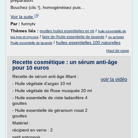
préparation.
Bouchez (clic !), homogénéisez puis...
Voir la suite
Par :
funnytv
Thèmes liés :
/
gouttes huiles essentielles en ml
huile essentielle de
/
/
faire de l'huile essentielle de lavande
tea tree et mycose
ou acheter
/
huiles essentielles 100 naturelles
l'huile essentielle de lavande
Haut de page
Recette cosmétique : un sérum anti-âge
pour 10 euros
Recette de sérum anti-âge liftant :
voir la vidéo
- Huile végétale d'argan 10 ml
- Huile végétale de Rose musquée 20 ml
- Huile essentielle de ciste ladanifère 4
gouttes
- Huile essentielle de géranium rosat 2
gouttes
Matériel :
récipient en verre : 2
petit entonnoir