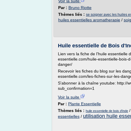
Voir la suite
Par :
Bruno Riotte
Thèmes liés :
se soigner avec les huiles e
huiles essentielles aromatherapie
/
soig
Huile essentielle de Bois d'In
Lien vers la fiche de l'huile essentielle 
essentielle.com/huile-essentielle-bois-d
danger/
Recevoir les fiches du blog sur les dange
essentielle.com/les-fiches-sur-les-dang
S'abonner à la chaîne youtube: http://
sub_confirmation=1
Voir la suite
Par :
Plante Essentielle
Thèmes liés :
huile essentielle de bois d'inde
utilisation huile esse
essentielles
/