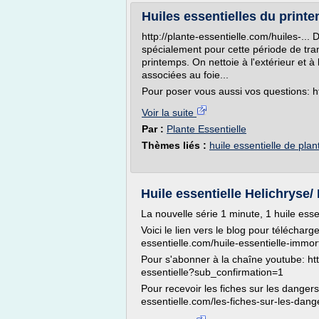
Huiles essentielles du print
http://plante-essentielle.com/huiles-... 
spécialement pour cette période de tran
printemps. On nettoie à l'extérieur et à l
associées au foie...
Pour poser vous aussi vos questions: ht
Voir la suite
Par :
Plante Essentielle
Thèmes liés :
huile essentielle de plan
Huile essentielle Helichryse/
La nouvelle série 1 minute, 1 huile esse
Voici le lien vers le blog pour télécharger
essentielle.com/huile-essentielle-immort
Pour s'abonner à la chaîne youtube: ht
essentielle?sub_confirmation=1
Pour recevoir les fiches sur les dangers 
essentielle.com/les-fiches-sur-les-dang