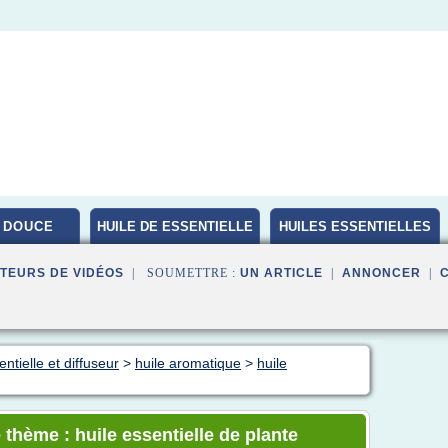
 DOUCE
HUILE DE ESSENTIELLE
HUILES ESSENTIELLES
BIO
TEURS DE VIDÉOS
| SOUMETTRE :
UN ARTICLE
|
ANNONCER
|
ntielle et diffuseur
>
huile aromatique
>
huile
thème : huile essentielle de plante