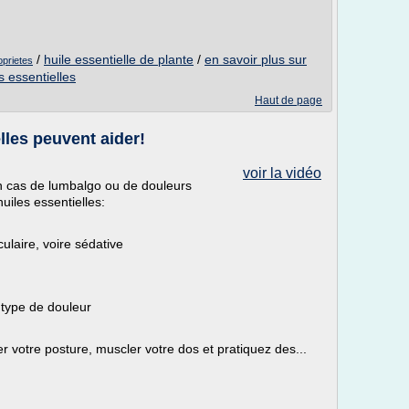
/
huile essentielle de plante
/
en savoir plus sur
oprietes
s essentielles
Haut de page
lles peuvent aider!
voir la vidéo
en cas de lumbalgo ou de douleurs
uiles essentielles:
laire, voire sédative
 type de douleur
er votre posture, muscler votre dos et pratiquez des...