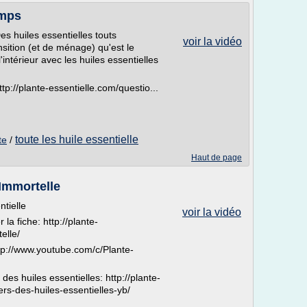
emps
Des huiles essentielles touts
voir la vidéo
sition (et de ménage) qu'est le
'intérieur avec les huiles essentielles
tp://plante-essentielle.com/questio...
toute les huile essentielle
te
/
Haut de page
 Immortelle
ntielle
voir la vidéo
 la fiche: http://plante-
elle/
tp://www.youtube.com/c/Plante-
des huiles essentielles: http://plante-
ers-des-huiles-essentielles-yb/