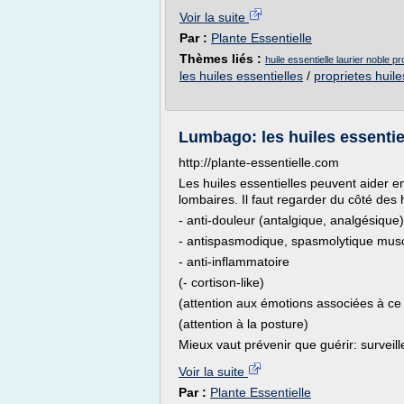
Voir la suite
Par :
Plante Essentielle
Thèmes liés :
huile essentielle laurier noble pr
les huiles essentielles
/
proprietes huile
Lumbago: les huiles essentie
http://plante-essentielle.com
Les huiles essentielles peuvent aider 
lombaires. Il faut regarder du côté des h
- anti-douleur (antalgique, analgésique)
- antispasmodique, spasmolytique muscu
- anti-inflammatoire
(- cortison-like)
(attention aux émotions associées à ce
(attention à la posture)
Mieux vaut prévenir que guérir: surveill
Voir la suite
Par :
Plante Essentielle