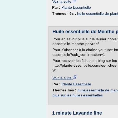
Voir la suite
Par :
Plante Essentielle
Thèmes liés :
huile essentielle de plan
Huile essentielle de Menthe 
Pour en savoir plus sur le laurier noble:
essentielle-menthe-poivree/
Pour s'abonner à la chaîne youtube: ht
essentielle?sub_confirmation=1
Pour recevoir les fiches du blog sur les
http://plante-essentielle.com/les-fiches
yb/
Voir la suite
Par :
Plante Essentielle
Thèmes liés :
huile essentielle de men
plus sur les huiles essentielles
1 minute Lavande fine