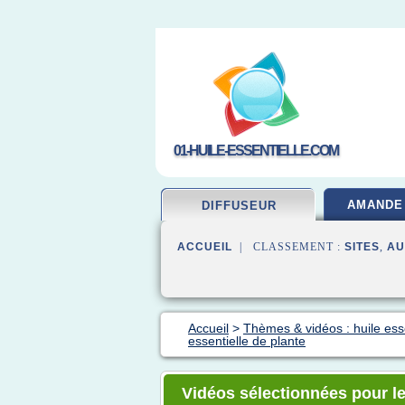
01-HUILE-ESSENTIELLE.COM
AMANDE
DIFFUSEUR
ACCUEIL
| CLASSEMENT :
SITES
,
AU
Accueil
>
Thèmes & vidéos : huile esse
essentielle de plante
Vidéos sélectionnées pour le 