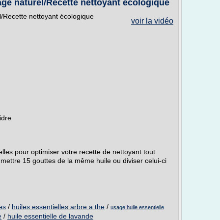
age naturel/Recette nettoyant écologique
l/Recette nettoyant écologique
voir la vidéo
idre
lles pour optimiser votre recette de nettoyant tout
mettre 15 gouttes de la même huile ou diviser celui-ci
es
/
huiles essentielles arbre a the
/
usage huile essentielle
/
huile essentielle de lavande
e