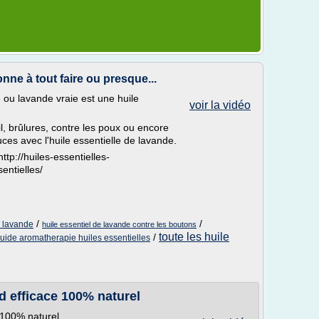
nne à tout faire ou presque...
e ou lavande vraie est une huile
voir la vidéo
l, brûlures, contre les poux ou encore
es avec l'huile essentielle de lavande.
ttp://huiles-essentielles-
entielles/
/
/
de lavande
huile essentiel de lavande contre les boutons
toute les huile
/
uide aromatherapie huiles essentielles
d efficace 100% naturel
 100% naturel