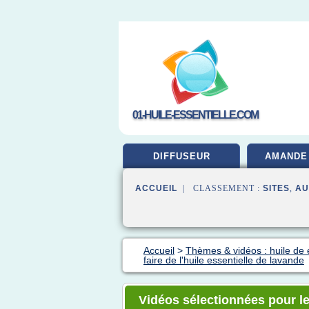
01-HUILE-ESSENTIELLE.COM
DIFFUSEUR
AMANDE
ACCUEIL
| CLASSEMENT :
SITES
,
AU
Accueil
>
Thèmes & vidéos : huile de 
faire de l'huile essentielle de lavande
Vidéos sélectionnées pour le 