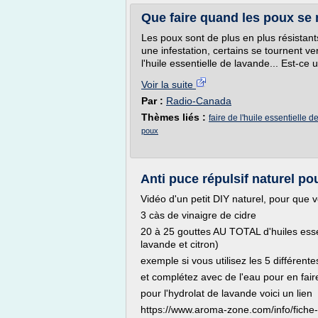
Que faire quand les poux se
Les poux sont de plus en plus résistant
une infestation, certains se tournent 
l'huile essentielle de lavande... Est-ce
Voir la suite
Par :
Radio-Canada
Thèmes liés :
faire de l'huile essentielle 
poux
Anti puce répulsif naturel po
Vidéo d'un petit DIY naturel, pour que v
3 càs de vinaigre de cidre
20 à 25 gouttes AU TOTAL d'huiles essen
lavande et citron)
exemple si vous utilisez les 5 différent
et complétez avec de l'eau pour en faire
pour l'hydrolat de lavande voici un lien
https://www.aroma-zone.com/info/fiche-