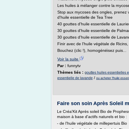
Les huiles à mélanger contre la mycos
Stop aux mycoses des ongles, prenez vot
d'huile essentielle de Tea Tree
40 gouttes d'huile essentielle de Lauri
30 gouttes d'huile essentielle de Palm
30 gouttes d'huile essentielle de Lavan
Finir avec de l'huile végétale de Ricins,
Bouchez (clic !), homogénéisez puis...
Voir la suite
Par :
funnytv
Thèmes liés :
gouttes huiles essentielles 
/
essentielle de lavande
ou acheter l'huile essen
Faire son soin Après Soleil
Le Créa'Kit Après soleil Bio de Prophe
maison à base d'actifs naturels et bio :
- de l'huile végétale de millepertuis Bio