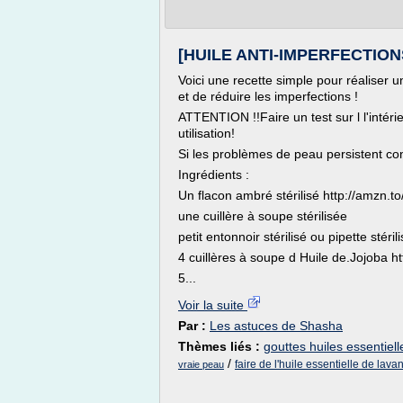
[HUILE ANTI-IMPERFECTION
Voici une recette simple pour réaliser u
et de réduire les imperfections !
ATTENTION !!Faire un test sur l l'intéri
utilisation!
Si les problèmes de peau persistent co
Ingrédients :
Un flacon ambré stérilisé http://amzn.t
une cuillère à soupe stérilisée
petit entonnoir stérilisé ou pipette stéril
4 cuillères à soupe d Huile de.Jojoba h
5...
Voir la suite
Par :
Les astuces de Shasha
Thèmes liés :
gouttes huiles essentiell
/
faire de l'huile essentielle de lava
vraie peau