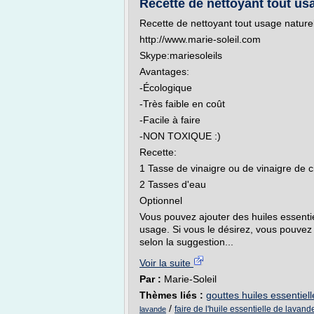
Recette de nettoyant tout us
Recette de nettoyant tout usage nature
http://www.marie-soleil.com
Skype:mariesoleils
Avantages:
-Écologique
-Très faible en coût
-Facile à faire
-NON TOXIQUE :)
Recette:
1 Tasse de vinaigre ou de vinaigre de c
2 Tasses d'eau
Optionnel
Vous pouvez ajouter des huiles essentie
usage. Si vous le désirez, vous pouvez 
selon la suggestion...
Voir la suite
Par :
Marie-Soleil
Thèmes liés :
gouttes huiles essentiell
/
faire de l'huile essentielle de lavand
lavande