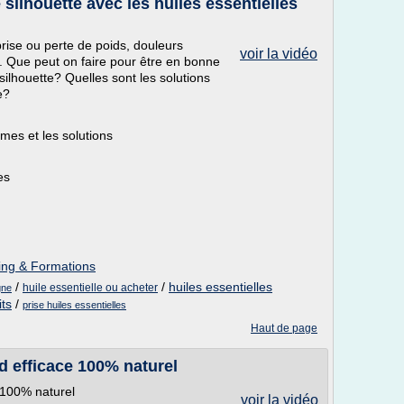
 silhouette avec les huiles essentielles
rise ou perte de poids, douleurs
voir la vidéo
.. Que peut on faire pour être en bonne
silhouette? Quelles sont les solutions
e?
mes et les solutions
es
hing & Formations
/
/
huiles essentielles
huile essentielle ou acheter
gne
its
/
prise huiles essentielles
Haut de page
d efficace 100% naturel
 100% naturel
voir la vidéo