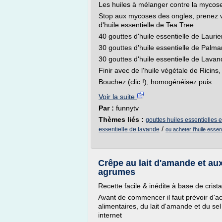
Les huiles à mélanger contre la mycos
Stop aux mycoses des ongles, prenez vot
d'huile essentielle de Tea Tree
40 gouttes d'huile essentielle de Lauri
30 gouttes d'huile essentielle de Palm
30 gouttes d'huile essentielle de Lavan
Finir avec de l'huile végétale de Ricins,
Bouchez (clic !), homogénéisez puis...
Voir la suite
Par :
funnytv
Thèmes liés :
gouttes huiles essentielles 
/
essentielle de lavande
ou acheter l'huile essen
Crêpe au lait d'amande et aux
agrumes
Recette facile & inédite à base de crista
Avant de commencer il faut prévoir d'ac
alimentaires, du lait d'amande et du s
internet