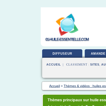
01-HUILE-ESSENTIELLE.COM
DIFFUSEUR
AMANDE
ACCUEIL
| CLASSEMENT :
SITES
,
AU
Accueil
>
Thèmes & vidéos : huiles ess
Thèmes principaux sur huile ess