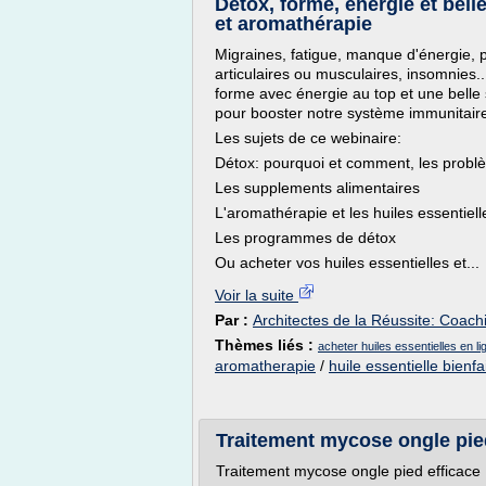
Détox, forme, énergie et belle
et aromathérapie
Migraines, fatigue, manque d'énergie, p
articulaires ou musculaires, insomnies.
forme avec énergie au top et une belle 
pour booster notre système immunitair
Les sujets de ce webinaire:
Détox: pourquoi et comment, les problè
Les supplements alimentaires
L'aromathérapie et les huiles essentiell
Les programmes de détox
Ou acheter vos huiles essentielles et...
Voir la suite
Par :
Architectes de la Réussite: Coac
Thèmes liés :
acheter huiles essentielles en li
aromatherapie
/
huile essentielle bienfa
Traitement mycose ongle pie
Traitement mycose ongle pied efficace