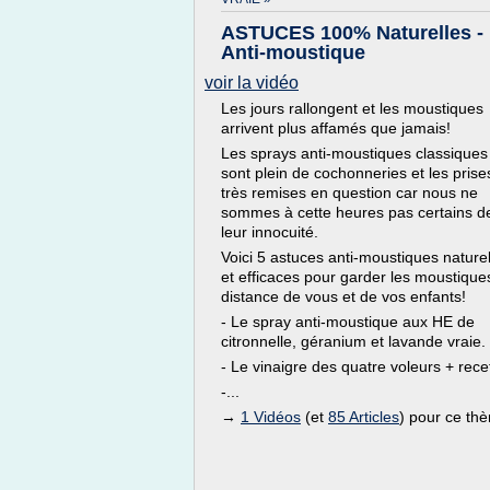
ASTUCES 100% Naturelles -
Anti-moustique
voir la vidéo
Les jours rallongent et les moustiques
arrivent plus affamés que jamais!
Les sprays anti-moustiques classiques
sont plein de cochonneries et les prise
très remises en question car nous ne
sommes à cette heures pas certains d
leur innocuité.
Voici 5 astuces anti-moustiques nature
et efficaces pour garder les moustique
distance de vous et de vos enfants!
- Le spray anti-moustique aux HE de
citronnelle, géranium et lavande vraie.
- Le vinaigre des quatre voleurs + rece
-...
→
1 Vidéos
(et
85 Articles
) pour ce th