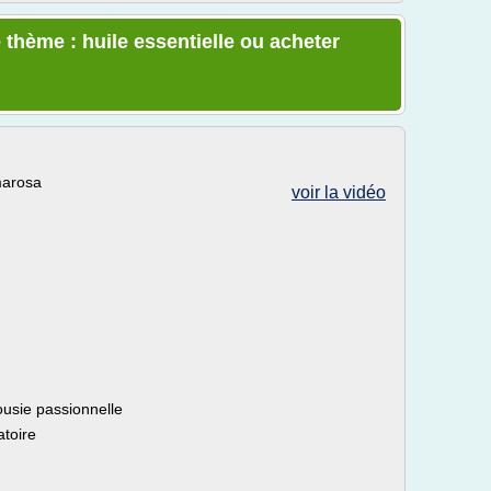
 thème : huile essentielle ou acheter
lmarosa
voir la vidéo
alousie passionnelle
atoire