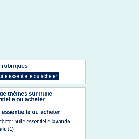
-rubriques
uile essentielle ou acheter
 de thèmes sur
huile
tielle ou acheter
e essentielle ou acheter
cheter huile essentielle
lavande
raie
(1)