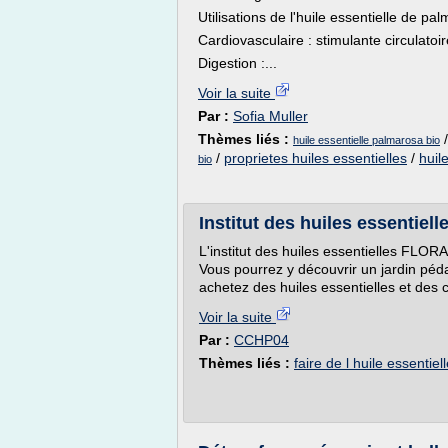
Utilisations de l'huile essentielle de pa
Cardiovasculaire : stimulante circulatoi
Digestion :...
Voir la suite
Par :
Sofia Muller
Thèmes liés :
huile essentielle palmarosa bio
/
proprietes huiles essentielles
/
huil
bio
Institut des huiles essentiel
L'institut des huiles essentielles FLOR
Vous pourrez y découvrir un jardin péda
achetez des huiles essentielles et des 
Voir la suite
Par :
CCHP04
Thèmes liés :
faire de l huile essentiel