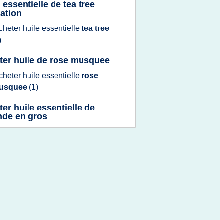
 essentielle de tea tree
sation
cheter huile essentielle
tea tree
)
ter huile de rose musquee
cheter huile essentielle
rose
usquee
(1)
ter huile essentielle de
nde en gros