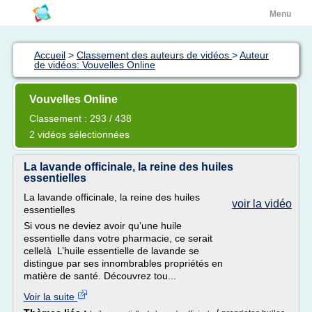
Menu
Accueil
>
Classement des auteurs de vidéos
>
Auteur
de vidéos: Vouvelles Online
Vouvelles Online
Classement : 293 / 438
2 vidéos sélectionnées
La lavande officinale, la reine des huiles
essentielles
La lavande officinale, la reine des huiles
voir la vidéo
essentielles
Si vous ne deviez avoir qu’une huile
essentielle dans votre pharmacie, ce serait
cellelà L’huile essentielle de lavande se
distingue par ses innombrables propriétés en
matière de santé. Découvrez tou...
Voir la suite