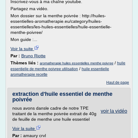
Inscrivez-vous à ma chaîne youtube.
Partagez ma vidéo.
Mon dossier sur la menthe poivrée : http://huiles-
essentielles-aromatherapie.eu/category/huiles-
essentielles/les-huiles-essentielles/huile-essentielle-
menthe-poivree/
Mon guide :...
Voir la suite
Par :
Bruno Riotte
Thèmes liés :
/
huile
aromatherapie huiles essentielles menthe poivree
/
essentielle de menthe poivree utilisation
huile essentielle
aromatherapie recette
Haut de page
extraction d'huile essentiel de menthe
poivrée
nous avons dansle cadre de notre TPE
voir la vidéo
traitant de la menthe poivrée extrait de 40g
de feuille de menthe une huile essentiel
Voir la suite
Par :
amaury crvl