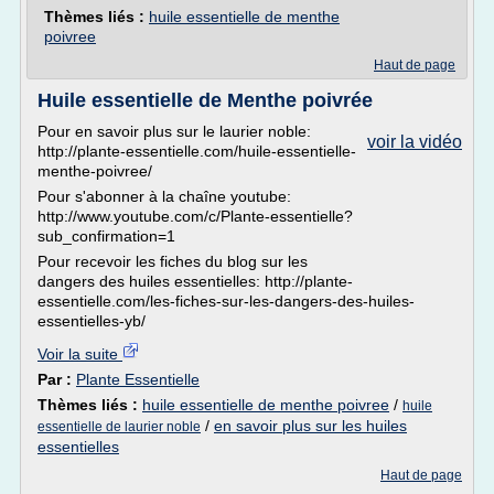
Thèmes liés :
huile essentielle de menthe
poivree
Haut de page
Huile essentielle de Menthe poivrée
Pour en savoir plus sur le laurier noble:
voir la vidéo
http://plante-essentielle.com/huile-essentielle-
menthe-poivree/
Pour s'abonner à la chaîne youtube:
http://www.youtube.com/c/Plante-essentielle?
sub_confirmation=1
Pour recevoir les fiches du blog sur les
dangers des huiles essentielles: http://plante-
essentielle.com/les-fiches-sur-les-dangers-des-huiles-
essentielles-yb/
Voir la suite
Par :
Plante Essentielle
Thèmes liés :
huile essentielle de menthe poivree
/
huile
/
en savoir plus sur les huiles
essentielle de laurier noble
essentielles
Haut de page