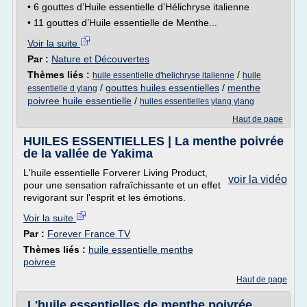
• 6 gouttes d’Huile essentielle d’Hélichryse italienne
• 11 gouttes d’Huile essentielle de Menthe...
Voir la suite
Par :
Nature et Découvertes
Thèmes liés :
/
huile essentielle d'helichryse italienne
huile
/
gouttes huiles essentielles
/
menthe
essentielle d ylang
poivree huile essentielle
/
huiles essentielles ylang ylang
Haut de page
HUILES ESSENTIELLES | La menthe poivrée
de la vallée de Yakima
L'huile essentielle Forverer Living Product,
voir la vidéo
pour une sensation rafraîchissante et un effet
revigorant sur l'esprit et les émotions.
Voir la suite
Par :
Forever France TV
Thèmes liés :
huile essentielle menthe
poivree
Haut de page
L'huile essentielles de menthe poivrée