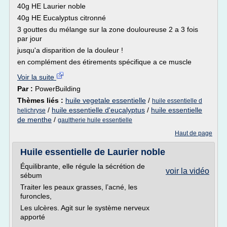
40g HE Laurier noble
40g HE Eucalyptus citronné
3 gouttes du mélange sur la zone douloureuse 2 a 3 fois
par jour
jusqu'a disparition de la douleur !
en complément des étirements spécifique a ce muscle
Voir la suite
Par :
PowerBuilding
Thèmes liés :
huile vegetale essentielle
/
huile essentielle d
/
huile essentielle d'eucalyptus
/
huile essentielle
helichryse
de menthe
/
gaultherie huile essentielle
Haut de page
Huile essentielle de Laurier noble
Équilibrante, elle régule la sécrétion de
voir la vidéo
sébum
Traiter les peaux grasses, l’acné, les
furoncles,
Les ulcères. Agit sur le système nerveux
apporté