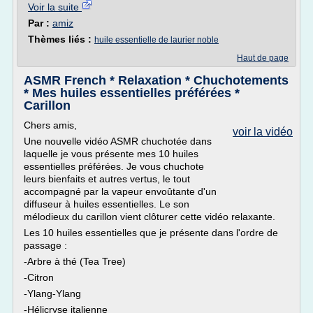
Voir la suite
Par :
amiz
Thèmes liés :
huile essentielle de laurier noble
Haut de page
ASMR French * Relaxation * Chuchotements
* Mes huiles essentielles préférées *
Carillon
Chers amis,
voir la vidéo
Une nouvelle vidéo ASMR chuchotée dans
laquelle je vous présente mes 10 huiles
essentielles préférées. Je vous chuchote
leurs bienfaits et autres vertus, le tout
accompagné par la vapeur envoûtante d'un
diffuseur à huiles essentielles. Le son
mélodieux du carillon vient clôturer cette vidéo relaxante.
Les 10 huiles essentielles que je présente dans l'ordre de
passage :
-Arbre à thé (Tea Tree)
-Citron
-Ylang-Ylang
-Hélicryse italienne