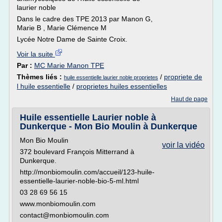
laurier noble
Dans le cadre des TPE 2013 par Manon G,
Marie B , Marie Clémence M
Lycée Notre Dame de Sainte Croix.
Voir la suite
Par :
MC Marie Manon TPE
Thèmes liés :
/
propriete de
huile essentielle laurier noble proprietes
l huile essentielle
/
proprietes huiles essentielles
Haut de page
Huile essentielle Laurier noble à
Dunkerque - Mon Bio Moulin à Dunkerque
Mon Bio Moulin
voir la vidéo
372 boulevard François Mitterrand à
Dunkerque.
http://monbiomoulin.com/accueil/123-huile-
essentielle-laurier-noble-bio-5-ml.html
03 28 69 56 15
www.monbiomoulin.com
contact@monbiomoulin.com