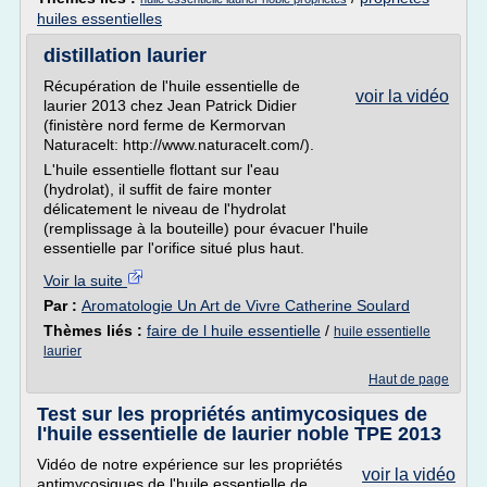
huiles essentielles
distillation laurier
Récupération de l'huile essentielle de
voir la vidéo
laurier 2013 chez Jean Patrick Didier
(finistère nord ferme de Kermorvan
Naturacelt: http://www.naturacelt.com/).
L'huile essentielle flottant sur l'eau
(hydrolat), il suffit de faire monter
délicatement le niveau de l'hydrolat
(remplissage à la bouteille) pour évacuer l'huile
essentielle par l'orifice situé plus haut.
Voir la suite
Par :
Aromatologie Un Art de Vivre Catherine Soulard
Thèmes liés :
faire de l huile essentielle
/
huile essentielle
laurier
Haut de page
Test sur les propriétés antimycosiques de
l'huile essentielle de laurier noble TPE 2013
Vidéo de notre expérience sur les propriétés
voir la vidéo
antimycosiques de l'huile essentielle de