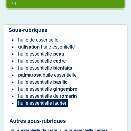
0
|
1
Sous-rubriques
huile
de
essentielle
utilisation
huile essentielle
huile essentielle
peau
huile essentielle
cedre
huile essentielle
bienfaits
palmarosa
huile essentielle
huile essentielle
basilic
huile essentielle
gingembre
huile essentielle
de
romarin
huile essentielle laurier
Autres sous-rubriques
huile essentielle
de
ciste
/
huile essentielle
cypres
/