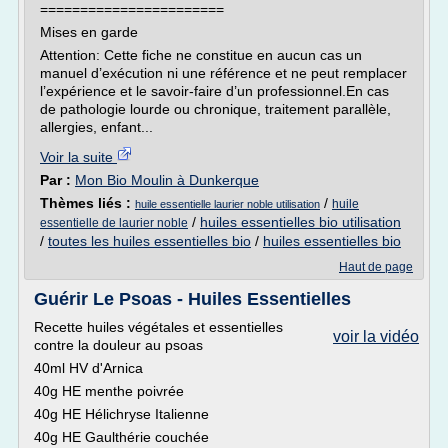
=======================
Mises en garde
Attention: Cette fiche ne constitue en aucun cas un
manuel d’exécution ni une référence et ne peut remplacer
l’expérience et le savoir-faire d’un professionnel.En cas
de pathologie lourde ou chronique, traitement parallèle,
allergies, enfant...
Voir la suite
Par :
Mon Bio Moulin à Dunkerque
Thèmes liés :
/
huile
huile essentielle laurier noble utilisation
/
huiles essentielles bio utilisation
essentielle de laurier noble
/
toutes les huiles essentielles bio
/
huiles essentielles bio
Haut de page
Guérir Le Psoas - Huiles Essentielles
Recette huiles végétales et essentielles
voir la vidéo
contre la douleur au psoas
40ml HV d'Arnica
40g HE menthe poivrée
40g HE Hélichryse Italienne
40g HE Gaulthérie couchée