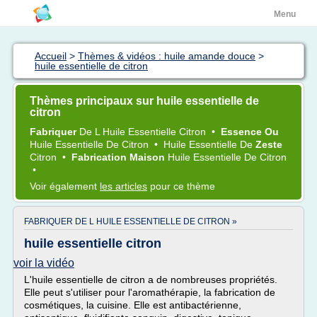
Menu
Accueil
>
Thèmes & vidéos : huile amande douce
>
huile essentielle de citron
Thèmes principaux sur huile essentielle de
citron
Fabriquer
De L
Huile Essentielle Citron
•
Essence Ou
Huile Essentielle
De
Citron
•
Huile Essentielle
De
Zeste
Citron
•
Fabrication Maison
Huile Essentielle
De
Citron
•
Voir également
les articles
pour ce thème
FABRIQUER DE L HUILE ESSENTIELLE DE CITRON »
huile essentielle citron
voir la vidéo
L'huile essentielle de citron a de nombreuses propriétés.
Elle peut s'utiliser pour l'aromathérapie, la fabrication de
cosmétiques, la cuisine. Elle est antibactérienne,