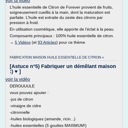
voir la vidéo
L’huile essentielle de Citron de Forever provient de fruits,
soigneusement cueillis à la main, dont la maturation est
parfaite. L’huile est extraite du zeste des citrons par
pression à froid.
En utilisation cosmétique, elle apporte de l’éclat à la peau.
Composants principaux : 100% huile essentielle de citron.
→
5 Vidéos
(et
93 Articles
) pour ce thème
FABRICATION MAISON HUILE ESSENTIELLE DE CITRON »
[Astuce n°5) Fabriquer un démêlant maison
:) ♥ ]
voir la vidéo
DEROUUULE
vous pouvez ajouter :
-jus de citron
-vinaigre de cidre
-citronnelle
-huiles biologiques (amande, ricin...)
-huiles essentielles (5 gouttes MAXIMUM!)