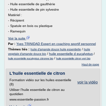
- Huile essentielle de gaulthérie
- Huile essentielle de pin sylvestre
Matériel :
- Récipient
- Spatule en bois ou plastique
- Ramequin
Voir la suite
Par :
Yves TRINIDAD Expert en coaching sportif personnel
Thèmes liés :
/
huile d'amande douce huile essentielle
huile
/
huile essentielle d eucalyptus
/
vegetale d'amande douce bio
/
huile essentielle eucalyptus citronne bio
huile essentielle citron vert bio
Haut de page
L'huile essentielle de citron
Formation vidéo sur les huiles essentielle
voir la vidéo
(8)
Utiliser l'huile essentielle de citron au
quotidien
www.essentielle-passion.fr