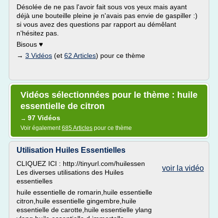
Désolée de ne pas l'avoir fait sous vos yeux mais ayant
déjà une bouteille pleine je n'avais pas envie de gaspiller :)
si vous avez des questions par rapport au démêlant
n'hésitez pas.
Bisous ♥
→
3 Vidéos
(et
62 Articles
) pour ce thème
Vidéos sélectionnées pour le thème : huile
essentielle de citron
97 Vidéos
→
Voir également
685 Articles
pour ce thème
Utilisation Huiles Essentielles
CLIQUEZ ICI : http://tinyurl.com/huilessen
voir la vidéo
Les diverses utilisations des Huiles
essentielles
huile essentielle de romarin,huile essentielle
citron,huile essentielle gingembre,huile
essentielle de carotte,huile essentielle ylang