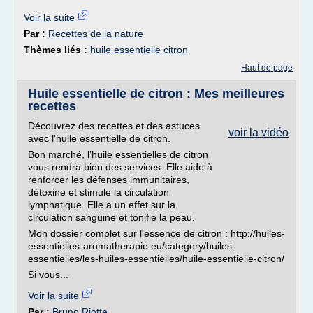
Voir la suite
Par :
Recettes de la nature
Thèmes liés :
huile essentielle citron
Haut de page
Huile essentielle de citron : Mes meilleures
recettes
Découvrez des recettes et des astuces
voir la vidéo
avec l'huile essentielle de citron.
Bon marché, l’huile essentielles de citron
vous rendra bien des services. Elle aide à
renforcer les défenses immunitaires,
détoxine et stimule la circulation
lymphatique. Elle a un effet sur la
circulation sanguine et tonifie la peau.
Mon dossier complet sur l'essence de citron : http://huiles-
essentielles-aromatherapie.eu/category/huiles-
essentielles/les-huiles-essentielles/huile-essentielle-citron/
Si vous...
Voir la suite
Par :
Bruno Riotte