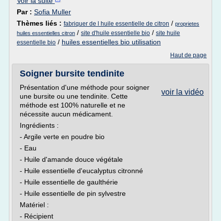
Voir la suite
Par :
Sofia Muller
Thèmes liés :
/
fabriquer de l huile essentielle de citron
proprietes
/
/
site d'huile essentielle bio
site huile
huiles essentielles citron
/
huiles essentielles bio utilisation
essentielle bio
Haut de page
Soigner bursite tendinite
Présentation d'une méthode pour soigner
voir la vidéo
une bursite ou une tendinite. Cette
méthode est 100% naturelle et ne
nécessite aucun médicament.
Ingrédients :
- Argile verte en poudre bio
- Eau
- Huile d'amande douce végétale
- Huile essentielle d'eucalyptus citronné
- Huile essentielle de gaulthérie
- Huile essentielle de pin sylvestre
Matériel :
- Récipient