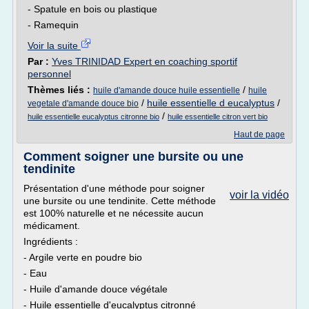
- Spatule en bois ou plastique
- Ramequin
Voir la suite
Par :
Yves TRINIDAD Expert en coaching sportif
personnel
Thèmes liés :
/
huile d'amande douce huile essentielle
huile
/
huile essentielle d eucalyptus
/
vegetale d'amande douce bio
/
huile essentielle eucalyptus citronne bio
huile essentielle citron vert bio
Haut de page
Comment soigner une bursite ou une
tendinite
Présentation d'une méthode pour soigner
voir la vidéo
une bursite ou une tendinite. Cette méthode
est 100% naturelle et ne nécessite aucun
médicament.
Ingrédients :
- Argile verte en poudre bio
- Eau
- Huile d'amande douce végétale
- Huile essentielle d'eucalyptus citronné