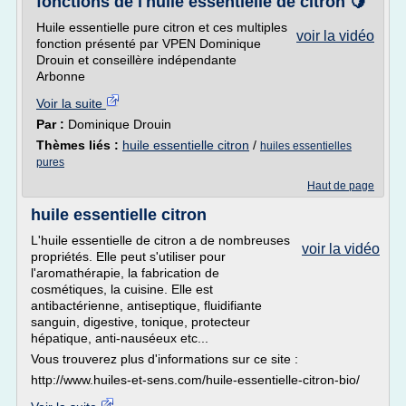
fonctions de l'huile essentielle de citron 🍋
Huile essentielle pure citron et ces multiples
voir la vidéo
fonction présenté par VPEN Dominique
Drouin et conseillère indépendante
Arbonne
Voir la suite
Par :
Dominique Drouin
Thèmes liés :
huile essentielle citron
/
huiles essentielles
pures
Haut de page
huile essentielle citron
L'huile essentielle de citron a de nombreuses
voir la vidéo
propriétés. Elle peut s'utiliser pour
l'aromathérapie, la fabrication de
cosmétiques, la cuisine. Elle est
antibactérienne, antiseptique, fluidifiante
sanguin, digestive, tonique, protecteur
hépatique, anti-nauséeux etc...
Vous trouverez plus d'informations sur ce site :
http://www.huiles-et-sens.com/huile-essentielle-citron-bio/