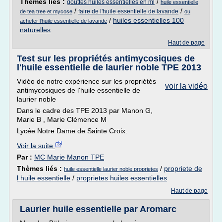
Thèmes liés :
/
gouttes huiles essentielles en ml
huile essentielle
/
/
faire de l'huile essentielle de lavande
de tea tree et mycose
ou
/
huiles essentielles 100
acheter l'huile essentielle de lavande
naturelles
Haut de page
Test sur les propriétés antimycosiques de
l'huile essentielle de laurier noble TPE 2013
Vidéo de notre expérience sur les propriétés
voir la vidéo
antimycosiques de l'huile essentielle de
laurier noble
Dans le cadre des TPE 2013 par Manon G,
Marie B , Marie Clémence M
Lycée Notre Dame de Sainte Croix.
Voir la suite
Par :
MC Marie Manon TPE
Thèmes liés :
/
propriete de
huile essentielle laurier noble proprietes
l huile essentielle
/
proprietes huiles essentielles
Haut de page
Laurier huile essentielle par Aromarc