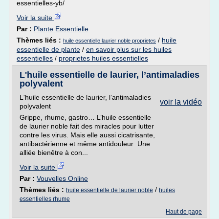
essentielles-yb/
Voir la suite
Par :
Plante Essentielle
Thèmes liés :
/
huile
huile essentielle laurier noble proprietes
essentielle de plante
/
en savoir plus sur les huiles
essentielles
/
proprietes huiles essentielles
L'huile essentielle de laurier, l’antimaladies
polyvalent
L'huile essentielle de laurier, l’antimaladies
voir la vidéo
polyvalent
Grippe, rhume, gastro… L’huile essentielle
de laurier noble fait des miracles pour lutter
contre les virus. Mais elle aussi cicatrisante,
antibactérienne et même antidouleur Une
alliée bienêtre à con...
Voir la suite
Par :
Vouvelles Online
Thèmes liés :
/
huile essentielle de laurier noble
huiles
essentielles rhume
Haut de page