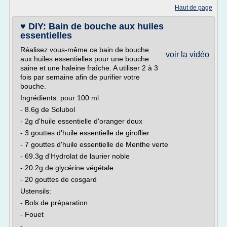
Haut de page
♥ DIY: Bain de bouche aux huiles
essentielles
Réalisez vous-même ce bain de bouche
voir la vidéo
aux huiles essentielles pour une bouche
saine et une haleine fraîche. A utiliser 2 à 3
fois par semaine afin de purifier votre
bouche.
Ingrédients: pour 100 ml
- 8.6g de Solubol
- 2g d'huile essentielle d'oranger doux
- 3 gouttes d'huile essentielle de giroflier
- 7 gouttes d'huile essentielle de Menthe verte
- 69.3g d'Hydrolat de laurier noble
- 20.2g de glycérine végétale
- 20 gouttes de cosgard
Ustensils:
- Bols de préparation
- Fouet
-...