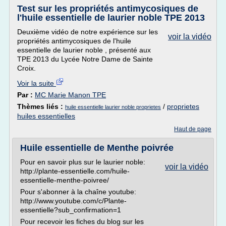
Test sur les propriétés antimycosiques de
l'huile essentielle de laurier noble TPE 2013
Deuxième vidéo de notre expérience sur les
voir la vidéo
propriétés antimycosiques de l'huile
essentielle de laurier noble , présenté aux
TPE 2013 du Lycée Notre Dame de Sainte
Croix.
Voir la suite
Par :
MC Marie Manon TPE
Thèmes liés :
/
proprietes
huile essentielle laurier noble proprietes
huiles essentielles
Haut de page
Huile essentielle de Menthe poivrée
Pour en savoir plus sur le laurier noble:
voir la vidéo
http://plante-essentielle.com/huile-
essentielle-menthe-poivree/
Pour s'abonner à la chaîne youtube:
http://www.youtube.com/c/Plante-
essentielle?sub_confirmation=1
Pour recevoir les fiches du blog sur les