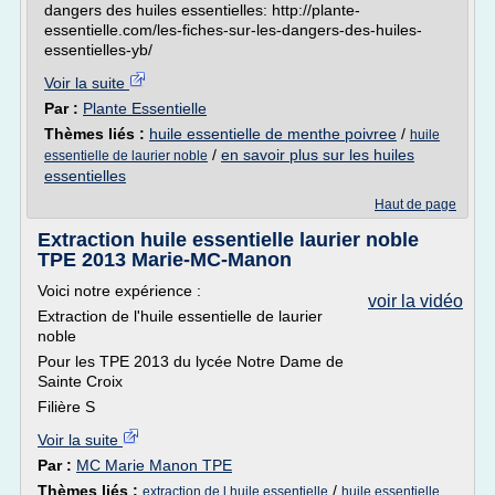
dangers des huiles essentielles: http://plante-
essentielle.com/les-fiches-sur-les-dangers-des-huiles-
essentielles-yb/
Voir la suite
Par :
Plante Essentielle
Thèmes liés :
huile essentielle de menthe poivree
/
huile
/
en savoir plus sur les huiles
essentielle de laurier noble
essentielles
Haut de page
Extraction huile essentielle laurier noble
TPE 2013 Marie-MC-Manon
Voici notre expérience :
voir la vidéo
Extraction de l'huile essentielle de laurier
noble
Pour les TPE 2013 du lycée Notre Dame de
Sainte Croix
Filière S
Voir la suite
Par :
MC Marie Manon TPE
Thèmes liés :
/
extraction de l huile essentielle
huile essentielle