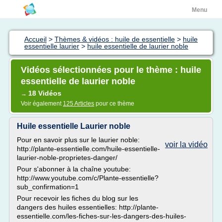
Menu
Accueil
>
Thèmes & vidéos : huile de essentielle
>
huile
essentielle laurier
>
huile essentielle de laurier noble
Vidéos sélectionnées pour le thème : huile
essentielle de laurier noble
18 Vidéos
→
Voir également
125 Articles
pour ce thème
Huile essentielle Laurier noble
Pour en savoir plus sur le laurier noble:
voir la vidéo
http://plante-essentielle.com/huile-essentielle-
laurier-noble-proprietes-danger/
Pour s'abonner à la chaîne youtube:
http://www.youtube.com/c/Plante-essentielle?
sub_confirmation=1
Pour recevoir les fiches du blog sur les
dangers des huiles essentielles: http://plante-
essentielle.com/les-fiches-sur-les-dangers-des-huiles-