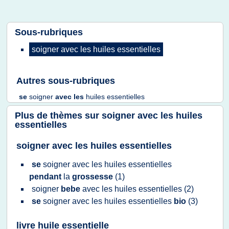
Sous-rubriques
soigner
avec les
huiles essentielles
Autres sous-rubriques
se
soigner
avec les
huiles essentielles
Plus de thèmes sur
soigner avec les huiles
essentielles
soigner avec les huiles essentielles
se
soigner
avec les
huiles essentielles
pendant
la
grossesse
(1)
soigner
bebe
avec les
huiles essentielles
(2)
se
soigner
avec les
huiles essentielles
bio
(3)
livre huile essentielle