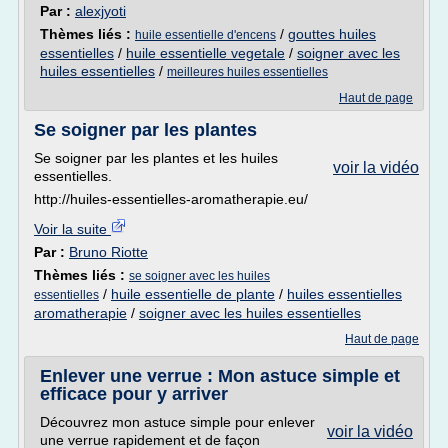
Par :
alexjyoti
Thèmes liés :
/
gouttes huiles
huile essentielle d'encens
essentielles
/
huile essentielle vegetale
/
soigner avec les
huiles essentielles
/
meilleures huiles essentielles
Haut de page
Se soigner par les plantes
Se soigner par les plantes et les huiles
voir la vidéo
essentielles.
http://huiles-essentielles-aromatherapie.eu/
Voir la suite
Par :
Bruno Riotte
Thèmes liés :
se soigner avec les huiles
/
huile essentielle de plante
/
huiles essentielles
essentielles
aromatherapie
/
soigner avec les huiles essentielles
Haut de page
Enlever une verrue : Mon astuce simple et
efficace pour y arriver
Découvrez mon astuce simple pour enlever
voir la vidéo
une verrue rapidement et de façon