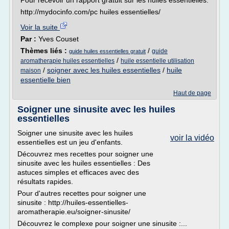
Pour recevoir un rapport gratuit sur les huiles essentielles:
http://mydocinfo.com/pc huiles essentielles/
Voir la suite
Par :
Yves Couset
Thèmes liés :
/
guide
guide huiles essentielles gratuit
/
aromatherapie huiles essentielles
huile essentielle utilisation
/
soigner avec les huiles essentielles
/
huile
maison
essentielle bien
Haut de page
Soigner une sinusite avec les huiles
essentielles
Soigner une sinusite avec les huiles
voir la vidéo
essentielles est un jeu d'enfants.
Découvrez mes recettes pour soigner une
sinusite avec les huiles essentielles : Des
astuces simples et efficaces avec des
résultats rapides.
Pour d'autres recettes pour soigner une
sinusite : http://huiles-essentielles-
aromatherapie.eu/soigner-sinusite/
Découvrez le complexe pour soigner une sinusite :...