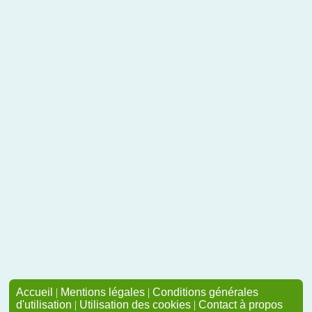
Accueil
|
Mentions légales
|
Conditions générales
d'utilisation
|
Utilisation des cookies
|
Contact à propos