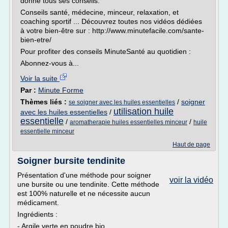
donne tous ses conseils.
Conseils santé, médecine, minceur, relaxation, et
coaching sportif ... Découvrez toutes nos vidéos dédiées
à votre bien-être sur : http://www.minutefacile.com/sante-
bien-etre/
Pour profiter des conseils MinuteSanté au quotidien :
Abonnez-vous à...
Voir la suite
Par :
Minute Forme
Thèmes liés :
/
soigner
se soigner avec les huiles essentielles
utilisation huile
avec les huiles essentielles
/
essentielle
/
/
aromatherapie huiles essentielles minceur
huile
essentielle minceur
Haut de page
Soigner bursite tendinite
Présentation d'une méthode pour soigner
voir la vidéo
une bursite ou une tendinite. Cette méthode
est 100% naturelle et ne nécessite aucun
médicament.
Ingrédients :
- Argile verte en poudre bio