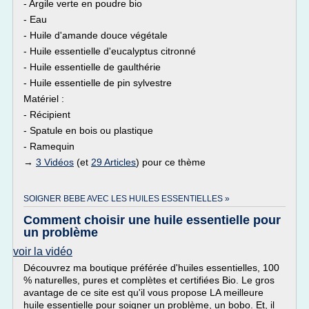
- Argile verte en poudre bio
- Eau
- Huile d'amande douce végétale
- Huile essentielle d'eucalyptus citronné
- Huile essentielle de gaulthérie
- Huile essentielle de pin sylvestre
Matériel :
- Récipient
- Spatule en bois ou plastique
- Ramequin
→
3 Vidéos
(et
29 Articles
) pour ce thème
SOIGNER BEBE AVEC LES HUILES ESSENTIELLES »
Comment choisir une huile essentielle pour
un problème
voir la vidéo
Découvrez ma boutique préférée d'huiles essentielles, 100
% naturelles, pures et complètes et certifiées Bio. Le gros
avantage de ce site est qu'il vous propose LA meilleure
huile essentielle pour soigner un problème, un bobo. Et, il