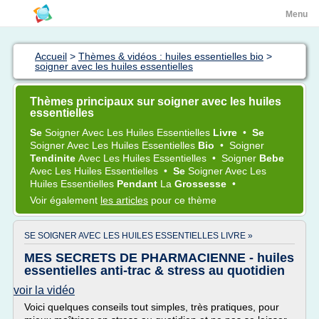
Menu
Accueil
>
Thèmes & vidéos : huiles essentielles bio
>
soigner avec les huiles essentielles
Thèmes principaux sur soigner avec les huiles
essentielles
Se
Soigner
Avec Les
Huiles Essentielles
Livre
•
Se
Soigner
Avec Les
Huiles Essentielles
Bio
•
Soigner
Tendinite
Avec Les
Huiles Essentielles
•
Soigner
Bebe
Avec Les
Huiles Essentielles
•
Se
Soigner
Avec Les
Huiles Essentielles
Pendant
La
Grossesse
•
Voir également
les articles
pour ce thème
SE SOIGNER AVEC LES HUILES ESSENTIELLES LIVRE »
MES SECRETS DE PHARMACIENNE - huiles
essentielles anti-trac & stress au quotidien
voir la vidéo
Voici quelques conseils tout simples, très pratiques, pour