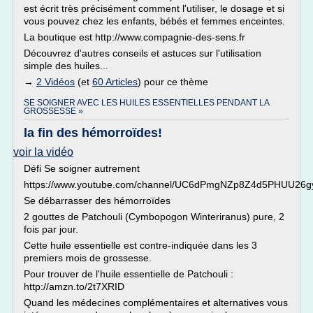
est écrit très précisément comment l'utiliser, le dosage et si
vous pouvez chez les enfants, bébés et femmes enceintes.
La boutique est http://www.compagnie-des-sens.fr
Découvrez d'autres conseils et astuces sur l'utilisation
simple des huiles...
→
2 Vidéos
(et
60 Articles
) pour ce thème
SE SOIGNER AVEC LES HUILES ESSENTIELLES PENDANT LA
GROSSESSE »
la fin des hémorroïdes!
voir la vidéo
Défi Se soigner autrement
https://www.youtube.com/channel/UC6dPmgNZp8Z4d5PHUU26g
Se débarrasser des hémorroïdes
2 gouttes de Patchouli (Cymbopogon Winteriranus) pure, 2
fois par jour.
Cette huile essentielle est contre-indiquée dans les 3
premiers mois de grossesse.
Pour trouver de l'huile essentielle de Patchouli :
http://amzn.to/2t7XRID
Quand les médecines complémentaires et alternatives vous