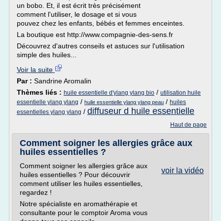
un bobo. Et, il est écrit très précisément
comment l'utiliser, le dosage et si vous
pouvez chez les enfants, bébés et femmes enceintes.
La boutique est http://www.compagnie-des-sens.fr
Découvrez d'autres conseils et astuces sur l'utilisation
simple des huiles...
Voir la suite
Par :
Sandrine Aromalin
Thèmes liés :
/
huile essentielle d'ylang ylang bio
utilisation huile
/
/
essentielle ylang ylang
huiles
huile essentielle ylang ylang peau
diffuseur d huile essentielle
/
essentielles ylang ylang
Haut de page
Comment soigner les allergies grâce aux
huiles essentielles ?
Comment soigner les allergies grâce aux
voir la vidéo
huiles essentielles ? Pour découvrir
comment utiliser les huiles essentielles,
regardez !
Notre spécialiste en aromathérapie et
consultante pour le comptoir Aroma vous