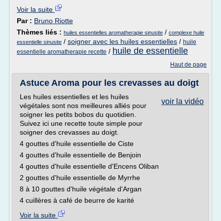
Voir la suite
Par :
Bruno Riotte
Thèmes liés :
/
huiles essentielles aromatherapie sinusite
complexe huile
/
soigner avec les huiles essentielles
/
huile
essentielle sinusite
huile de essentielle
/
essentielle aromatherapie recette
Haut de page
Astuce Aroma pour les crevasses au doigt
Les huiles essentielles et les huiles
voir la vidéo
végétales sont nos meilleures alliés pour
soigner les petits bobos du quotidien.
Suivez ici une recette toute simple pour
soigner des crevasses au doigt.
4 gouttes d'huile essentielle de Ciste
4 gouttes d'huile essentielle de Benjoin
4 gouttes d'huile essentielle d'Encens Oliban
2 gouttes d'huile essentielle de Myrrhe
8 à 10 gouttes d'huile végétale d'Argan
4 cuillères à café de beurre de karité
Voir la suite