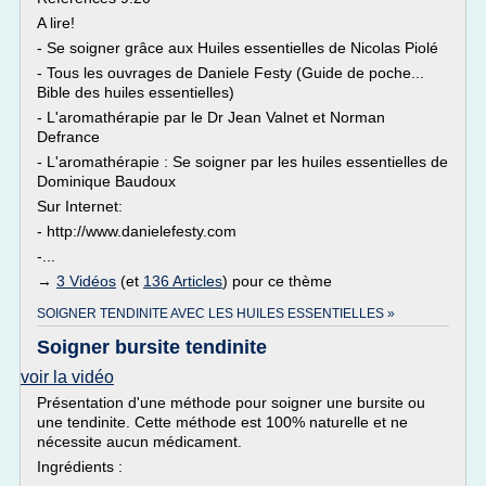
A lire!
- Se soigner grâce aux Huiles essentielles de Nicolas Piolé
- Tous les ouvrages de Daniele Festy (Guide de poche...
Bible des huiles essentielles)
- L'aromathérapie par le Dr Jean Valnet et Norman
Defrance
- L'aromathérapie : Se soigner par les huiles essentielles de
Dominique Baudoux
Sur Internet:
- http://www.danielefesty.com
-...
→
3 Vidéos
(et
136 Articles
) pour ce thème
SOIGNER TENDINITE AVEC LES HUILES ESSENTIELLES »
Soigner bursite tendinite
voir la vidéo
Présentation d'une méthode pour soigner une bursite ou
une tendinite. Cette méthode est 100% naturelle et ne
nécessite aucun médicament.
Ingrédients :