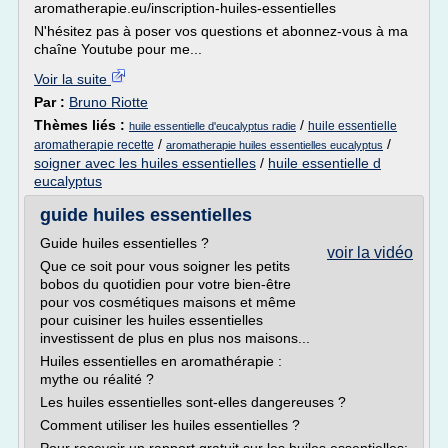
aromatherapie.eu/inscription-huiles-essentielles
N'hésitez pas à poser vos questions et abonnez-vous à ma
chaîne Youtube pour me...
Voir la suite
Par :
Bruno Riotte
Thèmes liés :
/
huile essentielle
huile essentielle d'eucalyptus radie
/
/
aromatherapie recette
aromatherapie huiles essentielles eucalyptus
soigner avec les huiles essentielles
/
huile essentielle d
eucalyptus
guide huiles essentielles
Guide huiles essentielles ?
voir la vidéo
Que ce soit pour vous soigner les petits
bobos du quotidien pour votre bien-être
pour vos cosmétiques maisons et même
pour cuisiner les huiles essentielles
investissent de plus en plus nos maisons...
Huiles essentielles en aromathérapie :
mythe ou réalité ?
Les huiles essentielles sont-elles dangereuses ?
Comment utiliser les huiles essentielles ?