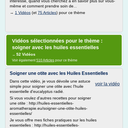
intéresse, quand vous cherchez à en savoir plus sur vous-
même et comment prendre soin de...
→
1 Vidéos
(et
75 Articles
) pour ce thème
Vidéos sélectionnées pour le thème :
soigner avec les huiles essentielles
52 Vidéos
→
Voir également
510 Articles
pour ce thème
Soigner une otite avec les Huiles Essentielles
Dans cette vidéo, je vous dévoile une astuce
voir la vidéo
simple pour soigner une otite avec l'huile
essentielle d'eucalyptus radié.
Si vous voulez d'autres recettes pour soigner
une otite : http://huiles-essentielles-
aromatherapie.eu/soigner-une-otite-huiles-
essentielles/
Je vous offre mes fiches pratiques sur les huiles
essentielles : http://huiles-essentielles-