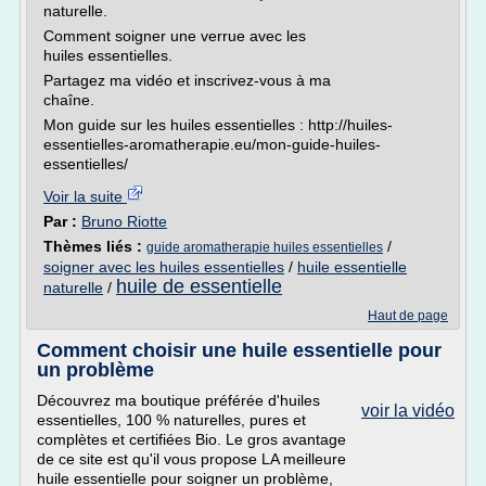
naturelle.
Comment soigner une verrue avec les
huiles essentielles.
Partagez ma vidéo et inscrivez-vous à ma
chaîne.
Mon guide sur les huiles essentielles : http://huiles-
essentielles-aromatherapie.eu/mon-guide-huiles-
essentielles/
Voir la suite
Par :
Bruno Riotte
Thèmes liés :
/
guide aromatherapie huiles essentielles
soigner avec les huiles essentielles
/
huile essentielle
huile de essentielle
naturelle
/
Haut de page
Comment choisir une huile essentielle pour
un problème
Découvrez ma boutique préférée d'huiles
voir la vidéo
essentielles, 100 % naturelles, pures et
complètes et certifiées Bio. Le gros avantage
de ce site est qu'il vous propose LA meilleure
huile essentielle pour soigner un problème,