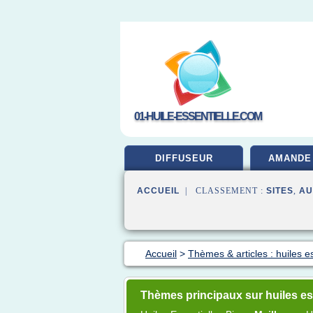
01-HUILE-ESSENTIELLE.COM
DIFFUSEUR
AMANDE
ACCUEIL
| CLASSEMENT :
SITES
,
AU
Accueil
>
Thèmes & articles : huiles es
Thèmes principaux sur huiles ess