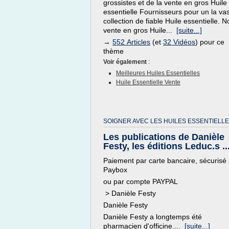
grossistes et de la vente en gros Huile
essentielle Fournisseurs pour un la va
collection de fiable Huile essentielle. N
vente en gros Huile...
[suite...]
→
552 Articles
(et
32 Vidéos
) pour ce
thème
Voir également
:
Meilleures Huiles Essentielles
Huile Essentielle Vente
SOIGNER AVEC LES HUILES ESSENTIELLE
Les publications de Danièle
Festy, les éditions Leduc.s ..
Paiement par carte bancaire, sécurisé
Paybox
ou par compte PAYPAL
> Danièle Festy
Danièle Festy
Danièle Festy a longtemps été
pharmacien d'officine....
[suite...]