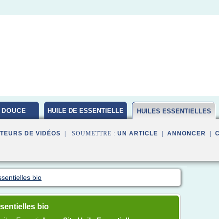
 DOUCE
HUILE DE ESSENTIELLE
HUILES ESSENTIELLES
BIO
TEURS DE VIDÉOS
| SOUMETTRE :
UN ARTICLE
|
ANNONCER
|
sentielles bio
entielles bio