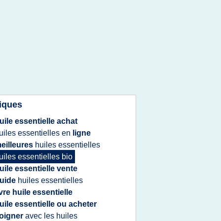
iques
uile essentielle achat
uiles essentielles
en
ligne
eilleures
huiles essentielles
uiles essentielles bio
uile essentielle vente
uide
huiles essentielles
ivre huile essentielle
uile essentielle ou acheter
oigner
avec les
huiles