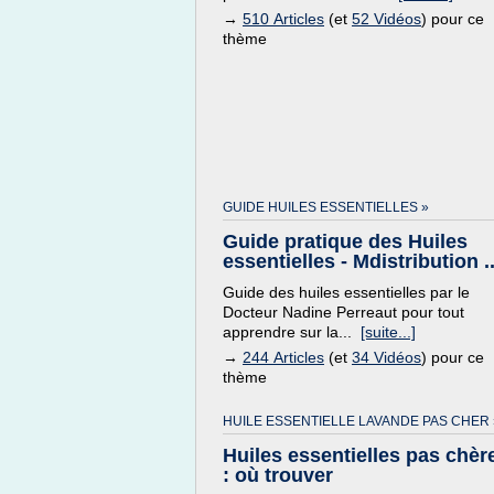
→
510 Articles
(et
52 Vidéos
) pour ce
thème
GUIDE HUILES ESSENTIELLES »
Guide pratique des Huiles
essentielles - Mdistribution ..
Guide des huiles essentielles par le
Docteur Nadine Perreaut pour tout
apprendre sur la...
[suite...]
→
244 Articles
(et
34 Vidéos
) pour ce
thème
HUILE ESSENTIELLE LAVANDE PAS CHER 
Huiles essentielles pas chèr
: où trouver