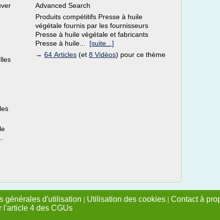
uver
Advanced Search
Produits compétitifs Presse à huile
végétale fournis par les fournisseurs
Presse à huile végétale et fabricants
Presse à huile...
[suite...]
→
64 Articles
(et
8 Vidéos
) pour ce thème
lles
les
le
..
 générales d'utilisation
|
Utilisation des cookies
|
Contact à pro
r l'article 4 des CGUs