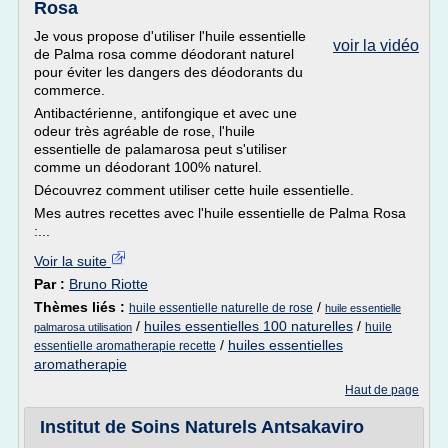
Rosa
Je vous propose d'utiliser l'huile essentielle
voir la vidéo
de Palma rosa comme déodorant naturel
pour éviter les dangers des déodorants du
commerce.
Antibactérienne, antifongique et avec une
odeur très agréable de rose, l'huile
essentielle de palamarosa peut s'utiliser
comme un déodorant 100% naturel.
Découvrez comment utiliser cette huile essentielle.
Mes autres recettes avec l'huile essentielle de Palma Rosa
:...
Voir la suite
Par :
Bruno Riotte
Thèmes liés :
/
huile essentielle naturelle de rose
huile essentielle
/
huiles essentielles 100 naturelles
/
huile
palmarosa utilisation
/
huiles essentielles
essentielle aromatherapie recette
aromatherapie
Haut de page
Institut de Soins Naturels Antsakaviro