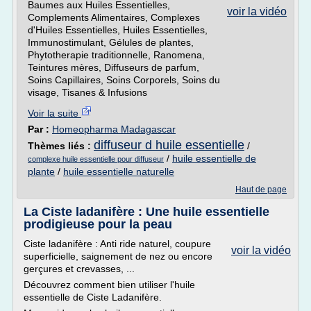
Baumes aux Huiles Essentielles,
voir la vidéo
Complements Alimentaires, Complexes
d'Huiles Essentielles, Huiles Essentielles,
Immunostimulant, Gélules de plantes,
Phytotherapie traditionnelle, Ranomena,
Teintures mères, Diffuseurs de parfum,
Soins Capillaires, Soins Corporels, Soins du
visage, Tisanes & Infusions
Voir la suite
Par :
Homeopharma Madagascar
diffuseur d huile essentielle
Thèmes liés :
/
/
huile essentielle de
complexe huile essentielle pour diffuseur
plante
/
huile essentielle naturelle
Haut de page
La Ciste ladanifère : Une huile essentielle
prodigieuse pour la peau
Ciste ladanifère : Anti ride naturel, coupure
voir la vidéo
superficielle, saignement de nez ou encore
gerçures et crevasses, ...
Découvrez comment bien utiliser l'huile
essentielle de Ciste Ladanifère.