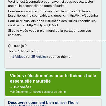
Voici le test à connaître pour savoir si vous pouvez tester
une huile essentielle en toute sécurité !
Pour recevoir votre formation gratuite sur les 10 Huiles
Essentielles Indispensables, cliquez ici : http://bit.ly/2pb8nha
Pour aller plus loin dans l'utilisation des Huiles Essentielles,
c'est par là : http://bit.ly/2oQ1MaT
Si cette vidéo vous a plu, merci de la partager avec vos
contacts !
===================================================
Qui suis-je ?
Jean-Philippe Perrot,...
→
1 Vidéos
(et
35 Articles
) pour ce thème
Vidéos sélectionnées pour le thème : huile
essentielle naturelle
162 Vidéos
→
Voir également
1490 Articles
pour ce thème
Découvrez comment bien utiliser l'huile