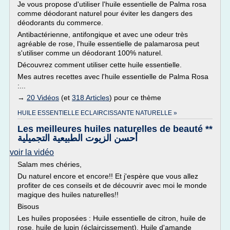
Je vous propose d'utiliser l'huile essentielle de Palma rosa
comme déodorant naturel pour éviter les dangers des
déodorants du commerce.
Antibactérienne, antifongique et avec une odeur très
agréable de rose, l'huile essentielle de palamarosa peut
s'utiliser comme un déodorant 100% naturel.
Découvrez comment utiliser cette huile essentielle.
Mes autres recettes avec l'huile essentielle de Palma Rosa
:...
→
20 Vidéos
(et
318 Articles
) pour ce thème
HUILE ESSENTIELLE ECLAIRCISSANTE NATURELLE »
Les meilleures huiles naturelles de beauté **
أحسن الزيوت الطبيعية التجميلية
voir la vidéo
Salam mes chéries,
Du naturel encore et encore!! Et j'espère que vous allez
profiter de ces conseils et de découvrir avec moi le monde
magique des huiles naturelles!!
Bisous
Les huiles proposées : Huile essentielle de citron, huile de
rose, huile de lupin (éclaircissement). Huile d'amande