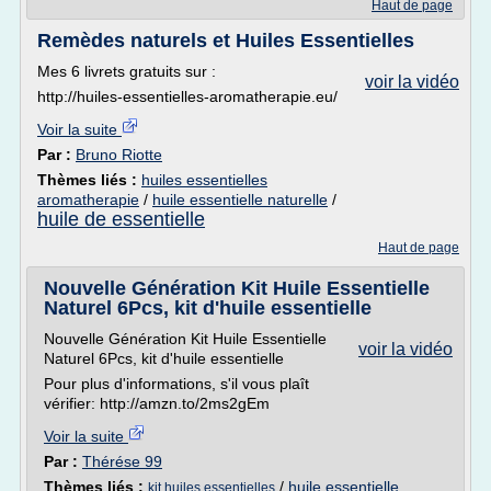
Haut de page
Remèdes naturels et Huiles Essentielles
Mes 6 livrets gratuits sur :
voir la vidéo
http://huiles-essentielles-aromatherapie.eu/
Voir la suite
Par :
Bruno Riotte
Thèmes liés :
huiles essentielles
aromatherapie
/
huile essentielle naturelle
/
huile de essentielle
Haut de page
Nouvelle Génération Kit Huile Essentielle
Naturel 6Pcs, kit d'huile essentielle
Nouvelle Génération Kit Huile Essentielle
voir la vidéo
Naturel 6Pcs, kit d'huile essentielle
Pour plus d'informations, s'il vous plaît
vérifier: http://amzn.to/2ms2gEm
Voir la suite
Par :
Thérése 99
Thèmes liés :
/
huile essentielle
kit huiles essentielles