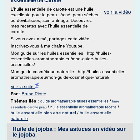
essentielle de carotte
L'huile essentielle de carotte est une huile
voir la vidéo
excellente pour la peau : Acné, peau sèches
ou dévitalisées, soin anti-âge. Découvrez
mes recettes avec l'huile essentielle de
carotte.
Si vous avez aimé, partagez cette vidéo.
Inscrivez-vous à ma chaîne Youtube.
Mon guide sur les huiles essentielles : http://huiles-
essentielles-aromatherapie.eu/mon-guide-huiles-
essentielles/
Mon guide cosmétique naturelle : http://huiles-essentielles-
aromatherapie.eu/mon-guide-cosmetique-naturel/
Voir la suite
Par :
Bruno Riotte
Thèmes liés :
/
guide aromatherapie huiles essentielles
huile
/
/
huile essentielle aromatherapie recette
essentielle carotte peau
huile essentielle bien etre naturel
/
huile essentielle
naturelle
Huile de jojoba : Mes astuces en vidéo sur
le jojoba