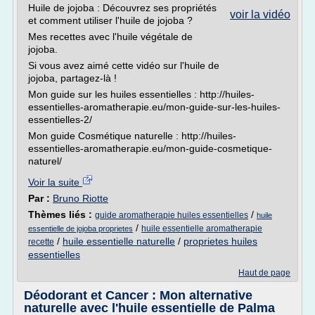
Huile de jojoba : Découvrez ses propriétés
voir la vidéo
et comment utiliser l'huile de jojoba ?
Mes recettes avec l'huile végétale de
jojoba.
Si vous avez aimé cette vidéo sur l'huile de
jojoba, partagez-là !
Mon guide sur les huiles essentielles : http://huiles-
essentielles-aromatherapie.eu/mon-guide-sur-les-huiles-
essentielles-2/
Mon guide Cosmétique naturelle : http://huiles-
essentielles-aromatherapie.eu/mon-guide-cosmetique-
naturel/
Voir la suite
Par :
Bruno Riotte
Thèmes liés :
/
guide aromatherapie huiles essentielles
huile
/
huile essentielle aromatherapie
essentielle de jojoba proprietes
/
huile essentielle naturelle
/
proprietes huiles
recette
essentielles
Haut de page
Déodorant et Cancer : Mon alternative
naturelle avec l'huile essentielle de Palma