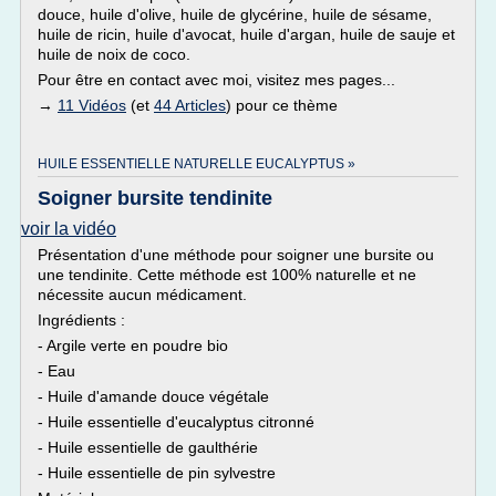
douce, huile d'olive, huile de glycérine, huile de sésame,
huile de ricin, huile d'avocat, huile d'argan, huile de sauje et
huile de noix de coco.
Pour être en contact avec moi, visitez mes pages...
→
11 Vidéos
(et
44 Articles
) pour ce thème
HUILE ESSENTIELLE NATURELLE EUCALYPTUS »
Soigner bursite tendinite
voir la vidéo
Présentation d'une méthode pour soigner une bursite ou
une tendinite. Cette méthode est 100% naturelle et ne
nécessite aucun médicament.
Ingrédients :
- Argile verte en poudre bio
- Eau
- Huile d'amande douce végétale
- Huile essentielle d'eucalyptus citronné
- Huile essentielle de gaulthérie
- Huile essentielle de pin sylvestre