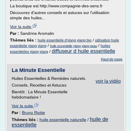
La boutique est http://www.compagnie-des-sens.fr
Découvrez d'autres conseils et astuces sur l'utilisation
simple des huiles...
Voir la suite
Par :
Sandrine Aromalin
Thèmes liés :
/
huile essentielle d'ylang ylang bio
utilisation huile
/
/
essentielle ylang ylang
huiles
huile essentielle ylang ylang peau
diffuseur d huile essentielle
/
essentielles ylang ylang
Haut de page
La Minute Essentielle
Huiles Essentielles & Remèdes naturels.
voir la vidéo
Conseils, Recettes et Astuces
Bientôt : La Minute Essentielle
hebdomadaire !
Voir la suite
Par :
Bruno Riotte
huile de
Thèmes liés :
huile essentielle naturelle
/
essentielle