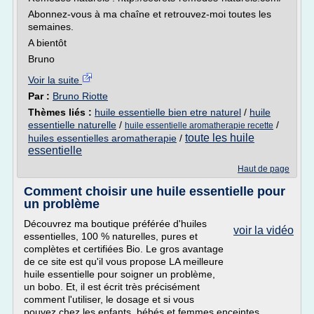
Abonnez-vous à ma chaîne et retrouvez-moi toutes les
semaines.
A bientôt
Bruno
Voir la suite
Par :
Bruno Riotte
Thèmes liés :
huile essentielle bien etre naturel
/
huile
essentielle naturelle
/
/
huile essentielle aromatherapie recette
toute les huile
huiles essentielles aromatherapie
/
essentielle
Haut de page
Comment choisir une huile essentielle pour
un problème
Découvrez ma boutique préférée d'huiles
voir la vidéo
essentielles, 100 % naturelles, pures et
complètes et certifiées Bio. Le gros avantage
de ce site est qu'il vous propose LA meilleure
huile essentielle pour soigner un problème,
un bobo. Et, il est écrit très précisément
comment l'utiliser, le dosage et si vous
pouvez chez les enfants, bébés et femmes enceintes.