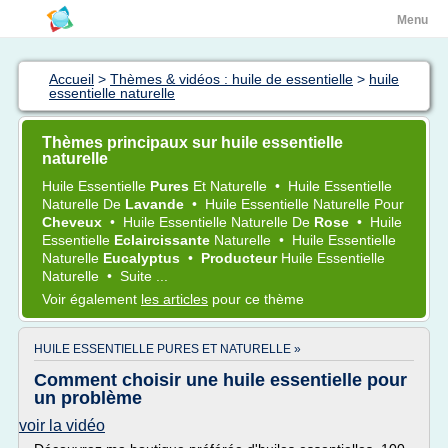
Menu
Accueil
>
Thèmes & vidéos : huile de essentielle
>
huile
essentielle naturelle
Thèmes principaux sur huile essentielle
naturelle
Huile Essentielle
Pures
Et
Naturelle
•
Huile Essentielle
Naturelle
De
Lavande
•
Huile Essentielle Naturelle
Pour
Cheveux
•
Huile Essentielle Naturelle
De
Rose
•
Huile
Essentielle
Eclaircissante
Naturelle
•
Huile Essentielle
Naturelle
Eucalyptus
•
Producteur
Huile Essentielle
Naturelle
•
Suite ...
Voir également
les articles
pour ce thème
HUILE ESSENTIELLE PURES ET NATURELLE »
Comment choisir une huile essentielle pour
un problème
voir la vidéo