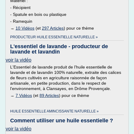
Matériel :
- Récipient
- Spatule en bois ou plastique
- Ramequin
→
10 Vidéos
(et
297 Articles
) pour ce thème
PRODUCTEUR HUILE ESSENTIELLE NATURELLE »
L'essentiel de lavande - producteur de
lavande et lavandin
voir la vidéo
L'Essentiel de lavande produit de l'huile essentielle de
lavande et de lavandin 100% naturelle, extraite des calices
de fleurs cultivés en agriculture raisonnée de façon
artisanale, en petite production, dans le respect de
l'environnement, à Clansayes, en Drôme Provençale.
→
7 Vidéos
(et
89 Articles
) pour ce thème
HUILE ESSENTIELLE AMINCISSANTE NATURELLE »
Comment utiliser une huile essentielle ?
voir la vidéo