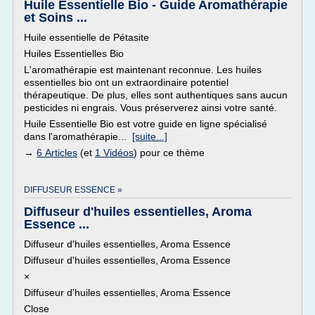
Huile Essentielle Bio - Guide Aromathérapie
et Soins ...
Huile essentielle de Pétasite
Huiles Essentielles Bio
L'aromathérapie est maintenant reconnue. Les huiles
essentielles bio ont un extraordinaire potentiel
thérapeutique. De plus, elles sont authentiques sans aucun
pesticides ni engrais. Vous préserverez ainsi votre santé.
Huile Essentielle Bio est votre guide en ligne spécialisé
dans l'aromathérapie...
[suite...]
→
6 Articles
(et
1 Vidéos
) pour ce thème
DIFFUSEUR ESSENCE »
Diffuseur d'huiles essentielles, Aroma
Essence ...
Diffuseur d'huiles essentielles, Aroma Essence
Diffuseur d'huiles essentielles, Aroma Essence
×
Diffuseur d'huiles essentielles, Aroma Essence
Close