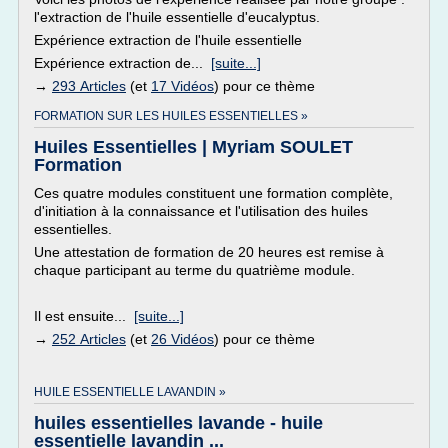
l'extraction de l'huile essentielle d'eucalyptus.
Expérience extraction de l'huile essentielle
Expérience extraction de...
[suite...]
→
293 Articles
(et
17 Vidéos
) pour ce thème
FORMATION SUR LES HUILES ESSENTIELLES »
Huiles Essentielles | Myriam SOULET
Formation
Ces quatre modules constituent une formation complète,
d'initiation à la connaissance et l'utilisation des huiles
essentielles.
Une attestation de formation de 20 heures est remise à
chaque participant au terme du quatrième module.
Il est ensuite...
[suite...]
→
252 Articles
(et
26 Vidéos
) pour ce thème
HUILE ESSENTIELLE LAVANDIN »
huiles essentielles lavande - huile
essentielle lavandin ...