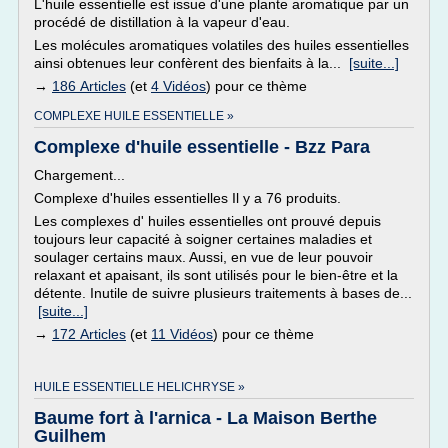
L'huile essentielle est issue d'une plante aromatique par un
procédé de distillation à la vapeur d'eau.
Les molécules aromatiques volatiles des huiles essentielles
ainsi obtenues leur confèrent des bienfaits à la...
[suite...]
→
186 Articles
(et
4 Vidéos
) pour ce thème
COMPLEXE HUILE ESSENTIELLE »
Complexe d'huile essentielle - Bzz Para
Chargement...
Complexe d'huiles essentielles Il y a 76 produits.
Les complexes d' huiles essentielles ont prouvé depuis
toujours leur capacité à soigner certaines maladies et
soulager certains maux. Aussi, en vue de leur pouvoir
relaxant et apaisant, ils sont utilisés pour le bien-être et la
détente. Inutile de suivre plusieurs traitements à bases de...
[suite...]
→
172 Articles
(et
11 Vidéos
) pour ce thème
HUILE ESSENTIELLE HELICHRYSE »
Baume fort à l'arnica - La Maison Berthe
Guilhem