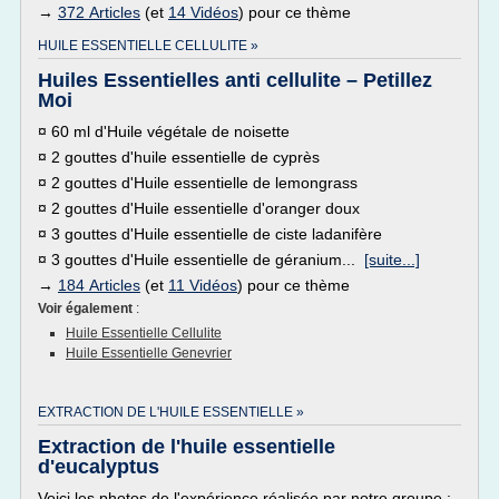
→
372 Articles
(et
14 Vidéos
) pour ce thème
HUILE ESSENTIELLE CELLULITE »
Huiles Essentielles anti cellulite – Petillez
Moi
¤ 60 ml d'Huile végétale de noisette
¤ 2 gouttes d'huile essentielle de cyprès
¤ 2 gouttes d'Huile essentielle de lemongrass
¤ 2 gouttes d'Huile essentielle d'oranger doux
¤ 3 gouttes d'Huile essentielle de ciste ladanifère
¤ 3 gouttes d'Huile essentielle de géranium...
[suite...]
→
184 Articles
(et
11 Vidéos
) pour ce thème
Voir également
:
Huile Essentielle Cellulite
Huile Essentielle Genevrier
EXTRACTION DE L'HUILE ESSENTIELLE »
Extraction de l'huile essentielle
d'eucalyptus
Voici les photos de l'expérience réalisée par notre groupe :