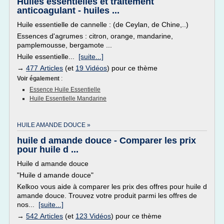
Huiles essentielles et traitement
anticoagulant - huiles ...
Huile essentielle de cannelle : (de Ceylan, de Chine,..)
Essences d'agrumes : citron, orange, mandarine,
pamplemousse, bergamote ...
Huile essentielle...
[suite...]
→
477 Articles
(et
19 Vidéos
) pour ce thème
Voir également
:
Essence Huile Essentielle
Huile Essentielle Mandarine
HUILE AMANDE DOUCE »
huile d amande douce - Comparer les prix
pour huile d ...
Huile d amande douce
"Huile d amande douce"
Kelkoo vous aide à comparer les prix des offres pour huile d
amande douce. Trouvez votre produit parmi les offres de
nos...
[suite...]
→
542 Articles
(et
123 Vidéos
) pour ce thème