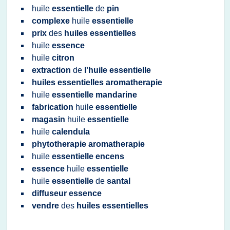
huile
essentielle
de
pin
complexe
huile
essentielle
prix
des
huiles essentielles
huile
essence
huile
citron
extraction
de
l'huile essentielle
huiles essentielles aromatherapie
huile
essentielle mandarine
fabrication
huile
essentielle
magasin
huile
essentielle
huile
calendula
phytotherapie aromatherapie
huile
essentielle encens
essence
huile
essentielle
huile
essentielle
de
santal
diffuseur essence
vendre
des
huiles essentielles