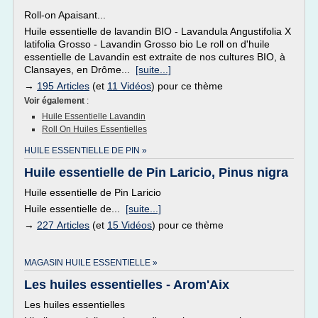
Roll-on Apaisant...
Huile essentielle de lavandin BIO - Lavandula Angustifolia X
latifolia Grosso - Lavandin Grosso bio Le roll on d'huile
essentielle de Lavandin est extraite de nos cultures BIO, à
Clansayes, en Drôme...
[suite...]
→
195 Articles
(et
11 Vidéos
) pour ce thème
Voir également
:
Huile Essentielle Lavandin
Roll On Huiles Essentielles
HUILE ESSENTIELLE DE PIN »
Huile essentielle de Pin Laricio, Pinus nigra
Huile essentielle de Pin Laricio
Huile essentielle de...
[suite...]
→
227 Articles
(et
15 Vidéos
) pour ce thème
MAGASIN HUILE ESSENTIELLE »
Les huiles essentielles - Arom'Aix
Les huiles essentielles