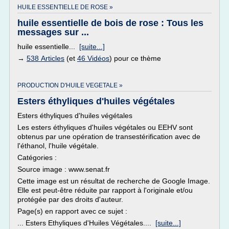
HUILE ESSENTIELLE DE ROSE »
huile essentielle de bois de rose : Tous les
messages sur ...
huile essentielle...
[suite...]
→
538 Articles
(et
46 Vidéos
) pour ce thème
PRODUCTION D'HUILE VEGETALE »
Esters éthyliques d'huiles végétales
Esters éthyliques d'huiles végétales
Les esters éthyliques d'huiles végétales ou EEHV sont
obtenus par une opération de transestérification avec de
l'éthanol, l'huile végétale.
Catégories :
Source image : www.senat.fr
Cette image est un résultat de recherche de Google Image.
Elle est peut-être réduite par rapport à l'originale et/ou
protégée par des droits d'auteur.
Page(s) en rapport avec ce sujet :
... Esters Ethyliques d'Huiles Végétales....
[suite...]