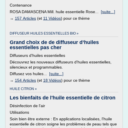
Contenance
ROSA DAMASCENA Mill. huile essentielle Rose...
[suite...]
→
157 Articles
(et
11 Vidéos
) pour ce thème
DIFFUSEUR HUILES ESSENTIELLES BIO »
Grand choix de de diffuseur d’huiles
essentielles pas cher
Diffuseurs d'huiles essentielles
Découvrez les nouveaux diffuseurs d'huiles essentielles,
silencieux et programmables.
Diffusez vos huiles...
[suite...]
→
154 Articles
(et
18 Vidéos
) pour ce thème
HUILE CITRON »
Les bienfaits de l'huile essentielle de citron
Désinfection de l'air
Utilisations
Soin bien être externe : En applications localisées, l'huile
essentielle de citron soigne les problèmes de peau tels que