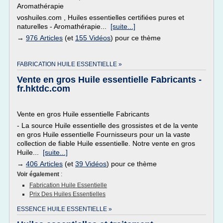
Aromathérapie
voshuiles.com , Huiles essentielles certifiées pures et
naturelles - Aromathérapie...
[suite...]
→
976 Articles
(et
155 Vidéos
) pour ce thème
FABRICATION HUILE ESSENTIELLE »
Vente en gros Huile essentielle Fabricants -
fr.hktdc.com
Vente en gros Huile essentielle Fabricants
- La source Huile essentielle des grossistes et de la vente
en gros Huile essentielle Fournisseurs pour un la vaste
collection de fiable Huile essentielle. Notre vente en gros
Huile...
[suite...]
→
406 Articles
(et
39 Vidéos
) pour ce thème
Voir également
:
Fabrication Huile Essentielle
Prix Des Huiles Essentielles
ESSENCE HUILE ESSENTIELLE »