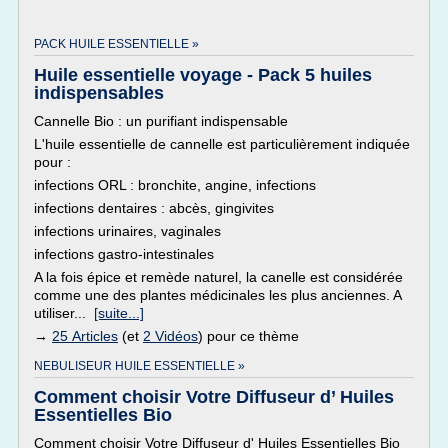
PACK HUILE ESSENTIELLE »
Huile essentielle voyage - Pack 5 huiles
indispensables
Cannelle Bio : un purifiant indispensable
L'huile essentielle de cannelle est particulièrement indiquée
pour :
infections ORL : bronchite, angine, infections
infections dentaires : abcès, gingivites
infections urinaires, vaginales
infections gastro-intestinales
A la fois épice et remède naturel, la canelle est considérée
comme une des plantes médicinales les plus anciennes. A
utiliser...
[suite...]
→
25 Articles
(et
2 Vidéos
) pour ce thème
NEBULISEUR HUILE ESSENTIELLE »
Comment choisir Votre Diffuseur d’ Huiles
Essentielles Bio
Comment choisir Votre Diffuseur d' Huiles Essentielles Bio