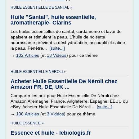
HUILE ESSENTIELLE DE SANTAL »
Huile "Santal", huile essentielle,
aromatherapie- Clarins
Les huiles essentielles de santal, cardamome et lavande
apaisent et stimulent la peau. L'huile de noisette
nourrissante prévient la déshydratation, assouplit et satine
la peau. Pénètre...
[suite...]
→
102 Articles
(et
13 Vidéos
) pour ce thème
HUILE ESSENTIELLE NEROLI »
Acheter Huile Essentielle De Néroli chez
Amazon FR, DE, UK ...
Comparer les prix pour Huile Essentielle De Néroli chez
Amazon Allemagne, France, Angleterre, Espagne, EEUU ou
eBay. Acheter Huile Essentielle De Néroli...
[suite...]
→
100 Articles
(et
3 Vidéos
) pour ce thème
HUILE ESSENCE »
Essence et huile - lebiologis.fr