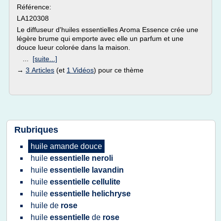
Référence:
LA120308
Le diffuseur d'huiles essentielles Aroma Essence crée une
légère brume qui emporte avec elle un parfum et une
douce lueur colorée dans la maison.
...
[suite...]
→
3 Articles
(et
1 Vidéos
) pour ce thème
Rubriques
huile amande douce
huile
essentielle neroli
huile
essentielle lavandin
huile
essentielle cellulite
huile
essentielle helichryse
huile
de
rose
huile
essentielle
de
rose