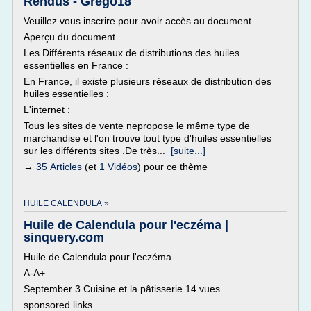
Rendus - Grego18
Veuillez vous inscrire pour avoir accès au document.
Aperçu du document
Les Différents réseaux de distributions des huiles
essentielles en France :
En France, il existe plusieurs réseaux de distribution des
huiles essentielles :
L'internet :
Tous les sites de vente nepropose le même type de
marchandise et l'on trouve tout type d'huiles essentielles
sur les différents sites .De très...
[suite...]
→
35 Articles
(et
1 Vidéos
) pour ce thème
HUILE CALENDULA »
Huile de Calendula pour l'eczéma |
sinquery.com
Huile de Calendula pour l'eczéma
A-A+
September 3 Cuisine et la pâtisserie 14 vues
sponsored links