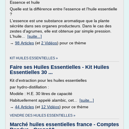
Essence et huile
Quelle est la différence entre l'essence et l'huile essentielle
?
L'essence est une substance aromatique que la plante
sécrète dans ses organes producteurs. Dans le cas des
zestes d'agrumes, elle est obtenue par simple pression.
L'huile...
[suite...]
→
98 Articles
(et
2 Vidéos
) pour ce thème
KIT HUILES ESSENTIELLES »
Faire ses Huiles Essentielles - Kit Huiles
Essentielles 30 ...
Kit d'extraction pour les huiles essentielles
par hydro-distillation :
Modèle : H.E. 30 litres de capacité
Habituellement appelé alambic, cet...
[suite...]
→
44 Articles
(et
12 Vidéos
) pour ce thème
VENDRE DES HUILES ESSENTIELLES »
Marché huiles essentielles france - Comptes