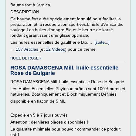
Baume fort à l'arnica
DESCRIPTION
Ce baume fort a été spécialement formulé pour faciliter la
préparation et la récupération sportives.L'huile d'Arnica Bio
soulage.Les huiles d'onagre Bio et le beurre de karité
fondant garantissent une glisse optimale.
Les huiles essentielles de gaulthérie Bio,...
[suite...]
→
157 Articles
(et
12 Vidéos
) pour ce thème
HUILE DE ROSE »
ROSA DAMASCENA Mill. huile essentielle
Rose de Bulgarie
ROSA DAMASCENA Mill. huile essentielle Rose de Bulgarie
Les Huiles Essentielles Phytosun arôms sont 100% pures et
naturelles, Botaniquement et Biochimiquement Définies
disponible en flacon de 5 ML
Expédié en 5 à 7 jours ouvrés
Attention : dernières pièces disponibles !
La quantité minimale pour pouvoir commander ce produit
est 1