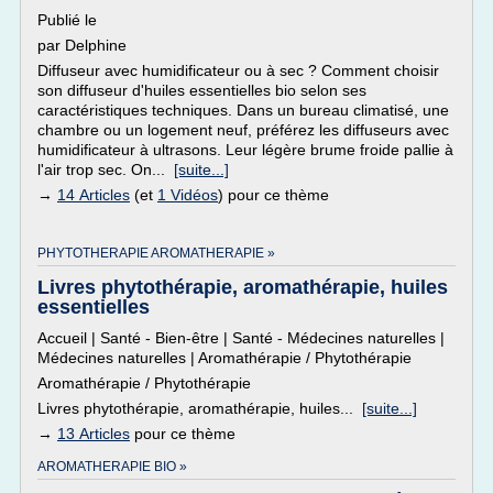
Publié le
par Delphine
Diffuseur avec humidificateur ou à sec ? Comment choisir
son diffuseur d'huiles essentielles bio selon ses
caractéristiques techniques. Dans un bureau climatisé, une
chambre ou un logement neuf, préférez les diffuseurs avec
humidificateur à ultrasons. Leur légère brume froide pallie à
l'air trop sec. On...
[suite...]
→
14 Articles
(et
1 Vidéos
) pour ce thème
PHYTOTHERAPIE AROMATHERAPIE »
Livres phytothérapie, aromathérapie, huiles
essentielles
Accueil | Santé - Bien-être | Santé - Médecines naturelles |
Médecines naturelles | Aromathérapie / Phytothérapie
Aromathérapie / Phytothérapie
Livres phytothérapie, aromathérapie, huiles...
[suite...]
→
13 Articles
pour ce thème
AROMATHERAPIE BIO »