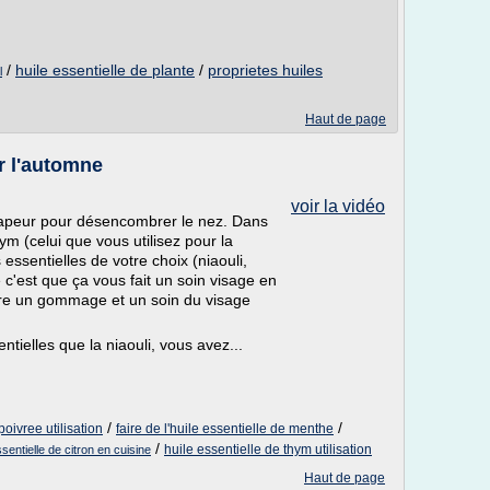
/
huile essentielle de plante
/
proprietes huiles
l
Haut de page
 l'automne
voir la vidéo
vapeur pour désencombrer le nez. Dans
ym (celui que vous utilisez pour la
 essentielles de votre choix (niaouli,
 c'est que ça vous fait un soin visage en
ire un gommage et un soin du visage
ntielles que la niaouli, vous avez...
/
/
oivree utilisation
faire de l'huile essentielle de menthe
/
huile essentielle de thym utilisation
essentielle de citron en cuisine
Haut de page