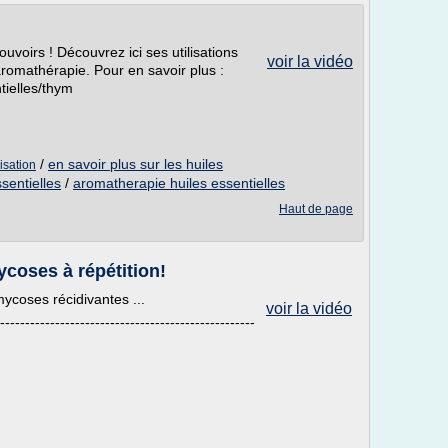
uvoirs ! Découvrez ici ses utilisations
voir la vidéo
aromathérapie. Pour en savoir plus :
tielles/thym
/
en savoir plus sur les huiles
lisation
ssentielles
/
aromatherapie huiles essentielles
Haut de page
coses à répétition!
mycoses récidivantes ...
voir la vidéo
---------------------------------------------------