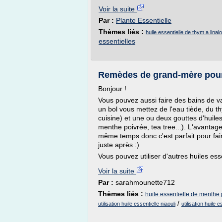
Voir la suite
Par :
Plante Essentielle
Thèmes liés :
huile essentielle de thym a linalo
essentielles
Remèdes de grand-mère pour
Bonjour !
Vous pouvez aussi faire des bains de 
un bol vous mettez de l'eau tiède, du th
cuisine) et une ou deux gouttes d'huiles
menthe poivrée, tea tree...). L'avantage
même temps donc c'est parfait pour fa
juste après :)
Vous pouvez utiliser d'autres huiles esse
Voir la suite
Par :
sarahmounette712
Thèmes liés :
huile essentielle de menthe p
/
utilisation huile essentielle niaouli
utilisation huile 