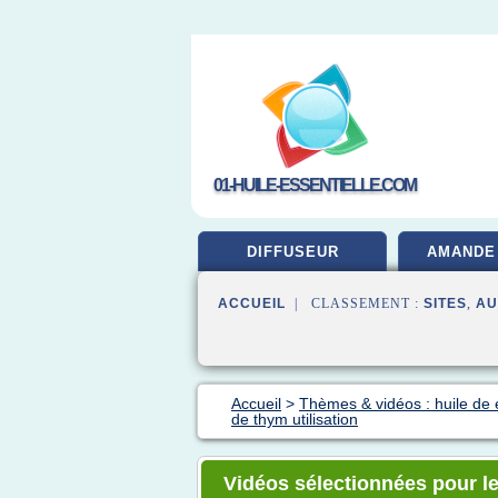
01-HUILE-ESSENTIELLE.COM
DIFFUSEUR
AMANDE
ACCUEIL
| CLASSEMENT :
SITES
,
AU
Accueil
>
Thèmes & vidéos : huile de 
de thym utilisation
Vidéos sélectionnées pour le