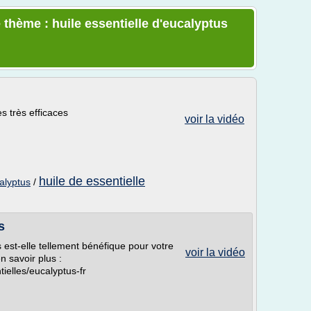
 thème : huile essentielle d'eucalyptus
s très efficaces
voir la vidéo
huile de essentielle
calyptus
/
s
s est-elle tellement bénéfique pour votre
voir la vidéo
n savoir plus :
tielles/eucalyptus-fr