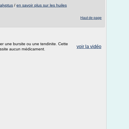
calyptus
/
en savoir plus sur les huiles
Haut de page
r une bursite ou une tendinite. Cette
voir la vidéo
essite aucun médicament.