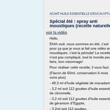
ACHAT HUILE ESSENTIELLE D'EUCALYPTU
Spécial été : spray anti
moustiques (recette naturell
voir la vidéo
Hello,
Ehhh ouiii ,nous sommes en été, c'est
pour ça que je vous ai fait une vidéo an
moustiques. c'est la période! La recett
n'est pas compliqué, tout le monde peu
faire, bon visionnage!
Pour réaliser cette recette, il vous faut 
(Flacon de 60ml, conservation 6 mois
voire plus)
- 48,3 ml d'huile végétale de macadam
- 3,2 ml soit 112 gouttes d'huile essenti
de citronnelle,
- 3,2 ml soit 112 gouttes d'huile essenti
de géranium d"Egypte,
- 3,2ml soit 112 gouttes...