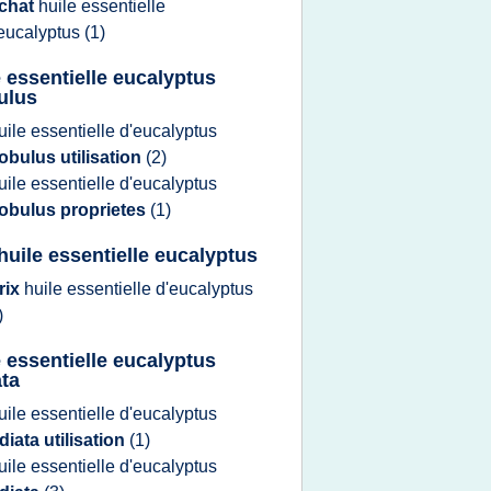
chat
huile essentielle
eucalyptus
(1)
e essentielle eucalyptus
ulus
uile essentielle d'eucalyptus
obulus utilisation
(2)
uile essentielle d'eucalyptus
lobulus proprietes
(1)
 huile essentielle eucalyptus
rix
huile essentielle d'eucalyptus
)
e essentielle eucalyptus
ata
uile essentielle d'eucalyptus
diata utilisation
(1)
uile essentielle d'eucalyptus