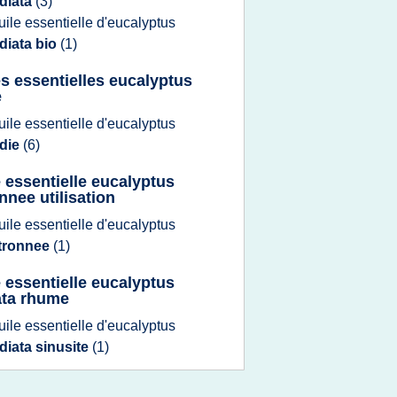
diata
(3)
uile essentielle d'eucalyptus
diata bio
(1)
es essentielles eucalyptus
e
uile essentielle d'eucalyptus
adie
(6)
e essentielle eucalyptus
nnee utilisation
uile essentielle d'eucalyptus
itronnee
(1)
e essentielle eucalyptus
ata rhume
uile essentielle d'eucalyptus
diata sinusite
(1)