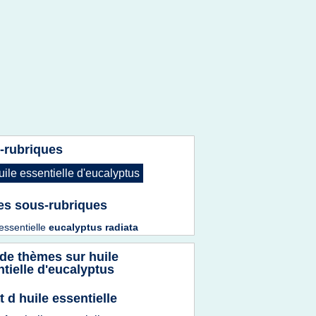
-rubriques
uile essentielle d'eucalyptus
es sous-rubriques
 essentielle
eucalyptus radiata
 de thèmes sur
huile
tielle d'eucalyptus
t d huile essentielle