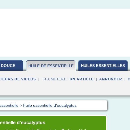
 DOUCE
HUILES ESSENTIELLES
HUILE DE ESSENTIELLE
BIO
TEURS DE VIDÉOS
| SOUMETTRE :
UN ARTICLE
|
ANNONCER
|
essentielle
>
huile essentielle d'eucalyptus
entielle d'eucalyptus