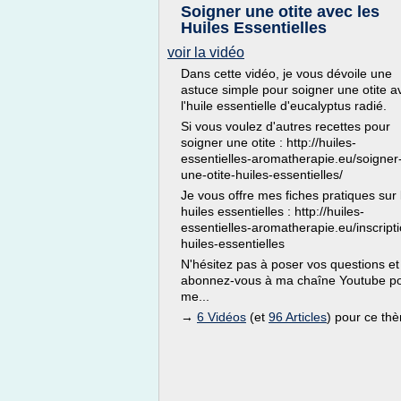
Soigner une otite avec les
Huiles Essentielles
voir la vidéo
Dans cette vidéo, je vous dévoile une
astuce simple pour soigner une otite a
l'huile essentielle d'eucalyptus radié.
Si vous voulez d'autres recettes pour
soigner une otite : http://huiles-
essentielles-aromatherapie.eu/soigner
une-otite-huiles-essentielles/
Je vous offre mes fiches pratiques sur 
huiles essentielles : http://huiles-
essentielles-aromatherapie.eu/inscript
huiles-essentielles
N'hésitez pas à poser vos questions et
abonnez-vous à ma chaîne Youtube p
me...
→
6 Vidéos
(et
96 Articles
) pour ce th