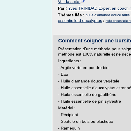
Voir la suite
Par :
Yves TRINIDAD Expert en coachin
Thèmes liés :
huile d'amande douce huile 
essentielle d eucalyptus
/
huile essentielle 
Comment soigner une bursite
Présentation d'une méthode pour soigne
méthode est 100% naturelle et ne néc
Ingrédients :
- Argile verte en poudre bio
- Eau
- Huile d'amande douce végétale
- Huile essentielle d'eucalyptus citronn
- Huile essentielle de gaulthérie
- Huile essentielle de pin sylvestre
Matériel :
- Récipient
- Spatule en bois ou plastique
- Ramequin