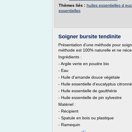
Thèmes liés :
huiles essentielles d eu
essentielles
Soigner bursite tendinite
Présentation d'une méthode pour soigne
méthode est 100% naturelle et ne néc
Ingrédients :
- Argile verte en poudre bio
- Eau
- Huile d'amande douce végétale
- Huile essentielle d'eucalyptus citronné
- Huile essentielle de gaulthérie
- Huile essentielle de pin sylvestre
Matériel :
- Récipient
- Spatule en bois ou plastique
- Ramequin