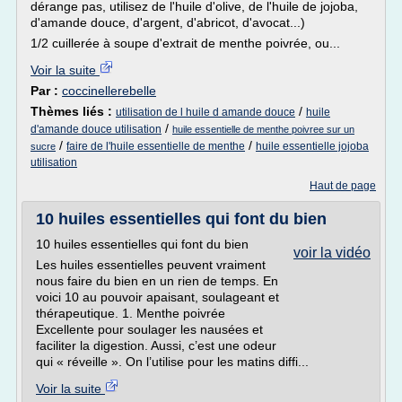
dérange pas, utilisez de l'huile d'olive, de l'huile de jojoba,
d'amande douce, d'argent, d'abricot, d'avocat...)
1/2 cuillerée à soupe d'extrait de menthe poivrée, ou...
Voir la suite
Par :
coccinellerebelle
Thèmes liés :
/
utilisation de l huile d amande douce
huile
/
d'amande douce utilisation
huile essentielle de menthe poivree sur un
/
/
faire de l'huile essentielle de menthe
huile essentielle jojoba
sucre
utilisation
Haut de page
10 huiles essentielles qui font du bien
10 huiles essentielles qui font du bien
voir la vidéo
Les huiles essentielles peuvent vraiment
nous faire du bien en un rien de temps. En
voici 10 au pouvoir apaisant, soulageant et
thérapeutique. 1. Menthe poivrée
Excellente pour soulager les nausées et
faciliter la digestion. Aussi, c’est une odeur
qui « réveille ». On l’utilise pour les matins diffi...
Voir la suite