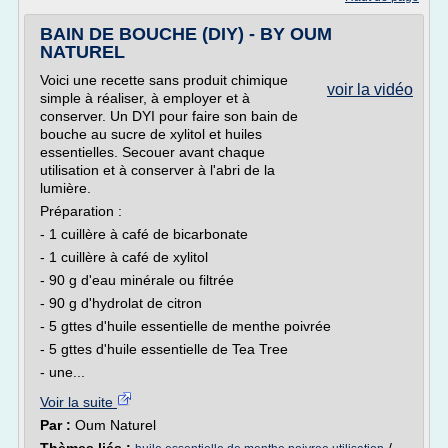
BAIN DE BOUCHE (DIY) - BY OUM
NATUREL
Voici une recette sans produit chimique
voir la vidéo
simple à réaliser, à employer et à
conserver. Un DYI pour faire son bain de
bouche au sucre de xylitol et huiles
essentielles. Secouer avant chaque
utilisation et à conserver à l'abri de la
lumière.
Préparation :
- 1 cuillère à café de bicarbonate
- 1 cuillère à café de xylitol
- 90 g d'eau minérale ou filtrée
- 90 g d'hydrolat de citron
- 5 gttes d'huile essentielle de menthe poivrée
- 5 gttes d'huile essentielle de Tea Tree
- une...
Voir la suite
Par :
Oum Naturel