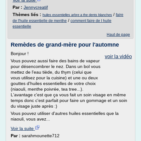
Voir la suite
Par :
Jennycreatif
Thèmes liés :
/
faire
huiles essentielles arbre a the dents blanches
/
de l'huile essentielle de menthe
comment faire de l huile
essentielle
Haut de page
Remèdes de grand-mère pour l'automne
Bonjour !
voir la vidéo
Vous pouvez aussi faire des bains de vapeur
pour désencombrer le nez. Dans un bol vous
mettez de l'eau tiède, du thym (celui que
vous utilisez pour la cuisine) et une ou deux
gouttes d'huiles essentielles de votre choix
(niaouli, menthe poivrée, tea tree...).
L'avantage c'est que ça vous fait un soin visage en même
temps donc c'est parfait pour faire un gommage et un soin
du visage juste après :)
Vous pouvez utiliser d'autres huiles essentielles que la
niaouli, vous avez...
Voir la suite
Par :
sarahmounette712