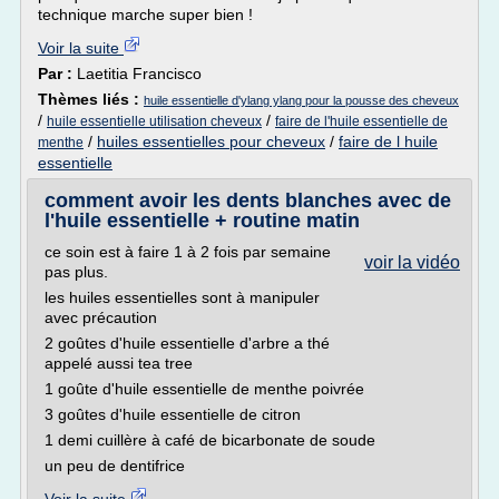
technique marche super bien !
Voir la suite
Par :
Laetitia Francisco
Thèmes liés :
huile essentielle d'ylang ylang pour la pousse des cheveux
/
/
huile essentielle utilisation cheveux
faire de l'huile essentielle de
/
huiles essentielles pour cheveux
/
faire de l huile
menthe
essentielle
comment avoir les dents blanches avec de
l'huile essentielle + routine matin
ce soin est à faire 1 à 2 fois par semaine
voir la vidéo
pas plus.
les huiles essentielles sont à manipuler
avec précaution
2 goûtes d'huile essentielle d'arbre a thé
appelé aussi tea tree
1 goûte d'huile essentielle de menthe poivrée
3 goûtes d'huile essentielle de citron
1 demi cuillère à café de bicarbonate de soude
un peu de dentifrice