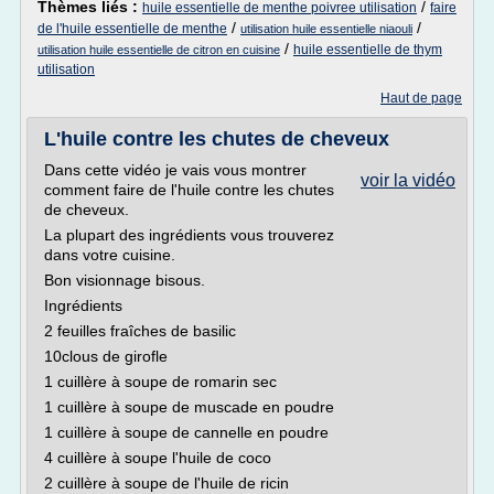
Thèmes liés :
/
huile essentielle de menthe poivree utilisation
faire
/
/
de l'huile essentielle de menthe
utilisation huile essentielle niaouli
/
huile essentielle de thym
utilisation huile essentielle de citron en cuisine
utilisation
Haut de page
L'huile contre les chutes de cheveux
Dans cette vidéo je vais vous montrer
voir la vidéo
comment faire de l'huile contre les chutes
de cheveux.
La plupart des ingrédients vous trouverez
dans votre cuisine.
Bon visionnage bisous.
Ingrédients
2 feuilles fraîches de basilic
10clous de girofle
1 cuillère à soupe de romarin sec
1 cuillère à soupe de muscade en poudre
1 cuillère à soupe de cannelle en poudre
4 cuillère à soupe l'huile de coco
2 cuillère à soupe de l'huile de ricin