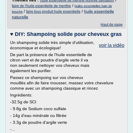
Thèmes liés :
/
huile essentielle de menthe poivree utilisation
/
faire de l'huile essentielle de menthe
huiles essentielles bain de
/
/
huile essentielle
faire tous produit huile essentielle
bouche
naturelle
Haut de page
♥ DIY: Shampoing solide pour cheveux gras
Un shampoing solide très simple d'utilisation,
voir la vidéo
économique et écologique!
De part la présence de l'huile essentielle de
citron vert et de poudre d'argile verte il va
non seulement nettoyer vos cheveux mais
également les purifier.
Passez ce shampoing sur vos cheveux
mouillés afin de faire mousser, massez votre chevelure
comme avec un shampoing classique et rincez
Ingrédients:
-32.5g de SCI
- 9.8g de Sodium coco sulfate
- 14g d'eau minérale ou filtrée
- 3.3g de poudre d'argile verte
-...