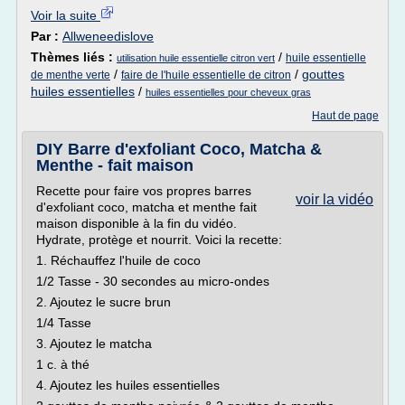
Voir la suite
Par :
Allweneedislove
Thèmes liés :
/
huile essentielle
utilisation huile essentielle citron vert
/
/
gouttes
de menthe verte
faire de l'huile essentielle de citron
huiles essentielles
/
huiles essentielles pour cheveux gras
Haut de page
DIY Barre d'exfoliant Coco, Matcha &
Menthe - fait maison
Recette pour faire vos propres barres
voir la vidéo
d'exfoliant coco, matcha et menthe fait
maison disponible à la fin du vidéo.
Hydrate, protège et nourrit. Voici la recette:
1. Réchauffez l'huile de coco
1/2 Tasse - 30 secondes au micro-ondes
2. Ajoutez le sucre brun
1/4 Tasse
3. Ajoutez le matcha
1 c. à thé
4. Ajoutez les huiles essentielles