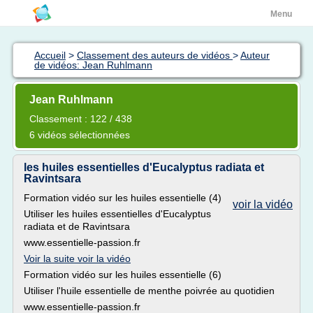
Menu
Accueil
>
Classement des auteurs de vidéos
>
Auteur
de vidéos: Jean Ruhlmann
Jean Ruhlmann
Classement : 122 / 438
6 vidéos sélectionnées
les huiles essentielles d'Eucalyptus radiata et
Ravintsara
Formation vidéo sur les huiles essentielle (4)
voir la vidéo
Utiliser les huiles essentielles d'Eucalyptus
radiata et de Ravintsara
www.essentielle-passion.fr
Voir la suite voir la vidéo
Formation vidéo sur les huiles essentielle (6)
Utiliser l'huile essentielle de menthe poivrée au quotidien
www.essentielle-passion.fr