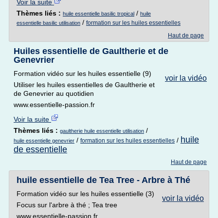
Voir la suite
Thèmes liés :
/
huile essentielle basilic tropical
huile
/
formation sur les huiles essentielles
essentielle basilic utilisation
Haut de page
Huiles essentielle de Gaultherie et de
Genevrier
Formation vidéo sur les huiles essentielle (9)
voir la vidéo
Utiliser les huiles essentielles de Gaultherie et
de Genevrier au quotidien
www.essentielle-passion.fr
Voir la suite
Thèmes liés :
/
gaultherie huile essentielle utilisation
huile
/
/
formation sur les huiles essentielles
huile essentielle genevrier
de essentielle
Haut de page
huile essentielle de Tea Tree - Arbre à Thé
Formation vidéo sur les huiles essentielle (3)
voir la vidéo
Focus sur l'arbre à thé ; Tea tree
www.essentielle-passion.fr