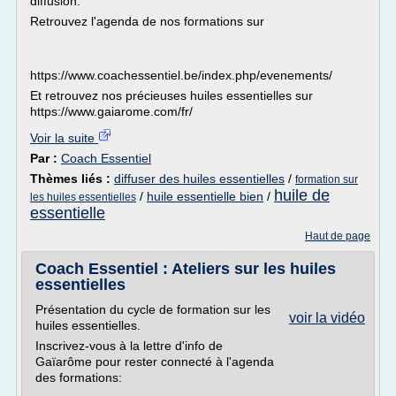
diffusion.
Retrouvez l'agenda de nos formations sur
https://www.coachessentiel.be/index.php/evenements/
Et retrouvez nos précieuses huiles essentielles sur
https://www.gaiarome.com/fr/
Voir la suite
Par :
Coach Essentiel
Thèmes liés :
diffuser des huiles essentielles
/
formation sur
huile de
/
huile essentielle bien
/
les huiles essentielles
essentielle
Haut de page
Coach Essentiel : Ateliers sur les huiles
essentielles
Présentation du cycle de formation sur les
voir la vidéo
huiles essentielles.
Inscrivez-vous à la lettre d'info de
Gaïarôme pour rester connecté à l'agenda
des formations: