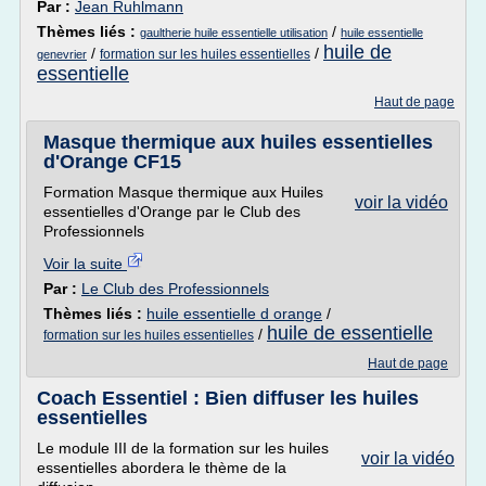
Par :
Jean Ruhlmann
Thèmes liés :
/
gaultherie huile essentielle utilisation
huile essentielle
huile de
/
/
formation sur les huiles essentielles
genevrier
essentielle
Haut de page
Masque thermique aux huiles essentielles
d'Orange CF15
Formation Masque thermique aux Huiles
voir la vidéo
essentielles d'Orange par le Club des
Professionnels
Voir la suite
Par :
Le Club des Professionnels
Thèmes liés :
huile essentielle d orange
/
huile de essentielle
/
formation sur les huiles essentielles
Haut de page
Coach Essentiel : Bien diffuser les huiles
essentielles
Le module III de la formation sur les huiles
voir la vidéo
essentielles abordera le thème de la