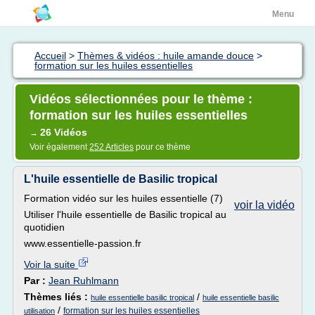
Menu
Accueil
>
Thèmes & vidéos : huile amande douce
>
formation sur les huiles essentielles
Vidéos sélectionnées pour le thème :
formation sur les huiles essentielles
26 Vidéos
→
Voir également
252 Articles
pour ce thème
L'huile essentielle de Basilic tropical
Formation vidéo sur les huiles essentielle (7)
voir la vidéo
Utiliser l'huile essentielle de Basilic tropical au
quotidien
www.essentielle-passion.fr
Voir la suite
Par :
Jean Ruhlmann
Thèmes liés :
/
huile essentielle basilic tropical
huile essentielle basilic
/
formation sur les huiles essentielles
utilisation