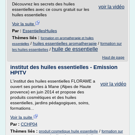
Découvrez les secrets des huiles
voir la vidéo
essentielles avec ce cours gratuit sur les
huiles essentielles
Voir la suite
Par :
EssentiellesHuiles
Thèmes liés :
formation en aromatherapie et huiles
/
huiles essentielles aromatherapie
/
formation sur
essentielles
huile de essentielle
/
les huiles essentielles
Haut de page
institut des huiles essentielles - Emission
HPITV
L'institut des huiles essentielles FLORAME a
voir la vidéo
ouvert ses portes à Mane (Alpes de Haute
provence) en juin 2014 et propose des
produits cosmétiques et des huiles
essentielles, jardins pédagogiques, soins,
formations...
Voir la suite
Par :
CCHP04
Thèmes liés :
/
produit cosmetique huile essentielle
formation sur