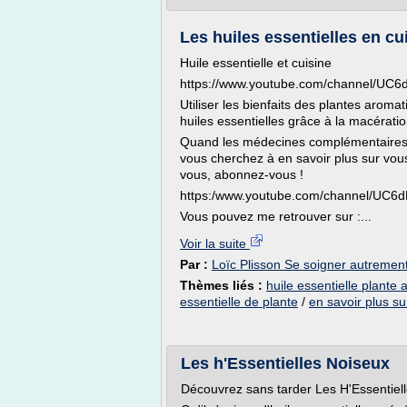
Les huiles essentielles en cui
Huile essentielle et cuisine
https://www.youtube.com/channel/
Utiliser les bienfaits des plantes aroma
huiles essentielles grâce à la macératio
Quand les médecines complémentaires e
vous cherchez à en savoir plus sur v
vous, abonnez-vous !
https:/www.youtube.com/channel/U
Vous pouvez me retrouver sur :...
Voir la suite
Par :
Loïc Plisson Se soigner autremen
Thèmes liés :
huile essentielle plante
essentielle de plante
/
en savoir plus su
Les h'Essentielles Noiseux
Découvrez sans tarder Les H'Essentielle