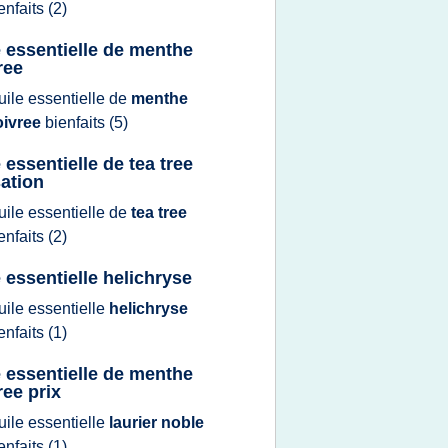
enfaits
(2)
e essentielle de menthe
ree
uile essentielle
de
menthe
oivree
bienfaits
(5)
 essentielle de tea tree
sation
uile essentielle
de
tea tree
enfaits
(2)
e essentielle helichryse
uile essentielle
helichryse
enfaits
(1)
e essentielle de menthe
ree prix
uile essentielle
laurier noble
enfaits
(1)