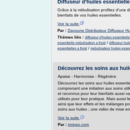
Diffuseur d’huiles essentielle
Grâce à la nébulisation profitez d’une d
bienfaits de vos huiles essentielles.
Voir la suite
Par :
Dayoune Distributeur Diffuseur Hu
Thèmes liés :
diffuseur d'huiles essentielle
/
essentielle nebulisation a froid
diffuseur hui
/
essentielles a froid
nebulisateur huiles essen
Découvrez les soins aux huil
Apaise - Harmonise - Régénère
Découvrez les soins aux huiles essentie
comprenant une initiation aux soins util
et reconnus pour leur bienfaits aussi va
utilisés pour leur pratique. Mais aussi l
ainsi que leur effets et les mélanges po
soins aux huiles ; une vidéo de mise en.
Voir la suite
Par :
imineo.com