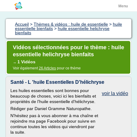
Menu
Accueil
>
Thèmes & vidéos : huile de essentielle
>
huile
essentielle bienfaits
>
huile essentielle helichryse
bienfaits
Vidéos sélectionnées pour le thème : huile
essentielle helichryse bienfaits
1 Vidéos
→
Voir également
26 Articles
pour ce thème
Santé - L 'huile Essentielles D'hélichryse
Les huiles essentielles sont bonnes pour
voir la vidéo
beaucoup de choses, voici ici les bienfaits et
propriétés de l'huile essentielle d'hélichryse.
Rédiger par Daniel Gramme Naturopathe.
N'hésitez pas à vous abonner à ma chaîne et
rejoindre ma page Facebook pour suivre en
continue toutes les vidéos qui viendront par
la suite.