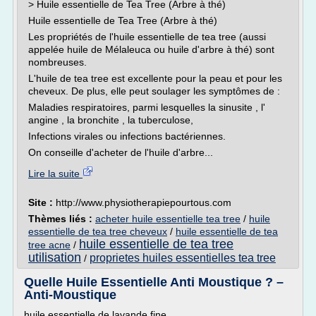
> Huile essentielle de Tea Tree (Arbre à thé)
Huile essentielle de Tea Tree (Arbre à thé)
Les propriétés de l'huile essentielle de tea tree (aussi
appelée huile de Mélaleuca ou huile d'arbre à thé) sont
nombreuses.
L'huile de tea tree est excellente pour la peau et pour les
cheveux. De plus, elle peut soulager les symptômes de :
Maladies respiratoires, parmi lesquelles la sinusite , l'
angine , la bronchite , la tuberculose,
Infections virales ou infections bactériennes.
On conseille d'acheter de l'huile d'arbre...
Lire la suite
Site :
http://www.physiotherapiepourtous.com
Thèmes liés :
acheter huile essentielle tea tree
/
huile
essentielle de tea tree cheveux
/
huile essentielle de tea
huile essentielle de tea tree
tree acne
/
utilisation
proprietes huiles essentielles tea tree
/
Quelle Huile Essentielle Anti Moustique ? –
Anti-Moustique
huile essentielle de lavande fine,