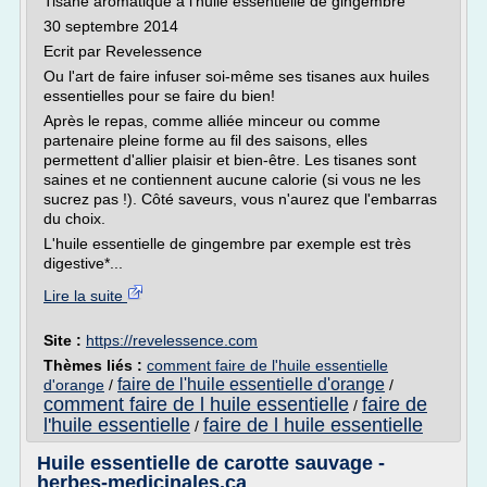
Tisane aromatique à l'huile essentielle de gingembre
30 septembre 2014
Ecrit par Revelessence
Ou l'art de faire infuser soi-même ses tisanes aux huiles
essentielles pour se faire du bien!
Après le repas, comme alliée minceur ou comme
partenaire pleine forme au fil des saisons, elles
permettent d'allier plaisir et bien-être. Les tisanes sont
saines et ne contiennent aucune calorie (si vous ne les
sucrez pas !). Côté saveurs, vous n'aurez que l'embarras
du choix.
L'huile essentielle de gingembre par exemple est très
digestive*...
Lire la suite
Site :
https://revelessence.com
Thèmes liés :
comment faire de l'huile essentielle
faire de l'huile essentielle d'orange
d'orange
/
/
comment faire de l huile essentielle
faire de
/
l'huile essentielle
faire de l huile essentielle
/
Huile essentielle de carotte sauvage -
herbes-medicinales.ca