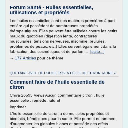
Forum Santé - Huiles essentielles,
utilisations et propriétés
Les huiles essentielles sont des matières premières à part
entière qui possèdent de nombreuses propriétés
thérapeutiques. Elles peuvent être utilisées contre les petits
maux du quotidien (digestion lente, contractures
musculaires, tensions nerveuses, insomnie, brûlures,
problèmes de peaux, etc.) Elles servent également dans la
fabrication des cosmétiques et de parfum...
[suite...]
→
177 Articles
pour ce thème
QUE FAIRE AVEC DE L'HUILE ESSENTIELLE DE CITRON JAUNE »
Comment faire de l’huile essentielle de
citron
Chiva 26593 Views Aucun commentaire citron , huile
essentielle , remède naturel
Imprimer
L'huile essentielle de citron a de multiples propriétés et
bienfaits, bénéfiques pour la santé. Elle permet notamment
d'augmenter les globules blancs et possède des effets