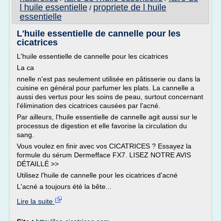
l huile essentielle
propriete de l huile
/
essentielle
L'huile essentielle de cannelle pour les
cicatrices
L'huile essentielle de cannelle pour les cicatrices
La ca
nnelle n'est pas seulement utilisée en pâtisserie ou dans la
cuisine en général pour parfumer les plats. La cannelle a
aussi des vertus pour les soins de peau, surtout concernant
l'élimination des cicatrices causées par l'acné.
Par ailleurs, l'huile essentielle de cannelle agit aussi sur le
processus de digestion et elle favorise la circulation du
sang.
Vous voulez en finir avec vos CICATRICES ? Essayez la
formule du sérum Dermefface FX7. LISEZ NOTRE AVIS
DÉTAILLÉ >>
Utilisez l'huile de cannelle pour les cicatrices d'acné
L'acné a toujours été la bête...
Lire la suite