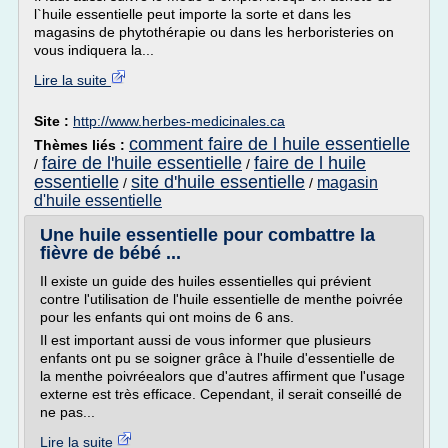
l`huile essentielle peut importe la sorte et dans les
magasins de phytothérapie ou dans les herboristeries on
vous indiquera la...
Lire la suite
Site :
http://www.herbes-medicinales.ca
comment faire de l huile essentielle
Thèmes liés :
faire de l'huile essentielle
faire de l huile
/
/
essentielle
site d'huile essentielle
magasin
/
/
d'huile essentielle
Une huile essentielle pour combattre la
fièvre de bébé ...
Il existe un guide des huiles essentielles qui prévient
contre l'utilisation de l'huile essentielle de menthe poivrée
pour les enfants qui ont moins de 6 ans.
Il est important aussi de vous informer que plusieurs
enfants ont pu se soigner grâce à l'huile d'essentielle de
la menthe poivréealors que d'autres affirment que l'usage
externe est très efficace. Cependant, il serait conseillé de
ne pas...
Lire la suite