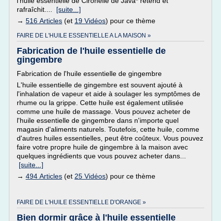
l'huile essentielle de Cironelle de Java* retend et
rafraîchit....
[suite...]
→
516 Articles
(et
19 Vidéos
) pour ce thème
FAIRE DE L'HUILE ESSENTIELLE A LA MAISON »
Fabrication de l'huile essentielle de
gingembre
Fabrication de l'huile essentielle de gingembre
L'huile essentielle de gingembre est souvent ajouté à
l'inhalation de vapeur et aide à soulager les symptômes de
rhume ou la grippe. Cette huile est également utilisée
comme une huile de massage. Vous pouvez acheter de
l'huile essentielle de gingembre dans n'importe quel
magasin d'aliments naturels. Toutefois, cette huile, comme
d'autres huiles essentielles, peut être coûteux. Vous pouvez
faire votre propre huile de gingembre à la maison avec
quelques ingrédients que vous pouvez acheter dans...
[suite...]
→
494 Articles
(et
25 Vidéos
) pour ce thème
FAIRE DE L'HUILE ESSENTIELLE D'ORANGE »
Bien dormir grâce à l'huile essentielle