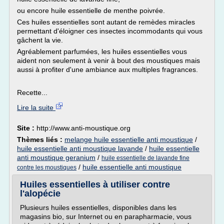
ou encore huile essentielle de menthe poivrée.
Ces huiles essentielles sont autant de remèdes miracles
permettant d'éloigner ces insectes incommodants qui vous
gâchent la vie.
Agréablement parfumées, les huiles essentielles vous
aident non seulement à venir à bout des moustiques mais
aussi à profiter d'une ambiance aux multiples fragrances.
Recette...
Lire la suite
Site :
http://www.anti-moustique.org
Thèmes liés :
melange huile essentielle anti moustique
/
huile essentielle anti moustique lavande
/
huile essentielle
anti moustique geranium
/
huile essentielle de lavande fine
/
huile essentielle anti moustique
contre les moustiques
Huiles essentielles à utiliser contre
l'alopécie
Plusieurs huiles essentielles, disponibles dans les
magasins bio, sur Internet ou en parapharmacie, vous