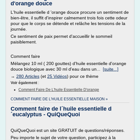
d'orange douce
L'huile essentielle d 'orange douce procure un sentiment de
bien-être, il suffit d'inspirer calmement trois fois cette odeur
pour que le corps se détende et relâche les tensions de la
journée.
Ce sentiment de paix permet d'accueillir le sommeil
paisiblement.
Comment faire
Mélangez 10 ml ( 200 gouttes) d'huile essentielle d'orange
douce biologique avec 30 ml d'eau dans un...
[suite...]
→
280 Articles
(et
25 Vidéos
) pour ce thème
Voir également
:
Comment Faire De L'huile Essentielle D'orange
COMMENT FAIRE DE L'HUILE ESSENTIELLE MAISON »
Comment faire de l´huile essentielle d
´eucalyptus - QuiQueQuoi
QuiQueQuoi est un site GRATUIT de questions/réponses.
Peu importe le sujet de votre question, participez à la