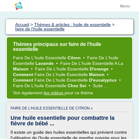
Menu
Accueil
>
Thèmes & articles : huile de essentielle
>
faire de l'huile essentielle
Thèmes principaux sur faire de l'huile
essentielle
Faire
De
L'huile Essentielle
Citron
•
Faire
De
L'huile
Essentielle
Lavande
•
Faire
De
L'huile Essentielle
A La
Maison
•
Faire
De
L'huile Essentielle
D'orange
•
Comment
Faire
De
L'huile Essentielle
Maison
•
Comment
Faire
De
L'huile Essentielle
D'eucalyptus
•
Faire
De
L'huile Essentielle
Chez Soi
•
Suite ...
Voir également
les vidéos
pour ce thème
FAIRE DE L'HUILE ESSENTIELLE DE CITRON »
Une huile essentielle pour combattre la
fièvre de bébé ...
Il existe un guide des huiles essentielles qui prévient contre
l'utilisation de l'huile essentielle de menthe poivrée pour les