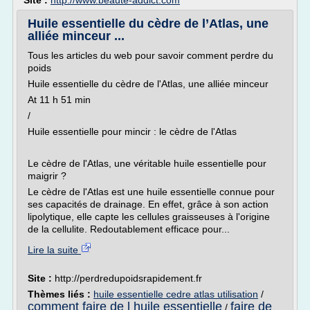
Site :
http://www.beaute-addict.com
Huile essentielle du cèdre de l’Atlas, une
alliée minceur ...
Tous les articles du web pour savoir comment perdre du
poids
Huile essentielle du cèdre de l'Atlas, une alliée minceur
At 11 h 51 min
/
Huile essentielle pour mincir : le cèdre de l'Atlas
Le cèdre de l'Atlas, une véritable huile essentielle pour
maigrir ?
Le cèdre de l'Atlas est une huile essentielle connue pour
ses capacités de drainage. En effet, grâce à son action
lipolytique, elle capte les cellules graisseuses à l'origine
de la cellulite. Redoutablement efficace pour...
Lire la suite
Site :
http://perdredupoidsrapidement.fr
Thèmes liés :
huile essentielle cedre atlas utilisation
/
comment faire de l huile essentielle
faire de
/