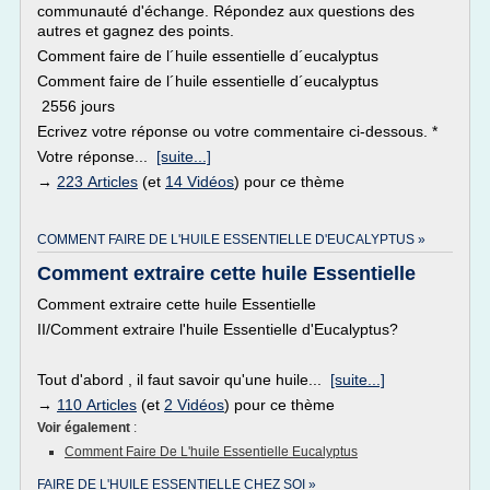
communauté d'échange. Répondez aux questions des
autres et gagnez des points.
Comment faire de l´huile essentielle d´eucalyptus
Comment faire de l´huile essentielle d´eucalyptus
2556 jours
Ecrivez votre réponse ou votre commentaire ci-dessous. *
Votre réponse...
[suite...]
→
223 Articles
(et
14 Vidéos
) pour ce thème
COMMENT FAIRE DE L'HUILE ESSENTIELLE D'EUCALYPTUS »
Comment extraire cette huile Essentielle
Comment extraire cette huile Essentielle
II/Comment extraire l'huile Essentielle d'Eucalyptus?
Tout d'abord , il faut savoir qu'une huile...
[suite...]
→
110 Articles
(et
2 Vidéos
) pour ce thème
Voir également
:
Comment Faire De L'huile Essentielle Eucalyptus
FAIRE DE L'HUILE ESSENTIELLE CHEZ SOI »