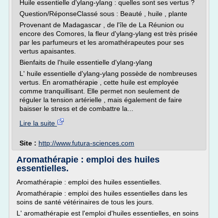
Huile essentielle d'ylang-ylang : quelles sont ses vertus ?
Question/RéponseClassé sous : Beauté , huile , plante
Provenant de Madagascar , de l'île de La Réunion ou
encore des Comores, la fleur d'ylang-ylang est très prisée
par les parfumeurs et les aromathérapeutes pour ses
vertus apaisantes.
Bienfaits de l'huile essentielle d'ylang-ylang
L' huile essentielle d'ylang-ylang possède de nombreuses
vertus. En aromathérapie , cette huile est employée
comme tranquillisant. Elle permet non seulement de
réguler la tension artérielle , mais également de faire
baisser le stress et de combattre la...
Lire la suite
Site :
http://www.futura-sciences.com
Aromathérapie : emploi des huiles
essentielles.
Aromathérapie : emploi des huiles essentielles.
Aromathérapie : emploi des huiles essentielles dans les
soins de santé vétérinaires de tous les jours.
L' aromathérapie est l'emploi d'huiles essentielles, en soins