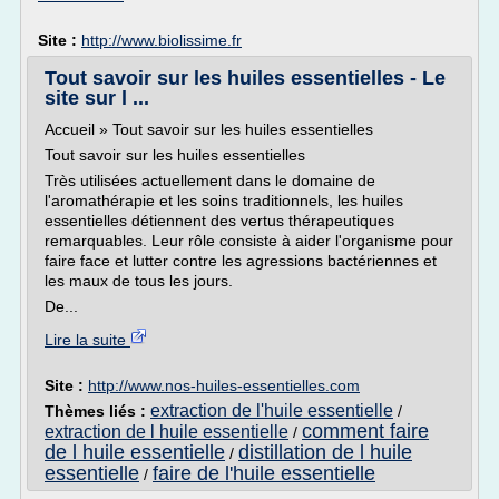
Site :
http://www.biolissime.fr
Tout savoir sur les huiles essentielles - Le
site sur l ...
Accueil » Tout savoir sur les huiles essentielles
Tout savoir sur les huiles essentielles
Très utilisées actuellement dans le domaine de
l'aromathérapie et les soins traditionnels, les huiles
essentielles détiennent des vertus thérapeutiques
remarquables. Leur rôle consiste à aider l'organisme pour
faire face et lutter contre les agressions bactériennes et
les maux de tous les jours.
De...
Lire la suite
Site :
http://www.nos-huiles-essentielles.com
extraction de l'huile essentielle
Thèmes liés :
/
comment faire
extraction de l huile essentielle
/
de l huile essentielle
distillation de l huile
/
essentielle
faire de l'huile essentielle
/