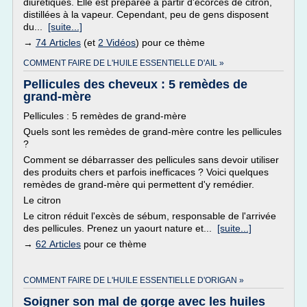
diurétiques. Elle est préparée à partir d'écorces de citron,
distillées à la vapeur. Cependant, peu de gens disposent
du...
[suite...]
→
74 Articles
(et
2 Vidéos
) pour ce thème
COMMENT FAIRE DE L'HUILE ESSENTIELLE D'AIL »
Pellicules des cheveux : 5 remèdes de
grand-mère
Pellicules : 5 remèdes de grand-mère
Quels sont les remèdes de grand-mère contre les pellicules
?
Comment se débarrasser des pellicules sans devoir utiliser
des produits chers et parfois inefficaces ? Voici quelques
remèdes de grand-mère qui permettent d'y remédier.
Le citron
Le citron réduit l'excès de sébum, responsable de l'arrivée
des pellicules. Prenez un yaourt nature et...
[suite...]
→
62 Articles
pour ce thème
COMMENT FAIRE DE L'HUILE ESSENTIELLE D'ORIGAN »
Soigner son mal de gorge avec les huiles