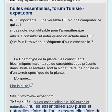
Site :
http://plaisir-d-essences.over-blog.com
huiles essentielles, forum Tunisie -
expat.com
INFO importante une véritable HE bio doit comporter ce
qui suit
si pas note non utilisable pour l'aromathérapie
article à consulter et noter quand on achète une HE :
Que faut-il trouver sur l'étiquette d'huile essentielle ?
Le Chémotype de la plante : les constituants
biochimiques majoritaires ou caractéristiques présents
dans l'huile essentielle sont la signature d'une origine ou
d'un terroir spécifique de la plante.
L'organe...
Lire la suite
Site :
http://www.expat.com
Thèmes liés :
huiles essentielles bio 100 pures et
huiles essentielles 100 pures et
naturelles
/
naturelles
faire de l'huile essentielle
faire de
/
/