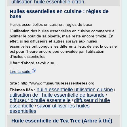
utilisation huile essentielle citron
Huiles essentielles en cuisine : règles de
base
Huiles essentielles en cuisine : règles de base
L'utilisation des huiles essentielles en cuisine commence à
pointer le bout de sa pipette, mais reste encore timide. En
effet, si les diffuseurs et autres sprays aux huiles
essentielles ont conquis les différents lieux de vie, la cuisine
est pour l'heure encore peu convoitée par l'utilisation
d'huiles essentielles.
Il faut d'abord savoir que...
Lire la suite
Site :
http://www.diffuseurhuilesessentielles.org
huile essentielle utilisation cuisine
Thèmes liés :
/
utilisation de l huile essentielle de lavande
/
diffuseur d'huile essentielle
diffuseur d huile
/
essentielle
savoir utiliser les huiles
/
essentielles
Huile essentielle de Tea Tree (Arbre à thé)