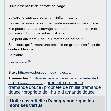
Huile essentielle de carotte sauvage
La carotte sauvage serait anti-inflammatoire
La carotte sauvage est une plante annuelle ou bisanuelle.
Elle pousse à l`état sauvage sur le bord des routes. Elle
pousse surtout ou le sol est calcaire.
Elle peut atteindre jusqu`à 1 mètres de hauteur.
Ses fleurs qui forment une ombelle en groupe serré est de
couleur blanche.
La plante...
Lire la suite
Site :
http://www.herbes-medicinales.ca
Thèmes liés :
/
acheter de l
huile essentielle carotte sauvage
propriete de l huile
huile d amande douce
/
d'amande douce
propriete de l'huile d'amande
/
douce
propriete de l huile d amande douce
/
Huile essentielle d'ylang-ylang : quelles
sont ses vertus