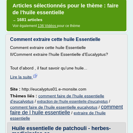
Articles sélectionnés pour le thème : faire
de l'huile essentielle
1681 articles
→
Voir également
136 Vidéos
pour ce thème
Comment extraire cette huile Essentielle
Comment extraire cette huile Essentielle
II/Comment extraire l'huile Essentielle d'Eucalyptus?
Tout d'abord , il faut savoir qu'une huile...
Lire la suite
Site :
http://eucalyptus01.e-monsite.com
Thèmes liés :
comment faire de l'huile essentielle
d'eucalyptus
/
/
extraction de l'huile essentielle d'eucalyptus
comment
comment faire de l'huile essentielle eucalyptus
/
faire de l huile essentielle
/
extraire de l'huile
essentielle
Huile essentielle de patchouli - herbes-