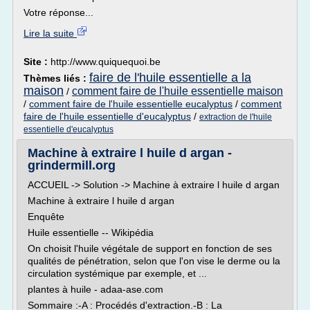
Votre réponse...
Lire la suite
Site :
http://www.quiquequoi.be
faire de l'huile essentielle a la
Thèmes liés :
maison
comment faire de l'huile essentielle maison
/
/
comment faire de l'huile essentielle eucalyptus
/
comment
faire de l'huile essentielle d'eucalyptus
/
extraction de l'huile
essentielle d'eucalyptus
Machine à extraire l huile d argan -
grindermill.org
ACCUEIL -> Solution -> Machine à extraire l huile d argan
Machine à extraire l huile d argan
Enquête
Huile essentielle -- Wikipédia
On choisit l'huile végétale de support en fonction de ses
qualités de pénétration, selon que l'on vise le derme ou la
circulation systémique par exemple, et ...
plantes à huile - adaa-ase.com
Sommaire :-A : Procédés d'extraction.-B : La