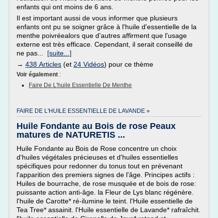
enfants qui ont moins de 6 ans.
Il est important aussi de vous informer que plusieurs
enfants ont pu se soigner grâce à l'huile d'essentielle de la
menthe poivréealors que d'autres affirment que l'usage
externe est très efficace. Cependant, il serait conseillé de
ne pas...
[suite...]
→
438 Articles
(et
24 Vidéos
) pour ce thème
Voir également
:
Faire De L'huile Essentielle De Menthe
FAIRE DE L'HUILE ESSENTIELLE DE LAVANDE »
Huile Fondante au Bois de rose Peaux
matures de NATURETIS ...
Huile Fondante au Bois de Rose concentre un choix
d'huiles végétales précieuses et d'huiles essentielles
spécifiques pour redonner du tonus tout en prévenant
l'apparition des premiers signes de l'âge. Principes actifs :
Huiles de bourrache, de rose musquée et de bois de rose:
puissante action anti-âge. la Fleur de Lys blanc régénère.
l'huile de Carotte* ré-ilumine le teint. l'Huile essentielle de
Tea Tree* assainit. l'Huile essentielle de Lavande* rafraîchit.