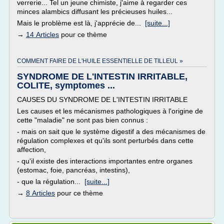
verrerie... Tel un jeune chimiste, j'aime à regarder ces
minces alambics diffusant les précieuses huiles...
Mais le problème est là, j'apprécie de...
[suite...]
→
14 Articles
pour ce thème
COMMENT FAIRE DE L'HUILE ESSENTIELLE DE TILLEUL »
SYNDROME DE L'INTESTIN IRRITABLE,
COLITE, symptomes ...
CAUSES DU SYNDROME DE L'INTESTIN IRRITABLE
Les causes et les mécanismes pathologiques à l'origine de
cette "maladie" ne sont pas bien connus :
- mais on sait que le système digestif a des mécanismes de
régulation complexes et qu'ils sont perturbés dans cette
affection,
- qu'il existe des interactions importantes entre organes
(estomac, foie, pancréas, intestins),
- que la régulation...
[suite...]
→
8 Articles
pour ce thème