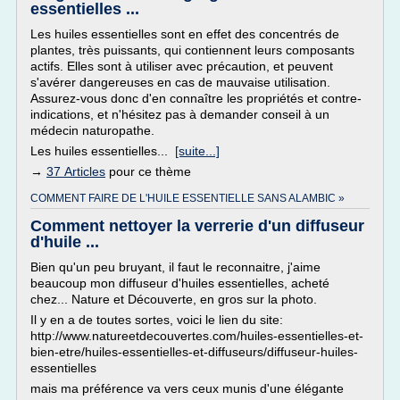
essentielles ...
Les huiles essentielles sont en effet des concentrés de
plantes, très puissants, qui contiennent leurs composants
actifs. Elles sont à utiliser avec précaution, et peuvent
s'avérer dangereuses en cas de mauvaise utilisation.
Assurez-vous donc d'en connaître les propriétés et contre-
indications, et n'hésitez pas à demander conseil à un
médecin naturopathe.
Les huiles essentielles...
[suite...]
→
37 Articles
pour ce thème
COMMENT FAIRE DE L'HUILE ESSENTIELLE SANS ALAMBIC »
Comment nettoyer la verrerie d'un diffuseur
d'huile ...
Bien qu'un peu bruyant, il faut le reconnaitre, j'aime
beaucoup mon diffuseur d'huiles essentielles, acheté
chez... Nature et Découverte, en gros sur la photo.
Il y en a de toutes sortes, voici le lien du site:
http://www.natureetdecouvertes.com/huiles-essentielles-et-
bien-etre/huiles-essentielles-et-diffuseurs/diffuseur-huiles-
essentielles
mais ma préférence va vers ceux munis d'une élégante