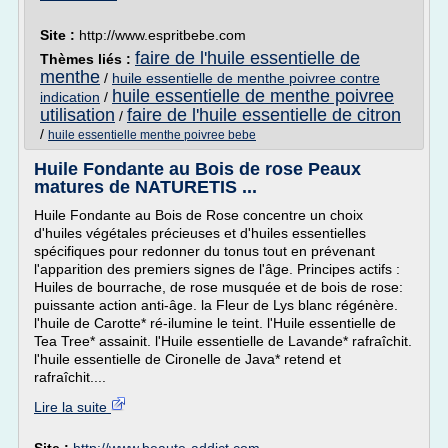
Site :
http://www.espritbebe.com
faire de l'huile essentielle de
Thèmes liés :
menthe
/
huile essentielle de menthe poivree contre
huile essentielle de menthe poivree
indication
/
utilisation
faire de l'huile essentielle de citron
/
/
huile essentielle menthe poivree bebe
Huile Fondante au Bois de rose Peaux
matures de NATURETIS ...
Huile Fondante au Bois de Rose concentre un choix
d'huiles végétales précieuses et d'huiles essentielles
spécifiques pour redonner du tonus tout en prévenant
l'apparition des premiers signes de l'âge. Principes actifs :
Huiles de bourrache, de rose musquée et de bois de rose:
puissante action anti-âge. la Fleur de Lys blanc régénère.
l'huile de Carotte* ré-ilumine le teint. l'Huile essentielle de
Tea Tree* assainit. l'Huile essentielle de Lavande* rafraîchit.
l'huile essentielle de Cironelle de Java* retend et
rafraîchit....
Lire la suite