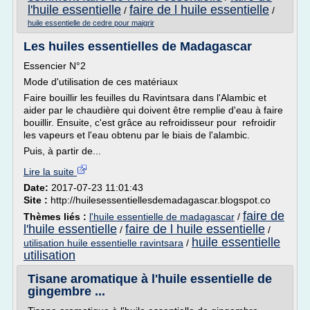
l'huile essentielle
faire de l huile essentielle
/
/
huile essentielle de cedre pour maigrir
Les huiles essentielles de Madagascar
Essencier N°2
Mode d'utilisation de ces matériaux
Faire bouillir les feuilles du Ravintsara dans l'Alambic et
aider par le chaudière qui doivent être remplie d'eau à faire
bouillir. Ensuite, c'est grâce au refroidisseur pour refroidir
les vapeurs et l'eau obtenu par le biais de l'alambic.
Puis, à partir de...
Lire la suite
Date:
2017-07-23 11:01:43
Site :
http://huilesessentiellesdemadagascar.blogspot.co
faire de
Thèmes liés :
l'huile essentielle de madagascar
/
l'huile essentielle
faire de l huile essentielle
/
/
huile essentielle
utilisation huile essentielle ravintsara
/
utilisation
Tisane aromatique à l'huile essentielle de
gingembre ...