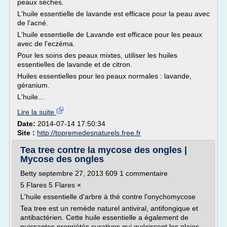
peaux sèches.
L'huile essentielle de lavande est efficace pour la peau avec
de l'acné.
L'huile essentielle de Lavande est efficace pour les peaux
avec de l'eczéma.
Pour les soins des peaux mixtes, utiliser les huiles
essentielles de lavande et de citron.
Huiles essentielles pour les peaux normales : lavande,
géranium.
L'huile...
Lire la suite
Date:
2014-07-14 17:50:34
Site :
http://topremedesnaturels.free.fr
Tea tree contre la mycose des ongles |
Mycose des ongles
Betty septembre 27, 2013 609 1 commentaire
5 Flares 5 Flares ×
L'huile essentielle d'arbre à thé contre l'onychomycose
Tea tree est un remède naturel antiviral, antifongique et
antibactérien. Cette huile essentielle a également de
puissantes propriétés curatives qui guérissent les plaies.