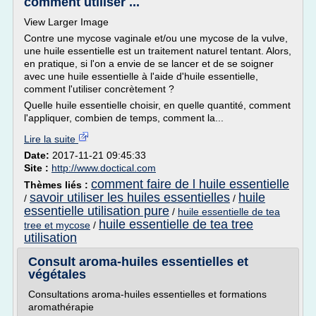
comment utiliser ...
View Larger Image
Contre une mycose vaginale et/ou une mycose de la vulve,
une huile essentielle est un traitement naturel tentant. Alors,
en pratique, si l'on a envie de se lancer et de se soigner
avec une huile essentielle à l'aide d'huile essentielle,
comment l'utiliser concrètement ?
Quelle huile essentielle choisir, en quelle quantité, comment
l'appliquer, combien de temps, comment la...
Lire la suite
Date:
2017-11-21 09:45:33
Site :
http://www.doctical.com
comment faire de l huile essentielle
Thèmes liés :
savoir utiliser les huiles essentielles
huile
/
/
essentielle utilisation pure
/
huile essentielle de tea
huile essentielle de tea tree
tree et mycose
/
utilisation
Consult aroma-huiles essentielles et
végétales
Consultations aroma-huiles essentielles et formations
aromathérapie