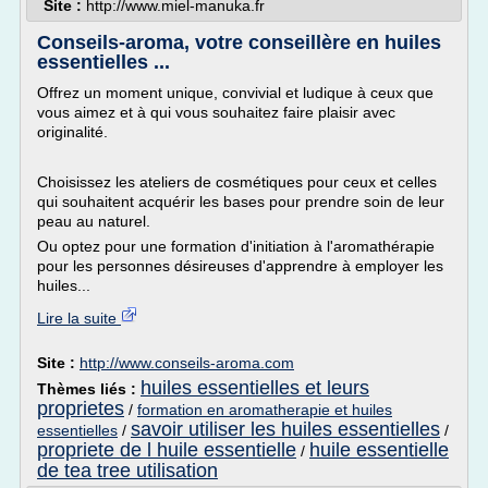
Site :
http://www.miel-manuka.fr
Conseils-aroma, votre conseillère en huiles
essentielles ...
Offrez un moment unique, convivial et ludique à ceux que
vous aimez et à qui vous souhaitez faire plaisir avec
originalité.
Choisissez les ateliers de cosmétiques pour ceux et celles
qui souhaitent acquérir les bases pour prendre soin de leur
peau au naturel.
Ou optez pour une formation d'initiation à l'aromathérapie
pour les personnes désireuses d'apprendre à employer les
huiles...
Lire la suite
Site :
http://www.conseils-aroma.com
huiles essentielles et leurs
Thèmes liés :
proprietes
/
formation en aromatherapie et huiles
savoir utiliser les huiles essentielles
essentielles
/
/
propriete de l huile essentielle
huile essentielle
/
de tea tree utilisation