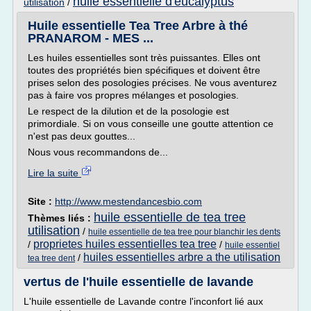
huile essentielle d'eucalyptus
utilisation
/
Huile essentielle Tea Tree Arbre à thé
PRANAROM - MES ...
Les huiles essentielles sont très puissantes. Elles ont
toutes des propriétés bien spécifiques et doivent être
prises selon des posologies précises. Ne vous aventurez
pas à faire vos propres mélanges et posologies.
Le respect de la dilution et de la posologie est
primordiale. Si on vous conseille une goutte attention ce
n'est pas deux gouttes...
Nous vous recommandons de...
Lire la suite
Site :
http://www.mestendancesbio.com
huile essentielle de tea tree
Thèmes liés :
utilisation
/
huile essentielle de tea tree pour blanchir les dents
proprietes huiles essentielles tea tree
/
/
huile essentiel
huiles essentielles arbre a the utilisation
/
tea tree dent
vertus de l'huile essentielle de lavande
L'huile essentielle de Lavande contre l'inconfort lié aux