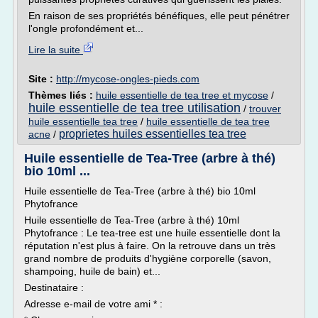
En raison de ses propriétés bénéfiques, elle peut pénétrer
l'ongle profondément et...
Lire la suite
Site :
http://mycose-ongles-pieds.com
Thèmes liés :
huile essentielle de tea tree et mycose
/
huile essentielle de tea tree utilisation
/
trouver
huile essentielle tea tree
/
huile essentielle de tea tree
proprietes huiles essentielles tea tree
acne
/
Huile essentielle de Tea-Tree (arbre à thé)
bio 10ml ...
Huile essentielle de Tea-Tree (arbre à thé) bio 10ml
Phytofrance
Huile essentielle de Tea-Tree (arbre à thé) 10ml
Phytofrance : Le tea-tree est une huile essentielle dont la
réputation n'est plus à faire. On la retrouve dans un très
grand nombre de produits d'hygiène corporelle (savon,
shampoing, huile de bain) et...
Destinataire :
Adresse e-mail de votre ami * :