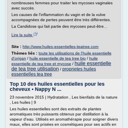
nombreuses femmes pour traiter les mycoses vaginales
avec succès.
Les causes de l'inflammation du vagin et de la vulve
accompagnées de pertes peuvent être très différentes.
La Candidose qui fait partie des mycoses peut-être...
Lire la suite
Site :
http://www.huiles-essentielles-teatree.com
Thèmes liés :
toute les utilisations de l'huile essentielle
d'origan
/
huile essentielle de tea tree bio
/
huile
huile essentielle
essentielle de tea tree et mycose
/
de tea tree utilisation
proprietes huiles
/
essentielles tea tree
Top 10 des huiles essentielles pour les
cheveux • Nappy N ...
23 novembre 2015 | Hydratation , Les bienfaits de la nature
, Les huiles | 9
Les huiles essentielles sont des extraits de plantes
aromatiques très puissants obtenus par distillation à la
vapeur d'eau. Utilisés en aromathérapie pour soigner divers
maux, elles sont prisées en cosmétiques pour ses actifs en