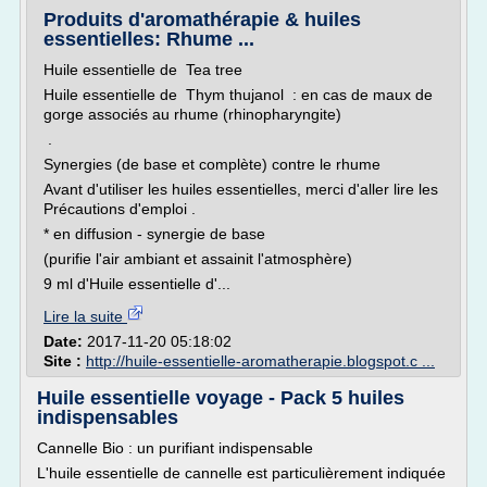
Produits d'aromathérapie & huiles
essentielles: Rhume ...
Huile essentielle de Tea tree
Huile essentielle de Thym thujanol : en cas de maux de
gorge associés au rhume (rhinopharyngite)
.
Synergies (de base et complète) contre le rhume
Avant d'utiliser les huiles essentielles, merci d'aller lire les
Précautions d'emploi .
* en diffusion - synergie de base
(purifie l'air ambiant et assainit l'atmosphère)
9 ml d'Huile essentielle d'...
Lire la suite
Date:
2017-11-20 05:18:02
Site :
http://huile-essentielle-aromatherapie.blogspot.c ...
Huile essentielle voyage - Pack 5 huiles
indispensables
Cannelle Bio : un purifiant indispensable
L'huile essentielle de cannelle est particulièrement indiquée