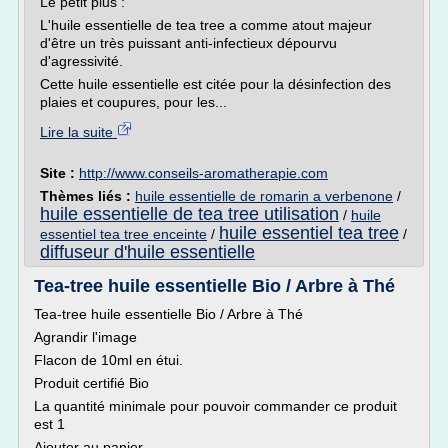
Le petit plus :
L'huile essentielle de tea tree a comme atout majeur
d'être un très puissant anti-infectieux dépourvu
d'agressivité.
Cette huile essentielle est citée pour la désinfection des
plaies et coupures, pour les...
Lire la suite
Site :
http://www.conseils-aromatherapie.com
Thèmes liés :
huile essentielle de romarin a verbenone
/
huile essentielle de tea tree utilisation
/
huile
huile essentiel tea tree
essentiel tea tree enceinte
/
/
diffuseur d'huile essentielle
Tea-tree huile essentielle Bio / Arbre à Thé
Tea-tree huile essentielle Bio / Arbre à Thé
Agrandir l'image
Flacon de 10ml en étui.
Produit certifié Bio
La quantité minimale pour pouvoir commander ce produit
est 1
Ajouter au panier