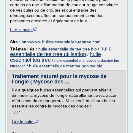
certains en une inflammation de couleur rouge constituée
de vésicules ou de croûtes et qui entraine des
démangeaisons affectant sérieusement la vie des
personnes atteintes et également de leur...
Lire la suite
Site :
http://www.huiles-essentielles-teatree.com
huile
Thèmes liés :
huile essentielle de tea tree bio
/
essentielle de tea tree utilisation
huile
/
essentiel tea tree
/
huile essentielle lentisque pistachier bio
/
huile essentielle de menthe poivree bio
utilisation
Traitement naturel pour la mycose de
l'ongle | Mycose des ...
il y a quelques huiles essentielles qui peuvent aider à
diminuer la mycose de l'ongle naturellement avec aucun
effet secondaire dangereux. Voici les 2 meilleurs huiles
essentielles contre la mycose des ongles :
1/ L'...
Lire la suite