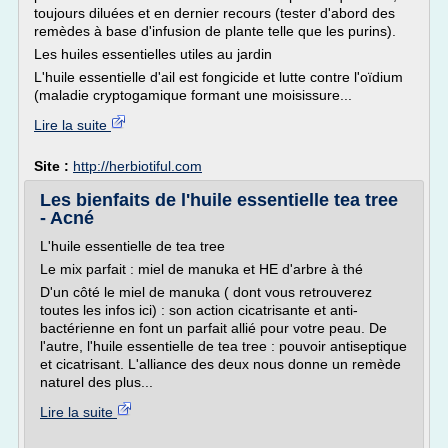
toujours diluées et en dernier recours (tester d'abord des
remèdes à base d'infusion de plante telle que les purins).
Les huiles essentielles utiles au jardin
L'huile essentielle d'ail est fongicide et lutte contre l'oïdium
(maladie cryptogamique formant une moisissure...
Lire la suite
Site :
http://herbiotiful.com
Les bienfaits de l'huile essentielle tea tree
- Acné
L'huile essentielle de tea tree
Le mix parfait : miel de manuka et HE d'arbre à thé
D'un côté le miel de manuka ( dont vous retrouverez
toutes les infos ici) : son action cicatrisante et anti-
bactérienne en font un parfait allié pour votre peau. De
l'autre, l'huile essentielle de tea tree : pouvoir antiseptique
et cicatrisant. L'alliance des deux nous donne un remède
naturel des plus...
Lire la suite