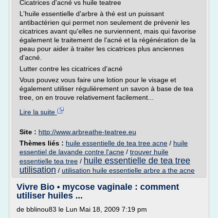
Cicatrices d'acné vs huile teatree
L'huile essentielle d'arbre à thé est un puissant
antibactérien qui permet non seulement de prévenir les
cicatrices avant qu'elles ne surviennent, mais qui favorise
également le traitement de l'acné et la régénération de la
peau pour aider à traiter les cicatrices plus anciennes
d'acné.
Lutter contre les cicatrices d'acné
Vous pouvez vous faire une lotion pour le visage et
également utiliser régulièrement un savon à base de tea
tree, on en trouve relativement facilement...
Lire la suite
Site :
http://www.arbreathe-teatree.eu
Thèmes liés :
huile essentielle de tea tree acne
/
huile
essentiel de lavande contre l'acne
/
trouver huile
huile essentielle de tea tree
essentielle tea tree
/
utilisation
/
utilisation huile essentielle arbre a the acne
Vivre Bio • mycose vaginale : comment
utiliser huiles ...
de bblinou83 le Lun Mai 18, 2009 7:19 pm