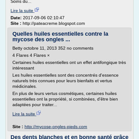
Soins du...
Lire la suite
Date:
2017-09-06 02:10:47
Site :
http://pateacreme.blogspot.com
Quelles huiles essentielles contre la
mycose des ongles ...
Betty octobre 11, 2013 352 no comments
4 Flares 4 Flares ×
Certaines huiles essentielles ont un effet antifongique très
intéressant
Les huiles essentielles sont des concentrés d'essence
naturels très connues pour leurs bienfaits et vertus
médicinales.
En plus de leurs vertus cosmétiques, certaines huiles
essentielles ont la propriété, si combinées, d'être bien
adaptées pour traiter...
Lire la suite
Site :
http://mycose-ongles-pieds.com
Des dents blanches et en bonne santé grâce