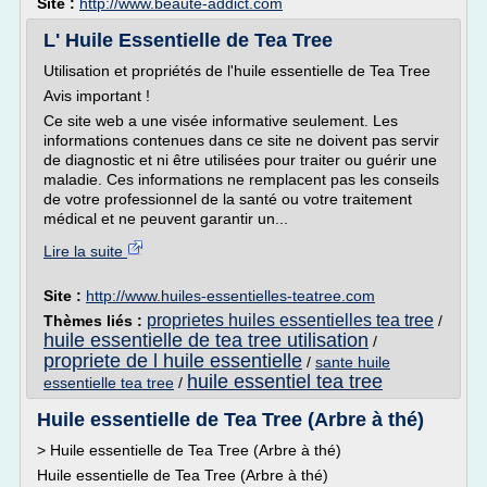
Site :
http://www.beaute-addict.com
L' Huile Essentielle de Tea Tree
Utilisation et propriétés de l'huile essentielle de Tea Tree
Avis important !
Ce site web a une visée informative seulement. Les
informations contenues dans ce site ne doivent pas servir
de diagnostic et ni être utilisées pour traiter ou guérir une
maladie. Ces informations ne remplacent pas les conseils
de votre professionnel de la santé ou votre traitement
médical et ne peuvent garantir un...
Lire la suite
Site :
http://www.huiles-essentielles-teatree.com
proprietes huiles essentielles tea tree
Thèmes liés :
/
huile essentielle de tea tree utilisation
/
propriete de l huile essentielle
/
sante huile
huile essentiel tea tree
essentielle tea tree
/
Huile essentielle de Tea Tree (Arbre à thé)
> Huile essentielle de Tea Tree (Arbre à thé)
Huile essentielle de Tea Tree (Arbre à thé)