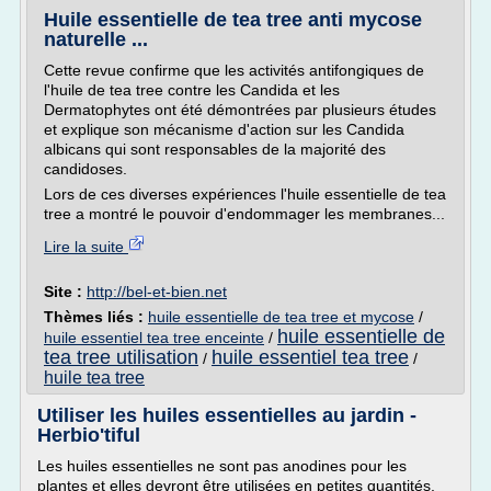
Huile essentielle de tea tree anti mycose
naturelle ...
Cette revue confirme que les activités antifongiques de
l'huile de tea tree contre les Candida et les
Dermatophytes ont été démontrées par plusieurs études
et explique son mécanisme d'action sur les Candida
albicans qui sont responsables de la majorité des
candidoses.
Lors de ces diverses expériences l'huile essentielle de tea
tree a montré le pouvoir d'endommager les membranes...
Lire la suite
Site :
http://bel-et-bien.net
Thèmes liés :
huile essentielle de tea tree et mycose
/
huile essentielle de
huile essentiel tea tree enceinte
/
tea tree utilisation
huile essentiel tea tree
/
/
huile tea tree
Utiliser les huiles essentielles au jardin -
Herbio'tiful
Les huiles essentielles ne sont pas anodines pour les
plantes et elles devront être utilisées en petites quantités,