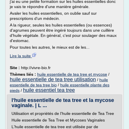
j'ai eu une petite formation sur les huiles essentielles donc
je vais te répondre d'une manière générale.
Avaler les huiles essentielles, on oublie sauf sur
prescriptions d'un médecin.
A la rigueur, seules les huiles essentielles (ou essences)
d'agrumes peuvent être ingéré toujours dans une cuillère
d'huile végétale. En général, c'est pour soulager des maux
d'estomac.
Pour toutes les autres, le mieux est de les...
Lire la suite
Site :
http://vivre-bio.fr
Thèmes liés :
huile essentielle de tea tree et mycose
/
huile essentielle de tea tree utilisation
/
huile
essentielle de tea tree bio
/
huile essentielle plante des
huile essentiel tea tree
pieds
/
l'huile essentielle de tea tree et la mycose
vaginale. | L ...
Utilisation et propriétés de l'huile essentielle de Tea Tree
Huile essentielle de Tea Tree et Mycoses Vaginales
L'huile essentielle de tea tree est utilisée par de