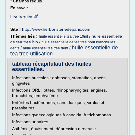
* Champs requis
En savoir...
Lire la suite
Site :
http://www.herboristeriedeparis.com
Thèmes liés :
/
huile essentielle
huile essentielle tea tree 10ml
de tea tree bio
/
huile essentielle de tea tree pour blanchir les
huile essentielle de
/
/
dents
huile essentiel tea tree dent
tea tree utilisation
tableau récapitulatif des huiles
essentielles.
Infections buccales : aphtoses, stomatites, abcès,
gingivites
Infections ORL : otites, rhinopharyngites, angines,
bronchites, emphysème
Entérites bactériennes, candidosiques, virales et
parasitaires
Infections gynécologiques à candida, à trichomonas
Infections urinaires
Asthénie, épuisement, dépression nerveuse