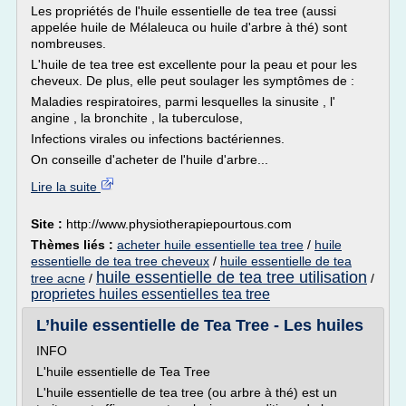
Les propriétés de l'huile essentielle de tea tree (aussi
appelée huile de Mélaleuca ou huile d'arbre à thé) sont
nombreuses.
L'huile de tea tree est excellente pour la peau et pour les
cheveux. De plus, elle peut soulager les symptômes de :
Maladies respiratoires, parmi lesquelles la sinusite , l'
angine , la bronchite , la tuberculose,
Infections virales ou infections bactériennes.
On conseille d'acheter de l'huile d'arbre...
Lire la suite
Site :
http://www.physiotherapiepourtous.com
Thèmes liés :
acheter huile essentielle tea tree
/
huile
essentielle de tea tree cheveux
/
huile essentielle de tea
huile essentielle de tea tree utilisation
tree acne
/
/
proprietes huiles essentielles tea tree
L’huile essentielle de Tea Tree - Les huiles
INFO
L'huile essentielle de Tea Tree
L'huile essentielle de tea tree (ou arbre à thé) est un