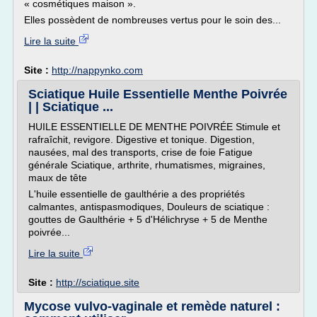
« cosmétiques maison ».
Elles possèdent de nombreuses vertus pour le soin des...
Lire la suite
Site :
http://nappynko.com
Sciatique Huile Essentielle Menthe Poivrée
| | Sciatique ...
HUILE ESSENTIELLE DE MENTHE POIVRÉE Stimule et
rafraîchit, revigore. Digestive et tonique. Digestion,
nausées, mal des transports, crise de foie Fatigue
générale Sciatique, arthrite, rhumatismes, migraines,
maux de tête
L'huile essentielle de gaulthérie a des propriétés
calmantes, antispasmodiques, Douleurs de sciatique :
gouttes de Gaulthérie + 5 d'Hélichryse + 5 de Menthe
poivrée...
Lire la suite
Site :
http://sciatique.site
Mycose vulvo-vaginale et remède naturel :