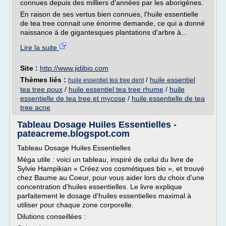
connues depuis des milliers d'années par les aborigènes.
En raison de ses vertus bien connues, l'huile essentielle
de tea tree connait une énorme demande, ce qui a donné
naissance à de gigantesques plantations d'arbre à...
Lire la suite
Site :
http://www.jidibio.com
Thèmes liés :
/
huile essentiel
huile essentiel tea tree dent
tea tree poux
/
huile essentiel tea tree rhume
/
huile
essentielle de tea tree et mycose
/
huile essentielle de tea
tree acne
Tableau Dosage Huiles Essentielles -
pateacreme.blogspot.com
Tableau Dosage Huiles Essentielles
Méga utile : voici un tableau, inspiré de celui du livre de
Sylvie Hampikian « Créez vos cosmétiques bio », et trouvé
chez Baume au Coeur, pour vous aider lors du choix d'une
concentration d'huiles essentielles. Le livre explique
parfaitement le dosage d'huiles essentielles maximal à
utiliser pour chaque zone corporelle.
Dilutions conseillées :