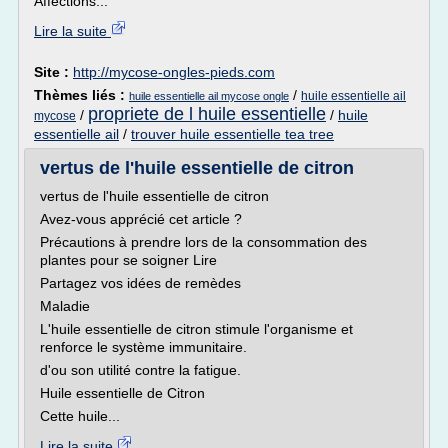
Affections...
Lire la suite
Site :
http://mycose-ongles-pieds.com
Thèmes liés :
/
huile essentielle ail
huile essentielle ail mycose ongle
propriete de l huile essentielle
/
/
huile
mycose
essentielle ail
/
trouver huile essentielle tea tree
vertus de l'huile essentielle de citron
vertus de l'huile essentielle de citron
Avez-vous apprécié cet article ?
Précautions à prendre lors de la consommation des
plantes pour se soigner Lire
Partagez vos idées de remèdes
Maladie
L'huile essentielle de citron stimule l'organisme et
renforce le système immunitaire.
d'ou son utilité contre la fatigue.
Huile essentielle de Citron
Cette huile...
Lire la suite