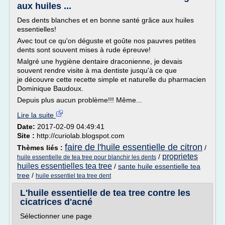
aux huiles ...
Des dents blanches et en bonne santé grâce aux huiles
essentielles!
Avec tout ce qu'on déguste et goûte nos pauvres petites
dents sont souvent mises à rude épreuve!
Malgré une hygiène dentaire draconienne, je devais
souvent rendre visite à ma dentiste jusqu'à ce que
je découvre cette recette simple et naturelle du pharmacien
Dominique Baudoux.
Depuis plus aucun problème!!! Même...
Lire la suite
Date:
2017-02-09 04:49:41
Site :
http://curiolab.blogspot.com
faire de l'huile essentielle de citron
Thèmes liés :
/
proprietes
/
huile essentielle de tea tree pour blanchir les dents
huiles essentielles tea tree
/
sante huile essentielle tea
tree
/
huile essentiel tea tree dent
L'huile essentielle de tea tree contre les
cicatrices d'acné
Sélectionner une page