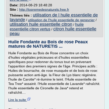
Date:
2014-08-29 18:48:28
Site :
http://topremedesnaturels.free.fr
utilisation de l huile essentielle de
Thèmes liés :
lavande
/
utilisation de l'huile essentielle de genevrier
/
utilisation huile essentielle citron
huile
/
citron huile essentielle
essentielle citron vertus
/
peau
Huile Fondante au Bois de rose Peaux
matures de NATURETIS ...
Huile Fondante au Bois de Rose concentre un choix
d'huiles végétales précieuses et d'huiles essentielles
spécifiques pour redonner du tonus tout en prévenant
l'apparition des premiers signes de l'âge. Principes actifs :
Huiles de bourrache, de rose musquée et de bois de rose:
puissante action anti-âge. la Fleur de Lys blanc régénère.
l'huile de Carotte* ré-ilumine le teint. l'Huile essentielle de
Tea Tree* assainit. l'Huile essentielle de Lavande* rafraîchit.
l'huile essentielle de Cironelle de Java* retend et
rafraîchit....
Lire la suite