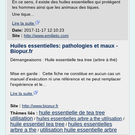
En ce sens, il existe des huiles essentielles qui protègent
les hommes ainsi que les animaux des tiques.
Une tique...
Lire la suite
Date:
2017-11-17 12:10:23
Site :
http://www.emilieto.com
Huiles essentielles: pathologies et maux -
Biopur.fr
Démangeaisons : Huile essentielle tea tree (arbre à thé)
Mise en garde : Cette fiche ne constitue en aucun cas un
manuel d'exécution ni une référence et ne peut remplacer
l'expérience et le...
Lire la suite
Site :
http://www.biopur.fr
huile essentielle de tea tree
Thèmes liés :
utilisation
huiles essentielles arbre a the utilisation
/
/
huile essentiel tea tree
huiles essentielles
/
arbre a the
utilisation huile essentielle arbre
/