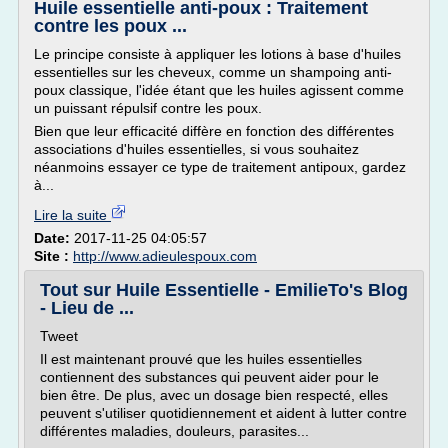
Huile essentielle anti-poux : Traitement
contre les poux ...
Le principe consiste à appliquer les lotions à base d'huiles
essentielles sur les cheveux, comme un shampoing anti-
poux classique, l'idée étant que les huiles agissent comme
un puissant répulsif contre les poux.
Bien que leur efficacité diffère en fonction des différentes
associations d'huiles essentielles, si vous souhaitez
néanmoins essayer ce type de traitement antipoux, gardez
à...
Lire la suite
Date:
2017-11-25 04:05:57
Site :
http://www.adieulespoux.com
Tout sur Huile Essentielle - EmilieTo's Blog
- Lieu de ...
Tweet
Il est maintenant prouvé que les huiles essentielles
contiennent des substances qui peuvent aider pour le
bien être. De plus, avec un dosage bien respecté, elles
peuvent s'utiliser quotidiennement et aident à lutter contre
différentes maladies, douleurs, parasites...