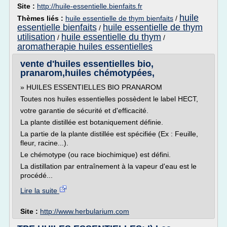
Site :
http://huile-essentielle.bienfaits.fr
huile
Thèmes liés :
huile essentielle de thym bienfaits
/
essentielle bienfaits
huile essentielle de thym
/
utilisation
huile essentielle du thym
/
/
aromatherapie huiles essentielles
vente d'huiles essentielles bio,
pranarom,huiles chémotypées,
» HUILES ESSENTIELLES BIO PRANAROM
Toutes nos huiles essentielles possèdent le label HECT,
votre garantie de sécurité et d'efficacité.
La plante distillée est botaniquement définie.
La partie de la plante distillée est spécifiée (Ex : Feuille,
fleur, racine...).
Le chémotype (ou race biochimique) est défini.
La distillation par entraînement à la vapeur d'eau est le
procédé...
Lire la suite
Site :
http://www.herbularium.com