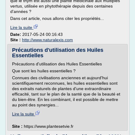
que le thym est aussi une plante médicinale aux multiples
vertus, utilisée en phytothérapie depuis des centaines
d'années ?
Dans cet article, nous allons citer les propriétés...
Lire la suite
Date:
2017-05-24 00:16:43
Site :
http://www.naturalexis.com
Précautions d'utilisation des Huiles
Essentielles
Précautions d'utilisation des Huiles Essentielles
Que sont les huiles essentielles ?
Connues des civilisations anciennes et aujourd'hui
scientifiquement reconnues, les huiles essentielles sont
des extraits naturels de plantes d'une extraordinaire
efficacité, tant sur le plan de la santé que de la beauté et
du bien-être. En les combinant, il est possible de mettre
au point des synergies...
Lire la suite
Site :
https://www.plantesetvie.fr