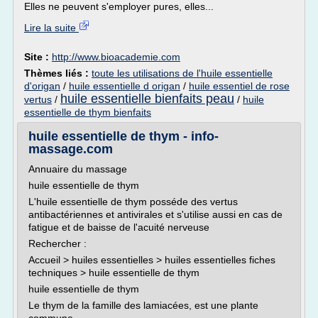
Elles ne peuvent s'employer pures, elles...
Lire la suite
Site :
http://www.bioacademie.com
Thèmes liés :
toute les utilisations de l'huile essentielle
d'origan
/
huile essentielle d origan
/
huile essentiel de rose
huile essentielle bienfaits peau
vertus
/
/
huile
essentielle de thym bienfaits
huile essentielle de thym - info-
massage.com
Annuaire du massage
huile essentielle de thym
L'huile essentielle de thym posséde des vertus
antibactériennes et antivirales et s'utilise aussi en cas de
fatigue et de baisse de l'acuité nerveuse
Rechercher :
Accueil > huiles essentielles > huiles essentielles fiches
techniques > huile essentielle de thym
huile essentielle de thym
Le thym de la famille des lamiacées, est une plante