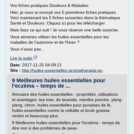
Vos fiches pratiques Douleurs & Maladies
Hier, je vous ai envoyé vos 5 premières fiches pratiques.
Voici maintenant les 5 fiches suivantes dans la thématique
Santé et Douleurs. Cliquez ici pour les télécharger .
Mais lisez ce qui suit ! Je vous réserve une belle surprise.
Vous aimeriez utiliser les huiles essentielles pour les
maladies de l'automne et de l'hiver ?
Vous n'avez pas...
Lire la suite
Date:
2017-11-25 04:09:21
Site :
http://huiles-essentielles-aromatherapie.eu
9 Meilleures huiles essentielles pour
l’eczéma – temps de ...
Annuaire des huiles essentielles - propriétés, utilisations
et avantages: tea tree, de lavande, menthe poivrée, ylang
ylang, citron, huiles essentielles pour punaises de lit,
huiles essentielles contre la cellulite et brule graisse
ventre et beaucoup plus.
9 Meilleures huiles essentielles pour l'eczéma - temps de
dire non à des problèmes de peau