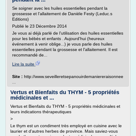
Se soigner avec les huiles essentielles pendant la
grossesse et l'allaitement de Danièle Festy (Leduc.s
Editions)
Publié le 23 Décembre 2014
Je vous ai déjà parlé de l'utilisation des huiles essentielles
pour les bébés et enfants . Aujourd'hui (heureux
événement à venir oblige...) je vous parle des huiles
essentielles pendant la grossesse et l'allaitement. Il est
recommandé de...
Lire la suite
Site :
http://www.seveilleretsepanouirdemaniereraisonnee
...
Vertus et Bienfaits du THYM - 5 propriétés
médicinales et ...
Vertus et Bienfaits du THYM - 5 propriétés médicinales et
leurs indications thérapeutiques
>
Le thym est un condiment très employé en cuisine avec le
laurier et d'autres herbes de province. Mais saviez-vous