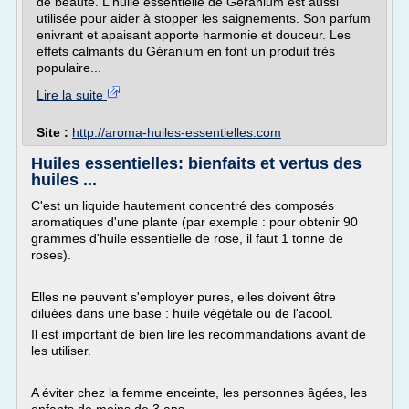
de beauté. L'huile essentielle de Géranium est aussi
utilisée pour aider à stopper les saignements. Son parfum
enivrant et apaisant apporte harmonie et douceur. Les
effets calmants du Géranium en font un produit très
populaire...
Lire la suite
Site :
http://aroma-huiles-essentielles.com
Huiles essentielles: bienfaits et vertus des
huiles ...
C'est un liquide hautement concentré des composés
aromatiques d'une plante (par exemple : pour obtenir 90
grammes d'huile essentielle de rose, il faut 1 tonne de
roses).
Elles ne peuvent s'employer pures, elles doivent être
diluées dans une base : huile végétale ou de l'acool.
Il est important de bien lire les recommandations avant de
les utiliser.
A éviter chez la femme enceinte, les personnes âgées, les