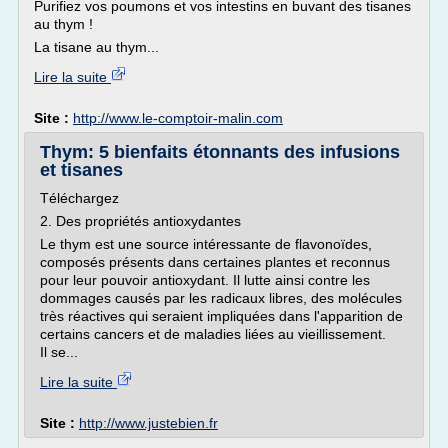
Purifiez vos poumons et vos intestins en buvant des tisanes
au thym !
La tisane au thym...
Lire la suite
Site :
http://www.le-comptoir-malin.com
Thym: 5 bienfaits étonnants des infusions
et tisanes
Téléchargez
2. Des propriétés antioxydantes
Le thym est une source intéressante de flavonoïdes,
composés présents dans certaines plantes et reconnus
pour leur pouvoir antioxydant. Il lutte ainsi contre les
dommages causés par les radicaux libres, des molécules
très réactives qui seraient impliquées dans l'apparition de
certains cancers et de maladies liées au vieillissement.
Il se...
Lire la suite
Site :
http://www.justebien.fr