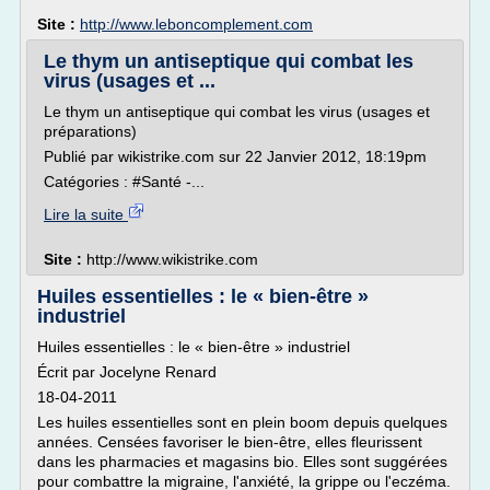
Site :
http://www.leboncomplement.com
Le thym un antiseptique qui combat les
virus (usages et ...
Le thym un antiseptique qui combat les virus (usages et
préparations)
Publié par wikistrike.com sur 22 Janvier 2012, 18:19pm
Catégories : #Santé -...
Lire la suite
Site :
http://www.wikistrike.com
Huiles essentielles : le « bien-être »
industriel
Huiles essentielles : le « bien-être » industriel
Écrit par Jocelyne Renard
18-04-2011
Les huiles essentielles sont en plein boom depuis quelques
années. Censées favoriser le bien-être, elles fleurissent
dans les pharmacies et magasins bio. Elles sont suggérées
pour combattre la migraine, l'anxiété, la grippe ou l'eczéma.