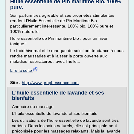
Huile essentielle de Pin maritime Bio, 100%
pure.
Son parfum très agréable et ses propriétés stimulantes
rendent l'Huile Essentielle de Pin Maritime Bio
particulièrement intéressante. 100% bio, 100% pure et
100% naturelle.
Huile essentielle de Pin maritime Bio : pour un hiver
tonique !
Le froid hivernal et le manque de soleil ont tendance à nous
rendre maussades et à laisser la porte ouverte aux
maladies respiratoires : avec l'huile...
Lire la suite
Site :
http://www.prophessence.com
L'huile essentielle de lavande et ses
bienfaits
Annuaire du massage
L'huile essentielle de lavande et ses bienfaits
Les utilisations de l'huile essentielle de lavande sont très
variées. Dans les soins naturels, elle est principalement
préconisée pour les massages relaxants. Mais la lavande