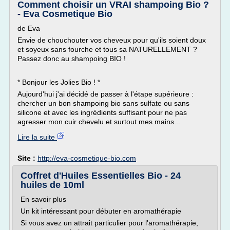
Comment choisir un VRAI shampoing Bio ?
- Eva Cosmetique Bio
de Eva
Envie de chouchouter vos cheveux pour qu'ils soient doux
et soyeux sans fourche et tous sa NATURELLEMENT ?
Passez donc au shampoing BIO !
* Bonjour les Jolies Bio ! *
Aujourd'hui j'ai décidé de passer à l'étape supérieure :
chercher un bon shampoing bio sans sulfate ou sans
silicone et avec les ingrédients suffisant pour ne pas
agresser mon cuir chevelu et surtout mes mains...
Lire la suite
Site :
http://eva-cosmetique-bio.com
Coffret d'Huiles Essentielles Bio - 24
huiles de 10ml
En savoir plus
Un kit intéressant pour débuter en aromathérapie
Si vous avez un attrait particulier pour l'aromathérapie,