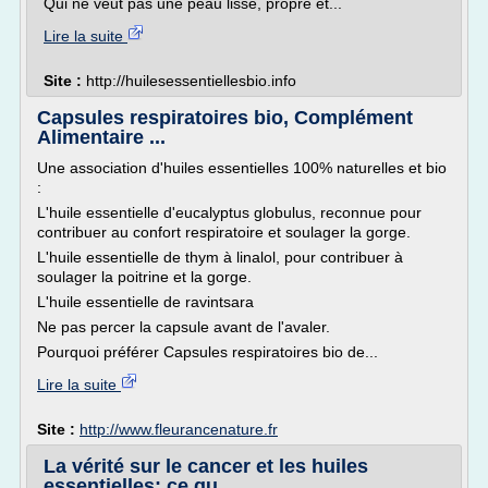
Qui ne veut pas une peau lisse, propre et...
Lire la suite
Site :
http://huilesessentiellesbio.info
Capsules respiratoires bio, Complément
Alimentaire ...
Une association d'huiles essentielles 100% naturelles et bio
:
L'huile essentielle d'eucalyptus globulus, reconnue pour
contribuer au confort respiratoire et soulager la gorge.
L'huile essentielle de thym à linalol, pour contribuer à
soulager la poitrine et la gorge.
L'huile essentielle de ravintsara
Ne pas percer la capsule avant de l'avaler.
Pourquoi préférer Capsules respiratoires bio de...
Lire la suite
Site :
http://www.fleurancenature.fr
La vérité sur le cancer et les huiles
essentielles: ce qu ...