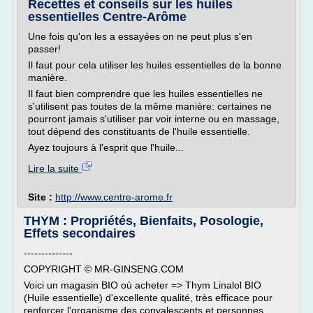
Recettes et conseils sur les huiles
essentielles Centre-Arôme
Une fois qu'on les a essayées on ne peut plus s'en
passer!
Il faut pour cela utiliser les huiles essentielles de la bonne
manière.
Il faut bien comprendre que les huiles essentielles ne
s'utilisent pas toutes de la même manière: certaines ne
pourront jamais s'utiliser par voir interne ou en massage,
tout dépend des constituants de l'huile essentielle.
Ayez toujours à l'esprit que l'huile...
Lire la suite
Site :
http://www.centre-arome.fr
THYM : Propriétés, Bienfaits, Posologie,
Effets secondaires
--------------
COPYRIGHT © MR-GINSENG.COM
Voici un magasin BIO où acheter => Thym Linalol BIO
(Huile essentielle) d'excellente qualité, très efficace pour
renforcer l'organisme des convalescents et personnes