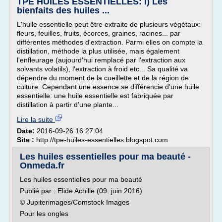
TPE HUILES ESSENTIELLES: I) Les
bienfaits des huiles ...
L'huile essentielle peut être extraite de plusieurs végétaux:
fleurs, feuilles, fruits, écorces, graines, racines... par
différentes méthodes d'extraction. Parmi elles on compte la
distillation, méthode la plus utilisée, mais également
l'enfleurage (aujourd'hui remplacé par l'extraction aux
solvants volatils), l'extraction à froid etc... Sa qualité va
dépendre du moment de la cueillette et de la région de
culture. Cependant une essence se différencie d'une huile
essentielle: une huile essentielle est fabriquée par
distillation à partir d'une plante...
Lire la suite
Date:
2016-09-26 16:27:04
Site :
http://tpe-huiles-essentielles.blogspot.com
Les huiles essentielles pour ma beauté -
Onmeda.fr
Les huiles essentielles pour ma beauté
Publié par : Elide Achille (09. juin 2016)
© Jupiterimages/Comstock Images
Pour les ongles