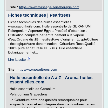
Site :
https://www.massage-zen-therapie.com
Fiches techniques | Pearltrees
Fiches techniques des huiles essentielles
www.savonhuile.com. Huile essentielle de GERANIUM
Pelargonium Asperum/ EgypteProcédé d'obtention :
Distillation complète par entraînement à la vapeur
d'eauOrgane distillé : feuillesPays d'origine : EgypteCulture
: écologiqueAutre dénomination : Géranium RosatQualité :
100% pure et naturelle HEBBD (Huile essentielle
Botaniquement et...
Lire la suite
Site :
http://www.pearltrees.com
Huile essentielle de A à Z - Aroma-huiles-
essentielles.com
Huile essentielle de Géranium
Pelargonium Graveolens
Le Géranium offre des qualités remarquables pour
soigner la peau et est intégrée dans de nombreux soins