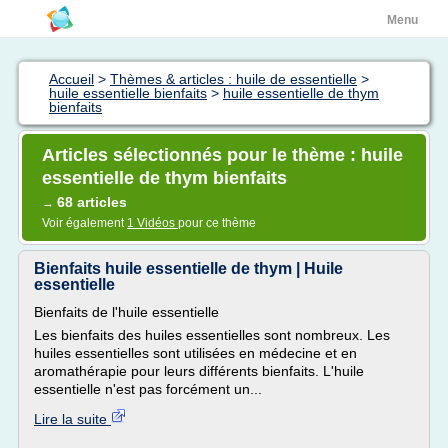
Menu
Accueil
>
Thèmes & articles : huile de essentielle
>
huile essentielle bienfaits
>
huile essentielle de thym
bienfaits
Articles sélectionnés pour le thème : huile
essentielle de thym bienfaits
68 articles
→
Voir également
1 Vidéos
pour ce thème
Bienfaits huile essentielle de thym | Huile
essentielle
Bienfaits de l'huile essentielle
Les bienfaits des huiles essentielles sont nombreux. Les
huiles essentielles sont utilisées en médecine et en
aromathérapie pour leurs différents bienfaits. L'huile
essentielle n'est pas forcément un...
Lire la suite