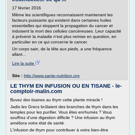
17 février 2016
Même les scientifiques reconnaissent maintenant les
facteurs puissants qui existent dans certaines huiles
essentielles qui stoppent la propagation du cancer et
induisent la mort des cellules cancéreuses. Leur capacité
à prévenir la maladie n'est plus remise en question, en
particulier en ce qui concerne le cancer.
Un corps sain, de la tête aux pieds, a une fréquence
allant...
Lire la suite
Site :
http://www.sante-nutrition.org
LE THYM EN INFUSION OU EN TISANE - le-
comptoir-malin.com
Buvez des tisanes au thym cette plante miracle !
Jadis les Grecs brûlaient des branches de thym dans les
temples pour les purifier. Vous êtes enrhumés ? Vous
souffrez d'une digestion difficile ? Une infusion au thym
améliora votre état de santé.
L'infusion de thym pour contribuer à votre bien-être