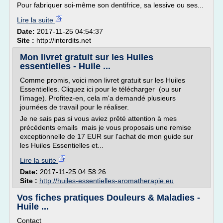
Pour fabriquer soi-même son dentifrice, sa lessive ou ses...
Lire la suite
Date:
2017-11-25 04:54:37
Site :
http://interdits.net
Mon livret gratuit sur les Huiles
essentielles - Huile ...
Comme promis, voici mon livret gratuit sur les Huiles
Essentielles. Cliquez ici pour le télécharger (ou sur
l'image). Profitez-en, cela m'a demandé plusieurs
journées de travail pour le réaliser.
Je ne sais pas si vous aviez prêté attention à mes
précédents emails mais je vous proposais une remise
exceptionnelle de 17 EUR sur l'achat de mon guide sur
les Huiles Essentielles et...
Lire la suite
Date:
2017-11-25 04:58:26
Site :
http://huiles-essentielles-aromatherapie.eu
Vos fiches pratiques Douleurs & Maladies -
Huile ...
Contact