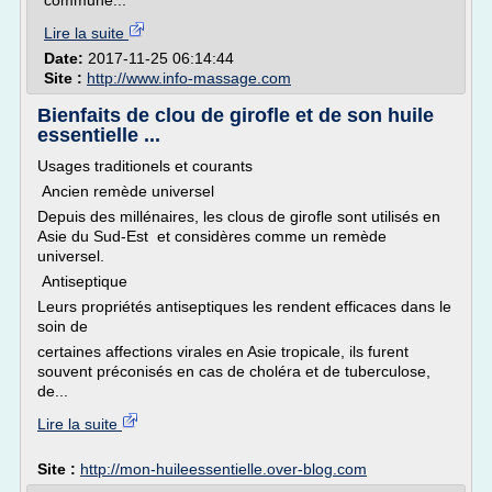
commune...
Lire la suite
Date:
2017-11-25 06:14:44
Site :
http://www.info-massage.com
Bienfaits de clou de girofle et de son huile
essentielle ...
Usages traditionels et courants
Ancien remède universel
Depuis des millénaires, les clous de girofle sont utilisés en
Asie du Sud-Est et considères comme un remède
universel.
Antiseptique
Leurs propriétés antiseptiques les rendent efficaces dans le
soin de
certaines affections virales en Asie tropicale, ils furent
souvent préconisés en cas de choléra et de tuberculose,
de...
Lire la suite
Site :
http://mon-huileessentielle.over-blog.com