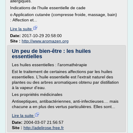
allergiques.
Indications de l'huile essentielle de cade
o Application cutanée (compresse froide, massage, bain)
: Affection et...
Lire la suite
Date:
2017-10-29 20:58:00
Site :
http://www.aromazen.org
Un peu de bien-être : les huiles
essentielles
Les huiles essentielles : l'aromathérapie
Est le traitement de certaines affections par les huiles
essentielles. L'huile essentielle est l'extrait naturel des
plantes ou des arbres aromatiques obtenu par distillation
à la vapeur d'eau.
Les propriétés médicinales
Antiseptiques, antibactériennes, anti-infectieuses.... mais
chacune a en plus des vertus particulières. Elles sont...
Lire la suite
Date:
2004-03-07 21:56:57
Site :
http://adelirose.free.fr