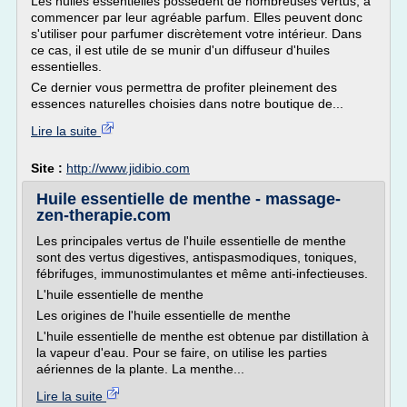
Les huiles essentielles possèdent de nombreuses vertus, à
commencer par leur agréable parfum. Elles peuvent donc
s'utiliser pour parfumer discrètement votre intérieur. Dans
ce cas, il est utile de se munir d'un diffuseur d'huiles
essentielles.
Ce dernier vous permettra de profiter pleinement des
essences naturelles choisies dans notre boutique de...
Lire la suite
Site :
http://www.jidibio.com
Huile essentielle de menthe - massage-
zen-therapie.com
Les principales vertus de l'huile essentielle de menthe
sont des vertus digestives, antispasmodiques, toniques,
fébrifuges, immunostimulantes et même anti-infectieuses.
L'huile essentielle de menthe
Les origines de l'huile essentielle de menthe
L'huile essentielle de menthe est obtenue par distillation à
la vapeur d'eau. Pour se faire, on utilise les parties
aériennes de la plante. La menthe...
Lire la suite