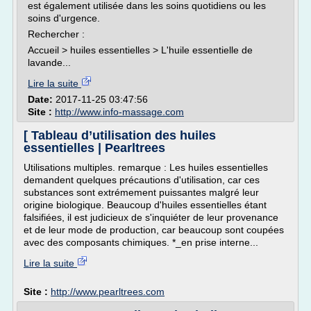
est également utilisée dans les soins quotidiens ou les
soins d'urgence.
Rechercher :
Accueil > huiles essentielles > L'huile essentielle de
lavande...
Lire la suite
Date:
2017-11-25 03:47:56
Site :
http://www.info-massage.com
[ Tableau d’utilisation des huiles
essentielles | Pearltrees
Utilisations multiples. remarque : Les huiles essentielles
demandent quelques précautions d'utilisation, car ces
substances sont extrémement puissantes malgré leur
origine biologique. Beaucoup d'huiles essentielles étant
falsifiées, il est judicieux de s'inquiéter de leur provenance
et de leur mode de production, car beaucoup sont coupées
avec des composants chimiques. *_en prise interne...
Lire la suite
Site :
http://www.pearltrees.com