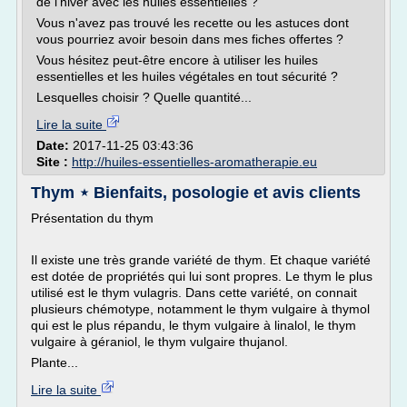
de l'hiver avec les huiles essentielles ?
Vous n'avez pas trouvé les recette ou les astuces dont
vous pourriez avoir besoin dans mes fiches offertes ?
Vous hésitez peut-être encore à utiliser les huiles
essentielles et les huiles végétales en tout sécurité ?
Lesquelles choisir ? Quelle quantité...
Lire la suite
Date:
2017-11-25 03:43:36
Site :
http://huiles-essentielles-aromatherapie.eu
Thym ⋆ Bienfaits, posologie et avis clients
Présentation du thym
Il existe une très grande variété de thym. Et chaque variété
est dotée de propriétés qui lui sont propres. Le thym le plus
utilisé est le thym vulagris. Dans cette variété, on connait
plusieurs chémotype, notamment le thym vulgaire à thymol
qui est le plus répandu, le thym vulgaire à linalol, le thym
vulgaire à géraniol, le thym vulgaire thujanol.
Plante...
Lire la suite