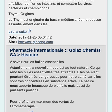
affaiblies, purifier les intestins, et combattre les virus,
bactéries et champignons.
Thym : Origines
Le Thym est originaire du bassin méditerranéen et pousse
essentiellement dans les...
Lire la suite
Date:
2017-11-25 05:04:42
Site :
http://mr-ginseng.com
Pharmacie internationale :: Golaz Chemist
SA > Histoire
A savoir sur les huiles essentielles
Actuellement la nouvelle mode est au tout naturel. Ce qui
rend les huiles essentielles très attirantes. Elles peuvent
pourtant être très dangereuses pour notre santé car elles
sont très concentrées en substance active. La nature
nous apporte beaucoup de bienfaits mais aussi de
puissants poisons.
Pour profiter un maximum des vertus de
l'aromathérapie...