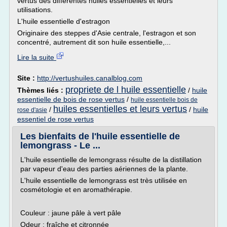
vertus des différentes huiles essentielles et leurs
utilisations.
L'huile essentielle d'estragon
Originaire des steppes d'Asie centrale, l'estragon et son
concentré, autrement dit son huile essentielle,...
Lire la suite
Site :
http://vertushuiles.canalblog.com
propriete de l huile essentielle
Thèmes liés :
/
huile
essentielle de bois de rose vertus
/
huile essentielle bois de
huiles essentielles et leurs vertus
/
/
huile
rose d'asie
essentiel de rose vertus
Les bienfaits de l'huile essentielle de
lemongrass - Le ...
L'huile essentielle de lemongrass résulte de la distillation
par vapeur d'eau des parties aériennes de la plante.
L'huile essentielle de lemongrass est très utilisée en
cosmétologie et en aromathérapie.
Couleur : jaune pâle à vert pâle
Odeur : fraîche et citronnée