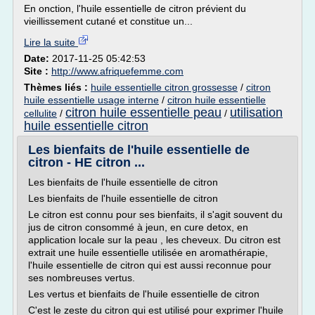
En onction, l'huile essentielle de citron prévient du
vieillissement cutané et constitue un...
Lire la suite
Date:
2017-11-25 05:42:53
Site :
http://www.afriquefemme.com
Thèmes liés :
huile essentielle citron grossesse
/
citron
huile essentielle usage interne
/
citron huile essentielle
citron huile essentielle peau
utilisation
cellulite
/
/
huile essentielle citron
Les bienfaits de l'huile essentielle de
citron - HE citron ...
Les bienfaits de l'huile essentielle de citron
Les bienfaits de l'huile essentielle de citron
Le citron est connu pour ses bienfaits, il s'agit souvent du
jus de citron consommé à jeun, en cure detox, en
application locale sur la peau , les cheveux. Du citron est
extrait une huile essentielle utilisée en aromathérapie,
l'huile essentielle de citron qui est aussi reconnue pour
ses nombreuses vertus.
Les vertus et bienfaits de l'huile essentielle de citron
C'est le zeste du citron qui est utilisé pour exprimer l'huile