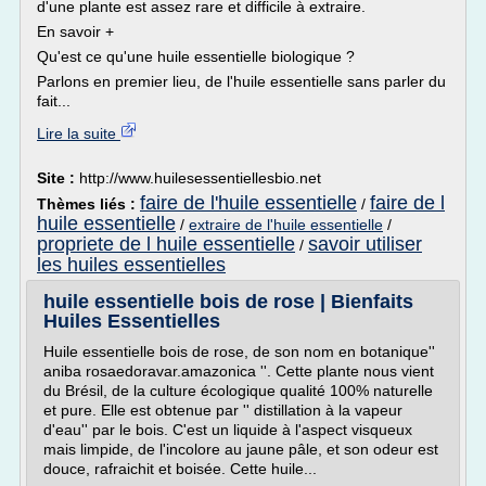
d'une plante est assez rare et difficile à extraire.
En savoir +
Qu'est ce qu'une huile essentielle biologique ?
Parlons en premier lieu, de l'huile essentielle sans parler du
fait...
Lire la suite
Site :
http://www.huilesessentiellesbio.net
faire de l'huile essentielle
faire de l
Thèmes liés :
/
huile essentielle
/
extraire de l'huile essentielle
/
propriete de l huile essentielle
savoir utiliser
/
les huiles essentielles
huile essentielle bois de rose | Bienfaits
Huiles Essentielles
Huile essentielle bois de rose, de son nom en botanique''
aniba rosaedoravar.amazonica ''. Cette plante nous vient
du Brésil, de la culture écologique qualité 100% naturelle
et pure. Elle est obtenue par '' distillation à la vapeur
d'eau'' par le bois. C'est un liquide à l'aspect visqueux
mais limpide, de l'incolore au jaune pâle, et son odeur est
douce, rafraichit et boisée. Cette huile...