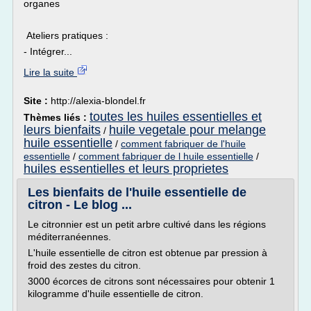
organes
Ateliers pratiques :
- Intégrer...
Lire la suite
Site :
http://alexia-blondel.fr
toutes les huiles essentielles et
Thèmes liés :
leurs bienfaits
huile vegetale pour melange
/
huile essentielle
/
comment fabriquer de l'huile
essentielle
/
comment fabriquer de l huile essentielle
/
huiles essentielles et leurs proprietes
Les bienfaits de l'huile essentielle de
citron - Le blog ...
Le citronnier est un petit arbre cultivé dans les régions
méditerranéennes.
L'huile essentielle de citron est obtenue par pression à
froid des zestes du citron.
3000 écorces de citrons sont nécessaires pour obtenir 1
kilogramme d'huile essentielle de citron.