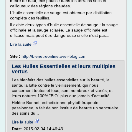
mètre de haut, elle pousse dans les terrains secs et
caillouteux des régions chaudes.
L'huile essentielle de sauge est obtenue par distillation
complète des feuilles.
Il existe deux types d'huile essentielle de sauge : la sauge
officinale et la sauge sclarée. La sauge officinale est
efficace mais peut être dangereuse si elle n'est pas...
Lire la suite
Site :
http://bienetreonline.over-blog.com
Les Huiles Essentielles et leurs multiples
vertus
Les bienfaits des huiles essentielles sur la beauté, la
santé, la lutte contre le vieillissement, qui nous
concernent toutes et tous, sont nombreux et variés, et
leurs natures 100% "BIO" plus que jamais d'actualité.
Hélène Bonnet, esthéticienne phytothérapeute
passionnée, a fait de son institut de beauté un sanctuaire
des soins du...
Lire la suite
Date:
2015-02-04 14:46:43