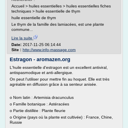
Accueil > huiles essentielles > huiles essentielles fiches
techniques > huile essentielle de thym
huile essentielle de thym
Le thym de la famille des lamiacées, est une plante
commune...
Lire la suite
Date:
2017-11-25 06:14:44
Site :
http://www.info-massage.com
Estragon - aromazen.org
L'huile essentielle d'estragon est un excellent antiviral,
antispasmodique et anti-allergique.
On peut l'utiliser pour mettre fin au hoquet. Elle est très
agréable en diffusion grâce à sa senteur anisée.
o Nom latin : Artemisia dracunculus
o Famille botanique : Astéracées
o Partie distillée : Plante fleurie
o Origine (pays où la plante est cultivée) : France, Chine,
Russie