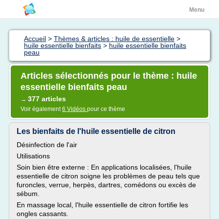
Menu
Accueil
>
Thèmes & articles : huile de essentielle
>
huile essentielle bienfaits
>
huile essentielle bienfaits
peau
Articles sélectionnés pour le thème : huile
essentielle bienfaits peau
377 articles
→
Voir également
6 Vidéos
pour ce thème
Les bienfaits de l'huile essentielle de citron
Désinfection de l'air
Utilisations
Soin bien être externe : En applications localisées, l'huile
essentielle de citron soigne les problèmes de peau tels que
furoncles, verrue, herpès, dartres, comédons ou excès de
sébum.
En massage local, l'huile essentielle de citron fortifie les
ongles cassants.