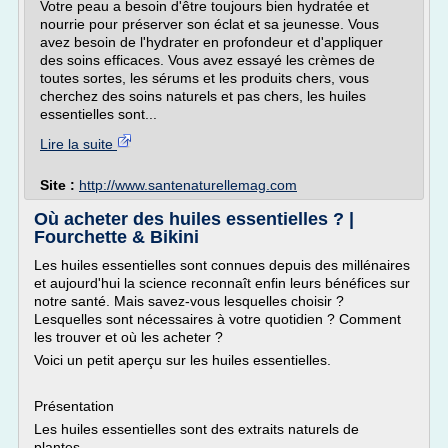
Votre peau a besoin d'être toujours bien hydratée et
nourrie pour préserver son éclat et sa jeunesse. Vous
avez besoin de l'hydrater en profondeur et d'appliquer
des soins efficaces. Vous avez essayé les crèmes de
toutes sortes, les sérums et les produits chers, vous
cherchez des soins naturels et pas chers, les huiles
essentielles sont...
Lire la suite
Site :
http://www.santenaturellemag.com
Où acheter des huiles essentielles ? |
Fourchette & Bikini
Les huiles essentielles sont connues depuis des millénaires
et aujourd'hui la science reconnaît enfin leurs bénéfices sur
notre santé. Mais savez-vous lesquelles choisir ?
Lesquelles sont nécessaires à votre quotidien ? Comment
les trouver et où les acheter ?
Voici un petit aperçu sur les huiles essentielles.
Présentation
Les huiles essentielles sont des extraits naturels de
plantes...