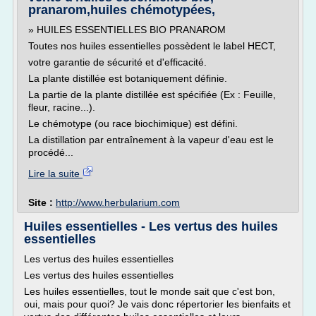
pranarom,huiles chémotypées,
» HUILES ESSENTIELLES BIO PRANAROM
Toutes nos huiles essentielles possèdent le label HECT,
votre garantie de sécurité et d'efficacité.
La plante distillée est botaniquement définie.
La partie de la plante distillée est spécifiée (Ex : Feuille,
fleur, racine...).
Le chémotype (ou race biochimique) est défini.
La distillation par entraînement à la vapeur d'eau est le
procédé...
Lire la suite
Site :
http://www.herbularium.com
Huiles essentielles - Les vertus des huiles
essentielles
Les vertus des huiles essentielles
Les vertus des huiles essentielles
Les huiles essentielles, tout le monde sait que c'est bon,
oui, mais pour quoi? Je vais donc répertorier les bienfaits et