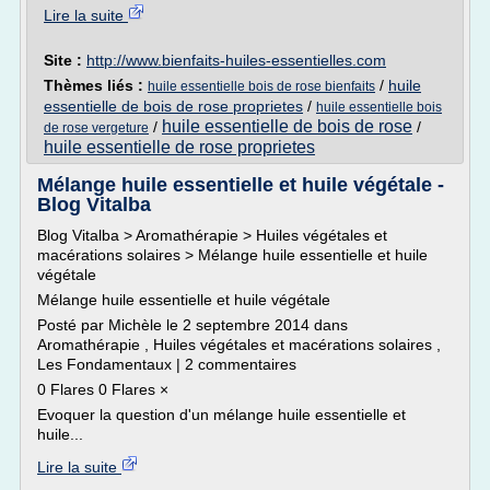
Lire la suite
Site :
http://www.bienfaits-huiles-essentielles.com
Thèmes liés :
/
huile
huile essentielle bois de rose bienfaits
essentielle de bois de rose proprietes
/
huile essentielle bois
huile essentielle de bois de rose
/
/
de rose vergeture
huile essentielle de rose proprietes
Mélange huile essentielle et huile végétale -
Blog Vitalba
Blog Vitalba > Aromathérapie > Huiles végétales et
macérations solaires > Mélange huile essentielle et huile
végétale
Mélange huile essentielle et huile végétale
Posté par Michèle le 2 septembre 2014 dans
Aromathérapie , Huiles végétales et macérations solaires ,
Les Fondamentaux | 2 commentaires
0 Flares 0 Flares ×
Evoquer la question d'un mélange huile essentielle et
huile...
Lire la suite