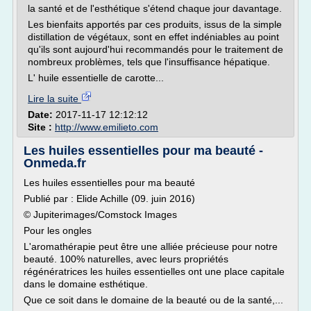
la santé et de l'esthétique s'étend chaque jour davantage.
Les bienfaits apportés par ces produits, issus de la simple
distillation de végétaux, sont en effet indéniables au point
qu'ils sont aujourd'hui recommandés pour le traitement de
nombreux problèmes, tels que l'insuffisance hépatique.
L' huile essentielle de carotte...
Lire la suite
Date:
2017-11-17 12:12:12
Site :
http://www.emilieto.com
Les huiles essentielles pour ma beauté -
Onmeda.fr
Les huiles essentielles pour ma beauté
Publié par : Elide Achille (09. juin 2016)
© Jupiterimages/Comstock Images
Pour les ongles
L'aromathérapie peut être une alliée précieuse pour notre
beauté. 100% naturelles, avec leurs propriétés
régénératrices les huiles essentielles ont une place capitale
dans le domaine esthétique.
Que ce soit dans le domaine de la beauté ou de la santé,...