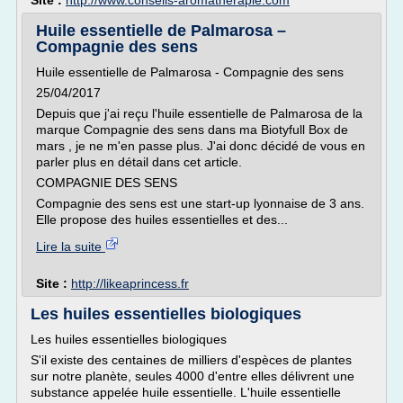
Site :
http://www.conseils-aromatherapie.com
Huile essentielle de Palmarosa –
Compagnie des sens
Huile essentielle de Palmarosa - Compagnie des sens
25/04/2017
Depuis que j'ai reçu l'huile essentielle de Palmarosa de la
marque Compagnie des sens dans ma Biotyfull Box de
mars , je ne m'en passe plus. J'ai donc décidé de vous en
parler plus en détail dans cet article.
COMPAGNIE DES SENS
Compagnie des sens est une start-up lyonnaise de 3 ans.
Elle propose des huiles essentielles et des...
Lire la suite
Site :
http://likeaprincess.fr
Les huiles essentielles biologiques
Les huiles essentielles biologiques
S'il existe des centaines de milliers d'espèces de plantes
sur notre planète, seules 4000 d'entre elles délivrent une
substance appelée huile essentielle. L'huile essentielle