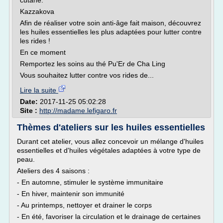
cutané.
Kazzakova
Afin de réaliser votre soin anti-âge fait maison, découvrez
les huiles essentielles les plus adaptées pour lutter contre
les rides !
En ce moment
Remportez les soins au thé Pu'Er de Cha Ling
Vous souhaitez lutter contre vos rides de...
Lire la suite
Date:
2017-11-25 05:02:28
Site :
http://madame.lefigaro.fr
Thèmes d'ateliers sur les huiles essentielles
Durant cet atelier, vous allez concevoir un mélange d'huiles
essentielles et d'huiles végétales adaptées à votre type de
peau.
Ateliers des 4 saisons :
- En automne, stimuler le système immunitaire
- En hiver, maintenir son immunité
- Au printemps, nettoyer et drainer le corps
- En été, favoriser la circulation et le drainage de certaines