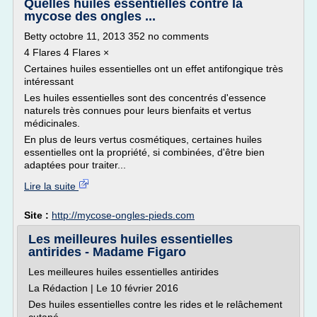
Quelles huiles essentielles contre la
mycose des ongles ...
Betty octobre 11, 2013 352 no comments
4 Flares 4 Flares ×
Certaines huiles essentielles ont un effet antifongique très
intéressant
Les huiles essentielles sont des concentrés d'essence
naturels très connues pour leurs bienfaits et vertus
médicinales.
En plus de leurs vertus cosmétiques, certaines huiles
essentielles ont la propriété, si combinées, d'être bien
adaptées pour traiter...
Lire la suite
Site :
http://mycose-ongles-pieds.com
Les meilleures huiles essentielles
antirides - Madame Figaro
Les meilleures huiles essentielles antirides
La Rédaction | Le 10 février 2016
Des huiles essentielles contre les rides et le relâchement