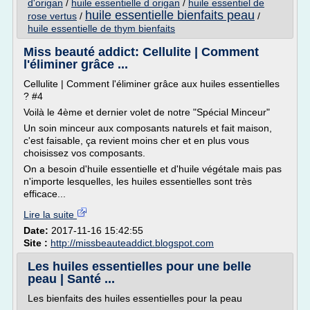
d'origan
/
huile essentielle d origan
/
huile essentiel de
huile essentielle bienfaits peau
rose vertus
/
/
huile essentielle de thym bienfaits
Miss beauté addict: Cellulite | Comment
l'éliminer grâce ...
Cellulite | Comment l'éliminer grâce aux huiles essentielles
? #4
Voilà le 4ème et dernier volet de notre "Spécial Minceur"
Un soin minceur aux composants naturels et fait maison,
c'est faisable, ça revient moins cher et en plus vous
choisissez vos composants.
On a besoin d'huile essentielle et d'huile végétale mais pas
n'importe lesquelles, les huiles essentielles sont très
efficace...
Lire la suite
Date:
2017-11-16 15:42:55
Site :
http://missbeauteaddict.blogspot.com
Les huiles essentielles pour une belle
peau | Santé ...
Les bienfaits des huiles essentielles pour la peau