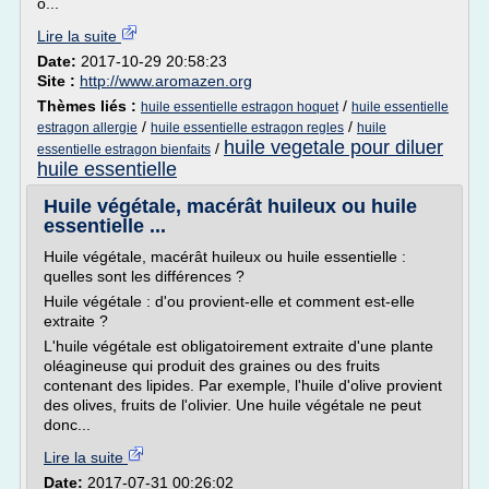
o...
Lire la suite
Date:
2017-10-29 20:58:23
Site :
http://www.aromazen.org
Thèmes liés :
/
huile essentielle estragon hoquet
huile essentielle
/
/
estragon allergie
huile essentielle estragon regles
huile
huile vegetale pour diluer
/
essentielle estragon bienfaits
huile essentielle
Huile végétale, macérât huileux ou huile
essentielle ...
Huile végétale, macérât huileux ou huile essentielle :
quelles sont les différences ?
Huile végétale : d'ou provient-elle et comment est-elle
extraite ?
L'huile végétale est obligatoirement extraite d'une plante
oléagineuse qui produit des graines ou des fruits
contenant des lipides. Par exemple, l'huile d'olive provient
des olives, fruits de l'olivier. Une huile végétale ne peut
donc...
Lire la suite
Date:
2017-07-31 00:26:02