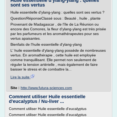
Huile essentielle d'ylang-ylang : quelles
sont ses vertus
Huile essentielle d'ylang-ylang : quelles sont ses vertus ?
Question/RéponseClassé sous : Beauté , huile , plante
Provenant de Madagascar , de l'île de La Réunion ou
encore des Comores, la fleur d'ylang-ylang est très prisée
par les parfumeurs et les aromathérapeutes pour ses
vertus apaisantes.
Bienfaits de l'huile essentielle d'ylang-ylang
L' huile essentielle d'ylang-ylang possède de nombreuses
vertus. En aromathérapie , cette huile est employée
comme tranquillisant. Elle permet non seulement de
réguler la tension artérielle , mais également de faire
baisser le stress et de combattre la...
Lire la suite
Site :
http://www.futura-sciences.com
Comment utiliser Huile essentielle
d'eucalyptus / Nu-liver ...
Comment utiliser Huile essentielle d'eucalyptus
Comment utiliser Huile essentielle d'eucalyptus