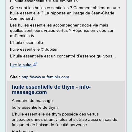
L' huile essentielle sur auFeminin.TV
Que sont les huiles essentielles ? Comment obtient-on une
huile essentielle ? La réponse en image de Jean-Charle
Sommenard :
Les huiles essentielles accompagnent notre vie mais
quelles sont leurs vraies vertus ? Réponse en vidéo sur
auFeminin.tv
L'huile essentielle
huile essentielle © Jupiter
L'huile essentielle est un concentré d'essence qui vous...
Lire la suite
Site :
http://www.aufeminin.com
huile essentielle de thym - info-
massage.com
Annuaire du massage
huile essentielle de thym
L'huile essentielle de thym posséde des vertus
antibactériennes et antivirales et s'utilise aussi en cas de
fatigue et de baisse de l'acuité nerveuse
Rechercher :