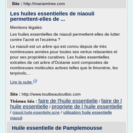
Site :
http://mariamtree.com
Les huiles essentielles de niaouli
permettent-elles de ...
Mentions légales
Les huiles essentielles de niaouli permettent-elles de lutter
contre l'acné et l'eczéma ?
Le niaouli est un arbre qui est connu depuis de très
nombreuses années pour toutes ses vertus relaxantes et
pour ses propriétés curatives. Les huiles essentielles
extraites de cet arbre d'Océanie sont composées de
nombreuses molécules actives telles que le limonène, les
terpinols,...
Lire la suite
Site :
http://www.toutbeautoutbio.com
faire de l'huile essentielle
faire de l
Thèmes liés :
/
huile essentielle
propriete de l huile essentielle
/
/
/
utilisation huile essentielle
niaouli huile essentielle acne
niaouli
Huile essentielle de Pamplemousse