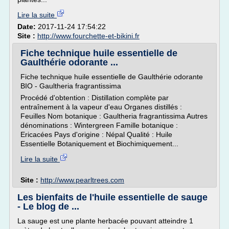
Lire la suite
Date:
2017-11-24 17:54:22
Site :
http://www.fourchette-et-bikini.fr
Fiche technique huile essentielle de
Gaulthérie odorante ...
Fiche technique huile essentielle de Gaulthérie odorante
BIO - Gaultheria fragrantissima
Procédé d'obtention : Distillation complète par
entraînement à la vapeur d'eau Organes distillés :
Feuilles Nom botanique : Gaultheria fragrantissima Autres
dénominations : Wintergreen Famille botanique :
Ericacées Pays d'origine : Népal Qualité : Huile
Essentielle Botaniquement et Biochimiquement...
Lire la suite
Site :
http://www.pearltrees.com
Les bienfaits de l'huile essentielle de sauge
- Le blog de ...
La sauge est une plante herbacée pouvant atteindre 1