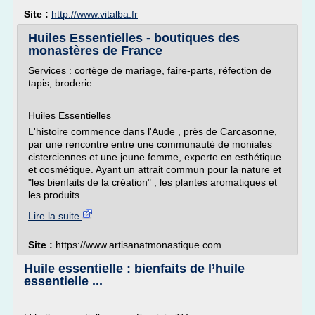
Site :
http://www.vitalba.fr
Huiles Essentielles - boutiques des
monastères de France
Services : cortège de mariage, faire-parts, réfection de
tapis, broderie...
Huiles Essentielles
L'histoire commence dans l'Aude , près de Carcasonne,
par une rencontre entre une communauté de moniales
cisterciennes et une jeune femme, experte en esthétique
et cosmétique. Ayant un attrait commun pour la nature et
"les bienfaits de la création" , les plantes aromatiques et
les produits...
Lire la suite
Site :
https://www.artisanatmonastique.com
Huile essentielle : bienfaits de l’huile
essentielle ...