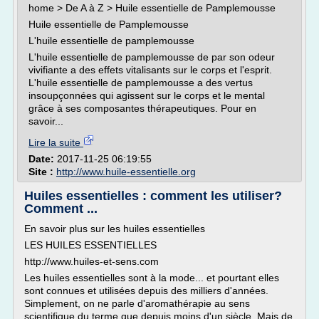
home > De A à Z > Huile essentielle de Pamplemousse
Huile essentielle de Pamplemousse
L'huile essentielle de pamplemousse
L'huile essentielle de pamplemousse de par son odeur
vivifiante a des effets vitalisants sur le corps et l'esprit.
L'huile essentielle de pamplemousse a des vertus
insoupçonnées qui agissent sur le corps et le mental
grâce à ses composantes thérapeutiques. Pour en
savoir...
Lire la suite
Date:
2017-11-25 06:19:55
Site :
http://www.huile-essentielle.org
Huiles essentielles : comment les utiliser?
Comment ...
En savoir plus sur les huiles essentielles
LES HUILES ESSENTIELLES
http://www.huiles-et-sens.com
Les huiles essentielles sont à la mode... et pourtant elles
sont connues et utilisées depuis des milliers d'années.
Simplement, on ne parle d'aromathérapie au sens
scientifique du terme que depuis moins d'un siècle. Mais de