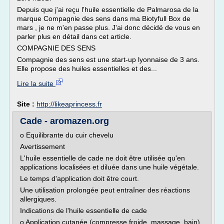
Depuis que j'ai reçu l'huile essentielle de Palmarosa de la
marque Compagnie des sens dans ma Biotyfull Box de
mars , je ne m'en passe plus. J'ai donc décidé de vous en
parler plus en détail dans cet article.
COMPAGNIE DES SENS
Compagnie des sens est une start-up lyonnaise de 3 ans.
Elle propose des huiles essentielles et des...
Lire la suite
Site :
http://likeaprincess.fr
Cade - aromazen.org
o Equilibrante du cuir chevelu
Avertissement
L'huile essentielle de cade ne doit être utilisée qu'en
applications localisées et diluée dans une huile végétale.
Le temps d'application doit être court.
Une utilisation prolongée peut entraîner des réactions
allergiques.
Indications de l'huile essentielle de cade
o Application cutanée (compresse froide, massage, bain)