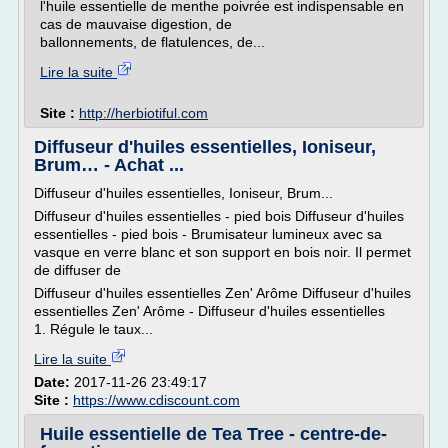
l'huile essentielle de menthe poivrée est indispensable en
cas de mauvaise digestion, de
ballonnements, de flatulences, de...
Lire la suite
Site :
http://herbiotiful.com
Diffuseur d'huiles essentielles, Ioniseur,
Brum… - Achat ...
Diffuseur d'huiles essentielles, Ioniseur, Brum...
Diffuseur d'huiles essentielles - pied bois Diffuseur d'huiles
essentielles - pied bois - Brumisateur lumineux avec sa
vasque en verre blanc et son support en bois noir. Il permet
de diffuser de
Diffuseur d'huiles essentielles Zen' Arôme Diffuseur d'huiles
essentielles Zen' Arôme - Diffuseur d'huiles essentielles
1. Régule le taux...
Lire la suite
Date:
2017-11-26 23:49:17
Site :
https://www.cdiscount.com
Huile essentielle de Tea Tree - centre-de-