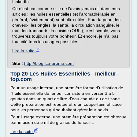
LinkedIn
Ce n'est pas comme si je ne l'avais jamais dit dans mes
articles : les huiles essentielles (et l'aromathérapie en
général, évidemment) sont ultra utiles. Pour la peau, les
cheveux, les ongles, la santé, la circulation sanguine, le
mal des transports, la cuisine (OUI !), c'est simple, vous
trouverez toujours votre bonheur. Et encore, je n'ai pas
tout cité tous les usages possibles...
Lire la suite
Site :
http://blog.lca-aroma.com
Top 20 Les Huiles Essentielles - meilleur-
top.com
Pour un usage interne, une première forme d'utilisation de
l'huile essentielle de fenouil consiste à en verser 3 à 5
gouttes dans un quart de litre d'eau chaude ou de tisane.
Cette préparation est réputée être un coupe-faim efficace
pour les personnes qui souhaitent gérer leur poids.
Pour l'usage externe, une première préparation est obtenue
par infusion de 5 ml de graines de fenouil...
Lire la suite