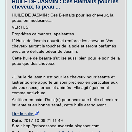
HUILE DE JASMIN : Ces Bienfaits pour les
cheveux, la peau ...
HUILE DE JASMIN : Ces Bienfaits pour les cheveux, la
peau, en medecine.....
VERTUS :
Propriétés calmantes, apaisantes.
L' Huile de Jasmin nourrit et renforce les cheveux. Vos
cheveux auront le toucher de la soie et seront parfumés
avec une délicate odeur de Jasmin.
Cette huile de beauté s'utilise aussi bien pour le soin de la
peau que des cheveux.
- L'huile de jasmin est pour les cheveux nourrissante et
lustrante: elle apporte un soin précieux en particulier aux
cheveux secs, ternes et abîmés. Elle agit également
comme anti-chute.
A utiliser en bain d'huile(s) pour avoir une belle chevelure
brillante et en bonne santé, cette huile est souvent...
Lire la suite
Date:
2017-10-09 21:11:49
Site :
http://princessbeautyqetsia.blogspot.com