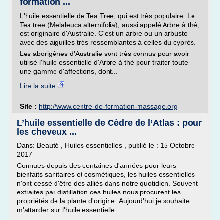
formation ...
L'huile essentielle de Tea Tree, qui est très populaire. Le
Tea tree (Melaleuca alternifolia), aussi appelé Arbre à thé,
est originaire d'Australie. C'est un arbre ou un arbuste
avec des aiguilles très ressemblantes à celles du cyprès.
Les aborigènes d'Australie sont très connus pour avoir
utilisé l'huile essentielle d'Arbre à thé pour traiter toute
une gamme d'affections, dont...
Lire la suite
Site :
http://www.centre-de-formation-massage.org
L’huile essentielle de Cèdre de l’Atlas : pour
les cheveux ...
Dans: Beauté , Huiles essentielles , publié le : 15 Octobre
2017
Connues depuis des centaines d'années pour leurs
bienfaits sanitaires et cosmétiques, les huiles essentielles
n'ont cessé d'être des alliés dans notre quotidien. Souvent
extraites par distillation ces huiles nous procurent les
propriétés de la plante d'origine. Aujourd'hui je souhaite
m'attarder sur l'huile essentielle...