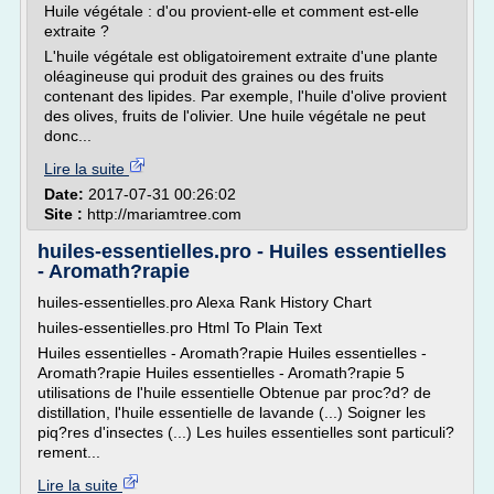
Huile végétale : d'ou provient-elle et comment est-elle
extraite ?
L'huile végétale est obligatoirement extraite d'une plante
oléagineuse qui produit des graines ou des fruits
contenant des lipides. Par exemple, l'huile d'olive provient
des olives, fruits de l'olivier. Une huile végétale ne peut
donc...
Lire la suite
Date:
2017-07-31 00:26:02
Site :
http://mariamtree.com
huiles-essentielles.pro - Huiles essentielles
- Aromath?rapie
huiles-essentielles.pro Alexa Rank History Chart
huiles-essentielles.pro Html To Plain Text
Huiles essentielles - Aromath?rapie Huiles essentielles -
Aromath?rapie Huiles essentielles - Aromath?rapie 5
utilisations de l'huile essentielle Obtenue par proc?d? de
distillation, l'huile essentielle de lavande (...) Soigner les
piq?res d'insectes (...) Les huiles essentielles sont particuli?
rement...
Lire la suite