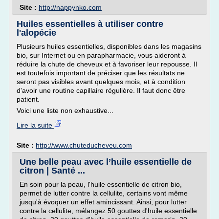
Site :
http://nappynko.com
Huiles essentielles à utiliser contre
l'alopécie
Plusieurs huiles essentielles, disponibles dans les magasins
bio, sur Internet ou en parapharmacie, vous aideront à
réduire la chute de cheveux et à favoriser leur repousse. Il
est toutefois important de préciser que les résultats ne
seront pas visibles avant quelques mois, et à condition
d'avoir une routine capillaire régulière. Il faut donc être
patient.
Voici une liste non exhaustive...
Lire la suite
Site :
http://www.chuteducheveu.com
Une belle peau avec l’huile essentielle de
citron | Santé ...
En soin pour la peau, l'huile essentielle de citron bio,
permet de lutter contre la cellulite, certains vont même
jusqu'à évoquer un effet amincissant. Ainsi, pour lutter
contre la cellulite, mélangez 50 gouttes d'huile essentielle