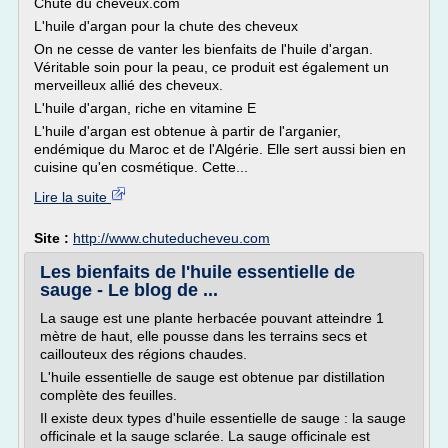
Chute du cheveux.com
L'huile d'argan pour la chute des cheveux
On ne cesse de vanter les bienfaits de l'huile d'argan.
Véritable soin pour la peau, ce produit est également un
merveilleux allié des cheveux.
L'huile d'argan, riche en vitamine E
L'huile d'argan est obtenue à partir de l'arganier,
endémique du Maroc et de l'Algérie. Elle sert aussi bien en
cuisine qu'en cosmétique. Cette...
Lire la suite
Site :
http://www.chuteducheveu.com
Les bienfaits de l'huile essentielle de
sauge - Le blog de ...
La sauge est une plante herbacée pouvant atteindre 1
mètre de haut, elle pousse dans les terrains secs et
caillouteux des régions chaudes.
L'huile essentielle de sauge est obtenue par distillation
complète des feuilles.
Il existe deux types d'huile essentielle de sauge : la sauge
officinale et la sauge sclarée. La sauge officinale est