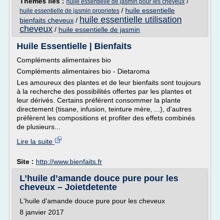
Thèmes liés :
/
huile essentielle de jasmin pour les cheveux
/
huile essentielle
huile essentielle de jasmin proprietes
huile essentielle utilisation
bienfaits cheveux
/
cheveux
/
huile essentielle de jasmin
Huile Essentielle | Bienfaits
Compléments alimentaires bio
Compléments alimentaires bio - Dietaroma
Les amoureux des plantes et de leur bienfaits sont toujours
à la recherche des possibilités offertes par les plantes et
leur dérivés. Certains préférent consommer la plante
directement (tisane, infusion, teinture mère, ...), d'autres
préfèrent les compositions et profiter des effets combinés
de plusieurs...
Lire la suite
Site :
http://www.bienfaits.fr
L’huile d’amande douce pure pour les
cheveux – Joietdetente
L'huile d'amande douce pure pour les cheveux
8 janvier 2017