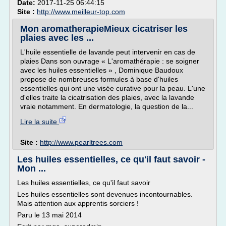
Date:
2017-11-25 06:44:15
Site :
http://www.meilleur-top.com
Mon aromatherapieMieux cicatriser les
plaies avec les ...
L'huile essentielle de lavande peut intervenir en cas de
plaies Dans son ouvrage « L'aromathérapie : se soigner
avec les huiles essentielles » , Dominique Baudoux
propose de nombreuses formules à base d'huiles
essentielles qui ont une visée curative pour la peau. L'une
d'elles traite la cicatrisation des plaies, avec la lavande
vraie notamment. En dermatologie, la question de la...
Lire la suite
Site :
http://www.pearltrees.com
Les huiles essentielles, ce qu'il faut savoir -
Mon ...
Les huiles essentielles, ce qu'il faut savoir
Les huiles essentielles sont devenues incontournables.
Mais attention aux apprentis sorciers !
Paru le 13 mai 2014