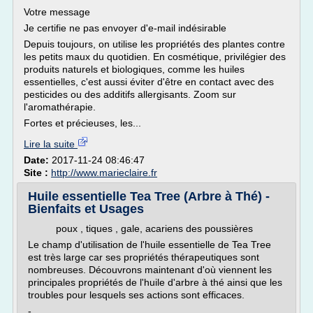
Votre message
Je certifie ne pas envoyer d'e-mail indésirable
Depuis toujours, on utilise les propriétés des plantes contre
les petits maux du quotidien. En cosmétique, privilégier des
produits naturels et biologiques, comme les huiles
essentielles, c'est aussi éviter d'être en contact avec des
pesticides ou des additifs allergisants. Zoom sur
l'aromathérapie.
Fortes et précieuses, les...
Lire la suite
Date:
2017-11-24 08:46:47
Site :
http://www.marieclaire.fr
Huile essentielle Tea Tree (Arbre à Thé) -
Bienfaits et Usages
poux , tiques , gale, acariens des poussières
Le champ d'utilisation de l'huile essentielle de Tea Tree
est très large car ses propriétés thérapeutiques sont
nombreuses. Découvrons maintenant d'où viennent les
principales propriétés de l'huile d'arbre à thé ainsi que les
troubles pour lesquels ses actions sont efficaces.
-