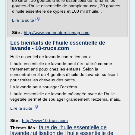
de citron, 30 gouttes d'huile essentielle de romarin, 30
gouttes d'huile essentielle de pamplemousse, 20 gouttes
d'huile essentielle de cyprès et 100 ml d'huile...
Lire la suite
Site :
http://www.santenaturellemag.com
Les bienfaits de l'huile essentielle de
lavande - 10-trucs.com
Huile essentiel de lavande contre les poux
L'huile essentielle de lavande peut être utilisé comme
traitement anti poux chez les enfants. Selon la
concentration 3 ou 4 gouttes d'huile de lavande suffisent
pour traiter les cheveux des petits.
La lavande pour soulager l'eczéma
L'huile essentielle de lavande mélangée avec de l'huile
végétale permet de soulager grandement l'eczéma, mais...
Lire la suite
Site :
http://www.10-trucs.com
faire de l'huile essentielle de
Thèmes liés :
lavande
utilisation de l huile essentielle de
/