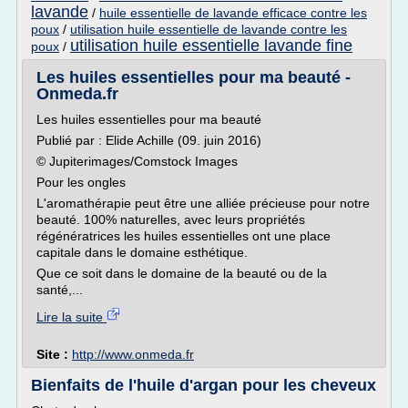
lavande
/
huile essentielle de lavande efficace contre les
poux
/
utilisation huile essentielle de lavande contre les
utilisation huile essentielle lavande fine
poux
/
Les huiles essentielles pour ma beauté -
Onmeda.fr
Les huiles essentielles pour ma beauté
Publié par : Elide Achille (09. juin 2016)
© Jupiterimages/Comstock Images
Pour les ongles
L'aromathérapie peut être une alliée précieuse pour notre
beauté. 100% naturelles, avec leurs propriétés
régénératrices les huiles essentielles ont une place
capitale dans le domaine esthétique.
Que ce soit dans le domaine de la beauté ou de la
santé,...
Lire la suite
Site :
http://www.onmeda.fr
Bienfaits de l'huile d'argan pour les cheveux