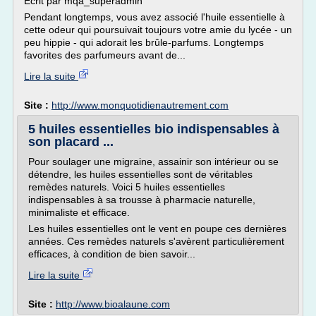
Ecrit par mqa_superadmin
Pendant longtemps, vous avez associé l'huile essentielle à
cette odeur qui poursuivait toujours votre amie du lycée - un
peu hippie - qui adorait les brûle-parfums. Longtemps
favorites des parfumeurs avant de...
Lire la suite
Site :
http://www.monquotidienautrement.com
5 huiles essentielles bio indispensables à
son placard ...
Pour soulager une migraine, assainir son intérieur ou se
détendre, les huiles essentielles sont de véritables
remèdes naturels. Voici 5 huiles essentielles
indispensables à sa trousse à pharmacie naturelle,
minimaliste et efficace.
Les huiles essentielles ont le vent en poupe ces dernières
années. Ces remèdes naturels s'avèrent particulièrement
efficaces, à condition de bien savoir...
Lire la suite
Site :
http://www.bioalaune.com