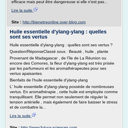
efficace mais peut être dangereuse si elle n'est pas...
Lire la suite
Site :
http://bienetreonline.over-blog.com
Huile essentielle d'ylang-ylang : quelles
sont ses vertus
Huile essentielle d'ylang-ylang : quelles sont ses vertus ?
Question/RéponseClassé sous : Beauté , huile , plante
Provenant de Madagascar , de l'île de La Réunion ou
encore des Comores, la fleur d'ylang-ylang est très prisée
par les parfumeurs et les aromathérapeutes pour ses
vertus apaisantes.
Bienfaits de l'huile essentielle d'ylang-ylang
L' huile essentielle d'ylang-ylang possède de nombreuses
vertus. En aromathérapie , cette huile est employée comme
tranquillisant. Elle permet non seulement de réguler la
tension artérielle , mais également de faire baisser le stress
et de combattre la...
Lire la suite
Site :
http://www.futura-sciences.com