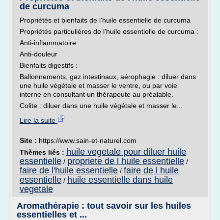
de curcuma
Propriétés et bienfaits de l'huile essentielle de curcuma
Propriétés particulières de l'huile essentielle de curcuma :
Anti-inflammatoire
Anti-douleur
Bienfaits digestifs :
Ballonnements, gaz intestinaux, aérophagie : diluer dans
une huile végétale et masser le ventre, ou par voie
interne en consultant un thérapeute au préalable.
Colite : diluer dans une huile végétale et masser le...
Lire la suite
Site :
https://www.sain-et-naturel.com
huile vegetale pour diluer huile
Thèmes liés :
essentielle
propriete de l huile essentielle
/
/
faire de l'huile essentielle
faire de l huile
/
essentielle
huile essentielle dans huile
/
vegetale
Aromathérapie : tout savoir sur les huiles
essentielles et ...