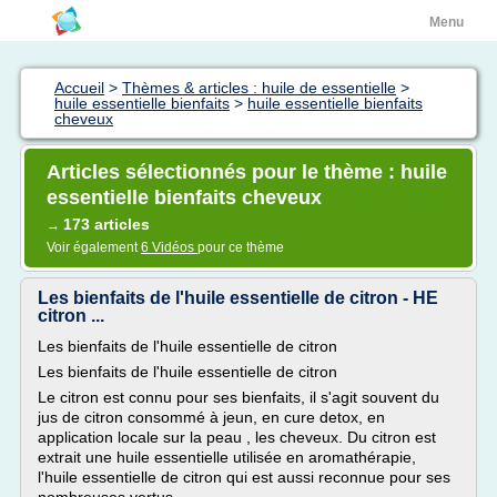
Menu
Accueil
>
Thèmes & articles : huile de essentielle
>
huile essentielle bienfaits
>
huile essentielle bienfaits
cheveux
Articles sélectionnés pour le thème : huile
essentielle bienfaits cheveux
173 articles
→
Voir également
6 Vidéos
pour ce thème
Les bienfaits de l'huile essentielle de citron - HE
citron ...
Les bienfaits de l'huile essentielle de citron
Les bienfaits de l'huile essentielle de citron
Le citron est connu pour ses bienfaits, il s'agit souvent du
jus de citron consommé à jeun, en cure detox, en
application locale sur la peau , les cheveux. Du citron est
extrait une huile essentielle utilisée en aromathérapie,
l'huile essentielle de citron qui est aussi reconnue pour ses