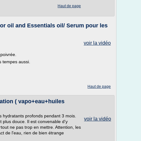
Haut de page
r oil and Essentials oil/ Serum pour les
voir la vidéo
 poivrée.
s tempes aussi.
Haut de page
tation ( vapo+eau+huiles
 hydratants profonds pendant 3 mois.
voir la vidéo
 et plus douce. Il est convenable d'y
tout ne pas trop en mettre. Attention, les
ct de l'eau, rien de bien étrange