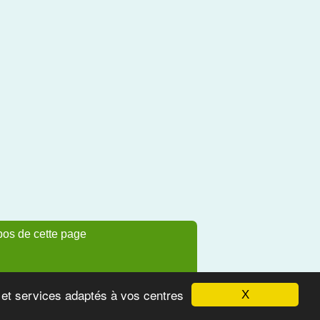
pos de cette page
s et services adaptés à vos centres
X