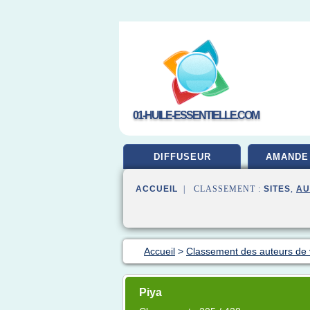
01-HUILE-ESSENTIELLE.COM
DIFFUSEUR
AMANDE
ACCUEIL
| CLASSEMENT :
SITES
,
AU
Accueil
>
Classement des auteurs de
Piya