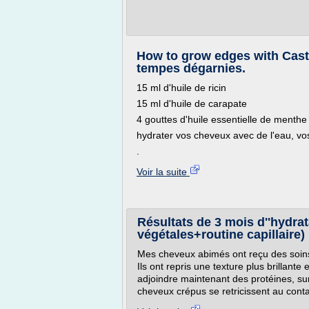
How to grow edges with Casto
tempes dégarnies.
15 ml d'huile de ricin
15 ml d'huile de carapate
4 gouttes d'huile essentielle de menthe
hydrater vos cheveux avec de l'eau, vo
.
Voir la suite
Résultats de 3 mois d''hydra
végétales+routine capillaire)
Mes cheveux abimés ont reçu des soins
Ils ont repris une texture plus brillante
adjoindre maintenant des protéines, sur
cheveux crépus se retricissent au conta