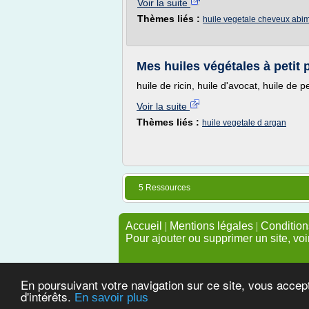
Voir la suite
Thèmes liés :
huile vegetale cheveux abi
Mes huiles végétales à petit p
huile de ricin, huile d'avocat, huile de p
Voir la suite
Thèmes liés :
huile vegetale d argan
5 Ressources
Accueil
|
Mentions légales
|
Conditions
Pour ajouter ou supprimer un site, voi
En poursuivant votre navigation sur ce site, vous accep
d'intérêts.
En savoir plus