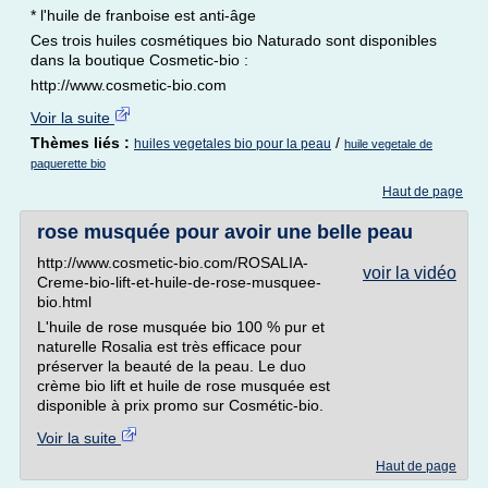
* l'huile de franboise est anti-âge
Ces trois huiles cosmétiques bio Naturado sont disponibles
dans la boutique Cosmetic-bio :
http://www.cosmetic-bio.com
Voir la suite
Thèmes liés :
/
huiles vegetales bio pour la peau
huile vegetale de
paquerette bio
Haut de page
rose musquée pour avoir une belle peau
http://www.cosmetic-bio.com/ROSALIA-
voir la vidéo
Creme-bio-lift-et-huile-de-rose-musquee-
bio.html
L'huile de rose musquée bio 100 % pur et
naturelle Rosalia est très efficace pour
préserver la beauté de la peau. Le duo
crème bio lift et huile de rose musquée est
disponible à prix promo sur Cosmétic-bio.
Voir la suite
Haut de page