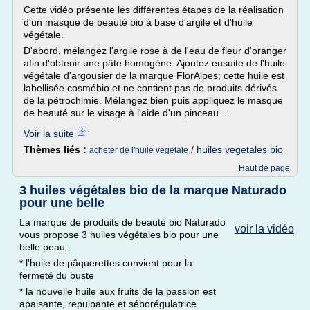
Cette vidéo présente les différentes étapes de la réalisation
d'un masque de beauté bio à base d'argile et d'huile
végétale.
D'abord, mélangez l'argile rose à de l'eau de fleur d'oranger
afin d'obtenir une pâte homogène. Ajoutez ensuite de l'huile
végétale d'argousier de la marque FlorAlpes; cette huile est
labellisée cosmébio et ne contient pas de produits dérivés
de la pétrochimie. Mélangez bien puis appliquez le masque
de beauté sur le visage à l'aide d'un pinceau....
Voir la suite
Thèmes liés :
/
huiles vegetales bio
acheter de l'huile vegetale
Haut de page
3 huiles végétales bio de la marque Naturado
pour une belle
La marque de produits de beauté bio Naturado
voir la vidéo
vous propose 3 huiles végétales bio pour une
belle peau :
* l'huile de pâquerettes convient pour la
fermeté du buste
* la nouvelle huile aux fruits de la passion est
apaisante, repulpante et séborégulatrice