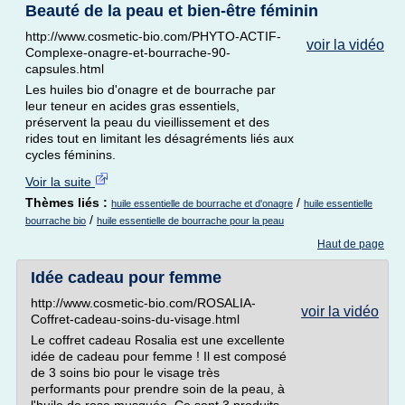
Beauté de la peau et bien-être féminin
http://www.cosmetic-bio.com/PHYTO-ACTIF-
voir la vidéo
Complexe-onagre-et-bourrache-90-
capsules.html
Les huiles bio d'onagre et de bourrache par
leur teneur en acides gras essentiels,
préservent la peau du vieillissement et des
rides tout en limitant les désagréments liés aux
cycles féminins.
Voir la suite
Thèmes liés :
/
huile essentielle de bourrache et d'onagre
huile essentielle
/
bourrache bio
huile essentielle de bourrache pour la peau
Haut de page
Idée cadeau pour femme
http://www.cosmetic-bio.com/ROSALIA-
voir la vidéo
Coffret-cadeau-soins-du-visage.html
Le coffret cadeau Rosalia est une excellente
idée de cadeau pour femme ! Il est composé
de 3 soins bio pour le visage très
performants pour prendre soin de la peau, à