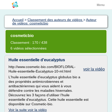
Menu
Accueil
>
Classement des auteurs de vidéos
>
Auteur
de vidéos: cosmeticbio
cosmeticbio
Classement : 170 / 438
6 vidéos sélectionnées
Huile essentielle d'eucalyptus
http://www.cosmetic-bio.com/BIOFLORAL-
voir la vidéo
Huile-essentielle-Eucalyptus-10-ml.html
L'huile essentielle d'eucalyptus globulus bio a
des propriétés antimicrobiennes et
antibactériennes qui vous aident à vous
défendre contre les maladies hivernales.
Découvrez les 3 façons d'utiliser l'huile
essentielle d'eucalyptus. Cette huile essentielle est
disponible sur Cosmetic-bio.
Voir la suite voir la vidéo