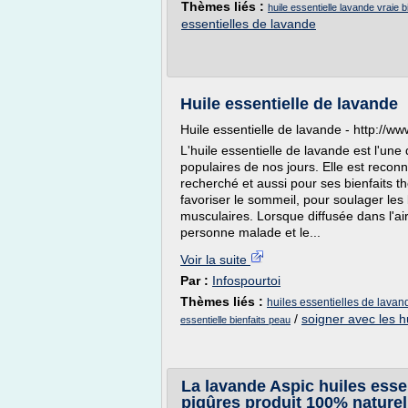
Thèmes liés :
huile essentielle lavande vraie b
essentielles de lavande
Huile essentielle de lavande
Huile essentielle de lavande - http://w
L'huile essentielle de lavande est l'une 
populaires de nos jours. Elle est recon
recherché et aussi pour ses bienfaits th
favoriser le sommeil, pour soulager les 
musculaires. Lorsque diffusée dans l'air
personne malade et le...
Voir la suite
Par :
Infospourtoi
Thèmes liés :
huiles essentielles de lavan
/
soigner avec les h
essentielle bienfaits peau
La lavande Aspic huiles esse
piqûres produit 100% naturel