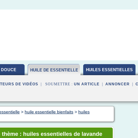
 DOUCE
HUILES ESSENTIELLES
HUILE DE ESSENTIELLE
BIO
TEURS DE VIDÉOS
| SOUMETTRE :
UN ARTICLE
|
ANNONCER
|
essentielle
>
huile essentielle bienfaits
>
huiles
 thème : huiles essentielles de lavande