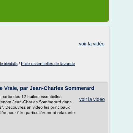
voir la vidéo
/
huile essentielles de lavande
de bienfaits
de Vraie, par Jean-Charles Sommerard
t partie des 12 huiles essentielles
voir la vidéo
 renom Jean-Charles Sommerard dans
s". Découvrez en vidéo les principaux
putée pour être particulièrement relaxante.