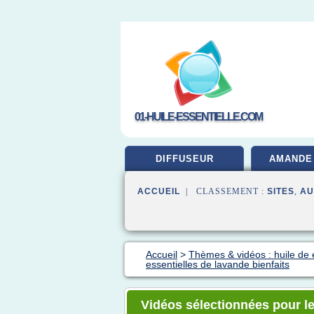
01-HUILE-ESSENTIELLE.COM
DIFFUSEUR
AMANDE
ACCUEIL
| CLASSEMENT :
SITES
,
AU
Accueil
>
Thèmes & vidéos : huile de 
essentielles de lavande bienfaits
Vidéos sélectionnées pour le