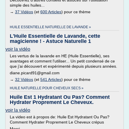
Découvrez d'autres conseils et astuces sur l'utilisation
simple des huiles...
→
37 Vidéos
(et
600 Articles
) pour ce thème
HUILE ESSENTIELLE NATURELLE DE LAVANDE »
L'Huile Essentielle de Lavande, cette
magicienne ! - Astuce Naturelle 1
voir la vidéo
Les vertus de la lavande en HE (Huile Essentielle), ses
avantages et comment l'utiliser... Un petit condensé de ce
que j'ai découvert et expérimenté depuis plusieurs années.
diane.picard91@gmail.com
→
32 Vidéos
(et
541 Articles
) pour ce thème
HUILE NATURELLE POUR CHEVEUX SECS »
Huile Est 1 Hydratant Ou Pas? Comment
Hydrater Proprement Le Cheveux.
voir la vidéo
La video est à propos de: Huile Est Hydratant Ou Pas?
Comment Hydrater Proprement Le Cheveux crépus
Merci