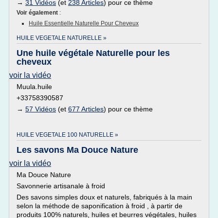
→
31 Vidéos
(et
238 Articles
) pour ce thème
Voir également
:
Huile Essentielle Naturelle Pour Cheveux
HUILE VEGETALE NATURELLE »
Une huile végétale Naturelle pour les
cheveux
voir la vidéo
Muula.huile
+33758390587
→
57 Vidéos
(et
677 Articles
) pour ce thème
HUILE VEGETALE 100 NATURELLE »
Les savons Ma Douce Nature
voir la vidéo
Ma Douce Nature
Savonnerie artisanale à froid
Des savons simples doux et naturels, fabriqués à la main
selon la méthode de saponification à froid , à partir de
produits 100% naturels, huiles et beurres végétales, huiles