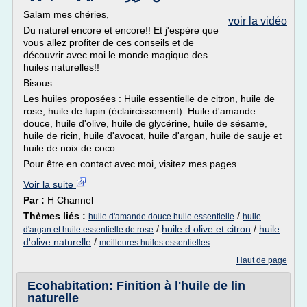
Salam mes chéries,
voir la vidéo
Du naturel encore et encore!! Et j'espère que
vous allez profiter de ces conseils et de
découvrir avec moi le monde magique des
huiles naturelles!!
Bisous
Les huiles proposées : Huile essentielle de citron, huile de
rose, huile de lupin (éclaircissement). Huile d'amande
douce, huile d'olive, huile de glycérine, huile de sésame,
huile de ricin, huile d'avocat, huile d'argan, huile de sauje et
huile de noix de coco.
Pour être en contact avec moi, visitez mes pages...
Voir la suite
Par :
H Channel
Thèmes liés :
/
huile d'amande douce huile essentielle
huile
/
huile d olive et citron
/
huile
d'argan et huile essentielle de rose
d'olive naturelle
/
meilleures huiles essentielles
Haut de page
Ecohabitation: Finition à l'huile de lin
naturelle