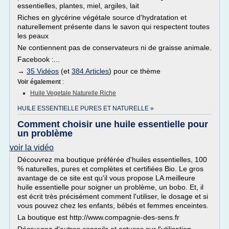
essentielles, plantes, miel, argiles, lait
Riches en glycérine végétale source d'hydratation et
naturellement présente dans le savon qui respectent toutes
les peaux
Ne contiennent pas de conservateurs ni de graisse animale.
Facebook :...
→
35 Vidéos
(et
384 Articles
) pour ce thème
Voir également
:
Huile Vegetale Naturelle Riche
HUILE ESSENTIELLE PURES ET NATURELLE »
Comment choisir une huile essentielle pour
un problème
voir la vidéo
Découvrez ma boutique préférée d'huiles essentielles, 100
% naturelles, pures et complètes et certifiées Bio. Le gros
avantage de ce site est qu'il vous propose LA meilleure
huile essentielle pour soigner un problème, un bobo. Et, il
est écrit très précisément comment l'utiliser, le dosage et si
vous pouvez chez les enfants, bébés et femmes enceintes.
La boutique est http://www.compagnie-des-sens.fr