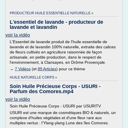
PRODUCTEUR HUILE ESSENTIELLE NATURELLE »
L'essentiel de lavande - producteur de
lavande et lavandin
voir la vidéo
L'Essentiel de lavande produit de l'huile essentielle de
lavande et de lavandin 100% naturelle, extraite des calices
de fleurs cultivés en agriculture raisonnée de façon
artisanale, en petite production, dans le respect de
l'environnement, à Clansayes, en Drôme Provençale.
→
7 Vidéos
(et
89 Articles
) pour ce thème
HUILE NATURELLE CORPS »
Soin Huile Précieuse Corps - USURI -
Parfum des Comores.mp4
voir la vidéo
Soin Huile Précieuse Corps - USURI par USURITV
USURI est une marque de cosmétiques BIO & naturels, un
complexe d'huiles végétales et d'une fleur rare aux
multiples vertus : l'Ylang-ylang Lune des îles Comores.