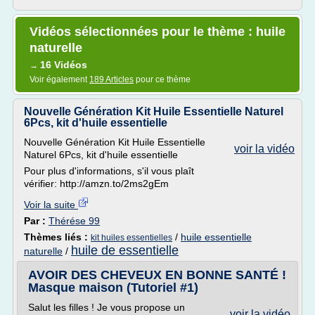
Vidéos sélectionnées pour le thème : huile
naturelle
16 Vidéos
→
Voir également
189 Articles
pour ce thème
Nouvelle Génération Kit Huile Essentielle Naturel
6Pcs, kit d'huile essentielle
Nouvelle Génération Kit Huile Essentielle
voir la vidéo
Naturel 6Pcs, kit d'huile essentielle
Pour plus d'informations, s'il vous plaît
vérifier: http://amzn.to/2ms2gEm
Voir la suite
Par :
Thérése 99
Thèmes liés :
/
huile essentielle
kit huiles essentielles
huile de essentielle
naturelle
/
AVOIR DES CHEVEUX EN BONNE SANTÉ !
Masque maison (Tutoriel #1)
Salut les filles ! Je vous propose un
voir la vidéo