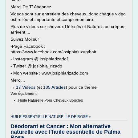
Merci De T' Abonnez
Videos sont sur entretient des cheveux, donc chaque video
est reliée et importante et complementaire.
Plus de videos sur cheveux Défrisés et Naturels ou crépus
arrivent....
Suivez Moi sur :
-Page Facebook :
https://www.facebook.com/josiphialuxuryhair
- Instagram @ josiphiarizado1
- Twitter @ josiphia_rizado
- Mon website : www.josiphiarizado.com
Merci...
→
17 Vidéos
(et
185 Articles
) pour ce thème
Voir également
:
Huile Naturelle Pour Cheveux Boucles
HUILE ESSENTIELLE NATURELLE DE ROSE »
Déodorant et Cancer : Mon alternative
naturelle avec l'huile essentielle de Palma
Rosa