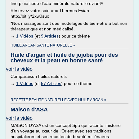
fine pluie tiède d’eau minérale naturelle evian®.
Réservez votre soin aux Thermes Evian :
http://bit.ly/2xw0sux
*Nos massages sont des modelages de bien-être à but non
thérapeutique et non médicalisé.
→
1 Vidéos
(et
9 Articles
) pour ce thème
HUILE ARGAN SANTE NATURELLE »
Huile d'argan et huile de jojoba pour des
cheveux et la peau en bonne santé
voir la vidéo
Comparaison huiles naturels
→
1 Vidéos
(et
57 Articles
) pour ce thème
RECETTE BEAUTE NATURELLE AVEC HUILE ARGAN »
Maison d'ASA
voir la vidéo
MAISON D’ASA est un concept Spa qui raconte l’histoire
d’un voyage au cœur de l’Orient avec ses traditions
hospitalières et ses recettes de beauté millénaires.