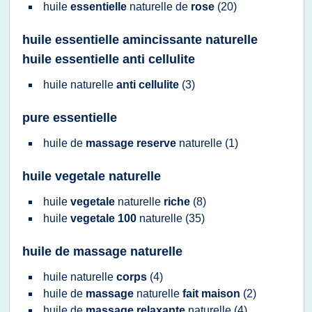
huile
essentielle
naturelle
de
rose
(20)
huile essentielle amincissante naturelle
huile essentielle anti cellulite
huile naturelle
anti cellulite
(3)
pure essentielle
huile
de
massage reserve
naturelle
(1)
huile vegetale naturelle
huile
vegetale
naturelle
riche
(8)
huile
vegetale 100
naturelle
(35)
huile de massage naturelle
huile naturelle
corps
(4)
huile
de
massage
naturelle
fait maison
(2)
huile
de
massage relaxante
naturelle
(4)