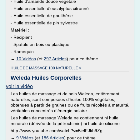
- Huile d'amande douce végétale
- Huile essentielle d'eucalyptus citronné
- Huile essentielle de gaulthérie
- Huile essentielle de pin sylvestre
Matériel :
- Récipient
- Spatule en bois ou plastique
- Ramequin
→
10 Vidéos
(et
297 Articles
) pour ce thème
HUILE DE MASSAGE 100 NATURELLE »
Weleda Huiles Corporelles
voir la vidéo
Les huiles de massage et de soin Weleda, entièrement
naturelles, sont composées d'huiles 100% végétales,
obtenues à partir de graines ou de fruits récoltés à maturité,
véritables concentrés d'énergie solaire.
Les huiles de massage Weleda ne contiennent ni huile
minérale (dérivée de la pétrochimie) ni huile de silicone.
http://www.youtube.com/watch?v=BielFJkb9Zg
→
9 Vidéos
(et
186 Articles
) pour ce thème