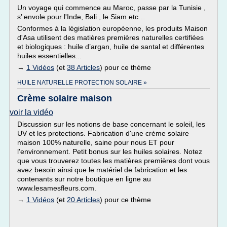
Un voyage qui commence au Maroc, passe par la Tunisie ,
s’ envole pour l'Inde, Bali , le Siam etc…
Conformes à la législation européenne, les produits Maison
d'Asa utilisent des matières premières naturelles certifiées
et biologiques : huile d’argan, huile de santal et différentes
huiles essentielles...
→
1 Vidéos
(et
38 Articles
) pour ce thème
HUILE NATURELLE PROTECTION SOLAIRE »
Crème solaire maison
voir la vidéo
Discussion sur les notions de base concernant le soleil, les
UV et les protections. Fabrication d'une crème solaire
maison 100% naturelle, saine pour nous ET pour
l'environnement. Petit bonus sur les huiles solaires. Notez
que vous trouverez toutes les matières premières dont vous
avez besoin ainsi que le matériel de fabrication et les
contenants sur notre boutique en ligne au
www.lesamesfleurs.com.
→
1 Vidéos
(et
20 Articles
) pour ce thème