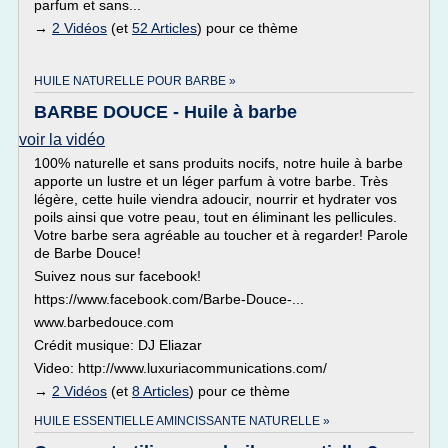
parfum et sans...
→
2 Vidéos
(et
52 Articles
) pour ce thème
HUILE NATURELLE POUR BARBE »
BARBE DOUCE - Huile à barbe
voir la vidéo
100% naturelle et sans produits nocifs, notre huile à barbe
apporte un lustre et un léger parfum à votre barbe. Très
légère, cette huile viendra adoucir, nourrir et hydrater vos
poils ainsi que votre peau, tout en éliminant les pellicules.
Votre barbe sera agréable au toucher et à regarder! Parole
de Barbe Douce!
Suivez nous sur facebook!
https://www.facebook.com/Barbe-Douce-...
www.barbedouce.com
Crédit musique: DJ Eliazar
Video: http://www.luxuriacommunications.com/
→
2 Vidéos
(et
8 Articles
) pour ce thème
HUILE ESSENTIELLE AMINCISSANTE NATURELLE »