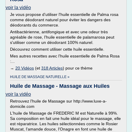
voir la vidéo
Je vous propose d'utiliser l'huile essentielle de Palma rosa
comme déodorant naturel pour éviter les dangers des
déodorants du commerce.
Antibactérienne, antifongique et avec une odeur très
agréable de rose, l'huile essentielle de palamarosa peut
s'utiliser comme un déodorant 100% naturel.
Découvrez comment utiliser cette huile essentielle.
Mes autres recettes avec l'huile essentielle de Palma Rosa
:...
→
20 Vidéos
(et
318 Articles
) pour ce thème
HUILE DE MASSAGE NATURELLE »
Huile de Massage - Massage aux Huiles
voir la vidéo
Retrouvez l'huile de Massage sur http://www.luxe-a-
domicile.com
L'huile de Massage de FREDERIC M est Naturelle à 99%.
Sa composition en fait une huile idéal pour le massage, elle
est réparatrice. Les huiles sélectionnées comme le Rosier
Muscat, l'amande douce, l'Onagre en font une huile de