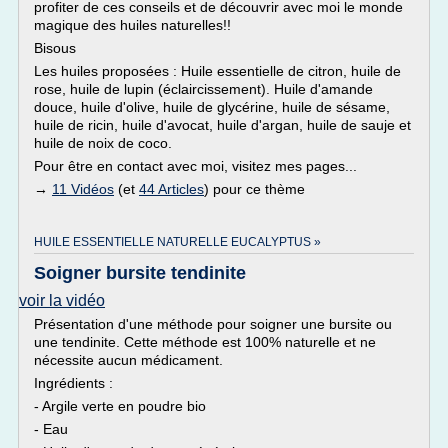
profiter de ces conseils et de découvrir avec moi le monde
magique des huiles naturelles!!
Bisous
Les huiles proposées : Huile essentielle de citron, huile de
rose, huile de lupin (éclaircissement). Huile d'amande
douce, huile d'olive, huile de glycérine, huile de sésame,
huile de ricin, huile d'avocat, huile d'argan, huile de sauje et
huile de noix de coco.
Pour être en contact avec moi, visitez mes pages...
→
11 Vidéos
(et
44 Articles
) pour ce thème
HUILE ESSENTIELLE NATURELLE EUCALYPTUS »
Soigner bursite tendinite
voir la vidéo
Présentation d'une méthode pour soigner une bursite ou
une tendinite. Cette méthode est 100% naturelle et ne
nécessite aucun médicament.
Ingrédients :
- Argile verte en poudre bio
- Eau