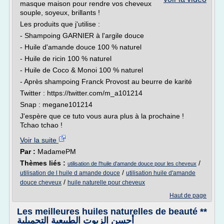
masque maison pour rendre vos cheveux
souple, soyeux, brillants !
Les produits que j'utilise :
- Shampoing GARNIER à l'argile douce
- Huile d'amande douce 100 % naturel
- Huile de ricin 100 % naturel
- Huile de Coco & Monoi 100 % naturel
- Après shampoing Franck Provost au beurre de karité
Twitter : https://twitter.com/m_a101214
Snap : megane101214
J'espère que ce tuto vous aura plus à la prochaine !
Tchao tchao !
Voir la suite
Par :
MadamePM
Thèmes liés :
/
utilisation de l'huile d'amande douce pour les cheveux
/
utilisation de l huile d amande douce
utilisation huile d'amande
/
douce cheveux
huile naturelle pour cheveux
Haut de page
Les meilleures huiles naturelles de beauté **
أحسن الزيوت الطبيعية التجميلية