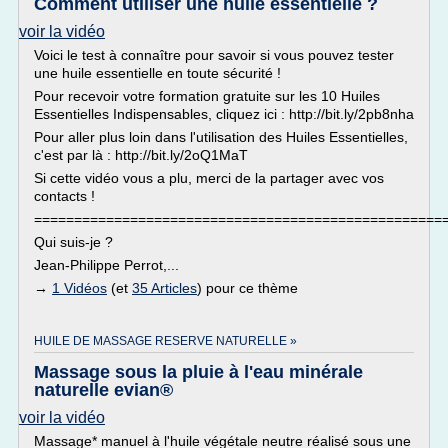
Comment utiliser une huile essentielle ?
voir la vidéo
Voici le test à connaître pour savoir si vous pouvez tester
une huile essentielle en toute sécurité !
Pour recevoir votre formation gratuite sur les 10 Huiles
Essentielles Indispensables, cliquez ici : http://bit.ly/2pb8nha
Pour aller plus loin dans l'utilisation des Huiles Essentielles,
c'est par là : http://bit.ly/2oQ1MaT
Si cette vidéo vous a plu, merci de la partager avec vos
contacts !
===================================================
Qui suis-je ?
Jean-Philippe Perrot,...
→
1 Vidéos
(et
35 Articles
) pour ce thème
HUILE DE MASSAGE RESERVE NATURELLE »
Massage sous la pluie à l'eau minérale
naturelle evian®
voir la vidéo
Massage* manuel à l'huile végétale neutre réalisé sous une