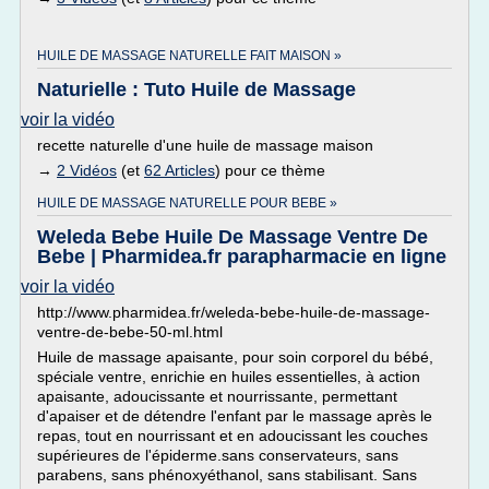
HUILE DE MASSAGE NATURELLE FAIT MAISON »
Naturielle : Tuto Huile de Massage
voir la vidéo
recette naturelle d'une huile de massage maison
→
2 Vidéos
(et
62 Articles
) pour ce thème
HUILE DE MASSAGE NATURELLE POUR BEBE »
Weleda Bebe Huile De Massage Ventre De
Bebe | Pharmidea.fr parapharmacie en ligne
voir la vidéo
http://www.pharmidea.fr/weleda-bebe-huile-de-massage-
ventre-de-bebe-50-ml.html
Huile de massage apaisante, pour soin corporel du bébé,
spéciale ventre, enrichie en huiles essentielles, à action
apaisante, adoucissante et nourrissante, permettant
d'apaiser et de détendre l'enfant par le massage après le
repas, tout en nourrissant et en adoucissant les couches
supérieures de l'épiderme.sans conservateurs, sans
parabens, sans phénoxyéthanol, sans stabilisant. Sans