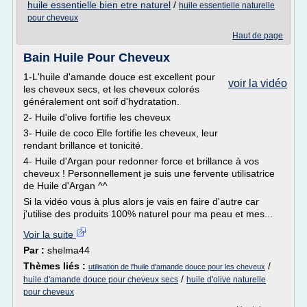
huile essentielle bien etre naturel
/
huile essentielle naturelle
pour cheveux
Haut de page
Bain Huile Pour Cheveux
1-L'huile d'amande douce est excellent pour
voir la vidéo
les cheveux secs, et les cheveux colorés
généralement ont soif d'hydratation.
2- Huile d'olive fortifie les cheveux
3- Huile de coco Elle fortifie les cheveux, leur
rendant brillance et tonicité.
4- Huile d'Argan pour redonner force et brillance à vos
cheveux ! Personnellement je suis une fervente utilisatrice
de Huile d'Argan ^^
Si la vidéo vous à plus alors je vais en faire d'autre car
j'utilise des produits 100% naturel pour ma peau et mes...
Voir la suite
Par :
shelma44
Thèmes liés :
/
utilisation de l'huile d'amande douce pour les cheveux
/
huile d'amande douce pour cheveux secs
huile d'olive naturelle
pour cheveux