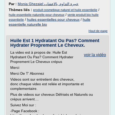
Par :
Monia Ghezaiel خبيرة التداوي بالاعشاب
Thèmes liés :
/
produit cosmetique naturel et huile essentielle
/
huile essentielle naturelle pour cheveux
vente produit bio huile
/
huiles essentielles pour cheveux
/
huile
essentielle
essentielle naturelle bio
Haut de page
Huile Est 1 Hydratant Ou Pas? Comment
Hydrater Proprement Le Cheveux.
La video est à propos de: Huile Est
voir la vidéo
Hydratant Ou Pas? Comment Hydrater
Proprement Le Cheveux crépus
Merci
Merci De T' Abonnez
Videos sont sur entretient des cheveux,
donc chaque video est reliée et importante et
complementaire.
Plus de videos sur cheveux Défrisés et Naturels ou
crépus arrivent....
Suivez Moi sur :
-Page Facebook :