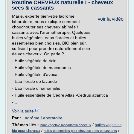
Routine CHEVEUX naturelle ! - cheveux
secs & cassants
Marie, experte bien-être ladrôme
voir la vidéo
laboratoire, nous explique comment
chouchouter ses cheveux abîmés /
cassants avec l'aromathérapie. Quelques
huiles végétales, eaux florales et huiles
essentielles bien choisies, BIO bien sûr,
suffisent pour prendre naturellement soin
de vos cheveux. On parie ?
- Huile végétale de ricin
- Huile végétale de macadamia
- Huile végétale d'avocat
- Eau florale de lavande
- Eau florale d'hamamélis
- Huile essentielle de Cèdre Atlas -Cedrus atlantica
-...
Voir la suite
Par :
Ladrôme Laboratoire
Thèmes liés :
/
huiles vegetales
huile vegetale macadamia cheveux
/
/
bio pour cheveux
huiles essentielles pour cheveux secs et cassants