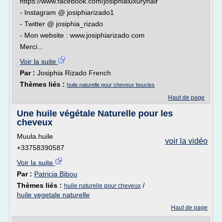
https://www.facebook.com/josiphialuxuryhair
- Instagram @ josiphiarizado1
- Twitter @ josiphia_rizado
- Mon website : www.josiphiarizado.com
Merci...
Voir la suite
Par :
Josiphia Rizado French
Thèmes liés :
huile naturelle pour cheveux boucles
Haut de page
Une huile végétale Naturelle pour les
cheveux
Muula.huile
voir la vidéo
+33758390587
Voir la suite
Par :
Patricia Bibou
Thèmes liés :
/
huile naturelle pour cheveux
huile vegetale naturelle
Haut de page