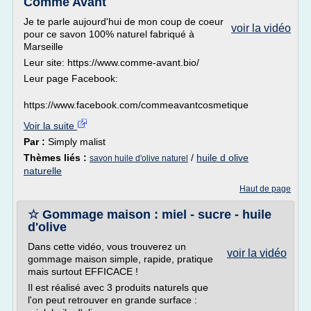
Comme Avant
Je te parle aujourd'hui de mon coup de coeur
voir la vidéo
pour ce savon 100% naturel fabriqué à
Marseille
Leur site: https://www.comme-avant.bio/
Leur page Facebook:
https://www.facebook.com/commeavantcosmetique
Voir la suite
Par :
Simply malist
Thèmes liés :
/
huile d olive
savon huile d'olive naturel
naturelle
Haut de page
☆ Gommage maison : miel - sucre - huile
d'olive
Dans cette vidéo, vous trouverez un
voir la vidéo
gommage maison simple, rapide, pratique
mais surtout EFFICACE !
Il est réalisé avec 3 produits naturels que
l'on peut retrouver en grande surface :