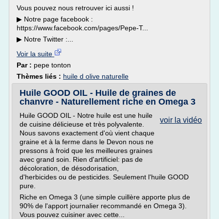
Vous pouvez nous retrouver ici aussi !
▶ Notre page facebook :
https://www.facebook.com/pages/Pepe-T...
▶ Notre Twitter :...
Voir la suite
Par :
pepe tonton
Thèmes liés :
huile d olive naturelle
Huile GOOD OIL - Huile de graines de
chanvre - Naturellement riche en Omega 3
Huile GOOD OIL - Notre huile est une huile
voir la vidéo
de cuisine délicieuse et très polyvalente.
Nous savons exactement d'où vient chaque
graine et à la ferme dans le Devon nous ne
pressons à froid que les meilleures graines
avec grand soin. Rien d'artificiel: pas de
décoloration, de désodorisation,
d'herbicides ou de pesticides. Seulement l'huile GOOD
pure.
Riche en Omega 3 (une simple cuillère apporte plus de
90% de l'apport journalier recommandé en Omega 3).
Vous pouvez cuisiner avec cette...