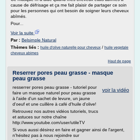
cause de défrisage et ça me fait plaisir de partager ce soin
pour les personnes qui ont besoin de soigner leurs cheveux
abîmés.
Pour...
Voir la suite
Par :
Belsimple Natural
Thèmes liés :
/
huile d'olive naturelle pour cheveux
huile vegetale
cheveux abimes
Haut de page
Reserrer pores peau grasse - masque
peau grasse
resserrer pores peau grasse - tutoriel pour
voir la vidéo
faire un masque naturel pour peau grasse
à l'aide d'un sachet de levure, un jaune
d'oeuf et une cuillère à café d'huile d'olive!
Retrouvez nos autres vidéos tutoriels, trucs
et astuces sur notre chaîne
http://www.youtube.com/user/utileTV
Si vous aussi désirez en faire et gagner ainsi de l'argent,
n'hésitez pas à nous rejoindre sur