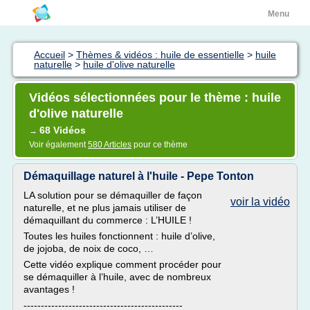
Menu
Accueil
>
Thèmes & vidéos : huile de essentielle
>
huile
naturelle
>
huile d'olive naturelle
Vidéos sélectionnées pour le thème : huile
d'olive naturelle
68 Vidéos
→
Voir également
580 Articles
pour ce thème
Démaquillage naturel à l'huile - Pepe Tonton
LA solution pour se démaquiller de façon
voir la vidéo
naturelle, et ne plus jamais utiliser de
démaquillant du commerce : L’HUILE !
Toutes les huiles fonctionnent : huile d’olive,
de jojoba, de noix de coco, …
Cette vidéo explique comment procéder pour
se démaquiller à l’huile, avec de nombreux
avantages !
----------------------------------------------