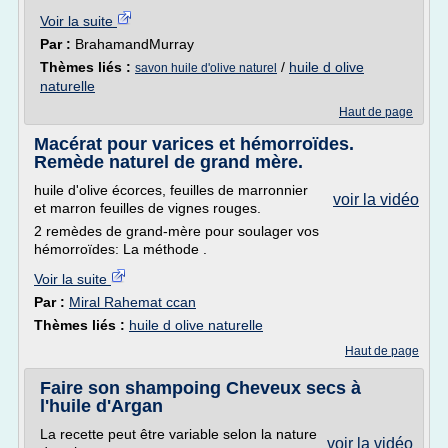
Voir la suite
Par :
BrahamandMurray
Thèmes liés :
/
huile d olive
savon huile d'olive naturel
naturelle
Haut de page
Macérat pour varices et hémorroïdes.
Remède naturel de grand mère.
huile d'olive écorces, feuilles de marronnier
voir la vidéo
et marron feuilles de vignes rouges.
2 remèdes de grand-mère pour soulager vos
hémorroïdes: La méthode .
Voir la suite
Par :
Miral Rahemat ccan
Thèmes liés :
huile d olive naturelle
Haut de page
Faire son shampoing Cheveux secs à
l'huile d'Argan
La recette peut être variable selon la nature
voir la vidéo