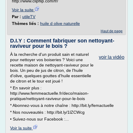
http://www.clipflip.com/fr/
Voir la suite
Par :
utileTV
Thèmes liés :
huile d olive naturelle
Haut de page
D.I.Y : Comment fabriquer son nettoyant-
raviveur pour le bois ?
À la recherche d'un produit sain et naturel
voir la vidéo
pour nettoyer vos boiseries ? Voici une
recette maison de nettoyant-raviveur pour le
bois. Un peu de jus de citron, de l'huile
d'olive, quelques gouttes d'huile essentielle
de citron et le tour est joué !
* En savoir plus :
http://www.femmeactuelle.fr/deco/maison-
pratique/nettoyant-raviveur-pour-le-bois
* Abonnez-vous à notre chaîne : http://bit.ly/femactuelle
* Nos nouveautés : http://bit.ly/1lZCWcg
• Suivez-nous sur Facebook :...
Voir la suite