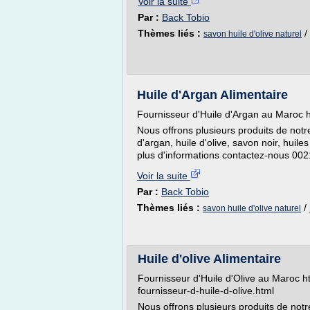
Voir la suite
Par :
Back Tobio
Thèmes liés :
/
savon huile d'olive naturel
Huile d'Argan Alimentaire
Fournisseur d'Huile d'Argan au Maroc ht
Nous offrons plusieurs produits de not
d'argan, huile d'olive, savon noir, huile
plus d'informations contactez-nous 0
Voir la suite
Par :
Back Tobio
Thèmes liés :
/
savon huile d'olive naturel
Huile d'olive Alimentaire
Fournisseur d'Huile d'Olive au Maroc ht
fournisseur-d-huile-d-olive.html
Nous offrons plusieurs produits de no