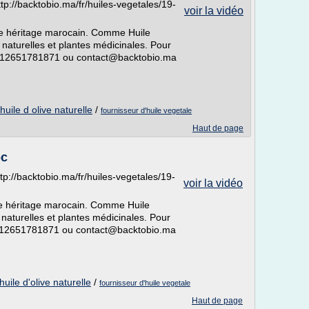
tp://backtobio.ma/fr/huiles-vegetales/19-
voir la vidéo
tre héritage marocain. Comme Huile
s naturelles et plantes médicinales. Pour
00212651781871 ou contact@backtobio.ma
huile d olive naturelle
/
fournisseur d'huile vegetale
Haut de page
oc
tp://backtobio.ma/fr/huiles-vegetales/19-
voir la vidéo
re héritage marocain. Comme Huile
s naturelles et plantes médicinales. Pour
0212651781871 ou contact@backtobio.ma
huile d'olive naturelle
/
fournisseur d'huile vegetale
Haut de page