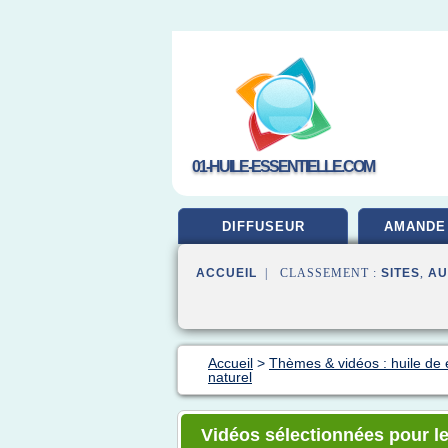
01-HUILE-ESSENTIELLE.COM
DIFFUSEUR
AMANDE
ACCUEIL
| CLASSEMENT :
SITES
,
AU
Accueil
>
Thèmes & vidéos : huile de 
naturel
Vidéos sélectionnées pour le