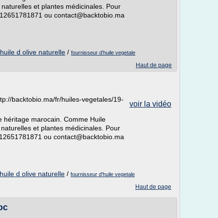
s naturelles et plantes médicinales. Pour
00212651781871 ou contact@backtobio.ma
huile d olive naturelle
/
fournisseur d'huile vegetale
Haut de page
tp://backtobio.ma/fr/huiles-vegetales/19-
voir la vidéo
re héritage marocain. Comme Huile
s naturelles et plantes médicinales. Pour
0212651781871 ou contact@backtobio.ma
huile d olive naturelle
/
fournisseur d'huile vegetale
Haut de page
oc