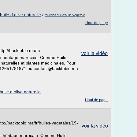
huile d olive naturelle
/
fournisseur d'huile vegetale
Haut de page
tp://backtobio.ma/fr/
voir la vidéo
re héritage marocain. Comme Huile
s naturelles et plantes médicinales. Pour
0212651781871 ou contact@backtobio.ma
huile d olive naturelle
Haut de page
tp://backtobio.ma/fr/huiles-vegetales/19-
voir la vidéo
tre héritage marocain. Comme Huile