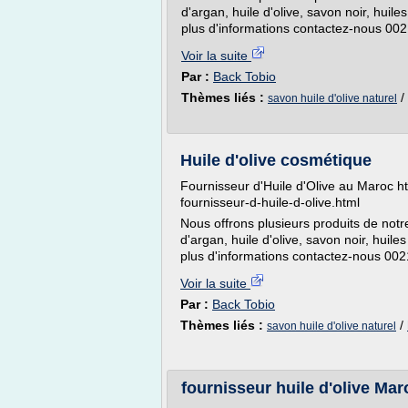
d'argan, huile d'olive, savon noir, huile
plus d'informations contactez-nous 
Voir la suite
Par :
Back Tobio
Thèmes liés :
/
savon huile d'olive naturel
Huile d'olive cosmétique
Fournisseur d'Huile d'Olive au Maroc ht
fournisseur-d-huile-d-olive.html
Nous offrons plusieurs produits de not
d'argan, huile d'olive, savon noir, huile
plus d'informations contactez-nous 0
Voir la suite
Par :
Back Tobio
Thèmes liés :
/
savon huile d'olive naturel
fournisseur huile d'olive Mar