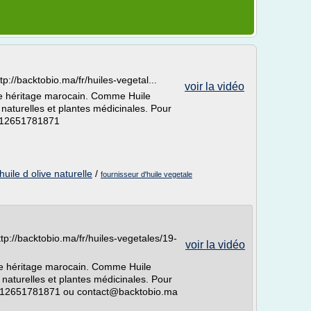
p://backtobio.ma/fr/huiles-vegetal...
voir la vidéo
re héritage marocain. Comme Huile
s naturelles et plantes médicinales. Pour
0212651781871
huile d olive naturelle
/
fournisseur d'huile vegetale
tp://backtobio.ma/fr/huiles-vegetales/19-
voir la vidéo
tre héritage marocain. Comme Huile
s naturelles et plantes médicinales. Pour
00212651781871 ou contact@backtobio.ma