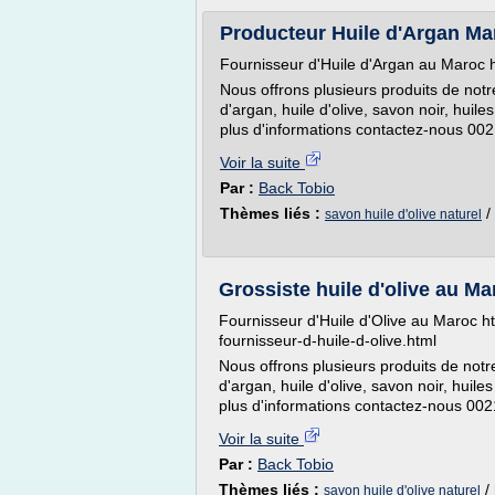
Producteur Huile d'Argan Ma
Fournisseur d'Huile d'Argan au Maroc ht
Nous offrons plusieurs produits de no
d'argan, huile d'olive, savon noir, huile
plus d'informations contactez-nous 
Voir la suite
Par :
Back Tobio
Thèmes liés :
/
savon huile d'olive naturel
Grossiste huile d'olive au Ma
Fournisseur d'Huile d'Olive au Maroc ht
fournisseur-d-huile-d-olive.html
Nous offrons plusieurs produits de not
d'argan, huile d'olive, savon noir, huile
plus d'informations contactez-nous 0
Voir la suite
Par :
Back Tobio
Thèmes liés :
/
savon huile d'olive naturel