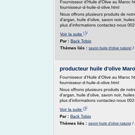
Fournisseur d'Huile d'Olive au Maroc ht
fournisseur-d-huile-d-olive.html
Nous offrons plusieurs produits de no
d'argan, huile d'olive, savon noir, huile
plus d'informations contactez-nous 
Voir la suite
Par :
Back Tobio
Thèmes liés :
/
savon huile d'olive naturel
producteur huile d'olive Mar
Fournisseur d'Huile d'Olive au Maroc ht
fournisseur-d-huile-d-olive.html
Nous offrons plusieurs produits de not
d'argan, huile d'olive, savon noir, huile
plus d'informations contactez-nous 0
Voir la suite
Par :
Back Tobio
Thèmes liés :
/
savon huile d'olive naturel