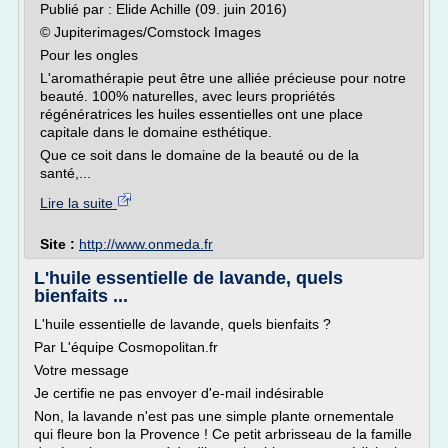
Publié par : Elide Achille (09. juin 2016)
© Jupiterimages/Comstock Images
Pour les ongles
L'aromathérapie peut être une alliée précieuse pour notre
beauté. 100% naturelles, avec leurs propriétés
régénératrices les huiles essentielles ont une place
capitale dans le domaine esthétique.
Que ce soit dans le domaine de la beauté ou de la
santé,...
Lire la suite
Site :
http://www.onmeda.fr
L'huile essentielle de lavande, quels
bienfaits ...
L'huile essentielle de lavande, quels bienfaits ?
Par L'équipe Cosmopolitan.fr
Votre message
Je certifie ne pas envoyer d'e-mail indésirable
Non, la lavande n'est pas une simple plante ornementale
qui fleure bon la Provence ! Ce petit arbrisseau de la famille