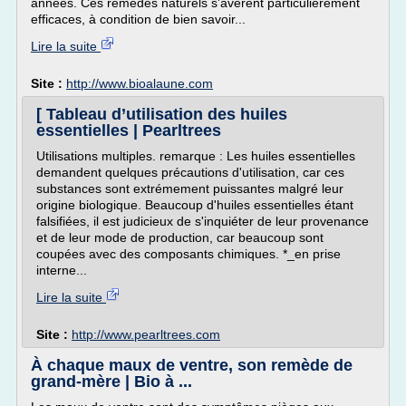
années. Ces remèdes naturels s'avèrent particulièrement
efficaces, à condition de bien savoir...
Lire la suite
Site :
http://www.bioalaune.com
[ Tableau d’utilisation des huiles
essentielles | Pearltrees
Utilisations multiples. remarque : Les huiles essentielles
demandent quelques précautions d'utilisation, car ces
substances sont extrémement puissantes malgré leur
origine biologique. Beaucoup d'huiles essentielles étant
falsifiées, il est judicieux de s'inquiéter de leur provenance
et de leur mode de production, car beaucoup sont
coupées avec des composants chimiques. *_en prise
interne...
Lire la suite
Site :
http://www.pearltrees.com
À chaque maux de ventre, son remède de
grand-mère | Bio à ...