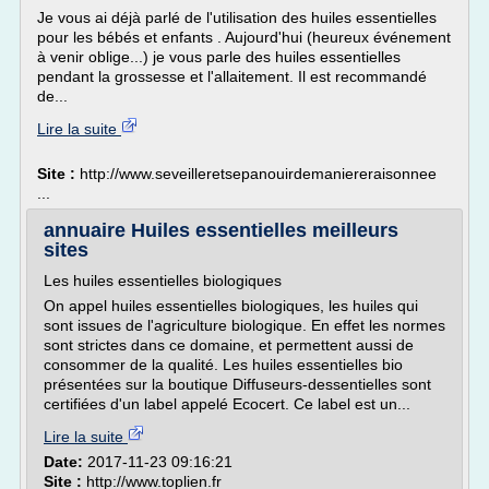
Je vous ai déjà parlé de l'utilisation des huiles essentielles
pour les bébés et enfants . Aujourd'hui (heureux événement
à venir oblige...) je vous parle des huiles essentielles
pendant la grossesse et l'allaitement. Il est recommandé
de...
Lire la suite
Site :
http://www.seveilleretsepanouirdemaniereraisonnee
...
annuaire Huiles essentielles meilleurs
sites
Les huiles essentielles biologiques
On appel huiles essentielles biologiques, les huiles qui
sont issues de l'agriculture biologique. En effet les normes
sont strictes dans ce domaine, et permettent aussi de
consommer de la qualité. Les huiles essentielles bio
présentées sur la boutique Diffuseurs-dessentielles sont
certifiées d'un label appelé Ecocert. Ce label est un...
Lire la suite
Date:
2017-11-23 09:16:21
Site :
http://www.toplien.fr