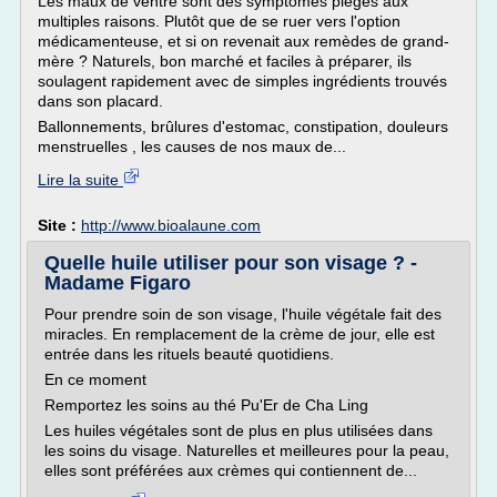
Les maux de ventre sont des symptômes pièges aux
multiples raisons. Plutôt que de se ruer vers l'option
médicamenteuse, et si on revenait aux remèdes de grand-
mère ? Naturels, bon marché et faciles à préparer, ils
soulagent rapidement avec de simples ingrédients trouvés
dans son placard.
Ballonnements, brûlures d'estomac, constipation, douleurs
menstruelles , les causes de nos maux de...
Lire la suite
Site :
http://www.bioalaune.com
Quelle huile utiliser pour son visage ? -
Madame Figaro
Pour prendre soin de son visage, l'huile végétale fait des
miracles. En remplacement de la crème de jour, elle est
entrée dans les rituels beauté quotidiens.
En ce moment
Remportez les soins au thé Pu'Er de Cha Ling
Les huiles végétales sont de plus en plus utilisées dans
les soins du visage. Naturelles et meilleures pour la peau,
elles sont préférées aux crèmes qui contiennent de...