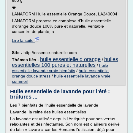
680 g
�
LANAFORM Huile essentielle Orange Douce, LA240004
LANAFORM propose ce complexe d'huile essentielle
d'orange douce 100% pure et naturelle. Veritable
concentre de plante, a...
Lire la suite
Site :
http://essence-naturelle.com
huile essentielle d orange
huiles
Thèmes liés :
/
essentielles 100 pures et naturelles
/
huile
essentielle lavande vraie bienfaits
/
huile essentielle
orange douce stress
/
huile essentielle lavande vraie
sommeil
Huile essentielle de lavande pour l’été :
brûlures ...
Les 7 bienfaits de l'huile essentielle de lavande
Lavande, la reine des huiles essentielles
La lavande est utilisée depuis l'Antiquité pour ses vertus
relaxantes et désinfectantes. Son nom est d'ailleurs dérivé
du latin « lavare » car les Romains l'utilisaient déjà pour