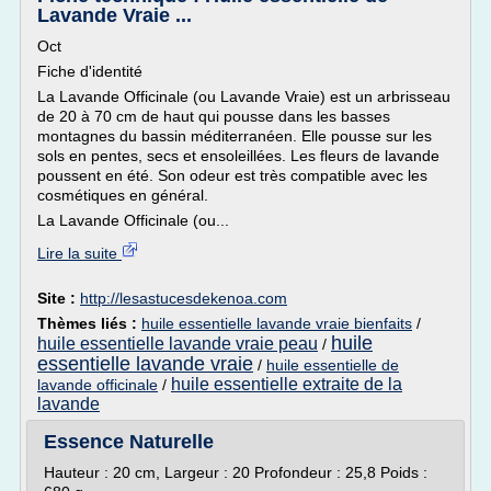
Lavande Vraie ...
Oct
Fiche d'identité
La Lavande Officinale (ou Lavande Vraie) est un arbrisseau
de 20 à 70 cm de haut qui pousse dans les basses
montagnes du bassin méditerranéen. Elle pousse sur les
sols en pentes, secs et ensoleillées. Les fleurs de lavande
poussent en été. Son odeur est très compatible avec les
cosmétiques en général.
La Lavande Officinale (ou...
Lire la suite
Site :
http://lesastucesdekenoa.com
Thèmes liés :
huile essentielle lavande vraie bienfaits
/
huile
huile essentielle lavande vraie peau
/
essentielle lavande vraie
/
huile essentielle de
huile essentielle extraite de la
lavande officinale
/
lavande
Essence Naturelle
Hauteur : 20 cm, Largeur : 20 Profondeur : 25,8 Poids :