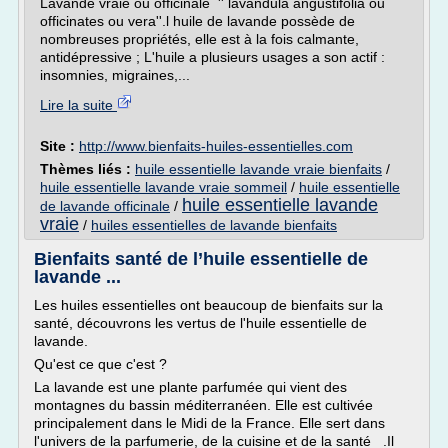
Lavande vraie ou officinale '' lavandula angustifolia ou
officinates ou vera''.l huile de lavande possède de
nombreuses propriétés, elle est à la fois calmante,
antidépressive ; L'huile a plusieurs usages a son actif :
insomnies, migraines,...
Lire la suite
Site :
http://www.bienfaits-huiles-essentielles.com
Thèmes liés :
huile essentielle lavande vraie bienfaits
/
huile essentielle lavande vraie sommeil
/
huile essentielle
huile essentielle lavande
de lavande officinale
/
vraie
/
huiles essentielles de lavande bienfaits
Bienfaits santé de l’huile essentielle de
lavande ...
Les huiles essentielles ont beaucoup de bienfaits sur la
santé, découvrons les vertus de l'huile essentielle de
lavande.
Qu'est ce que c'est ?
La lavande est une plante parfumée qui vient des
montagnes du bassin méditerranéen. Elle est cultivée
principalement dans le Midi de la France. Elle sert dans
l'univers de la parfumerie, de la cuisine et de la santé .Il