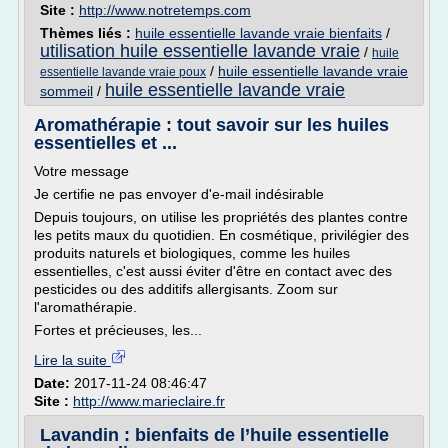
Site :
http://www.notretemps.com
Thèmes liés :
huile essentielle lavande vraie bienfaits
/
utilisation huile essentielle lavande vraie
/
huile
/
huile essentielle lavande vraie
essentielle lavande vraie poux
huile essentielle lavande vraie
sommeil
/
Aromathérapie : tout savoir sur les huiles
essentielles et ...
Votre message
Je certifie ne pas envoyer d'e-mail indésirable
Depuis toujours, on utilise les propriétés des plantes contre
les petits maux du quotidien. En cosmétique, privilégier des
produits naturels et biologiques, comme les huiles
essentielles, c'est aussi éviter d'être en contact avec des
pesticides ou des additifs allergisants. Zoom sur
l'aromathérapie.
Fortes et précieuses, les...
Lire la suite
Date:
2017-11-24 08:46:47
Site :
http://www.marieclaire.fr
Lavandin : bienfaits de l’huile essentielle