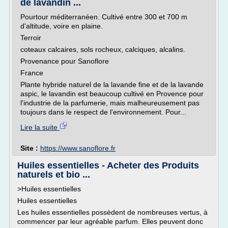
de lavandin ...
Pourtour méditerranéen. Cultivé entre 300 et 700 m
d'altitude, voire en plaine.
Terroir
coteaux calcaires, sols rocheux, calciques, alcalins.
Provenance pour Sanoflore
France
Plante hybride naturel de la lavande fine et de la lavande
aspic, le lavandin est beaucoup cultivé en Provence pour
l'industrie de la parfumerie, mais malheureusement pas
toujours dans le respect de l'environnement. Pour...
Lire la suite
Site :
https://www.sanoflore.fr
Huiles essentielles - Acheter des Produits
naturels et bio ...
>Huiles essentielles
Huiles essentielles
Les huiles essentielles possèdent de nombreuses vertus, à
commencer par leur agréable parfum. Elles peuvent donc