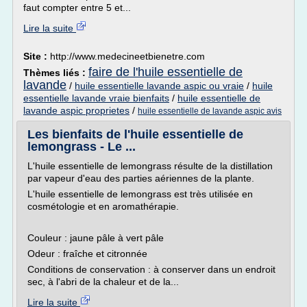
faut compter entre 5 et...
Lire la suite
Site :
http://www.medecineetbienetre.com
faire de l'huile essentielle de
Thèmes liés :
lavande
/
huile essentielle lavande aspic ou vraie
/
huile
essentielle lavande vraie bienfaits
/
huile essentielle de
lavande aspic proprietes
/
huile essentielle de lavande aspic avis
Les bienfaits de l'huile essentielle de
lemongrass - Le ...
L'huile essentielle de lemongrass résulte de la distillation
par vapeur d'eau des parties aériennes de la plante.
L'huile essentielle de lemongrass est très utilisée en
cosmétologie et en aromathérapie.
Couleur : jaune pâle à vert pâle
Odeur : fraîche et citronnée
Conditions de conservation : à conserver dans un endroit
sec, à l'abri de la chaleur et de la...
Lire la suite