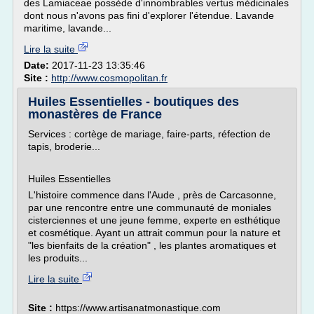
des Lamiaceae possède d'innombrables vertus médicinales
dont nous n'avons pas fini d'explorer l'étendue. Lavande
maritime, lavande...
Lire la suite
Date:
2017-11-23 13:35:46
Site :
http://www.cosmopolitan.fr
Huiles Essentielles - boutiques des
monastères de France
Services : cortège de mariage, faire-parts, réfection de
tapis, broderie...
Huiles Essentielles
L'histoire commence dans l'Aude , près de Carcasonne,
par une rencontre entre une communauté de moniales
cisterciennes et une jeune femme, experte en esthétique
et cosmétique. Ayant un attrait commun pour la nature et
"les bienfaits de la création" , les plantes aromatiques et
les produits...
Lire la suite
Site :
https://www.artisanatmonastique.com