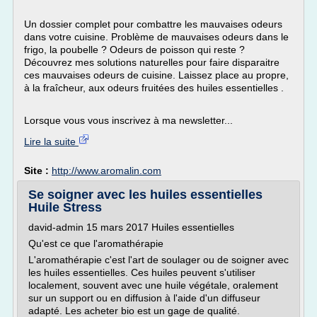
Un dossier complet pour combattre les mauvaises odeurs
dans votre cuisine. Problème de mauvaises odeurs dans le
frigo, la poubelle ? Odeurs de poisson qui reste ?
Découvrez mes solutions naturelles pour faire disparaitre
ces mauvaises odeurs de cuisine. Laissez place au propre,
à la fraîcheur, aux odeurs fruitées des huiles essentielles .
Lorsque vous vous inscrivez à ma newsletter...
Lire la suite
Site :
http://www.aromalin.com
Se soigner avec les huiles essentielles
Huile Stress
david-admin 15 mars 2017 Huiles essentielles
Qu'est ce que l'aromathérapie
L'aromathérapie c'est l'art de soulager ou de soigner avec
les huiles essentielles. Ces huiles peuvent s'utiliser
localement, souvent avec une huile végétale, oralement
sur un support ou en diffusion à l'aide d'un diffuseur
adapté. Les acheter bio est un gage de qualité.