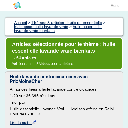
Menu
Accueil
>
Thèmes & articles : huile de essentielle
>
huile essentielle lavande vraie
>
huile essentielle
lavande vraie bienfaits
Articles sélectionnés pour le thème : huile
essentielle lavande vraie bienfaits
64 articles
→
Voir également
2 Vidéos
pour ce thème
Huile lavande contre cicatrices avec
PrixMoinsCher
Annonces liées à huile lavande contre cicatrices
1-20 sur 36 395 résultats
Trier par
Huile essentielle Lavande Vrai... Livraison offerte en Relai
Colis dès 29EUR...
Lire la suite