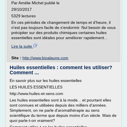
Par Amélie Michel publié le
29/10/2017
5329 lectures
En ces périodes de changement de temps et d'heure, il
n'est pas toujours facile de s'endormir. Nul besoin de vous
précipiter sur des produits chimiques certaines huiles
essentielles sont idéales pour améliorer rapidement...
Lire la suite
Site :
http://www.bioalaune.com
Huiles essentielles : comment les utiliser?
Comment ...
En savoir plus sur les huiles essentielles
LES HUILES ESSENTIELLES
http://www.huiles-et-sens.com
Les huiles essentielles sont à la mode... et pourtant elles
sont connues et utilisées depuis des milliers d'années.
Simplement, on ne parle d'aromathérapie au sens
scientifique du terme que depuis moins d'un siècle. Mais de
quoi parle-t-on vraiment?