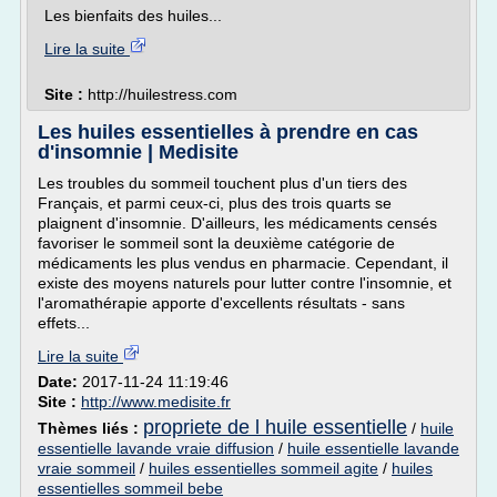
Les bienfaits des huiles...
Lire la suite
Site :
http://huilestress.com
Les huiles essentielles à prendre en cas
d'insomnie | Medisite
Les troubles du sommeil touchent plus d'un tiers des
Français, et parmi ceux-ci, plus des trois quarts se
plaignent d'insomnie. D'ailleurs, les médicaments censés
favoriser le sommeil sont la deuxième catégorie de
médicaments les plus vendus en pharmacie. Cependant, il
existe des moyens naturels pour lutter contre l'insomnie, et
l'aromathérapie apporte d'excellents résultats - sans
effets...
Lire la suite
Date:
2017-11-24 11:19:46
Site :
http://www.medisite.fr
propriete de l huile essentielle
Thèmes liés :
/
huile
essentielle lavande vraie diffusion
/
huile essentielle lavande
vraie sommeil
/
huiles essentielles sommeil agite
/
huiles
essentielles sommeil bebe