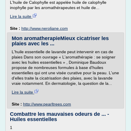
L'huile de Calophylle est appelée huile de calophylle
inophylle par les aromathérapeutes et huile de...
Lire la suite
Site :
http://www.neroliane.com
Mon aromatherapieMieux cicatriser les
plaies avec les ...
L'huile essentielle de lavande peut intervenir en cas de
plaies Dans son ouvrage « L'aromathérapie : se soigner
avec les huiles essentielles » , Dominique Baudoux
propose de nombreuses formules à base d'huiles
essentielles qui ont une visée curative pour la peau. L'une
d'elles traite la cicatrisation des plaies, avec la lavande
vraie notamment. En dermatologie, la question de la...
Lire la suite
Site :
http://www.pearltrees.com
Combattre les mauvaises odeurs de ... -
Huiles essentielles
1