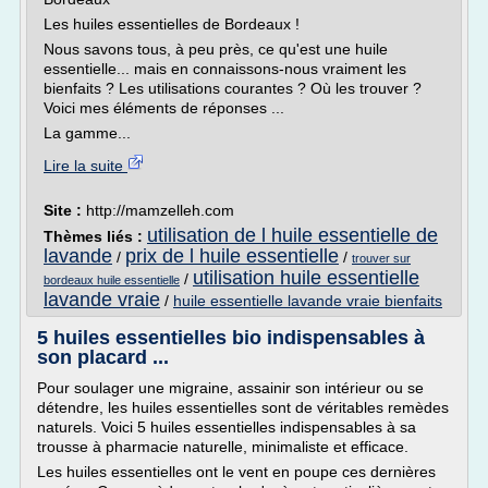
Les huiles essentielles de Bordeaux !
Nous savons tous, à peu près, ce qu'est une huile
essentielle... mais en connaissons-nous vraiment les
bienfaits ? Les utilisations courantes ? Où les trouver ?
Voici mes éléments de réponses ...
La gamme...
Lire la suite
Site :
http://mamzelleh.com
utilisation de l huile essentielle de
Thèmes liés :
lavande
prix de l huile essentielle
/
/
trouver sur
utilisation huile essentielle
/
bordeaux huile essentielle
lavande vraie
/
huile essentielle lavande vraie bienfaits
5 huiles essentielles bio indispensables à
son placard ...
Pour soulager une migraine, assainir son intérieur ou se
détendre, les huiles essentielles sont de véritables remèdes
naturels. Voici 5 huiles essentielles indispensables à sa
trousse à pharmacie naturelle, minimaliste et efficace.
Les huiles essentielles ont le vent en poupe ces dernières