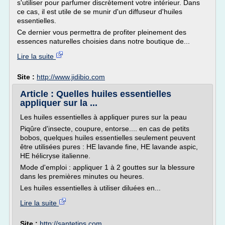
s'utiliser pour parfumer discrètement votre intérieur. Dans
ce cas, il est utile de se munir d'un diffuseur d'huiles
essentielles.
Ce dernier vous permettra de profiter pleinement des
essences naturelles choisies dans notre boutique de...
Lire la suite
Site :
http://www.jidibio.com
Article : Quelles huiles essentielles
appliquer sur la ...
Les huiles essentielles à appliquer pures sur la peau
Piqûre d'insecte, coupure, entorse.... en cas de petits
bobos, quelques huiles essentielles seulement peuvent
être utilisées pures : HE lavande fine, HE lavande aspic,
HE hélicryse italienne.
Mode d'emploi : appliquer 1 à 2 gouttes sur la blessure
dans les premières minutes ou heures.
Les huiles essentielles à utiliser diluées en...
Lire la suite
Site :
http://santetips.com