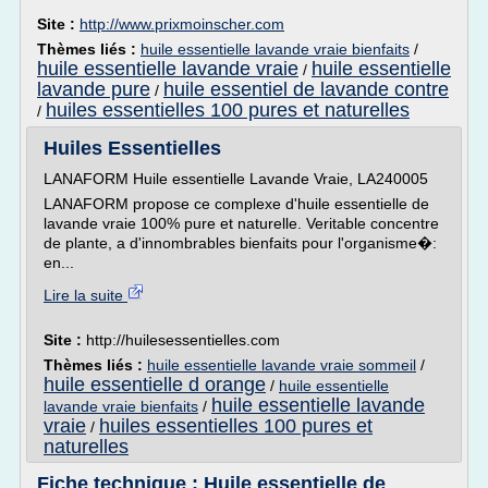
Site :
http://www.prixmoinscher.com
Thèmes liés :
huile essentielle lavande vraie bienfaits
/
huile essentielle lavande vraie
huile essentielle
/
lavande pure
huile essentiel de lavande contre
/
huiles essentielles 100 pures et naturelles
/
Huiles Essentielles
LANAFORM Huile essentielle Lavande Vraie, LA240005
LANAFORM propose ce complexe d'huile essentielle de
lavande vraie 100% pure et naturelle. Veritable concentre
de plante, a d'innombrables bienfaits pour l'organisme�:
en...
Lire la suite
Site :
http://huilesessentielles.com
Thèmes liés :
huile essentielle lavande vraie sommeil
/
huile essentielle d orange
/
huile essentielle
huile essentielle lavande
lavande vraie bienfaits
/
vraie
huiles essentielles 100 pures et
/
naturelles
Fiche technique : Huile essentielle de