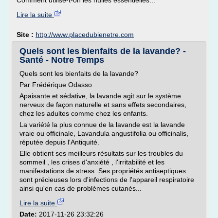
Comment utilise-t-on les huiles essentielles...
Lire la suite
Site :
http://www.placedubienetre.com
Quels sont les bienfaits de la lavande? -
Santé - Notre Temps
Quels sont les bienfaits de la lavande?
Par Frédérique Odasso
Apaisante et sédative, la lavande agit sur le système
nerveux de façon naturelle et sans effets secondaires,
chez les adultes comme chez les enfants.
La variété la plus connue de la lavande est la lavande
vraie ou officinale, Lavandula angustifolia ou officinalis,
réputée depuis l'Antiquité.
Elle obtient ses meilleurs résultats sur les troubles du
sommeil , les crises d'anxiété , l'irritabilité et les
manifestations de stress. Ses propriétés antiseptiques
sont précieuses lors d'infections de l'appareil respiratoire
ainsi qu'en cas de problèmes cutanés...
Lire la suite
Date:
2017-11-26 23:32:26