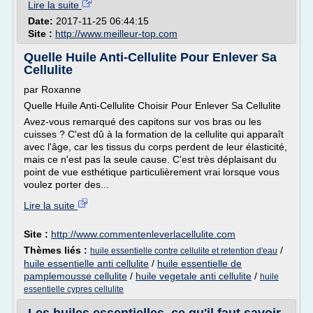
Lire la suite
Date:
2017-11-25 06:44:15
Site :
http://www.meilleur-top.com
Quelle Huile Anti-Cellulite Pour Enlever Sa
Cellulite
par Roxanne
Quelle Huile Anti-Cellulite Choisir Pour Enlever Sa Cellulite
Avez-vous remarqué des capitons sur vos bras ou les
cuisses ? C'est dû à la formation de la cellulite qui apparaît
avec l'âge, car les tissus du corps perdent de leur élasticité,
mais ce n'est pas la seule cause. C'est très déplaisant du
point de vue esthétique particulièrement vrai lorsque vous
voulez porter des...
Lire la suite
Site :
http://www.commentenleverlacellulite.com
Thèmes liés :
/
huile essentielle contre cellulite et retention d'eau
huile essentielle anti cellulite
/
huile essentielle de
pamplemousse cellulite
/
huile vegetale anti cellulite
/
huile
essentielle cypres cellulite