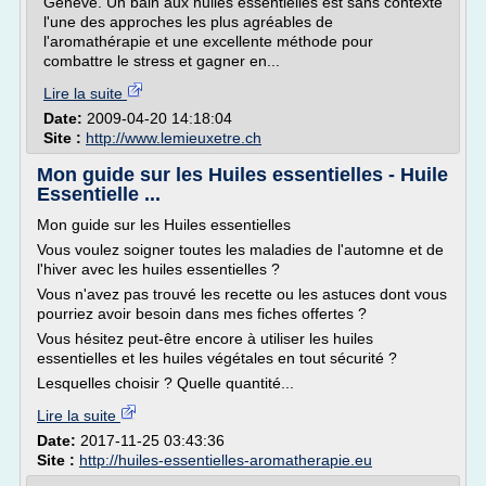
Genève. Un bain aux huiles essentielles est sans contexte
l'une des approches les plus agréables de
l'aromathérapie et une excellente méthode pour
combattre le stress et gagner en...
Lire la suite
Date:
2009-04-20 14:18:04
Site :
http://www.lemieuxetre.ch
Mon guide sur les Huiles essentielles - Huile
Essentielle ...
Mon guide sur les Huiles essentielles
Vous voulez soigner toutes les maladies de l'automne et de
l'hiver avec les huiles essentielles ?
Vous n'avez pas trouvé les recette ou les astuces dont vous
pourriez avoir besoin dans mes fiches offertes ?
Vous hésitez peut-être encore à utiliser les huiles
essentielles et les huiles végétales en tout sécurité ?
Lesquelles choisir ? Quelle quantité...
Lire la suite
Date:
2017-11-25 03:43:36
Site :
http://huiles-essentielles-aromatherapie.eu