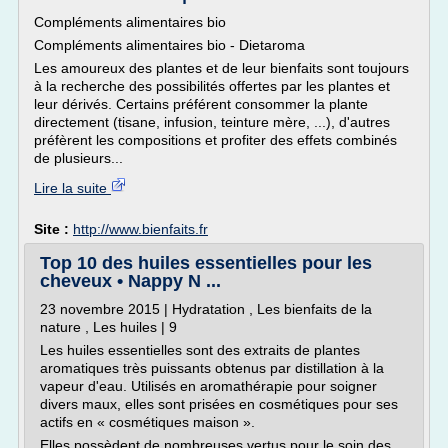
Compléments alimentaires bio
Compléments alimentaires bio - Dietaroma
Les amoureux des plantes et de leur bienfaits sont toujours
à la recherche des possibilités offertes par les plantes et
leur dérivés. Certains préférent consommer la plante
directement (tisane, infusion, teinture mère, ...), d'autres
préfèrent les compositions et profiter des effets combinés
de plusieurs...
Lire la suite
Site :
http://www.bienfaits.fr
Top 10 des huiles essentielles pour les
cheveux • Nappy N ...
23 novembre 2015 | Hydratation , Les bienfaits de la
nature , Les huiles | 9
Les huiles essentielles sont des extraits de plantes
aromatiques très puissants obtenus par distillation à la
vapeur d'eau. Utilisés en aromathérapie pour soigner
divers maux, elles sont prisées en cosmétiques pour ses
actifs en « cosmétiques maison ».
Elles possèdent de nombreuses vertus pour le soin des...