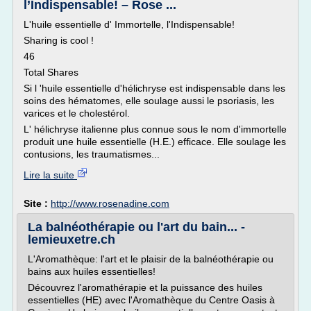
l’Indispensable! – Rose ...
L'huile essentielle d' Immortelle, l'Indispensable!
Sharing is cool !
46
Total Shares
Si l 'huile essentielle d'hélichryse est indispensable dans les
soins des hématomes, elle soulage aussi le psoriasis, les
varices et le cholestérol.
L' hélichryse italienne plus connue sous le nom d'immortelle
produit une huile essentielle (H.E.) efficace. Elle soulage les
contusions, les traumatismes...
Lire la suite
Site :
http://www.rosenadine.com
La balnéothérapie ou l'art du bain... -
lemieuxetre.ch
L'Aromathèque: l'art et le plaisir de la balnéothérapie ou
bains aux huiles essentielles!
Découvrez l'aromathérapie et la puissance des huiles
essentielles (HE) avec l'Aromathèque du Centre Oasis à