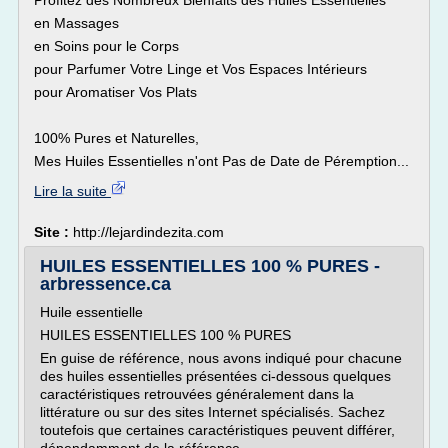
Profitez des Nombreux Bienfaits des Huiles Essentielles
en Massages
en Soins pour le Corps
pour Parfumer Votre Linge et Vos Espaces Intérieurs
pour Aromatiser Vos Plats
100% Pures et Naturelles,
Mes Huiles Essentielles n'ont Pas de Date de Péremption...
Lire la suite
Site :
http://lejardindezita.com
HUILES ESSENTIELLES 100 % PURES -
arbressence.ca
Huile essentielle
HUILES ESSENTIELLES 100 % PURES
En guise de référence, nous avons indiqué pour chacune
des huiles essentielles présentées ci-dessous quelques
caractéristiques retrouvées généralement dans la
littérature ou sur des sites Internet spécialisés. Sachez
toutefois que certaines caractéristiques peuvent différer,