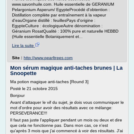
www.savonhuile.com. Huile essentielle de GERANIUM
Pelargonium Asperum/ EgypteProcédé d'obtention :
Distillation complète par entraînement à la vapeur
d'eauOrgane distillé : feuillesPays d'origine :
EgypteCulture : écologiqueAutre dénomination :
Géranium RosatQualité : 100% pure et naturelle HEBBD
(Huile essentielle Botaniquement et...
Lire la suite
Site :
http://www.pearltrees.com
Mon sérum magique anti-taches brunes | La
Snoopette
Ma potion magique anti-taches [Round 3]
Posté le 21 octobre 2015
Bonjour
Avant d'attaquer le vif du sujet, je dois vous communiquer le
mot d'ordre pour avoir des résultats avec ce mélange:
PERSEVERANCE!!!
Il faut pas juste l'appliquer pendant un mois ou deux et dire
que cela ne fonctionne pas. Dans mon cas, ce n'est
qu'après 3 mois que j'ai commencé à voir des résultats. J'ai