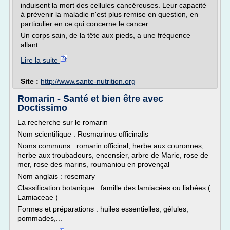
induisent la mort des cellules cancéreuses. Leur capacité
à prévenir la maladie n'est plus remise en question, en
particulier en ce qui concerne le cancer.
Un corps sain, de la tête aux pieds, a une fréquence
allant...
Lire la suite
Site :
http://www.sante-nutrition.org
Romarin - Santé et bien être avec
Doctissimo
La recherche sur le romarin
Nom scientifique : Rosmarinus officinalis
Noms communs : romarin officinal, herbe aux couronnes,
herbe aux troubadours, encensier, arbre de Marie, rose de
mer, rose des marins, roumaniou en provençal
Nom anglais : rosemary
Classification botanique : famille des lamiacées ou liabées (
Lamiaceae )
Formes et préparations : huiles essentielles, gélules,
pommades,...