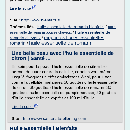
Lire la suite
Site :
http://www.bienfaits.fr
Thèmes liés :
huile essentielle de romarin bienfaits
/
huile
/
huile essentielle de
essentielle de romarin pousse cheveux
proprietes huiles essentielles
romarin cheveux
/
huile essentielle de romarin
romarin
/
Une belle peau avec l’huile essentielle de
citron | Santé ...
En soin pour la peau, l'huile essentielle de citron bio,
permet de lutter contre la cellulite, certains vont même
jusqu'à évoquer un effet amincissant. Ainsi, pour lutter
contre la cellulite, mélangez 50 gouttes d'huile essentielle
de citron, 30 gouttes d'huile essentielle de romarin, 30
gouttes d'huile essentielle de pamplemousse, 20 gouttes
d'huile essentielle de cyprès et 100 ml d'huile...
Lire la suite
Site :
http://www.santenaturellemag.com
Huile Essentielle | Bienfaits