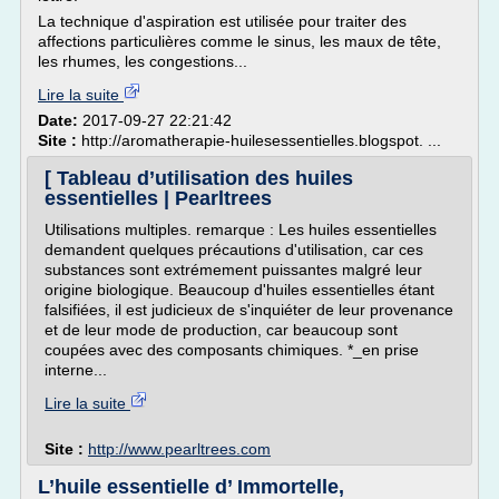
La technique d'aspiration est utilisée pour traiter des
affections particulières comme le sinus, les maux de tête,
les rhumes, les congestions...
Lire la suite
Date:
2017-09-27 22:21:42
Site :
http://aromatherapie-huilesessentielles.blogspot. ...
[ Tableau d’utilisation des huiles
essentielles | Pearltrees
Utilisations multiples. remarque : Les huiles essentielles
demandent quelques précautions d'utilisation, car ces
substances sont extrémement puissantes malgré leur
origine biologique. Beaucoup d'huiles essentielles étant
falsifiées, il est judicieux de s'inquiéter de leur provenance
et de leur mode de production, car beaucoup sont
coupées avec des composants chimiques. *_en prise
interne...
Lire la suite
Site :
http://www.pearltrees.com
L’huile essentielle d’ Immortelle,