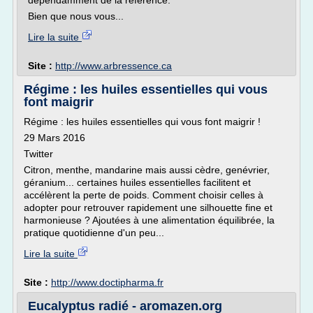
dépendamment de la référence.
Bien que nous vous...
Lire la suite
Site :
http://www.arbressence.ca
Régime : les huiles essentielles qui vous
font maigrir
Régime : les huiles essentielles qui vous font maigrir !
29 Mars 2016
Twitter
Citron, menthe, mandarine mais aussi cèdre, genévrier,
géranium... certaines huiles essentielles facilitent et
accélèrent la perte de poids. Comment choisir celles à
adopter pour retrouver rapidement une silhouette fine et
harmonieuse ? Ajoutées à une alimentation équilibrée, la
pratique quotidienne d'un peu...
Lire la suite
Site :
http://www.doctipharma.fr
Eucalyptus radié - aromazen.org