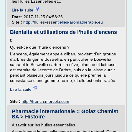
les Huiles Essentielles et...
Lire la suite
Date:
2017-11-25 04:58:26
Site :
http://huiles-essentielles-aromatherapie.eu
Bienfaits et utilisations de l’huile d’encens
0
Qu'est-ce que l'huile d'encens ?
L'encens, également appelé oliban, provient d'un groupe
d'arbres du genre Boswellia, en particulier le Boswellia
sacra et le Boswellia carteri. La sève, blanche et laiteuse,
est extraite de l'écorce de l'arbre, puis on la laisse durcir
pendant plusieurs jours jusqu'à ce qu'elle prenne la
consistance d'une gomme-résine, et elle est enfin raclée...
Lire la suite
Site :
http://french.mercola.com
Pharmacie internationale :: Golaz Chemist
SA > Histoire
A savoir sur les huiles essentielles
Actuellement la nouvelle mode est au tout naturel. Ce qui