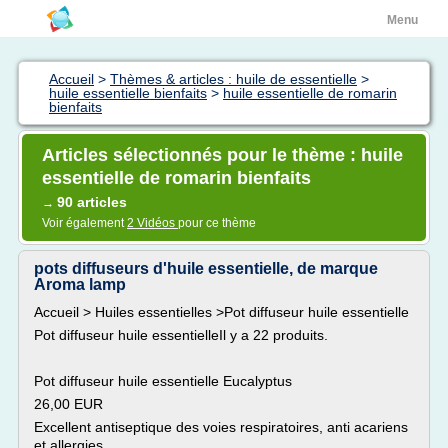
Menu
Accueil
>
Thèmes & articles : huile de essentielle
>
huile essentielle bienfaits
>
huile essentielle de romarin
bienfaits
Articles sélectionnés pour le thème : huile
essentielle de romarin bienfaits
90 articles
→
Voir également
2 Vidéos
pour ce thème
pots diffuseurs d'huile essentielle, de marque
Aroma lamp
Accueil > Huiles essentielles >Pot diffuseur huile essentielle
Pot diffuseur huile essentielleIl y a 22 produits.
Pot diffuseur huile essentielle Eucalyptus
26,00 EUR
Excellent antiseptique des voies respiratoires, anti acariens
et allergies