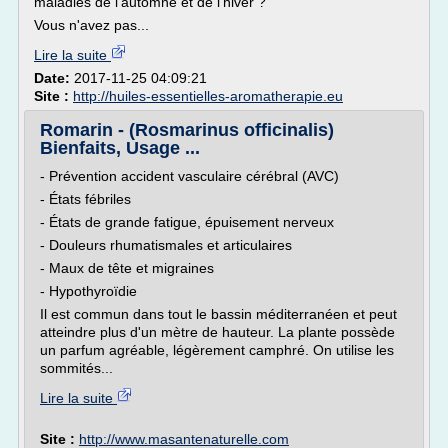
maladies de l'automne et de l'hiver ?
Vous n'avez pas...
Lire la suite
Date:
2017-11-25 04:09:21
Site :
http://huiles-essentielles-aromatherapie.eu
Romarin - (Rosmarinus officinalis)
Bienfaits, Usage ...
- Prévention accident vasculaire cérébral (AVC)
- États fébriles
- États de grande fatigue, épuisement nerveux
- Douleurs rhumatismales et articulaires
- Maux de tête et migraines
- Hypothyroïdie
Il est commun dans tout le bassin méditerranéen et peut
atteindre plus d'un mètre de hauteur. La plante possède
un parfum agréable, légèrement camphré. On utilise les
sommités...
Lire la suite
Site :
http://www.masantenaturelle.com