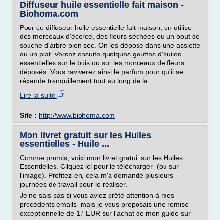
Diffuseur huile essentielle fait maison -
Biohoma.com
Pour ce diffuseur huile essentielle fait maison, on utilise
des morceaux d'écorce, des fleurs séchées ou un bout de
souche d'arbre bien sec. On les dépose dans une assiette
ou un plat. Versez ensuite quelques gouttes d'huiles
essentielles sur le bois ou sur les morceaux de fleurs
déposés. Vous raviverez ainsi le parfum pour qu'il se
répande tranquillement tout au long de la...
Lire la suite
Site :
http://www.biohoma.com
Mon livret gratuit sur les Huiles
essentielles - Huile ...
Comme promis, voici mon livret gratuit sur les Huiles
Essentielles. Cliquez ici pour le télécharger (ou sur
l'image). Profitez-en, cela m'a demandé plusieurs
journées de travail pour le réaliser.
Je ne sais pas si vous aviez prêté attention à mes
précédents emails mais je vous proposais une remise
exceptionnelle de 17 EUR sur l'achat de mon guide sur