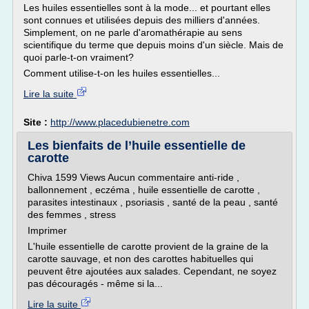
Les huiles essentielles sont à la mode... et pourtant elles
sont connues et utilisées depuis des milliers d'années.
Simplement, on ne parle d'aromathérapie au sens
scientifique du terme que depuis moins d'un siècle. Mais de
quoi parle-t-on vraiment?
Comment utilise-t-on les huiles essentielles...
Lire la suite
Site :
http://www.placedubienetre.com
Les bienfaits de l’huile essentielle de
carotte
Chiva 1599 Views Aucun commentaire anti-ride ,
ballonnement , eczéma , huile essentielle de carotte ,
parasites intestinaux , psoriasis , santé de la peau , santé
des femmes , stress
Imprimer
L'huile essentielle de carotte provient de la graine de la
carotte sauvage, et non des carottes habituelles qui
peuvent être ajoutées aux salades. Cependant, ne soyez
pas découragés - même si la...
Lire la suite