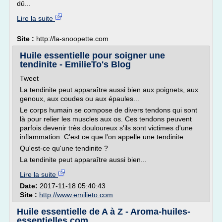
dû...
Lire la suite
Site :
http://la-snoopette.com
Huile essentielle pour soigner une
tendinite - EmilieTo's Blog
Tweet
La tendinite peut apparaître aussi bien aux poignets, aux
genoux, aux coudes ou aux épaules...
Le corps humain se compose de divers tendons qui sont
là pour relier les muscles aux os. Ces tendons peuvent
parfois devenir très douloureux s'ils sont victimes d'une
inflammation. C'est ce que l'on appelle une tendinite.
Qu'est-ce qu'une tendinite ?
La tendinite peut apparaître aussi bien...
Lire la suite
Date:
2017-11-18 05:40:43
Site :
http://www.emilieto.com
Huile essentielle de A à Z - Aroma-huiles-
essentielles.com