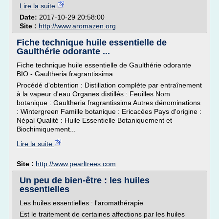
Lire la suite
Date:
2017-10-29 20:58:00
Site :
http://www.aromazen.org
Fiche technique huile essentielle de
Gaulthérie odorante ...
Fiche technique huile essentielle de Gaulthérie odorante
BIO - Gaultheria fragrantissima
Procédé d'obtention : Distillation complète par entraînement
à la vapeur d'eau Organes distillés : Feuilles Nom
botanique : Gaultheria fragrantissima Autres dénominations
: Wintergreen Famille botanique : Ericacées Pays d'origine :
Népal Qualité : Huile Essentielle Botaniquement et
Biochimiquement...
Lire la suite
Site :
http://www.pearltrees.com
Un peu de bien-être : les huiles
essentielles
Les huiles essentielles : l'aromathérapie
Est le traitement de certaines affections par les huiles