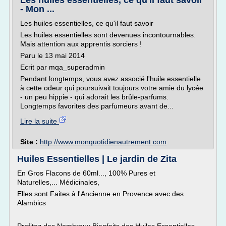
Les huiles essentielles, ce qu'il faut savoir
- Mon ...
Les huiles essentielles, ce qu'il faut savoir
Les huiles essentielles sont devenues incontournables.
Mais attention aux apprentis sorciers !
Paru le 13 mai 2014
Ecrit par mqa_superadmin
Pendant longtemps, vous avez associé l'huile essentielle
à cette odeur qui poursuivait toujours votre amie du lycée
- un peu hippie - qui adorait les brûle-parfums.
Longtemps favorites des parfumeurs avant de...
Lire la suite
Site :
http://www.monquotidienautrement.com
Huiles Essentielles | Le jardin de Zita
En Gros Flacons de 60ml..., 100% Pures et
Naturelles,... Médicinales,
Elles sont Faites à l'Ancienne en Provence avec des
Alambics