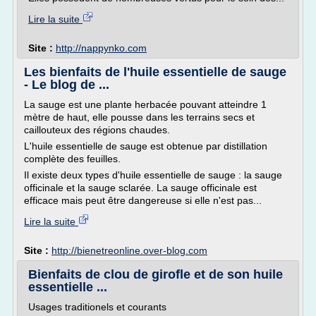
Lire la suite
Site :
http://nappynko.com
Les bienfaits de l'huile essentielle de sauge
- Le blog de ...
La sauge est une plante herbacée pouvant atteindre 1
mètre de haut, elle pousse dans les terrains secs et
caillouteux des régions chaudes.
L'huile essentielle de sauge est obtenue par distillation
complète des feuilles.
Il existe deux types d'huile essentielle de sauge : la sauge
officinale et la sauge sclarée. La sauge officinale est
efficace mais peut être dangereuse si elle n'est pas...
Lire la suite
Site :
http://bienetreonline.over-blog.com
Bienfaits de clou de girofle et de son huile
essentielle ...
Usages traditionels et courants