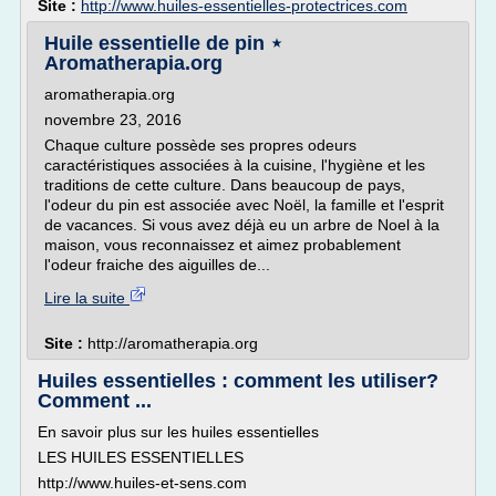
Site :
http://www.huiles-essentielles-protectrices.com
Huile essentielle de pin ⋆
Aromatherapia.org
aromatherapia.org
novembre 23, 2016
Chaque culture possède ses propres odeurs
caractéristiques associées à la cuisine, l'hygiène et les
traditions de cette culture. Dans beaucoup de pays,
l'odeur du pin est associée avec Noël, la famille et l'esprit
de vacances. Si vous avez déjà eu un arbre de Noel à la
maison, vous reconnaissez et aimez probablement
l'odeur fraiche des aiguilles de...
Lire la suite
Site :
http://aromatherapia.org
Huiles essentielles : comment les utiliser?
Comment ...
En savoir plus sur les huiles essentielles
LES HUILES ESSENTIELLES
http://www.huiles-et-sens.com