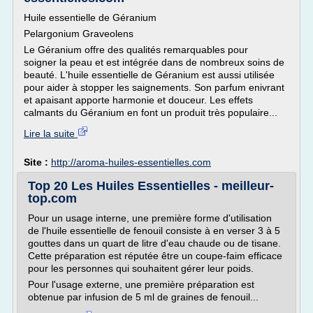
Huile essentielle de Géranium
Pelargonium Graveolens
Le Géranium offre des qualités remarquables pour
soigner la peau et est intégrée dans de nombreux soins de
beauté. L'huile essentielle de Géranium est aussi utilisée
pour aider à stopper les saignements. Son parfum enivrant
et apaisant apporte harmonie et douceur. Les effets
calmants du Géranium en font un produit très populaire...
Lire la suite
Site :
http://aroma-huiles-essentielles.com
Top 20 Les Huiles Essentielles - meilleur-
top.com
Pour un usage interne, une première forme d'utilisation
de l'huile essentielle de fenouil consiste à en verser 3 à 5
gouttes dans un quart de litre d'eau chaude ou de tisane.
Cette préparation est réputée être un coupe-faim efficace
pour les personnes qui souhaitent gérer leur poids.
Pour l'usage externe, une première préparation est
obtenue par infusion de 5 ml de graines de fenouil...