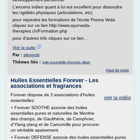
L'encens indien quant à lui est excellent pour dissoudre
les rigidités physiques (articulations, etc)
pour rejoindre les formations de l'école Prema Veda
cliquez sur ce lien http://www.ayurveda-
therapies.ch/Formation.php
pour d'autres info cliquez sur ce lien...
Voir la suite
Par :
alexjyoti
Thèmes liés :
huile essentielle d'encens oliban
Haut de page
Huiles Essentielles Forever - Les
associations et fragrances
Forever dispose de 3 associations d'huiles
voir la vidéo
essentielles:
+ Forever SOOTHE associe des huiles
essentielles pures et naturelles de Menthe
des champs, de Gaulthérie, de Camphrier,
d’Ylang-ylang et de Camomille pour procurer
un véritable apaisement.
+ Forever DEFENSE associe des huiles essentielles pures