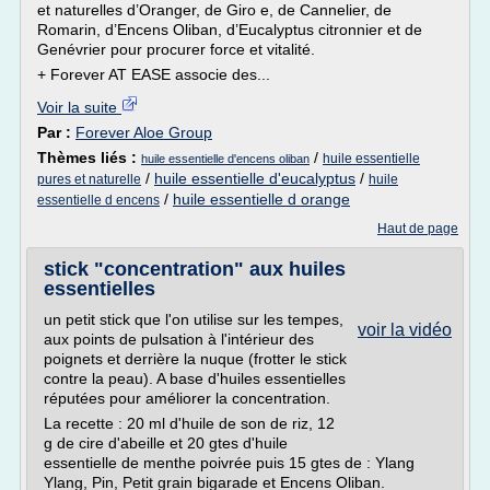
et naturelles d’Oranger, de Giro e, de Cannelier, de
Romarin, d’Encens Oliban, d’Eucalyptus citronnier et de
Genévrier pour procurer force et vitalité.
+ Forever AT EASE associe des...
Voir la suite
Par :
Forever Aloe Group
Thèmes liés :
/
huile essentielle
huile essentielle d'encens oliban
/
huile essentielle d'eucalyptus
/
pures et naturelle
huile
/
huile essentielle d orange
essentielle d encens
Haut de page
stick "concentration" aux huiles
essentielles
un petit stick que l'on utilise sur les tempes,
voir la vidéo
aux points de pulsation à l'intérieur des
poignets et derrière la nuque (frotter le stick
contre la peau). A base d'huiles essentielles
réputées pour améliorer la concentration.
La recette : 20 ml d'huile de son de riz, 12
g de cire d'abeille et 20 gtes d'huile
essentielle de menthe poivrée puis 15 gtes de : Ylang
Ylang, Pin, Petit grain bigarade et Encens Oliban.