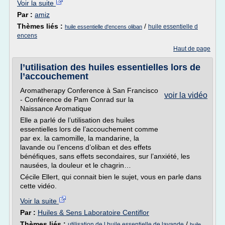
Voir la suite
Par :
amiz
Thèmes liés :
/
huile essentielle d
huile essentielle d'encens oliban
encens
Haut de page
l’utilisation des huiles essentielles lors de
l’accouchement
Aromatherapy Conference à San Francisco
voir la vidéo
- Conférence de Pam Conrad sur la
Naissance Aromatique
Elle a parlé de l’utilisation des huiles
essentielles lors de l’accouchement comme
par ex. la camomille, la mandarine, la
lavande ou l’encens d’oliban et des effets
bénéfiques, sans effets secondaires, sur l’anxiété, les
nausées, la douleur et le chagrin…
Cécile Ellert, qui connait bien le sujet, vous en parle dans
cette vidéo.
Voir la suite
Par :
Huiles & Sens Laboratoire Centiflor
Thèmes liés :
/
utilisation de l huile essentielle de lavande
huile