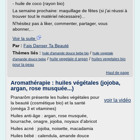
- huile de coco (rayon bio)
La semaine prochaine: maquillage de fêtes (si j'ai réussi à
trouver tout le matériel nécessaire)...
N'hésitez pas à liker, commenter, partager, vous
abonner,...
Voir la suite
Par :
Fais Danser Ta Beauté
Thèmes liés :
/
huile d'amande douce bebe bio
huile vegetale
/
/
huile vegetale d argan
huiles vegetales bio
d'amande douce bebe
pour la peau
Haut de page
Aromathérapie : huiles végétales (jojoba,
argan, rose musquée...)
Pranarôm présente les huiles végétales pour
voir la vidéo
la beauté (cosmétique bio) et la santé
(oméga 3 et vitamines)
Huiles anti-âge : argan, rose musquée,
bourrache, onagre, jojoba, noyaux d'abricot
Huiles acné : jojoba, noisette, macadamia
Huiles bébé : calendula, amande douce