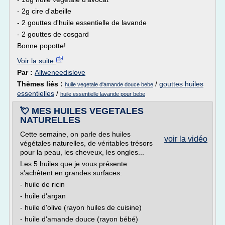
- 2g cire d'abeille
- 2 gouttes d'huile essentielle de lavande
- 2 gouttes de cosgard
Bonne popotte!
Voir la suite
Par :
Allweneedislove
Thèmes liés :
/
gouttes huiles
huile vegetale d'amande douce bebe
essentielles
/
huile essentielle lavande pour bebe
💘 MES HUILES VEGETALES
NATURELLES
Cette semaine, on parle des huiles
voir la vidéo
végétales naturelles, de véritables trésors
pour la peau, les cheveux, les ongles...
Les 5 huiles que je vous présente
s'achètent en grandes surfaces:
- huile de ricin
- huile d'argan
- huile d'olive (rayon huiles de cuisine)
- huile d'amande douce (rayon bébé)