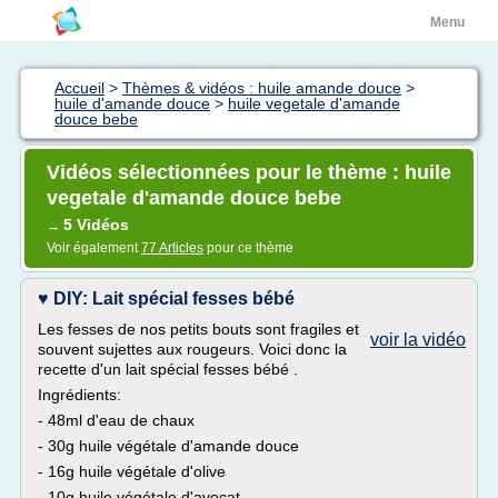
Menu
Accueil
>
Thèmes & vidéos : huile amande douce
>
huile d'amande douce
>
huile vegetale d'amande
douce bebe
Vidéos sélectionnées pour le thème : huile
vegetale d'amande douce bebe
5 Vidéos
→
Voir également
77 Articles
pour ce thème
♥ DIY: Lait spécial fesses bébé
Les fesses de nos petits bouts sont fragiles et
voir la vidéo
souvent sujettes aux rougeurs. Voici donc la
recette d'un lait spécial fesses bébé .
Ingrédients:
- 48ml d'eau de chaux
- 30g huile végétale d'amande douce
- 16g huile végétale d'olive
- 10g huile végétale d'avocat