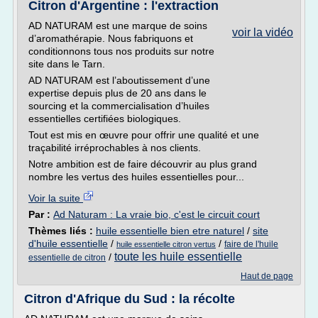
Citron d'Argentine : l'extraction
AD NATURAM est une marque de soins
voir la vidéo
d’aromathérapie. Nous fabriquons et
conditionnons tous nos produits sur notre
site dans le Tarn.
AD NATURAM est l’aboutissement d’une
expertise depuis plus de 20 ans dans le
sourcing et la commercialisation d’huiles
essentielles certifiées biologiques.
Tout est mis en œuvre pour offrir une qualité et une
traçabilité irréprochables à nos clients.
Notre ambition est de faire découvrir au plus grand
nombre les vertus des huiles essentielles pour...
Voir la suite
Par :
Ad Naturam : La vraie bio, c'est le circuit court
Thèmes liés :
huile essentielle bien etre naturel
/
site
d'huile essentielle
/
/
faire de l'huile
huile essentielle citron vertus
toute les huile essentielle
/
essentielle de citron
Haut de page
Citron d'Afrique du Sud : la récolte