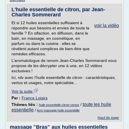
L'huile essentielle de citron, par Jean-
Charles Sommerard
Et si 12 huiles essentielles suffisaient à
voir la vidéo
répondre aux besoins et envies de toute la
famille ? En olfaction, en diffusion, dans le
bain, en massage, en cosmétique, en
parfum ou dans la cuisine : elles se
révèlent autant complices de bien-être que
remèdes efficaces.
L’aromatologue de renom Jean-Charles Sommerard vous
propose de les décrypter une à une, en 12 vidéos
exclusives !
Ici, rdv avec l'huile essentielle de citron : caractéristiques,
vertus et usages, notre spécialiste...
Voir la suite
Par :
France Loisirs
toute les huile
Thèmes liés :
/
huile essentielle citron vertus
essentielle
/
livre massage huile essentielle
Haut de page
massage "Bras" aux huiles essentielles