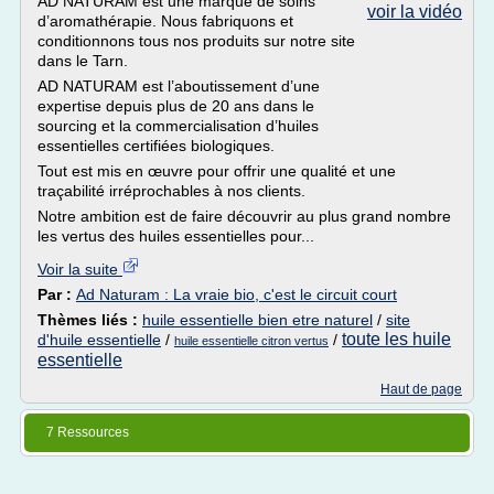
AD NATURAM est une marque de soins
voir la vidéo
d’aromathérapie. Nous fabriquons et
conditionnons tous nos produits sur notre site
dans le Tarn.
AD NATURAM est l’aboutissement d’une
expertise depuis plus de 20 ans dans le
sourcing et la commercialisation d’huiles
essentielles certifiées biologiques.
Tout est mis en œuvre pour offrir une qualité et une
traçabilité irréprochables à nos clients.
Notre ambition est de faire découvrir au plus grand nombre
les vertus des huiles essentielles pour...
Voir la suite
Par :
Ad Naturam : La vraie bio, c'est le circuit court
Thèmes liés :
huile essentielle bien etre naturel
/
site
toute les huile
d'huile essentielle
/
/
huile essentielle citron vertus
essentielle
Haut de page
7 Ressources